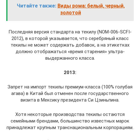
Читайте также:
Виды рома: белый, черный,
золотой
Последняя версия стандарта на текилу (NOM-006-SCFI-
2012), в которой указывается, что серебряный класс
текилы не может содержать добавок, а на этикетках
должно отображаться «время старения» ультра-
выдержанного класса.
2013:
Запрет на импорт текилы премиум-класса (100% голубая
агава) в Китай был отменен после государственного
визита в Мексику президента Си Цзиньпина.
Хотя некоторые производства текилы остаются
семейными брендами, большинство известных марок
принадлежат крупным транснациональным корпорациям.