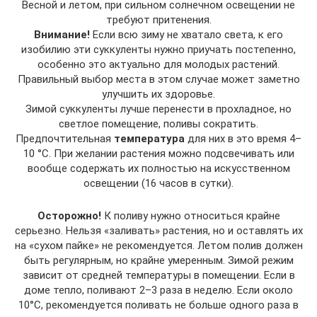
Весной и летом, при сильном солнечном освещении не
требуют притенения.
Внимание!
Если всю зиму не хватало света, к его
изобилию эти суккуленты нужно приучать постепенно,
особенно это актуально для молодых растений.
Правильный выбор места в этом случае может заметно
улучшить их здоровье.
Зимой суккуленты лучше перенести в прохладное, но
светлое помещение, поливы сократить.
Предпочтительная
температура
для них в это время 4–
10 °C. При желании растения можно подсвечивать или
вообще содержать их полностью на искусственном
освещении (16 часов в сутки).
Осторожно!
К поливу нужно относиться крайне
серьезно. Нельзя «заливать» растения, но и оставлять их
на «сухом пайке» не рекомендуется. Летом полив должен
быть регулярным, но крайне умеренным. Зимой режим
зависит от средней температуры в помещении. Если в
доме тепло, поливают 2–3 раза в неделю. Если около
10°C, рекомендуется поливать не больше одного раза в