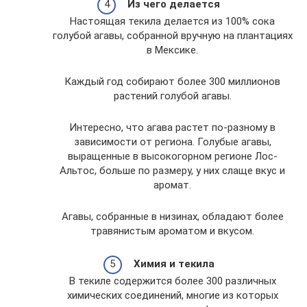
Из чего делается
Настоящая текила делается из 100% сока
голубой агавы, собранной вручную на плантациях
в Мексике.
Каждый год собирают более 300 миллионов
растений голубой агавы.
Интересно, что агава растет по-разному в
зависимости от региона. Голубые агавы,
выращенные в высокогорном регионе Лос-
Альтос, больше по размеру, у них слаще вкус и
аромат.
Агавы, собранные в низинах, обладают более
травянистым ароматом и вкусом.
Химия и текила
В текиле содержится более 300 различных
химических соединений, многие из которых