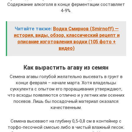
Содержание алкоголя в конце ферментации составляет
4-9%.
Читайте также:
Водка Смирнов (Smirnoff) —
история, виды, обзор, классический рецепт и
описание изготовления водки (105 фото +
видео)
Как вырастить агаву из семян
Семена агавы голубой желательно высевать в грунт в
конце февраля – начале марта. Хотя владельцы
суккулента с опытом его проращивания утверждают,
что всходы появляются отлично и у летних или осенних
посевов. Лишь бы посадочный материал оказался
качественным.
Семена высевают на глубину 0,5-0,8 см в контейнер с
торфо-песочной смесью либо в чистый влажный песок.