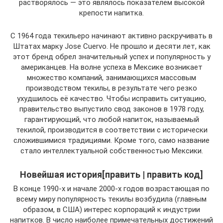
растворялось — это являлось показателем высокой
крепости напитка.
С 1964 года текильеро начинают активно раскручивать в
Штатах марку Jose Cuervo. Не прошло и десяти лет, как
этот бренд обрел значительный успех и популярность у
американцев. На волне успеха в Мексике возникает
множество компаний, занимающихся массовым
производством текилы, в результате чего резко
ухудшилось её качество. Чтобы исправить ситуацию,
правительство выпустило свод законов в 1978 году,
гарантирующий, что любой напиток, называемый
текилой, производится в соответствии с исторически
сложившимися традициями. Кроме того, само название
стало интеллектуальной собственностью Мексики.
Новейшая история[править | править код]
В конце 1990-х и начале 2000-х годов возрастающая по
всему миру популярность текилы возбудила (главным
образом, в США) интерес корпораций к индустрии
напитков. В число наиболее примечательных достижений