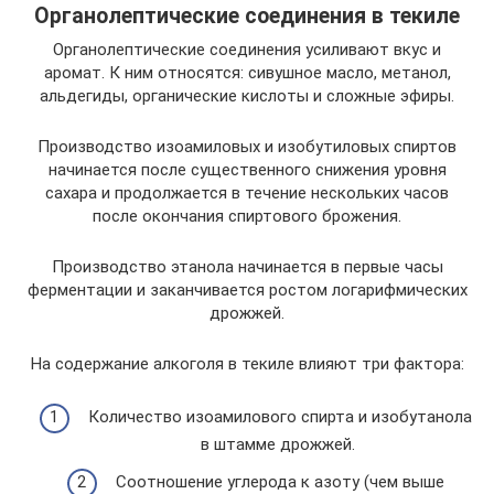
Органолептические соединения в текиле
Органолептические соединения усиливают вкус и
аромат. К ним относятся: сивушное масло, метанол,
альдегиды, органические кислоты и сложные эфиры.
Производство изоамиловых и изобутиловых спиртов
начинается после существенного снижения уровня
сахара и продолжается в течение нескольких часов
после окончания спиртового брожения.
Производство этанола начинается в первые часы
ферментации и заканчивается ростом логарифмических
дрожжей.
На содержание алкоголя в текиле влияют три фактора:
Количество изоамилового спирта и изобутанола
в штамме дрожжей.
Соотношение углерода к азоту (чем выше