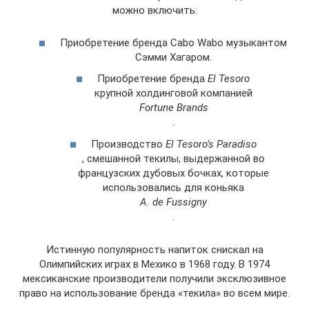
можно включить:
Приобретение бренда Cabo Wabo музыкантом
Сэмми Хагаром.
Приобретение бренда
El Tesoro
крупной холдинговой компанией
Fortune Brands
.
Производство
El Tesoro’s Paradiso
, смешанной текилы, выдержанной во
французских дубовых бочках, которые
использовались для коньяка
A. de Fussigny
.
Истинную популярность напиток снискал на
Олимпийских играх в Мехико в 1968 году. В 1974
мексиканские производители получили эксклюзивное
право на использование бренда «текила» во всем мире.