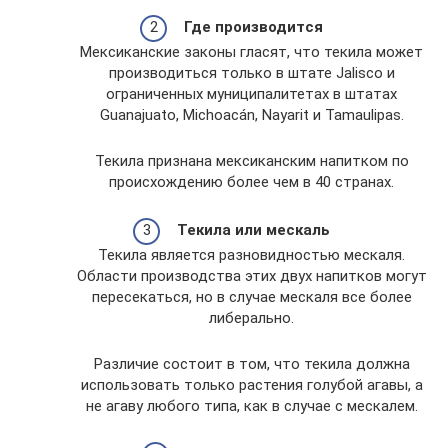
Где производится
Мексиканские законы гласят, что текила может
производиться только в штате Jalisco и
ограниченных муниципалитетах в штатах
Guanajuato, Michoacán, Nayarit и Tamaulipas.
Текила признана мексиканским напитком по
происхождению более чем в 40 странах.
Текила или мескаль
Текила является разновидностью мескаля.
Области производства этих двух напитков могут
пересекаться, но в случае мескаля все более
либерально.
Различие состоит в том, что текила должна
использовать только растения голубой агавы, а
не агаву любого типа, как в случае с мескалем.