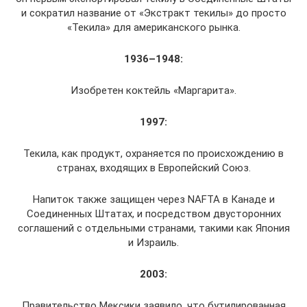
и сократил название от «Экстракт текилы» до просто
«Текила» для американского рынка.
1936–1948:
Изобретен коктейль «Маргарита».
1997:
Текила, как продукт, охраняется по происхождению в
странах, входящих в Европейский Союз.
Напиток также защищен через NAFTA в Канаде и
Соединенных Штатах, и посредством двусторонних
соглашений с отдельными странами, такими как Япония
и Израиль.
2003:
Правительство Мексики заявило, что бутилированная