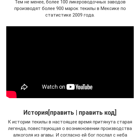
Тем не менее, более 100 ликероводочных заводов
производят более 900 марок текилы в Мексике по
статистике 2009 года.
История[править | править код]
К истории текилы в настоящее время притянута старая
легенда, повествующая о возникновении производства
алкоголя из агавы. И согласно ей бог послал с неба