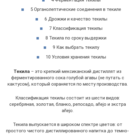
5 Органолептические соединения в текиле
6 Дрожжи и качество текилы
7 Классификация текилы
8 Текила по сроку выдержки
9 Как выбрать текилу
10 Условия хранения текилы
Текила
– это крепкий мексиканский дистиллят из
ферментированного сока голубой агавы (не путать с
кактусом), который охраняется по месту производства.
Классификация текилы состоит из шести видов:
серебряная, золотая, бланко, репосадо, añejo и экстра
añejo.
Текила выпускается в широком спектре цветов: от
простого чистого дистиллированного напитка до темно-