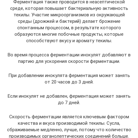
Ферментация также проводится в неасептической
среде, которая повышает бактериальную активность
текилы. Участие микроорганизмов из окружающей
среды (дрожжей и бактерий) делает брожение
спонтанным процессом, в результате которого
образуются многие побочные продукты, которые
способствуют вкусу и аромату текилы.
Во время процесса ферментации инокулят добавляют в
партию для ускорения скорости ферментации.
При добавлении инокулята ферментация может занять
от 20 часов до 3 дней.
Если инокулят не добавлен, ферментация может занять
до 7 дней.
Скорость ферментации является ключевым фактором
качества и вкуса производимой текилы. Сусла,
сбраживаемые медленно, лучше, потому что количество
производимых органолептических соединений больше.