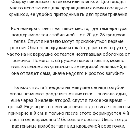
Сверху накрывают стеклом или пленкой. Цветоводы
часто используют для проращивания семян сосуды с
крышкой, ее удобно приподнимать для проветривания.
Контейнеры ставят на такое место, где температура
поддерживается стабильной – от 20 до 25 градусов
тепла. Спустя неделю могут проклюнуться первые
ростки. Они очень хрупкие и слабо держатся в грунте,
часто на их верхушке остается неотпавшая оболочка от
семечка. Помогать ей руками нежелательно, можно
только немножко увлажнить ее водяной капелькой, и
она отпадет сама, иначе недолго и росток загубить.
Только спустя 3 недели на макушке сеянца голубой
агавы начинают разделяться листики – сначала один,
еще через 3 недели второй, спустя такое же время –
третий. Еще через полмесяца сеянец достигает высоты
примерно в 8 см, и только после этого формируется 4-й
лист и одновременно 2 боковые корешка. Лишь тогда
растеньице приобретает вид крошечной розеточки.