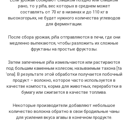
рано, то у piña, вес которых в среднем может
составлять от 70 кг в низинах и до 110 кг в
высокогорьях, не будет нужного количества углеводов
для ферментации.
После сбора урожая, piña отправляются в печи, где они
медленно выпекаются, чтобы разложить их сложные
фруктаны на простые фруктозы.
Затем запеченные piña измельчаются или растираются
под большим каменным колесом, называемым тахона [ta
ˈona]. В результате этой обработки получается побочный
продукт – волокно, которое часто используется в
качестве компоста, корма для животных, переработки в
бумагу или сжигается в качестве топлива.
Некоторые производители добавляют небольшое
количество волокна обратно в свои бродильные чаны
для усиления вкуса агавы в конечном продукте.