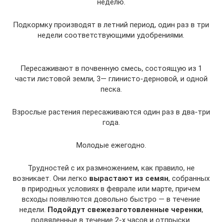
неделю.
Подкормку производят в летний период, один раз в три
недели соответствующими удобрениями.
Пересаживают в почвенную смесь, состоящую из 1
части листовой земли, 3— глинисто-дерновой, и одной
песка.
Взрослые растения пересаживаются один раз в два-три
года.
Молодые ежегодно.
Трудностей с их размножением, как правило, не
возникает. Они легко
вырастают из семян
, собранных
в природных условиях в феврале или марте, причем
всходы появляются довольно быстро — в течение
недели.
Подойдут свежезаготовленные черенки
,
подвяленные в течение 2-х часов и отпрыски.