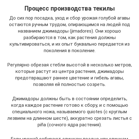
Процесс производства текилы
До сих пор посадка, уход и сбор урожая голубой агавы
остаются ручным трудом, опирающимся на людей под
названием джимадоры (jimadores). Они хорошо
разбираются в том, как растения должны
культивироваться, и их опыт буквально передается из
поколения в поколение.
Регулярно обрезая стебли высотой в несколько метров,
которые растут из центра растения, джимадоры
предотвращают раннее цветение и гибель агавы,
позволяя ей полностью созреть.
Джимадоры должны быть в состоянии определить,
когда каждое растение готово к сбору, и с помощью
специального ножа, называемого quiotes (с круглым
лезвием на длинном шесте), аккуратно срезать листья с
piña (сочного ядра растения).
Если урожай собирают слишком поздно или слишком