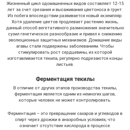
Жизненный цикл одомашненных видов составляет 12-15
лет за счет срезания и высаживания цветоноса в грунт.
Из побега впоследствии развивается новый экземпляр.
Хотя удаление цветов продлевает растению жизнь,
данный способ вегетативного размножения значительно
сузил генетическое разнообразие и привел к снижению
эволюционных защитных механизмов. Домашние виды
агавы стали подвержены заболеваниям. Чтобы
стимулировать рост сердцевины, из которой
изготавливается текила, регулярно подрезаются концы
листьев.
Ферментация текилы
В отличие от других этапов производства текилы,
ферментация является одним из немногих шагов,
которые человек не может контролировать.
Ферментация – это превращение сахаров и углеводов в
спирт через дрожжи в анаэробных условиях, что
означает отсутствие кислорода в процессе.