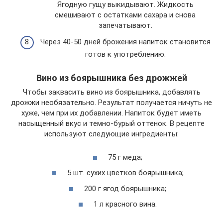
Ягодную гущу выкидывают. Жидкость
смешивают с остатками сахара и снова
запечатывают.
Через 40-50 дней брожения напиток становится
готов к употреблению.
Вино из боярышника без дрожжей
Чтобы заквасить вино из боярышника, добавлять
дрожжи необязательно. Результат получается ничуть не
хуже, чем при их добавлении. Напиток будет иметь
насыщенный вкус и темно-бурый оттенок. В рецепте
используют следующие ингредиенты:
75 г меда;
5 шт. сухих цветков боярышника;
200 г ягод боярышника;
1 л красного вина.