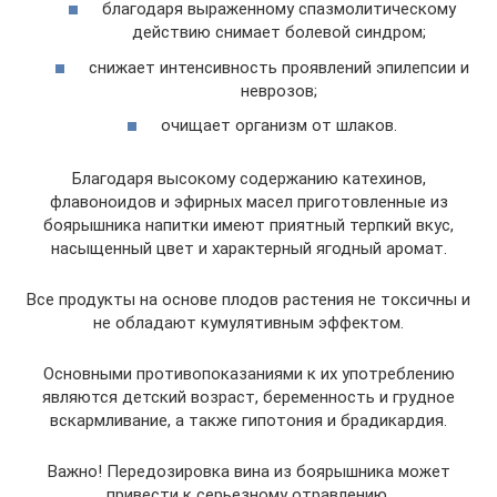
благодаря выраженному спазмолитическому
действию снимает болевой синдром;
снижает интенсивность проявлений эпилепсии и
неврозов;
очищает организм от шлаков.
Благодаря высокому содержанию катехинов,
флавоноидов и эфирных масел приготовленные из
боярышника напитки имеют приятный терпкий вкус,
насыщенный цвет и характерный ягодный аромат.
Все продукты на основе плодов растения не токсичны и
не обладают кумулятивным эффектом.
Основными противопоказаниями к их употреблению
являются детский возраст, беременность и грудное
вскармливание, а также гипотония и брадикардия.
Важно! Передозировка вина из боярышника может
привести к серьезному отравлению,