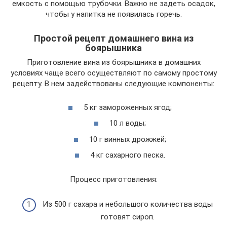
емкость с помощью трубочки. Важно не задеть осадок,
чтобы у напитка не появилась горечь.
Простой рецепт домашнего вина из
боярышника
Приготовление вина из боярышника в домашних
условиях чаще всего осуществляют по самому простому
рецепту. В нем задействованы следующие компоненты:
5 кг замороженных ягод;
10 л воды;
10 г винных дрожжей;
4 кг сахарного песка.
Процесс приготовления:
Из 500 г сахара и небольшого количества воды
готовят сироп.