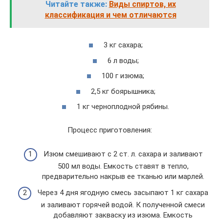
Читайте также:
Виды спиртов, их
классификация и чем отличаются
3 кг сахара;
6 л воды;
100 г изюма;
2,5 кг боярышника;
1 кг черноплодной рябины.
Процесс приготовления:
Изюм смешивают с 2 ст. л. сахара и заливают
500 мл воды. Емкость ставят в тепло,
предварительно накрыв ее тканью или марлей.
Через 4 дня ягодную смесь засыпают 1 кг сахара
и заливают горячей водой. К полученной смеси
добавляют закваску из изюма. Емкость