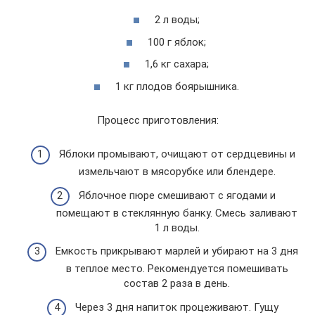
2 л воды;
100 г яблок;
1,6 кг сахара;
1 кг плодов боярышника.
Процесс приготовления:
Яблоки промывают, очищают от сердцевины и
измельчают в мясорубке или блендере.
Яблочное пюре смешивают с ягодами и
помещают в стеклянную банку. Смесь заливают
1 л воды.
Емкость прикрывают марлей и убирают на 3 дня
в теплое место. Рекомендуется помешивать
состав 2 раза в день.
Через 3 дня напиток процеживают. Гущу