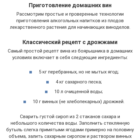
Приготовление домашних вин
Рассмотрим простые и проверенные технологии
приготовления алкогольных напитков из плодов
лекарственного растения для начинающих виноделов.
Классический рецепт с дрожжами
Самый простой рецепт вина из боярышника в домашних
условиях включает в себя следующие ингредиенты:
5 кг перебранных, но не мытых ягод;
4 кг сахарного песка;
10 л очищенной воды;
10 г винных (не хлебопекарных) дрожжей.
Сварить густой сироп из 2 стаканов сахара и
небольшого количества воды. Заполнить стеклянную
бутыль слегка примятыми ягодами примерно на половину
объема, залить сахарным сиропом и раствором винных