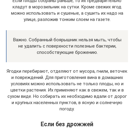
Если плоды собраны раньше, то их предварительно
кладут в морозильник на сутки. Кроме свежих ягод
можно использовать и сушеные, а сушить их надо на
улице, разложив тонким слоем на газете.
Важно. Собранный боярышник нельзя мыть, чтобы
не удалить с поверхности полезные бактерии,
способствующие брожению.
Ягодки перебирают, отделяют от мусора, гнили, веточек
и повреждений. Для приготовления вина в домашних
условиях можно использовать не только плоды, но и
цветки растения. Их применяют как в свежем, так и в
сухом виде. Но собирать их необходимо вдали от дорог
и крупных населенных пунктов, в ясную и солнечную
погоду.
Если без дрожжей