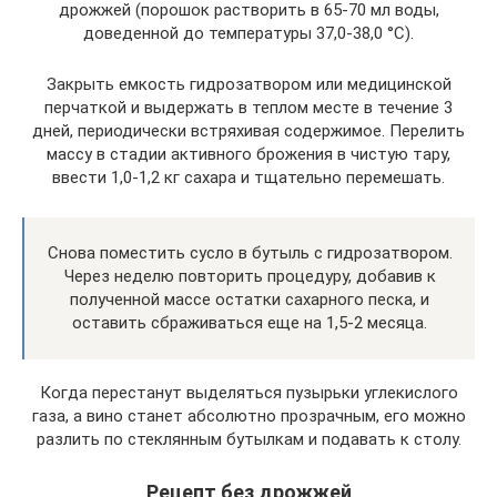
дрожжей (порошок растворить в 65-70 мл воды,
доведенной до температуры 37,0-38,0 °С).
Закрыть емкость гидрозатвором или медицинской
перчаткой и выдержать в теплом месте в течение 3
дней, периодически встряхивая содержимое. Перелить
массу в стадии активного брожения в чистую тару,
ввести 1,0-1,2 кг сахара и тщательно перемешать.
Снова поместить сусло в бутыль с гидрозатвором.
Через неделю повторить процедуру, добавив к
полученной массе остатки сахарного песка, и
оставить сбраживаться еще на 1,5-2 месяца.
Когда перестанут выделяться пузырьки углекислого
газа, а вино станет абсолютно прозрачным, его можно
разлить по стеклянным бутылкам и подавать к столу.
Рецепт без дрожжей