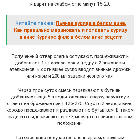
и варят на слабом огне минут 15-20.
Читайте также:
Пьяная курица в белом вине.
Как правильно мариновать и готовить курицу
в вине Куриное филе в белом вине рецепт
Полученный отвар слегка остужают, процеживают и
добавляют 1 кг сахара, сок и цедру с 2 лимонов и
апельсинов. В остывшее сусло вводят винные дрожжи
или изюм и 200 мл заварки черного чая.
Через трое суток смесь переливают в бутыль,
добавляют еще 5 л воды, одевают сверху перчатку и
ставят на брожение при t +25-27С. Спустя 2 недели вино
хорошо процеживают и разливают по бутылкам. В таком
виде его выдерживают еще 3 месяца в горизонтальном
положении.
Готовое вино получается очень ярким, с нежным