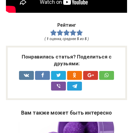
Рейтинг
(
1
оценка, среднее
5
из
5
)
Понравилась статья? Поделиться с
друзьями:
Вам также может быть интересно