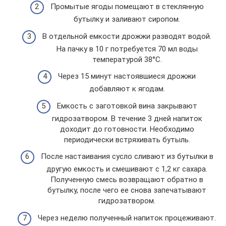
Промытые ягоды помещают в стеклянную
бутылку и заливают сиропом.
В отдельной емкости дрожжи разводят водой.
На пачку в 10 г потребуется 70 мл воды
температурой 38°C.
Через 15 минут настоявшиеся дрожжи
добавляют к ягодам.
Емкость с заготовкой вина закрывают
гидрозатвором. В течение 3 дней напиток
доходит до готовности. Необходимо
периодически встряхивать бутыль.
После настаивания сусло сливают из бутылки в
другую емкость и смешивают с 1,2 кг сахара.
Полученную смесь возвращают обратно в
бутылку, после чего ее снова запечатывают
гидрозатвором.
Через неделю полученный напиток процеживают.