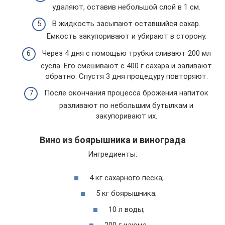
удаляют, оставив небольшой слой в 1 см.
В жидкость засыпают оставшийся сахар.
Емкость закупоривают и убирают в сторону.
Через 4 дня с помощью трубки сливают 200 мл
сусла. Его смешивают с 400 г сахара и заливают
обратно. Спустя 3 дня процедуру повторяют.
После окончания процесса брожения напиток
разливают по небольшим бутылкам и
закупоривают их.
Вино из боярышника и винограда
Ингредиенты:
4 кг сахарного песка;
5 кг боярышника;
10 л воды;