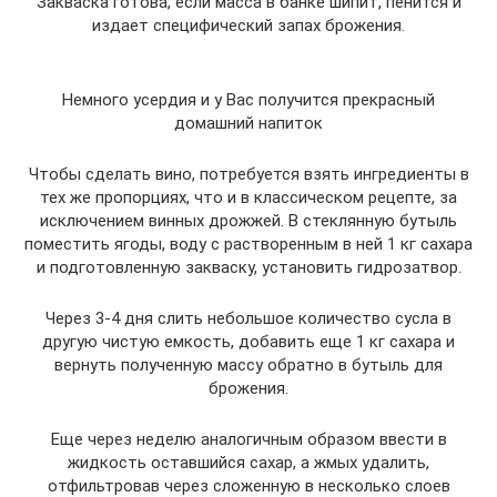
Закваска готова, если масса в банке шипит, пенится и
издает специфический запах брожения.
Немного усердия и у Вас получится прекрасный
домашний напиток
Чтобы сделать вино, потребуется взять ингредиенты в
тех же пропорциях, что и в классическом рецепте, за
исключением винных дрожжей. В стеклянную бутыль
поместить ягоды, воду с растворенным в ней 1 кг сахара
и подготовленную закваску, установить гидрозатвор.
Через 3-4 дня слить небольшое количество сусла в
другую чистую емкость, добавить еще 1 кг сахара и
вернуть полученную массу обратно в бутыль для
брожения.
Еще через неделю аналогичным образом ввести в
жидкость оставшийся сахар, а жмых удалить,
отфильтровав через сложенную в несколько слоев