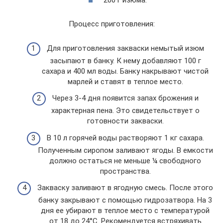
200 г изюма.
Процесс приготовления:
Для приготовления закваски немытый изюм
засыпают в банку. К нему добавляют 100 г
сахара и 400 мл воды. Банку накрывают чистой
марлей и ставят в теплое место.
Через 3-4 дня появится запах брожения и
характерная пена. Это свидетельствует о
готовности закваски.
В 10 л горячей воды растворяют 1 кг сахара.
Полученным сиропом заливают ягоды. В емкости
должно остаться не меньше ¼ свободного
пространства.
Закваску заливают в ягодную смесь. После этого
банку закрывают с помощью гидрозатвора. На 3
дня ее убирают в теплое место с температурой
от 18 до 24°C. Рекомендуется встряхивать