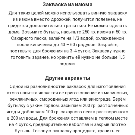
Закваска из изюма
Для таких целей можно использовать винную закваску
из изюма вместо дрожжей, получится полезнее, не
придётся дополнительно тратиться. Её можно сделать
дома. Возьмите бутыль, насыпьте 250 гр. изюма и 50 гр.
Сахарного песка, залейте на 1/3 водой, охлаждённой
после кипячения до 40 – 60 градусов. Закройте,
поставьте для брожения на 3-4 суток. Закваску нужно
готовить заранее, но хранить её нужно не больше 1,5
недели.
Другие варианты
Одной из разновидностей заквасок для изготовления
этого напитка является её приготовление из малиновых,
земляничных, смородинных ягод или винограда. Берём
бутылку с узким горлом, засыпаем 200 гр. растолчённых
ягод и добавляем 100 гр. сахарного песка растворённого
в 200 мл воды. Для брожения оставляем в теплом месте
на 4 суток, предварительно взболтав и закрыв плотно
бутыль. Готовую закваску процедите, хранить её