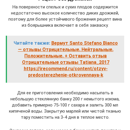
На поверхности спелых и сухих плодов содержится
недостаточно высокое количество диких дрожжей,
поэтому для более устойчивого брожения рецепт вина
из боярышника включает в себя закваску.
Читайте также:
Вермут Santo Stefano Bianco
— отзывы Отрицательные. Нейтральные.
Положительные. + Оставить отзыв
Отрицательные отзывы Тatiana_2017
https://irecommend.ru/content/otzyv-
predosterezhenie-otkrovennaya-k
Для ее приготовления необходимо насыпать в
небольшую стеклянную банку 200 г немытого изюма,
добавить примерно 75-100 г сахара и залить 300 мл
кипяченой воды. Закрытую марлей или чистой тканью
тару поместить на 3-4 дня в теплое место.