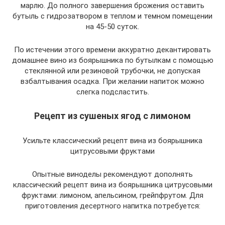
марлю. До полного завершения брожения оставить
бутыль с гидрозатвором в теплом и темном помещении
на 45-50 суток.
По истечении этого времени аккуратно декантировать
домашнее вино из боярышника по бутылкам с помощью
стеклянной или резиновой трубочки, не допуская
взбалтывания осадка. При желании напиток можно
слегка подсластить.
Рецепт из сушеных ягод с лимоном
Усильте классический рецепт вина из боярышника
цитрусовыми фруктами
Опытные виноделы рекомендуют дополнять
классический рецепт вина из боярышника цитрусовыми
фруктами: лимоном, апельсином, грейпфрутом. Для
приготовления десертного напитка потребуется: