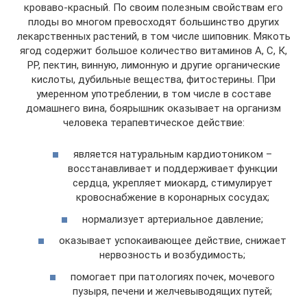
кроваво-красный. По своим полезным свойствам его
плоды во многом превосходят большинство других
лекарственных растений, в том числе шиповник. Мякоть
ягод содержит большое количество витаминов А, С, К,
РР, пектин, винную, лимонную и другие органические
кислоты, дубильные вещества, фитостерины. При
умеренном употреблении, в том числе в составе
домашнего вина, боярышник оказывает на организм
человека терапевтическое действие:
является натуральным кардиотоником –
восстанавливает и поддерживает функции
сердца, укрепляет миокард, стимулирует
кровоснабжение в коронарных сосудах;
нормализует артериальное давление;
оказывает успокаивающее действие, снижает
нервозность и возбудимость;
помогает при патологиях почек, мочевого
пузыря, печени и желчевыводящих путей;