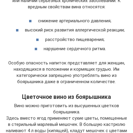
или наличии серьезных хронических заболеваний. К
вредным свойствам вина относятся:
снижение артериального давления;
высокий риск развития аллергической реакции;
расстройство пищеварения;
нарушение сердечного ритма.
Особую опасность напиток представляет для женщин,
находящихся в положении и кормящих грудью. Им
категорически запрещено употреблять вино из
боярышника даже в ограниченном количестве.
Цветочное вино из боярышника
Вино можно приготовить из высушенных цветков
боярышника.
Здесь вместо ягод применяют сухие цветы, помещенные
в стерильный марлевый мешочек. В большую кастрюлю
наливают 4 л воды (кипящей), кладут мешочек с цветами