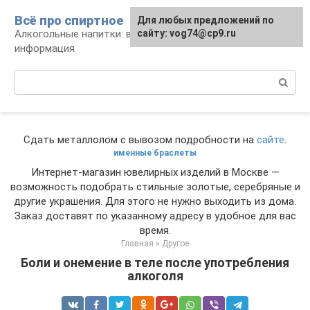
Перейти
Всё про спиртное
Для любых предложений по
к
Алкогольные напитки: виды, рецепты,
сайту: vog74@cp9.ru
контенту
информация
Поиск:
Сдать металлолом с вывозом подробности на
сайте
.
именные браслеты
Интернет-магазин ювелирных изделий в Москве —
возможность подобрать стильные золотые, серебряные и
другие украшения. Для этого не нужно выходить из дома.
Заказ доставят по указанному адресу в удобное для вас
время.
Главная
»
Другое
Боли и онемение в теле после употребления
алкоголя