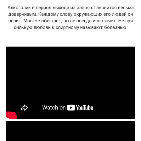
Алкоголик в период выхода из запоя становится весьма
доверчивым. Каждому слову окружающих его людей он
верит. Многое обещает, но не всегда исполняет. Не зря
сильную любовь к спиртному называют болезнью.