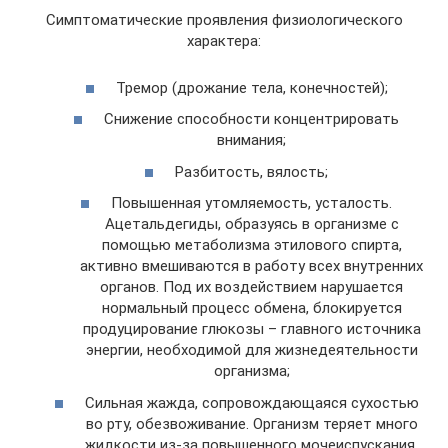
Симптоматические проявления физиологического
характера:
Тремор (дрожание тела, конечностей);
Снижение способности концентрировать
внимания;
Разбитость, вялость;
Повышенная утомляемость, усталость.
Ацетальдегиды, образуясь в организме с
помощью метаболизма этилового спирта,
активно вмешиваются в работу всех внутренних
органов. Под их воздействием нарушается
нормальный процесс обмена, блокируется
продуцирование глюкозы – главного источника
энергии, необходимой для жизнедеятельности
организма;
Сильная жажда, сопровождающаяся сухостью
во рту, обезвоживание. Организм теряет много
жидкости из-за повышенного мочеиспускания,