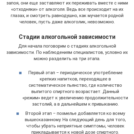
запоя, они еще заставляют их переживать вместе с ними
«отходняки» от алкоголя. Ведь все происходит на их
глазах, и смотреть равнодушно, как мучается родной
человек, пусть даже алкоголик, невозможно.
Стадии алкогольной зависимости
Для начала поговорим о стадиях алкогольной
зависимости. По наблюдениям специалистов, условно их
можно разделить на три этапа.
Первый этап – периодическое употребление
крепких напитков, переходящее в
систематическое пьянство, где количество
выпитого спиртного возрастает. Данный
«режим» ведет к увеличению продолжительности
застолий, а в дальнейшем к привыканию.
Второй этап – похмелье добавляется ко всему
вышесказанному. На следующий день для того,
чтобы убрать неприятные симптомы, человек
прикладывается к новой дозе спиртного.