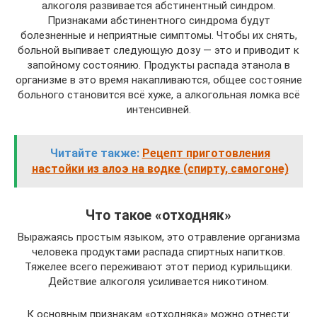
алкоголя развивается абстинентный синдром.
Признаками абстинентного синдрома будут
болезненные и неприятные симптомы. Чтобы их снять,
больной выпивает следующую дозу — это и приводит к
запойному состоянию. Продукты распада этанола в
организме в это время накапливаются, общее состояние
больного становится всё хуже, а алкогольная ломка всё
интенсивней.
Читайте также:
Рецепт приготовления
настойки из алоэ на водке (спирту, самогоне)
Что такое «отходняк»
Выражаясь простым языком, это отравление организма
человека продуктами распада спиртных напитков.
Тяжелее всего переживают этот период курильщики.
Действие алкоголя усиливается никотином.
К основным признакам «отходняка» можно отнести: