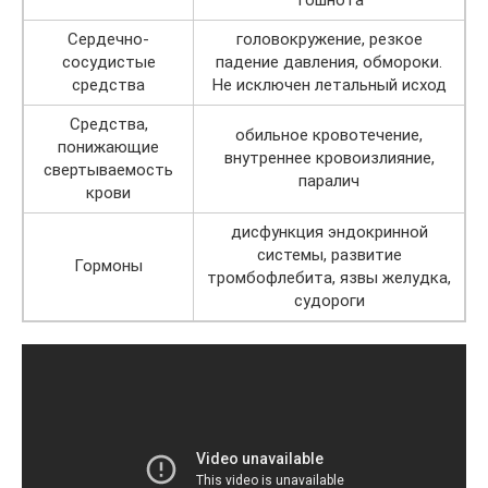
Сердечно-
головокружение, резкое
сосудистые
падение давления, обмороки.
средства
Не исключен летальный исход
Средства,
обильное кровотечение,
понижающие
внутреннее кровоизлияние,
свертываемость
паралич
крови
дисфункция эндокринной
системы, развитие
Гормоны
тромбофлебита, язвы желудка,
судороги