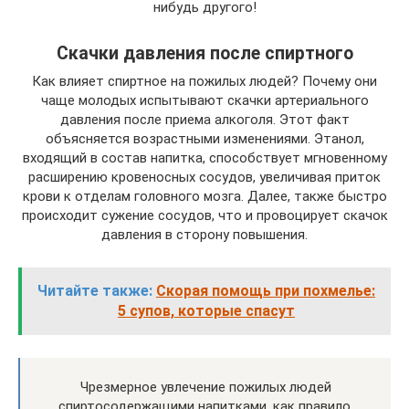
нибудь другого!
Скачки давления после спиртного
Как влияет спиртное на пожилых людей? Почему они
чаще молодых испытывают скачки артериального
давления после приема алкоголя. Этот факт
объясняется возрастными изменениями. Этанол,
входящий в состав напитка, способствует мгновенному
расширению кровеносных сосудов, увеличивая приток
крови к отделам головного мозга. Далее, также быстро
происходит сужение сосудов, что и провоцирует скачок
давления в сторону повышения.
Читайте также:
Скорая помощь при похмелье:
5 супов, которые спасут
Чрезмерное увлечение пожилых людей
спиртосодержащими напитками, как правило,