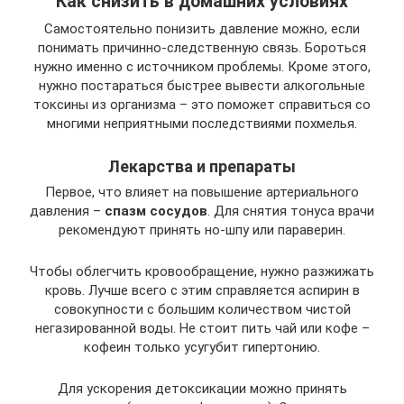
Как снизить в домашних условиях
Самостоятельно понизить давление можно, если
понимать причинно-следственную связь. Бороться
нужно именно с источником проблемы. Кроме этого,
нужно постараться быстрее вывести алкогольные
токсины из организма – это поможет справиться со
многими неприятными последствиями похмелья.
Лекарства и препараты
Первое, что влияет на повышение артериального
давления –
спазм сосудов
. Для снятия тонуса врачи
рекомендуют принять но-шпу или параверин.
Чтобы облегчить кровообращение, нужно разжижать
кровь. Лучше всего с этим справляется аспирин в
совокупности с большим количеством чистой
негазированной воды. Не стоит пить чай или кофе –
кофеин только усугубит гипертонию.
Для ускорения детоксикации можно принять