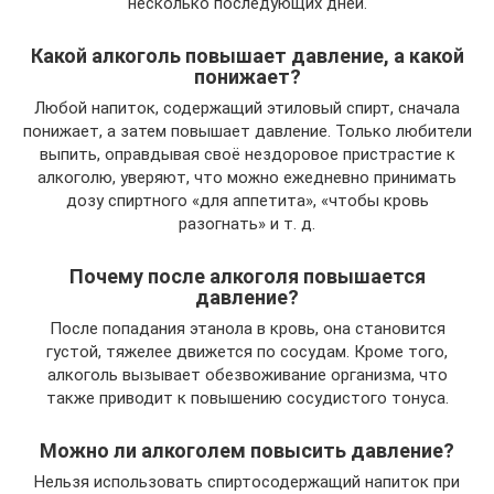
несколько последующих дней.
Какой алкоголь повышает давление, а какой
понижает?
Любой напиток, содержащий этиловый спирт, сначала
понижает, а затем повышает давление. Только любители
выпить, оправдывая своё нездоровое пристрастие к
алкоголю, уверяют, что можно ежедневно принимать
дозу спиртного «для аппетита», «чтобы кровь
разогнать» и т. д.
Почему после алкоголя повышается
давление?
После попадания этанола в кровь, она становится
густой, тяжелее движется по сосудам. Кроме того,
алкоголь вызывает обезвоживание организма, что
также приводит к повышению сосудистого тонуса.
Можно ли алкоголем повысить давление?
Нельзя использовать спиртосодержащий напиток при