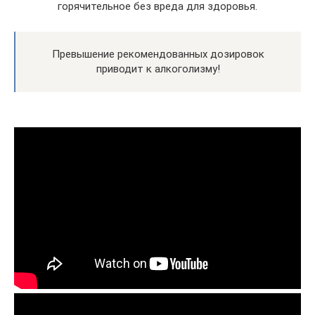
горячительное без вреда для здоровья.
Превышение рекомендованных дозировок
приводит к алкоголизму!