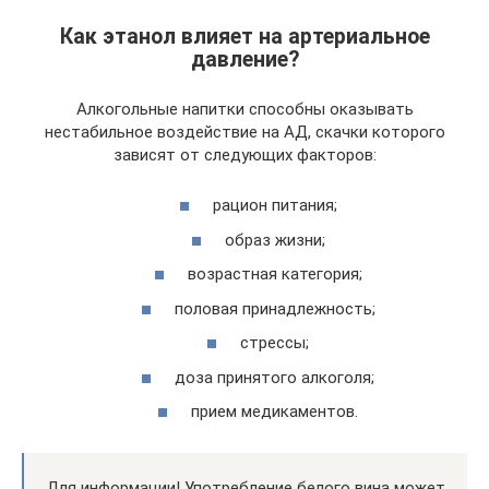
Как этанол влияет на артериальное
давление?
Алкогольные напитки способны оказывать
нестабильное воздействие на АД, скачки которого
зависят от следующих факторов:
рацион питания;
образ жизни;
возрастная категория;
половая принадлежность;
стрессы;
доза принятого алкоголя;
прием медикаментов.
Для информации! Употребление белого вина может