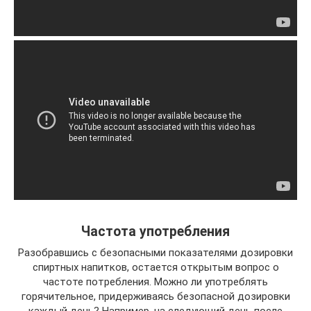
Частота употребления
Разобравшись с безопасными показателями дозировки
спиртных напитков, остается открытым вопрос о
частоте потребления. Можно ли употреблять
горячительное, придерживаясь безопасной дозировки