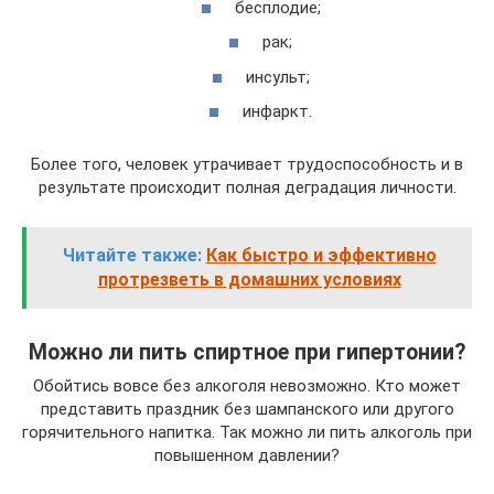
бесплодие;
рак;
инсульт;
инфаркт.
Более того, человек утрачивает трудоспособность и в
результате происходит полная деградация личности.
Читайте также:
Как быстро и эффективно
протрезветь в домашних условиях
Можно ли пить спиртное при гипертонии?
Обойтись вовсе без алкоголя невозможно. Кто может
представить праздник без шампанского или другого
горячительного напитка. Так можно ли пить алкоголь при
повышенном давлении?