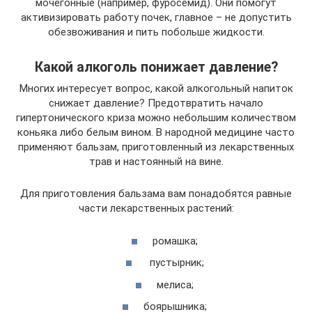
мочегонные (например, фуросемид). Они помогут
активизировать работу почек, главное – не допустить
обезвоживания и пить побольше жидкости.
Какой алкоголь понижает давление?
Многих интересует вопрос, какой алкогольный напиток
снижает давление? Предотвратить начало
гипертонического криза можно небольшим количеством
коньяка либо белым вином. В народной медицине часто
применяют бальзам, приготовленный из лекарственных
трав и настоянный на вине.
Для приготовления бальзама вам понадобятся равные
части лекарственных растений:
ромашка;
пустырник;
мелиса;
боярышника;