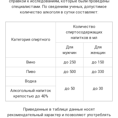
справкой к исследованиям, которые были проведены
специалистами. По сведениям ученых, допустимое
количество алкоголя в сутки составляет:
Количество
спиртосодержащих
напитков в мл
Категория спиртного
Для
Для
мужчин
женщин
Вино
до 250
до 150
Пиво
до 500
до 330
Водка
до 50
до 30
Алкогольный напиток
крепостью до 40%
Приведенные в таблице данные носят
рекомендательный характер и позволяют употреблять