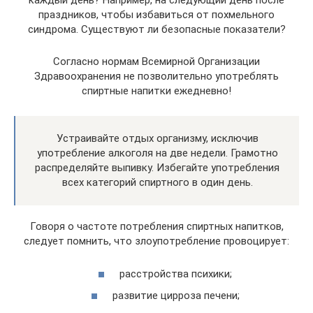
каждый день? Например, на следующий день после
праздников, чтобы избавиться от похмельного
синдрома. Существуют ли безопасные показатели?
Согласно нормам Всемирной Организации
Здравоохранения не позволительно употреблять
спиртные напитки ежедневно!
Устраивайте отдых организму, исключив
употребление алкоголя на две недели. Грамотно
распределяйте выпивку. Избегайте употребления
всех категорий спиртного в один день.
Говоря о частоте потребления спиртных напитков,
следует помнить, что злоупотребление провоцирует:
расстройства психики;
развитие цирроза печени;