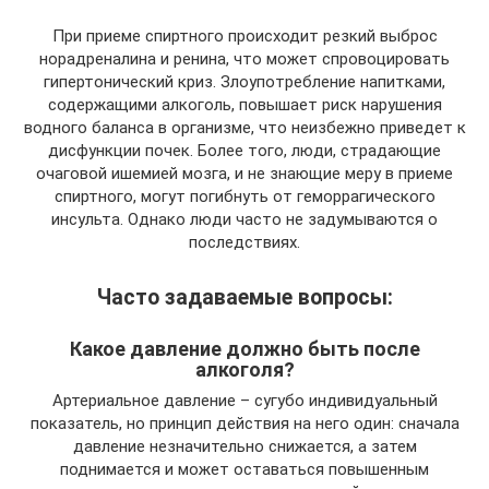
При приеме спиртного происходит резкий выброс
норадреналина и ренина, что может спровоцировать
гипертонический криз. Злоупотребление напитками,
содержащими алкоголь, повышает риск нарушения
водного баланса в организме, что неизбежно приведет к
дисфункции почек. Более того, люди, страдающие
очаговой ишемией мозга, и не знающие меру в приеме
спиртного, могут погибнуть от геморрагического
инсульта. Однако люди часто не задумываются о
последствиях.
Часто задаваемые вопросы:
Какое давление должно быть после
алкоголя?
Артериальное давление – сугубо индивидуальный
показатель, но принцип действия на него один: сначала
давление незначительно снижается, а затем
поднимается и может оставаться повышенным