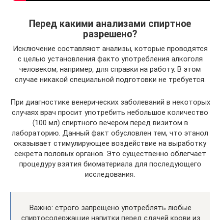
Перед какими анализами спиртное
разрешено?
Исключение составляют анализы, которые проводятся
с целью установления факто употребления алкоголя
человеком, например, для справки на работу. В этом
случае никакой специальной подготовки не требуется.
При диагностике венерических заболеваний в некоторых
случаях врач просит употребить небольшое количество
(100 мл) спиртного вечером перед визитом в
лабораторию. Данный факт обусловлен тем, что этанол
оказывает стимулирующее воздействие на выработку
секрета половых органов. Это существенно облегчает
процедуру взятия биоматериала для последующего
исследования.
Важно: строго запрещено употреблять любые
спиртосодержащие напитки перед сдачей крови из