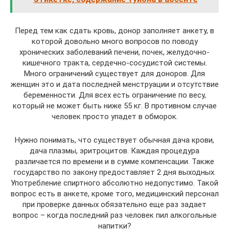
Перед тем как сдать кровь, донор заполняет анкету, в
которой довольно много вопросов по поводу
хронических заболеваний печени, почек, желудочно-
кишечного тракта, сердечно-сосудистой системы.
Много ограничений существует для доноров. Для
женщин это и дата последней менструации и отсутствие
беременности. Для всех есть ограничение по весу,
который не может быть ниже 55 кг. В противном случае
человек просто упадет в обморок.
Нужно понимать, что существует обычная дача крови,
дача плазмы, эритроцитов. Каждая процедура
различается по времени и в сумме компенсации. Также
государство по закону предоставляет 2 дня выходных.
Употребление спиртного абсолютно недопустимо. Такой
вопрос есть в анкете, кроме того, медицинский персонал
при проверке данных обязательно еще раз задает
вопрос – когда последний раз человек пил алкогольные
напитки?