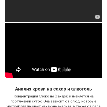
Анализ крови на сахар и алкоголь
Концентрация глюкозы (сахара) изменяется на
протяжении суток. Она зависит от блюд, которые
употреблял пациент накануне анализа, а также от ряда