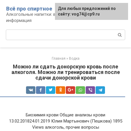
Перейти
Всё про спиртное
Для любых предложений по
к
Алкогольные напитки: виды, рецепты,
сайту: vog74@cp9.ru
контенту
информация
Поиск:
Главная
»
Водка
Можно ли сдать донорскую кровь после
алкоголя. Можно ли тренироваться после
сдачи донорской крови
Биохимия крови Общие анализы крови
13.02.201824.01.2019 Юлия Мартынович (Пешкова) 1895
Views алкоголь, прочие вопросы