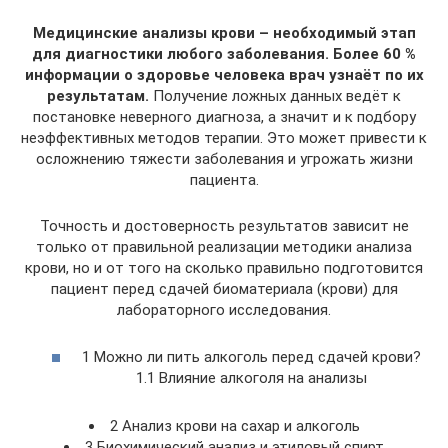
Медицинские анализы крови – необходимый этап
для диагностики любого заболевания. Более 60 %
информации о здоровье человека врач узнаёт по их
результатам.
Получение ложных данных ведёт к
постановке неверного диагноза, а значит и к подбору
неэффективных методов терапии. Это может привести к
осложнению тяжести заболевания и угрожать жизни
пациента.
Точность и достоверность результатов зависит не
только от правильной реализации методики анализа
крови, но и от того на сколько правильно подготовится
пациент перед сдачей биоматериала (крови) для
лабораторного исследования.
1 Можно ли пить алкоголь перед сдачей крови?
1.1 Влияние алкоголя на анализы
2 Анализ крови на сахар и алкоголь
3 Биохимический анализ и этиловый спирт