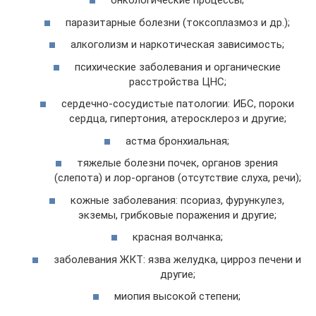
онкологические процессы;
паразитарные болезни (токсоплазмоз и др.);
алкоголизм и наркотическая зависимость;
психические заболевания и органические
расстройства ЦНС;
сердечно-сосудистые патологии: ИБС, пороки
сердца, гипертония, атеросклероз и другие;
астма бронхиальная;
тяжелые болезни почек, органов зрения
(слепота) и лор-органов (отсутствие слуха, речи);
кожные заболевания: псориаз, фурункулез,
экземы, грибковые поражения и другие;
красная волчанка;
заболевания ЖКТ: язва желудка, цирроз печени и
другие;
миопия высокой степени;