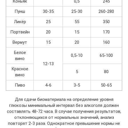
Коньяк
0,5
245
Пунш
30-35
25-30
260-280
Ликёр
25
55
350
Портвейн
20
15
170
Вермут
15
20
160
Белое
0,5-10
65-100
вино
12-13
Красное
5
80
вино
Пиво
4-6
3-5
50-65
Для сдачи биоматериала на определение уровня
глюкозы минимальный интервал без алкоголя должен
составлять 48-72 часа. В случае получения результатов,
отклоняющихся от нормальных значений, анализ
повторят 2-3 раза. Однократное превышение нормы не