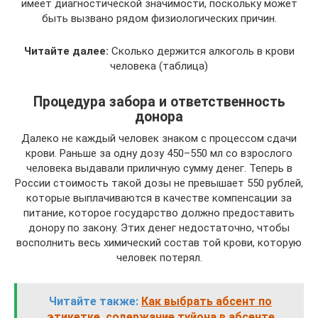
имеет диагностической значимости, поскольку может
быть вызвано рядом физиологических причин.
Читайте далее:
Сколько держится алкоголь в крови
человека (таблица)
Процедура забора и ответственность
донора
Далеко не каждый человек знаком с процессом сдачи
крови. Раньше за одну дозу 450–550 мл со взрослого
человека выдавали приличную сумму денег. Теперь в
России стоимость такой дозы не превышает 550 рублей,
которые выплачиваются в качестве компенсации за
питание, которое государство должно предоставить
донору по закону. Этих денег недостаточно, чтобы
восполнить весь химический состав той крови, которую
человек потерял.
Читайте также:
Как выбрать абсент по
этикетке, содержание туйона в абсенте