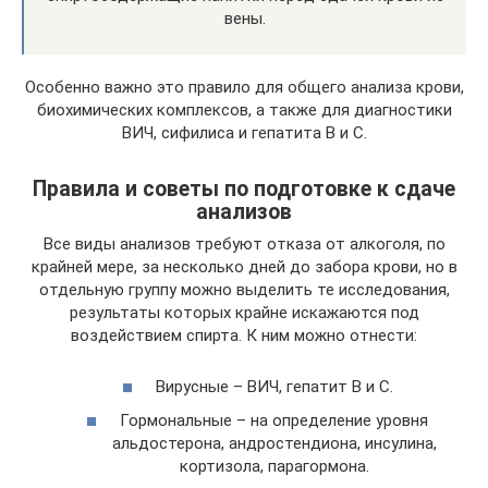
вены.
Особенно важно это правило для общего анализа крови,
биохимических комплексов, а также для диагностики
ВИЧ, сифилиса и гепатита В и С.
Правила и советы по подготовке к сдаче
анализов
Все виды анализов требуют отказа от алкоголя, по
крайней мере, за несколько дней до забора крови, но в
отдельную группу можно выделить те исследования,
результаты которых крайне искажаются под
воздействием спирта. К ним можно отнести:
Вирусные – ВИЧ, гепатит В и С.
Гормональные – на определение уровня
альдостерона, андростендиона, инсулина,
кортизола, парагормона.