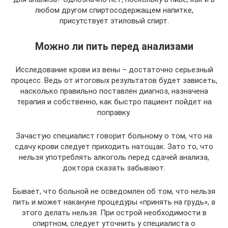
любом другом спиртосодержащем напитке,
присутствует этиловый спирт.
Можно ли пить перед анализами
Исследование крови из вены – достаточно серьезный
процесс. Ведь от итоговых результатов будет зависеть,
насколько правильно поставлен диагноз, назначена
терапия и собственно, как быстро пациент пойдет на
поправку.
Зачастую специалист говорит больному о том, что на
сдачу крови следует приходить натощак. Зато то, что
нельзя употреблять алкоголь перед сдачей анализа,
доктора сказать забывают.
Бывает, что больной не осведомлен об том, что нельзя
пить и может накануне процедуры «принять на грудь», а
этого делать нельзя. При острой необходимости в
спиртном, следует уточнить у специалиста о