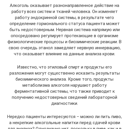
Алкоголь оказывает разнонаправленное действие на
работу всех систем и тканей человека. Он изменяет
работу эндокринной системы, в результате чего
определение гормонального статуса пациента может
быть недостоверным. Нервная система напрямую или
опосредовано регулирует протекающие в организме
физиологические процессы и биохимические реакции. В
свою очередь этанол замедляет нервную иннервацию,
что оказывает влияние на данные анализа крови.
Известно, что этиловый спирт и продукты его
разложения могут существенно исказить результаты
биохимического анализа. Кроме того, продукты
метаболизма алкоголя нарушают работу
ферментативной системы, что также приводит к
получению недостоверных сведений лабораторной
диагностики.
Нередко пациенты интересуются – можно ли пить пиво,
а некрепкие алкогольные напитки перед сдачей крови
для анализа? Однозначно нет, поскольку в пиве, как и в