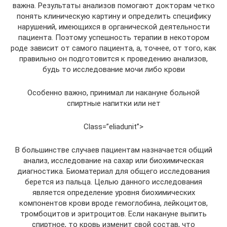
важна. Результаты анализов помогают докторам четко
понять клиническую картину и определить специфику
нарушений, имеющихся в органической деятельности
пациента. Поэтому успешность терапии в некотором
роде зависит от самого пациента, а, точнее, от того, как
правильно он подготовится к проведению анализов,
будь то исследование мочи либо крови
Особенно важно, принимал ли накануне больной
спиртные напитки или нет
Class=”eliadunit”>
В большинстве случаев пациентам назначается общий
анализ, исследование на сахар или биохимическая
диагностика. Биоматериал для общего исследования
берется из пальца. Целью данного исследования
является определение уровня биохимических
компонентов крови вроде гемоглобина, лейкоцитов,
тромбоцитов и эритроцитов. Если накануне выпить
спиртное, то кровь изменит свой состав, что