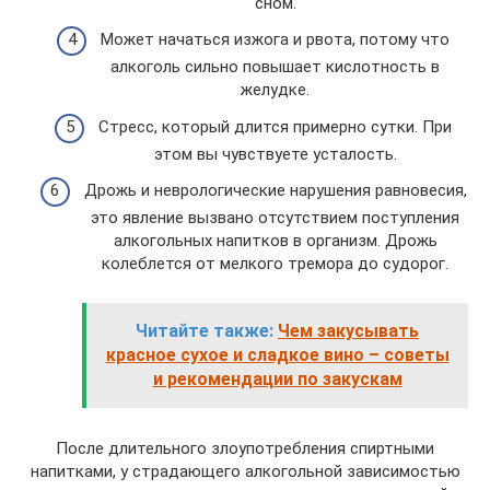
сном.
Может начаться изжога и рвота, потому что
алкоголь сильно повышает кислотность в
желудке.
Стресс, который длится примерно сутки. При
этом вы чувствуете усталость.
Дрожь и неврологические нарушения равновесия,
это явление вызвано отсутствием поступления
алкогольных напитков в организм. Дрожь
колеблется от мелкого тремора до судорог.
Читайте также:
Чем закусывать
красное сухое и сладкое вино – советы
и рекомендации по закускам
После длительного злоупотребления спиртными
напитками, у страдающего алкогольной зависимостью