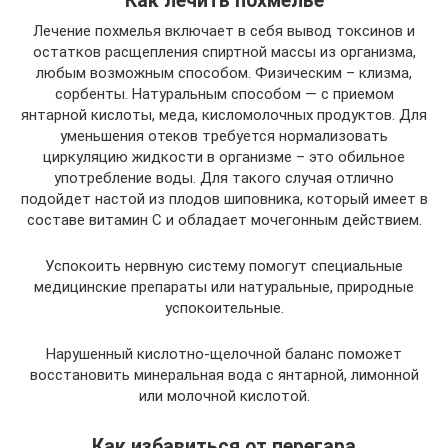
Как лечить похмелье
Лечение похмелья включает в себя вывод токсинов и
остатков расщепления спиртной массы из организма,
любым возможным способом. Физическим – клизма,
сорбенты. Натуральным способом — с приемом
янтарной кислоты, меда, кисломолочных продуктов. Для
уменьшения отеков требуется нормализовать
циркуляцию жидкости в организме – это обильное
употребление воды. Для такого случая отлично
подойдет настой из плодов шиповника, который имеет в
составе витамин С и обладает мочегонным действием.
Успокоить нервную систему помогут специальные
медицинские препараты или натуральные, природные
успокоительные.
Нарушенный кислотно-щелочной баланс поможет
восстановить минеральная вода с янтарной, лимонной
или молочной кислотой.
Как избавиться от перегара