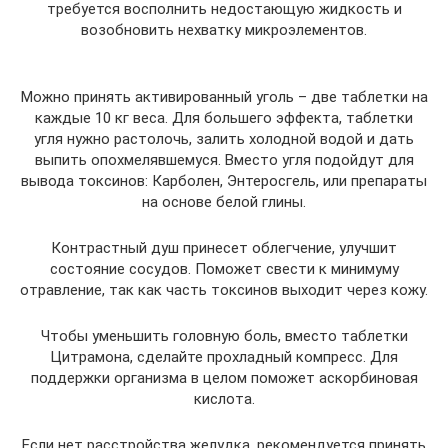
требуется восполнить недостающую жидкость и
возобновить нехватку микроэлементов.
Можно принять активированный уголь – две таблетки на
каждые 10 кг веса. Для большего эффекта, таблетки
угля нужно растолочь, залить холодной водой и дать
выпить опохмелявшемуся. Вместо угля подойдут для
вывода токсинов: Карболен, Энтеросгель, или препараты
на основе белой глины.
Контрастный душ принесет облегчение, улучшит
состояние сосудов. Поможет свести к минимуму
отравление, так как часть токсинов выходит через кожу.
Чтобы уменьшить головную боль, вместо таблетки
Цитрамона, сделайте прохладный компресс. Для
поддержки организма в целом поможет аскорбиновая
кислота.
Если нет расстройства желудка, рекомендуется принять