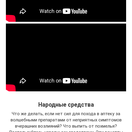
Народные средства
Что же делать, если нет сил для похода в аптеку за
волшебными препаратами от неприятных симптомов
вчерашних возлияний? Что выпить от похмелья?