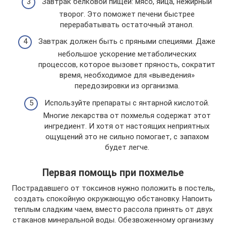
Завтрак белковой пищей: мясо, яйца, нежирный
творог. Это поможет печени быстрее
перерабатывать остаточный этанол.
Завтрак должен быть с пряными специями. Даже
небольшое ускорение метаболических
процессов, которое вызовет пряность, сократит
время, необходимое для «выведения»
передозировки из организма.
Используйте препараты с янтарной кислотой.
Многие лекарства от похмелья содержат этот
ингредиент. И хотя от настоящих неприятных
ощущений это не сильно помогает, с запахом
будет легче.
Первая помощь при похмелье
Пострадавшего от токсинов нужно положить в постель,
создать спокойную окружающую обстановку. Напоить
теплым сладким чаем, вместо рассола принять от двух
стаканов минеральной воды. Обезвоженному организму