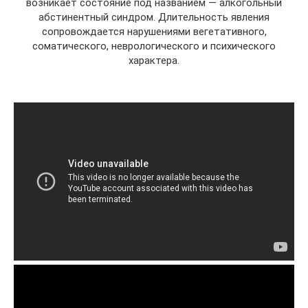
возникает состояние под названием — алкогольный
абстинентный синдром. Длительность явления
сопровождается нарушениями вегетативного,
соматического, неврологического и психического
характера.