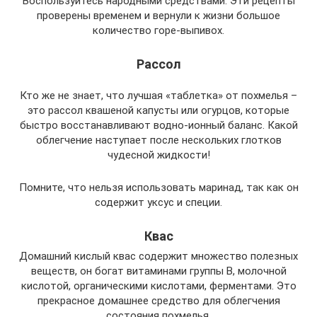
Воспользуйтесь народными средствами. Эти рецепты
проверены временем и вернули к жизни большое
количество горе-выпивох.
Рассол
Кто же не знает, что лучшая «таблетка» от похмелья –
это рассол квашеной капусты или огурцов, которые
быстро восстанавливают водно-ионный баланс. Какой
облегчение наступает после нескольких глотков
чудесной жидкости!
Помните, что нельзя использовать маринад, так как он
содержит уксус и специи.
Квас
Домашний кислый квас содержит множество полезных
веществ, он богат витаминами группы В, молочной
кислотой, органическими кислотами, ферментами. Это
прекрасное домашнее средство для облегчения
состояния похмелья.