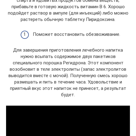
спирта и ядовитых продуктов обмена веществ,
прибавьте в готовую жидкость витамин В 6. Хорошо
подойдет раствор в ампуле (для инъекций) либо можно
растереть обычную таблетку Пиридоксина.
Поможет восстановить обезвоживание.
Для завершения приготовления лечебного напитка
нужно всыпать содержимое двух пакетиков
специального порошка Регидрона. Этот компонент
возобновит в теле электролиты (запас электролитов
выводится вместе с мочой). Полученную смесь хорошо
размешать и пить в течение часа. Удовольствие и
приятный вкус этот напиток не принесет, а результат
будет.