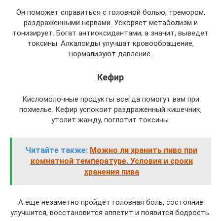
Он поможет справиться с головной болью, тремором,
раздраженными нервами. Ускоряет метаболизм и
тонизирует. Богат антиоксидантами, а значит, выведет
токсины. Алкалоиды улучшат кровообращение,
нормализуют давление.
Кефир
Кисломолочные продукты всегда помогут вам при
похмелье. Кефир успокоит раздраженный кишечник,
утолит жажду, поглотит токсины.
Читайте также:
Можно ли хранить пиво при
комнатной температуре. Условия и сроки
хранения пива
А еще незаметно пройдет головная боль, состояние
улучшится, восстановится аппетит и появится бодрость.