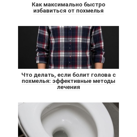
Как максимально быстро
избавиться от похмелья
Что делать, если болит голова с
похмелья: эффективные методы
лечения