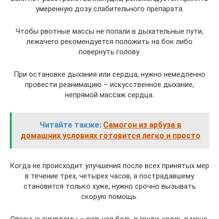
умеренную дозу слабительного препарата.
Чтобы рвотные массы не попали в дыхательные пути,
лежачего рекомендуется положить на бок либо
повернуть голову.
При остановке дыхания или сердца, нужно немедленно
провести реанимацию – искусственное дыхание,
непрямой массаж сердца.
Читайте также:
Самогон из арбуза в
домашних условиях готовится легко и просто
Когда не происходит улучшения после всех принятых мер
в течение трех, четырех часов, а пострадавшему
становится только хуже, нужно срочно вызывать
скорую помощь.
Опасные симптомы – сильная боль в груди, кровь в моче,