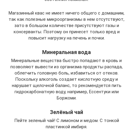
Магазинный квас не имеет ничего общего с домашним,
так как полезные микроорганизмы в нем отсутствуют,
зато в большом количестве присутствуют газы и
консерванты. Поэтому он принесет только вред и
повысит нагрузку на печень и почки.
Минеральная вода
Минеральные вещества быстро попадают в кровь и
позволяют вывести из организма продукты распада,
облегчить головную боль, избавиться от отеков.
Поскольку алкоголь создает кислотную среду и
нарушает щелочной баланс, то рекомендуется пить
гидрокарбонатную воду, например, Ессентуки или
Боржоми.
Зелёный чай
Пейте зеленый чай! С лимоном и медом. С тонкой
пластинкой имбиря.