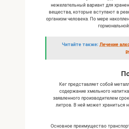
нежелательный вариант для хране
вещества, которые вступают в реа
организм человека. По мере накопл
гормональной 
Читайте также:
Лечение алк
р
По
Кег представляет собой металл
содержание хмельного напитка
заявленного производителем срока
литров. В ней может храниться н
Основное преимущество транспорти