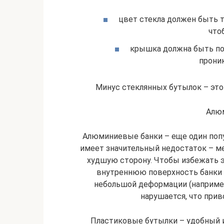
цвет стекла должен быть 
что
крышка должна быть по
прони
Минус стеклянных бутылок – это 
Алю
Алюминиевые банки – еще один попу
имеет значительный недостаток – мет
худшую сторону. Чтобы избежать 
внутреннюю поверхность банки
небольшой деформации (например,
нарушается, что прив
Пластиковые бутылки – удобный и