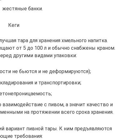
жестяные банки.
Кеги
учшая тара для хранения хмельного напитка.
щают от 5 до 100 л и обычно снабжены краном.
еред другими видами упаковки:
ости не бьются и не деформируются);
складирования и транспортировки;
етонепроницаемость;
о взаимодействие с пивом, а значит качество и
зменными на протяжении всего срока хранения.
ий вариант пивной тары. К ним предъявляются
ющие требования: