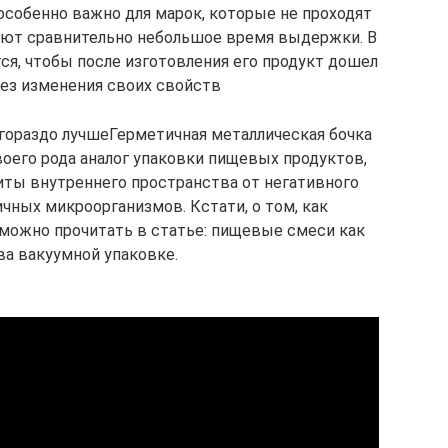
особенно важно для марок, которые не проходят
еют сравнительно небольшое время выдержки. В
ся, чтобы после изготовления его продукт дошел
без изменения своих свойств
х гораздо лучшеГерметичная металлическая бочка
воего рода аналог упаковки пищевых продуктов,
иты внутреннего пространства от негативного
чных микроорганизмов. Кстати, о том, как
можно прочитать в статье: пищевые смеси как
ва вакуумной упаковке.