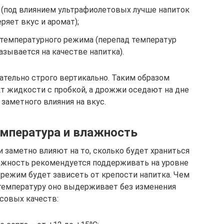
 (под влиянием ультрафиолетовых лучше напиток
еряет вкус и аромат);
температурного режима (перепад температур
азывается на качестве напитка).
ательно строго вертикально. Таким образом
т жидкости с пробкой, а дрожжи оседают на дне
заметного влияния на вкус.
мпература и влажность
 заметно влияют на то, сколько будет храниться
лажность рекомендуется поддерживать на уровне
режим будет зависеть от крепости напитка. Чем
 температуру оно выдерживает без изменения
совых качеств: