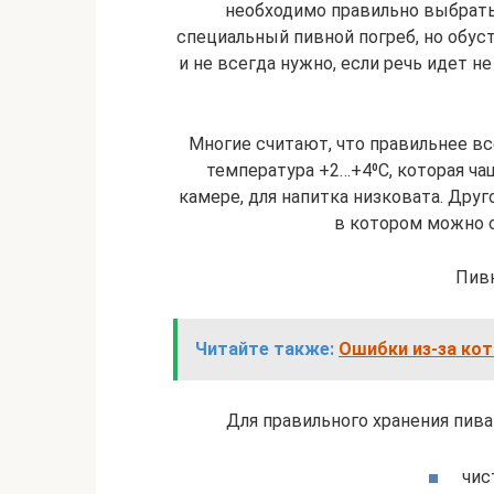
необходимо правильно выбрать
специальный пивной погреб, но обуст
и не всегда нужно, если речь идет н
Многие считают, что правильнее все
температура +2…+4⁰С, которая ча
камере, для напитка низковата. Друг
в котором можно 
Пив
Читайте также:
Ошибки из-за ко
Для правильного хранения пива
чис