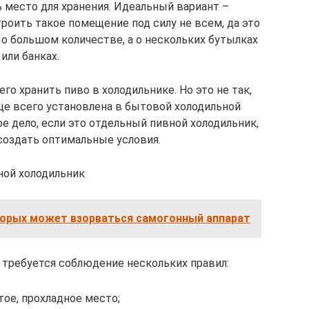
 место для хранения. Идеальный вариант –
роить такое помещение под силу не всем, да это
е о большом количестве, а о нескольких бутылках
или банках.
го хранить пиво в холодильнике. Но это не так,
ще всего установлена в бытовой холодильной
ое дело, если это отдельный пивной холодильник,
создать оптимальные условия.
ной холодильник
торых может взорваться самогонный аппарат
 требуется соблюдение нескольких правил:
тое, прохладное место;