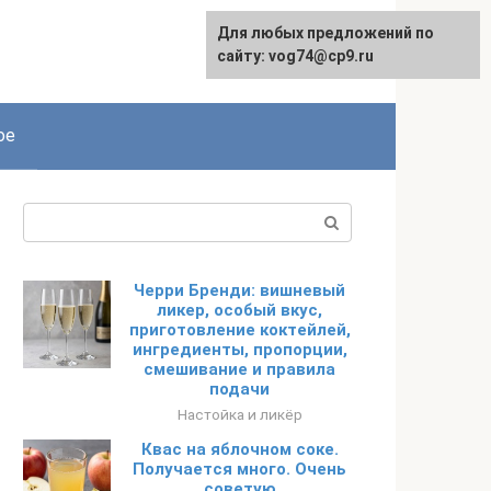
Для любых предложений по
сайту: vog74@cp9.ru
ое
Поиск:
Черри Бренди: вишневый
ликер, особый вкус,
приготовление коктейлей,
ингредиенты, пропорции,
смешивание и правила
подачи
Настойка и ликёр
Квас на яблочном соке.
Получается много. Очень
советую