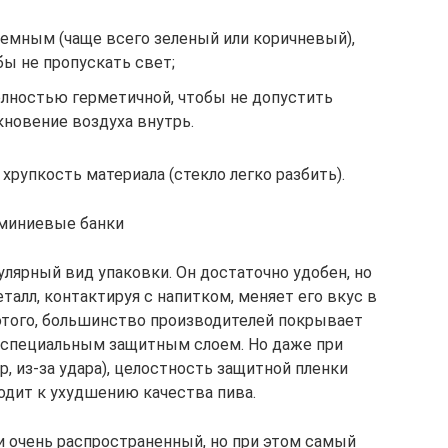
темным (чаще всего зеленый или коричневый),
бы не пропускать свет;
лностью герметичной, чтобы не допустить
кновение воздуха внутрь.
хрупкость материала (стекло легко разбить).
миниевые банки
лярный вид упаковки. Он достаточно удобен, но
алл, контактируя с напитком, меняет его вкус в
этого, большинство производителей покрывает
 специальным защитным слоем. Но даже при
 из-за удара), целостность защитной пленки
одит к ухудшению качества пива.
 очень распространенный, но при этом самый