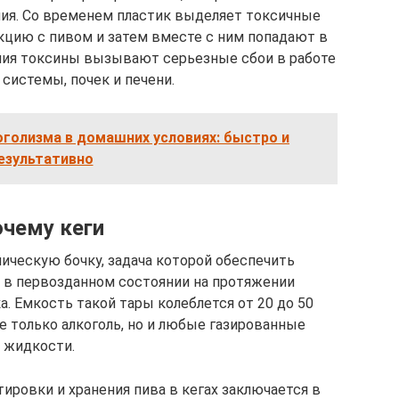
ния. Со временем пластик выделяет токсичные
кцию с пивом и затем вместе с ним попадают в
ения токсины вызывают серьезные сбои в работе
системы, почек и печени.
оголизма в домашних условиях: быстро и
езультативно
чему кеги
ическую бочку, задача которой обеспечить
 в первозданном состоянии на протяжении
. Емкость такой тары колеблется от 20 до 50
е только алкоголь, но и любые газированные
жидкости.
ровки и хранения пива в кегах заключается в