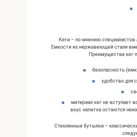
Кеги – по мнению специалистов л
Емкости из нержавеющей стали вме
Преимущества кег п
безопасность (емк
удобство для 
св
материал кег не вступает в
вкус напитка остаются неи
Стеклянные бутылки – классическ
следу