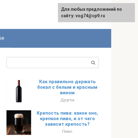
Для любых предложений по
сайту: vog74@cp9.ru
ое
Поиск:
Как правильно держать
бокал с белым и красным
вином
Другое
Крепость пива: какое оно,
крепкое пиво, и от чего
зависит крепость?
Пиво