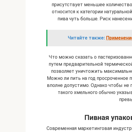
присутствует меньшее количество 
относится к категории натуральной
пива чуть больше. Риск нанесен
Читайте также:
Применени
Что можно сказать о пастеризованн
путем предварительной термической
позволяет уничтожить максимально
Можно ли пить на год просроченное 
вполне допустимо. Однако чтобы не 
такого хмельного обычно указыв
превы
Пивная упако
Современная маркетинговая индустри