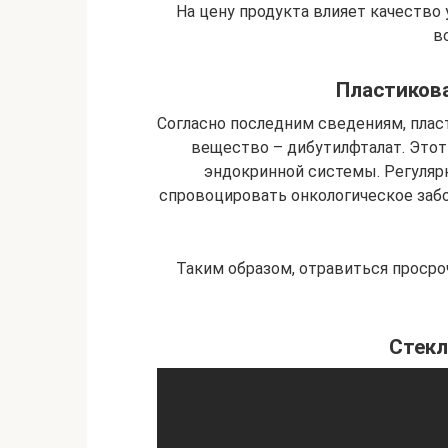
На цену продукта влияет качество
в
Пластикова
Согласно последним сведениям, плас
вещество – дибутилфталат. Этот
эндокринной системы. Регуляр
спровоцировать онкологическое забо
Таким образом, отравиться проср
Стекл