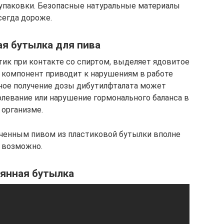
 упаковки. Безопасные натуральные материалы
сегда дороже.
я бутылка для пива
тик при контакте со спиртом, выделяет ядовитое
 компонент приводит к нарушениям в работе
ное получение дозы дибутилфталата может
левание или нарушение гормонального баланса в
организме.
оченным пивом из пластиковой бутылки вполне
возможно.
янная бутылка