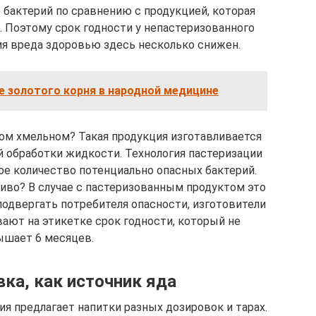
бактерий по сравнению с продукцией, которая
. Поэтому срок годности у непастеризованного
ия вреда здоровью здесь несколько снижен.
е золотого корня в народной медицине
ом хмельном? Такая продукция изготавливается
 обработки жидкости. Технология пастеризации
е количество потенциально опасных бактерий.
пиво? В случае с пастеризованным продуктом это
подвергать потребителя опасности, изготовители
ают на этикетке срок годности, который не
шает 6 месяцев.
вка, как источник яда
я предлагает напитки разных дозировок и тарах.