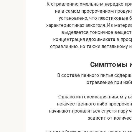
К отравлению хмельным нередко пр
не в самом просроченном продукт
установлено, что пластиковые 
характеристиках алкоголя. Из матер
выделяется токсичное веществ
концентрация ядохимиката в прос
отравлению, но также летальному и
Симптомы и
В составе пенного питья содерж
отравление при изб
Однако интоксикация пивом у 
некачественного либо просроче
начинают проявляться спустя пару 
зависит от количес