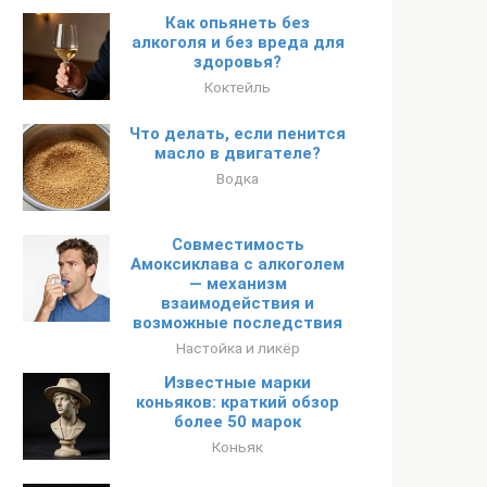
Как опьянеть без
алкоголя и без вреда для
здоровья?
Коктейль
Что делать, если пенится
масло в двигателе?
Водка
Совместимость
Амоксиклава с алкоголем
— механизм
взаимодействия и
возможные последствия
Настойка и ликёр
Известные марки
коньяков: краткий обзор
более 50 марок
Коньяк