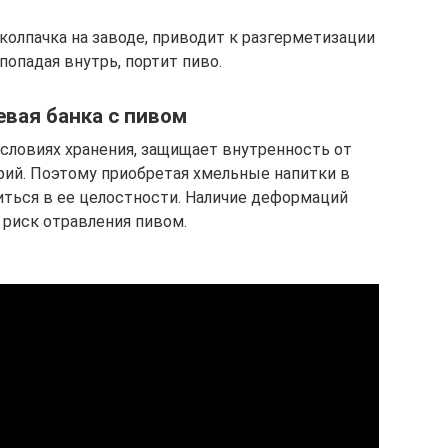
колпачка на заводе, приводит к разгерметизации
 попадая внутрь, портит пиво.
вая банка с пивом
словиях хранения, защищает внутренность от
рий. Поэтому приобретая хмельные напитки в
иться в ее целостности. Наличие деформаций
 риск отравления пивом.