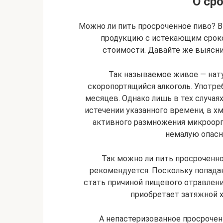
О ср
Можно ли пить просроченное пиво? В
продукцию с истекающим сроко
стоимости. Давайте же выясним
Так называемое живое — нат
скоропортящийся алкоголь. Употре
месяцев. Однако лишь в тех случаях
истечении указанного времени, в хм
активного размножения микроор
немалую опасн
Так можно ли пить просроченно
рекомендуется. Поскольку попада
стать причиной пищевого отравлени
приобретает затяжной х
А непастеризованное просрочен