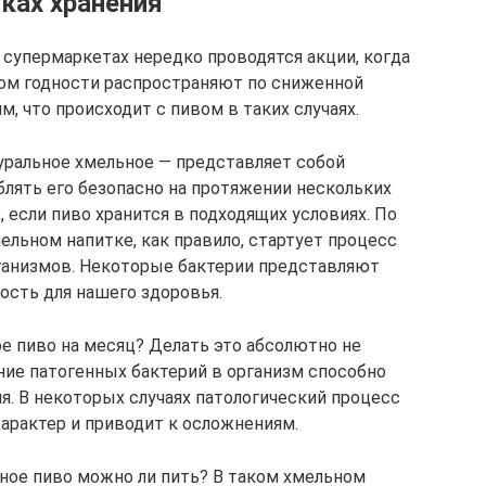
оках хранения
 супермаркетах нередко проводятся акции, когда
м годности распространяют по сниженной
, что происходит с пивом в таких случаях.
уральное хмельное — представляет собой
блять его безопасно на протяжении нескольких
, если пиво хранится в подходящих условиях. По
ельном напитке, как правило, стартует процесс
ганизмов. Некоторые бактерии представляют
ость для нашего здоровья.
е пиво на месяц? Делать это абсолютно не
ние патогенных бактерий в организм способно
я. В некоторых случаях патологический процесс
арактер и приводит к осложнениям.
ное пиво можно ли пить? В таком хмельном