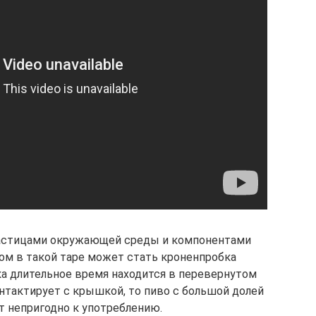
 частицами окружающей среды и компонентами
ом в такой таре может стать кроненпробка
ка длительное время находится в перевернутом
нтактирует с крышкой, то пиво с большой долей
т непригодно к употреблению.