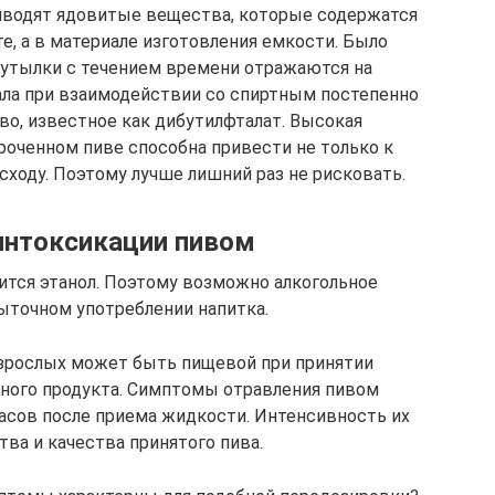
иводят ядовитые вещества, которые содержатся
е, а в материале изготовления емкости. Было
бутылки с течением времени отражаются на
иала при взаимодействии со спиртным постепенно
о, известное как дибутилфталат. Высокая
роченном пиве способна привести не только к
сходу. Поэтому лучше лишний раз не рисковать.
нтоксикации пивом
ится этанол. Поэтому возможно алкогольное
ыточном употреблении напитка.
взрослых может быть пищевой при принятии
нного продукта. Симптомы отравления пивом
часов после приема жидкости. Интенсивность их
тва и качества принятого пива.