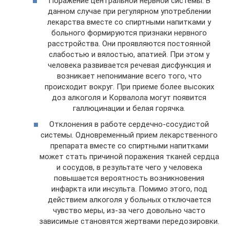
Поражение центральной нервной системы. В
данном случае при регулярном употреблении
лекарства вместе со спиртными напитками у
больного формируются признаки нервного
расстройства. Они проявляются постоянной
слабостью и вялостью, апатией. При этом у
человека развивается речевая дисфункция и
возникает непонимание всего того, что
происходит вокруг. При приеме более высоких
доз алкоголя и Корвалола могут появится
галлюцинации и белая горячка.
Отклонения в работе сердечно-сосудистой
системы. Одновременный прием лекарственного
препарата вместе со спиртными напитками
может стать причиной поражения тканей сердца
и сосудов, в результате чего у человека
повышается вероятность возникновения
инфаркта или инсульта. Помимо этого, под
действием алкоголя у больных отключается
чувство меры, из-за чего довольно часто
зависимые становятся жертвами передозировки.