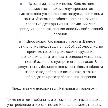
Патологии печени и почек. Вследствие
совместного приема двух препаратов
существенно увеличивается нагрузка на печень и
почки. Итогом подобного шага становится
развитие деструктивных нарушений, что
приводит к возникновению опасных заболеваний
органов.
Дисфункция билиарного тракта. Данное
отклонение представляет собой заболевание, во
время которого происходит нарушение
протекания двигательных процессов мышечных
тканей желчного пузыря и его протоков. В
результате у больного возникает боль в области
правого подреберья и кишечника, а также
наблюдается расстройство пищеварения.
Предлагаем ознакомиться: Капельки от алкоголя
Также не стоит забывать и о том, что систематическое
употребление алкоголя после Корвалола может стать