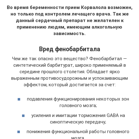
Во время беременности прием Корвалола возможен,
но только под контролем лечащего врача. Так же
данный сердечный препарат не желателен к
применению людям, имеющим алкогольную
зависимость.
Вред фенобарбитала
Чем же так опасно это вещество? Фенобарбитал —
синтетический барбитурат, широко применяемый в
середине прошлого столетия. Обладает ярко
выраженным противосудорожным и успокаивающим
эффектом, который достигается за счет:
подавления функционирования некоторых зон
головного мозга;
усиления и имитации торможения GABA на
синоптическую передачу;
понижения функциональной работы головного
мозга.