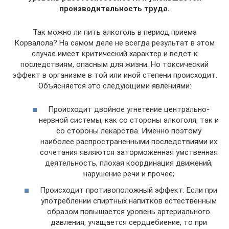
производительность труда.
Так можно ли пить алкоголь в период приема
Корвалола? На самом деле не всегда результат в этом
случае имеет критический характер и ведет к
последствиям, опасным для жизни. Но токсический
эффект в организме в той или иной степени происходит.
Объясняется это следующими явлениями:
Происходит двойное угнетение центрально-
нервной системы, как со стороны алкоголя, так и
со стороны лекарства. Именно поэтому
наиболее распространенными последствиями их
сочетания являются заторможенная умственная
деятельность, плохая координация движений,
нарушение речи и прочее;
Происходит противоположный эффект. Если при
употреблении спиртных напитков естественным
образом повышается уровень артериального
давления, учащается сердцебиение, то при