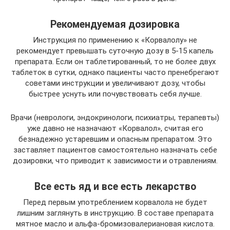
Рекомендуемая дозировка
Инструкция по применению к «Корвалолу» не
рекомендует превышать суточную дозу в 5-15 капель
препарата. Если он таблетированный, то не более двух
таблеток в сутки, однако пациенты часто пренебрегают
советами инструкции и увеличивают дозу, чтобы
быстрее уснуть или почувствовать себя лучше.
Врачи (неврологи, эндокринологи, психиатры, терапевты)
уже давно не назначают «Корвалол», считая его
безнадежно устаревшим и опасным препаратом. Это
заставляет пациентов самостоятельно назначать себе
дозировки, что приводит к зависимости и отравлениям.
Все есть яд и все есть лекарство
Перед первым употреблением корвалола не будет
лишним заглянуть в инструкцию. В составе препарата
мятное масло и альфа-бромизовалериановая кислота.