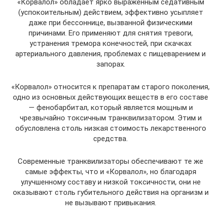
«Корвалол» обладает ярко выраженным седативным
(успокоительным) действием, эффективно усыпляет
даже при бессоннице, вызванной физическими
причинами. Его применяют для снятия тревоги,
устранения тремора конечностей, при скачках
артериального давления, проблемах с пищеварением и
запорах.
«Корвалол» относится к препаратам старого поколения,
одно из основных действующих веществ в его составе
— фенобарбитал, который является мощным и
чрезвычайно токсичным транквилизатором. Этим и
обусловлена столь низкая стоимость лекарственного
средства.
Современные транквилизаторы обеспечивают те же
самые эффекты, что и «Корвалол», но благодаря
улучшенному составу и низкой токсичности, они не
оказывают столь губительного действия на организм и
не вызывают привыкания.