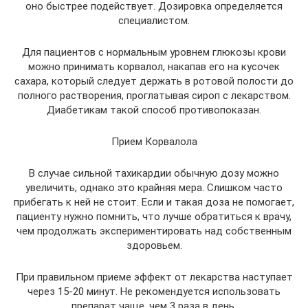
оно быстрее подействует. Дозировка определяется
специалистом.
Для пациентов с нормальным уровнем глюкозы крови
можно принимать корвалол, накапав его на кусочек
сахара, который следует держать в ротовой полости до
полного растворения, проглатывая сироп с лекарством.
Диабетикам такой способ противопоказан.
Прием Корвалола
В случае сильной тахикардии обычную дозу можно
увеличить, однако это крайняя мера. Слишком часто
прибегать к ней не стоит. Если и такая доза не помогает,
пациенту нужно помнить, что лучше обратиться к врачу,
чем продолжать экспериментировать над собственным
здоровьем.
При правильном приеме эффект от лекарства наступает
через 15-20 минут. Не рекомендуется использовать
препарат чаще, чем 3 раза в день.