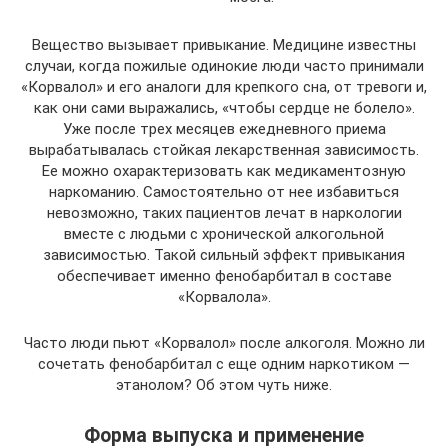
Вещество вызывает привыкание. Медицине известны
случаи, когда пожилые одинокие люди часто принимали
«Корвалол» и его аналоги для крепкого сна, от тревоги и,
как они сами выражались, «чтобы сердце не болело».
Уже после трех месяцев ежедневного приема
вырабатывалась стойкая лекарственная зависимость.
Ее можно охарактеризовать как медикаментозную
наркоманию. Самостоятельно от нее избавиться
невозможно, таких пациентов лечат в наркологии
вместе с людьми с хронической алкогольной
зависимостью. Такой сильный эффект привыкания
обеспечивает именно фенобарбитал в составе
«Корвалола».
Часто люди пьют «Корвалол» после алкоголя. Можно ли
сочетать фенобарбитал с еще одним наркотиком —
этанолом? Об этом чуть ниже.
Форма выпуска и применение