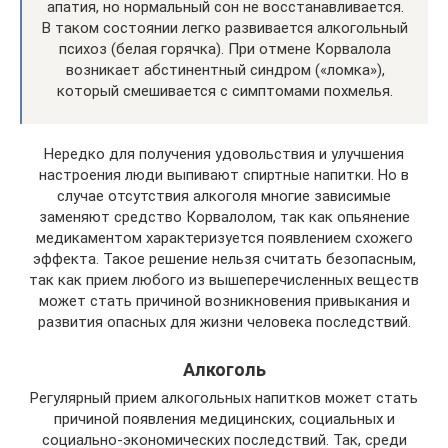
апатия, но нормальный сон не восстанавливается.
В таком состоянии легко развивается алкогольный
психоз (белая горячка). При отмене Корвалола
возникает абстинентный синдром («ломка»),
который смешивается с симптомами похмелья.
Нередко для получения удовольствия и улучшения
настроения люди выпивают спиртные напитки. Но в
случае отсутствия алкоголя многие зависимые
заменяют средство Корвалолом, так как опьянение
медикаментом характеризуется появлением схожего
эффекта. Такое решение нельзя считать безопасным,
так как прием любого из вышеперечисленных веществ
может стать причиной возникновения привыкания и
развития опасных для жизни человека последствий.
Алкоголь
Регулярный прием алкогольных напитков может стать
причиной появления медицинских, социальных и
социально-экономических последствий. Так, среди