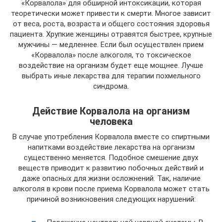
«Корвалола» для обширной интоксикации, которая
теоретически может привести к смерти. Многое зависит
от веса, роста, возраста и общего состояния здоровья
пациента. Хрупкие женщины отравятся быстрее, крупные
мужчины — медленнее. Если был осуществлен прием
«Корвалола» после алкоголя, то токсическое
воздействие на организм будет еще мощнее. Лучше
выбрать иные лекарства для терапии похмельного
синдрома.
Действие Корвалола на организм
человека
В случае употребления Корвалола вместе со спиртными
напитками воздействие лекарства на организм
существенно меняется. Подобное смешение двух
веществ приводит к развитию побочных действий и
даже опасных для жизни осложнений. Так, наличие
алкоголя в крови после приема Корвалола может стать
причиной возникновения следующих нарушений: