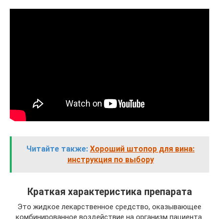
Читайте также:
Хороший штопор для вина:
инструкция по выбору
Краткая характеристика препарата
Это жидкое лекарственное средство, оказывающее
комбинированное воздействие на организм пациента.