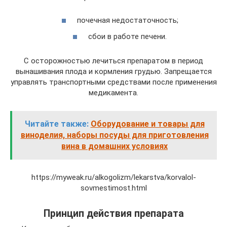
почечная недостаточность;
сбои в работе печени.
С осторожностью лечиться препаратом в период
вынашивания плода и кормления грудью. Запрещается
управлять транспортными средствами после применения
медикамента.
Читайте также:
Оборудование и товары для
виноделия, наборы посуды для приготовления
вина в домашних условиях
https://myweak.ru/alkogolizm/lekarstva/korvalol-
sovmestimost.html
Принцип действия препарата