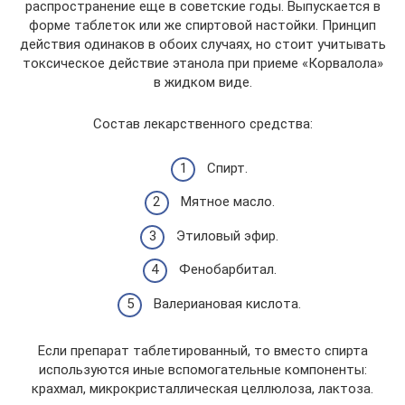
распространение еще в советские годы. Выпускается в
форме таблеток или же спиртовой настойки. Принцип
действия одинаков в обоих случаях, но стоит учитывать
токсическое действие этанола при приеме «Корвалола»
в жидком виде.
Состав лекарственного средства:
Спирт.
Мятное масло.
Этиловый эфир.
Фенобарбитал.
Валериановая кислота.
Если препарат таблетированный, то вместо спирта
используются иные вспомогательные компоненты:
крахмал, микрокристаллическая целлюлоза, лактоза.