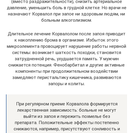
(вместо раздражительности), снизить артериальное
давление, уменьшить боль в грудной клетке. Но врачи не
назначают Корвалол при запое ни здоровым людям, ни
больным алкоголизмом.
Длительное лечение Корвалолом после запоя приводит
к накоплению брома в организме. Избыток этого
микроэлемента провоцирует нарушение работы нервной
системы: возникает шаткость походки, становится
затрудненной речь, ухудшается память. У мужчин
снижается потенция. Фенобарбитал и другие активные
компоненты при продолжительном воздействии
замедляют перистальтику кишечника, развиваются
запоры и колиты.
При регулярном приеме Корвалола формируется
лекарственная зависимость: больные не могут
выйти из запоя и пережить похмелье без
препарата. Положительные эффекты постепенно
снижаются, например, присутствуют сонливость и