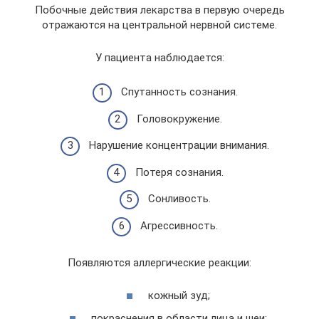
Побочные действия лекарства в первую очередь
отражаются на центральной нервной системе.
У пациента наблюдается:
Спутанность сознания.
Головокружение.
Нарушение концентрации внимания.
Потеря сознания.
Сонливость.
Агрессивность.
Появляются аллергические реакции:
кожный зуд;
покраснения в области лица и шеи;