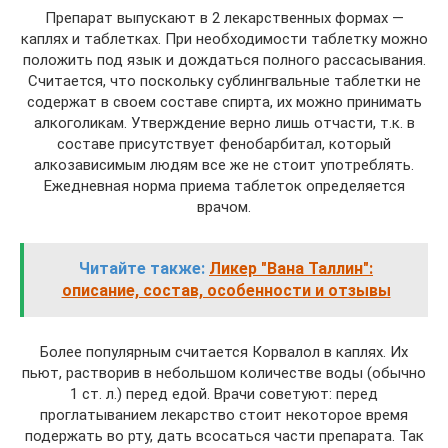
Препарат выпускают в 2 лекарственных формах —
каплях и таблетках. При необходимости таблетку можно
положить под язык и дождаться полного рассасывания.
Считается, что поскольку сублингвальные таблетки не
содержат в своем составе спирта, их можно принимать
алкоголикам. Утверждение верно лишь отчасти, т.к. в
составе присутствует фенобарбитал, который
алкозависимым людям все же не стоит употреблять.
Ежедневная норма приема таблеток определяется
врачом.
Читайте также:
Ликер "Вана Таллин":
описание, состав, особенности и отзывы
Более популярным считается Корвалол в каплях. Их
пьют, растворив в небольшом количестве воды (обычно
1 ст. л.) перед едой. Врачи советуют: перед
проглатыванием лекарство стоит некоторое время
подержать во рту, дать всосаться части препарата. Так