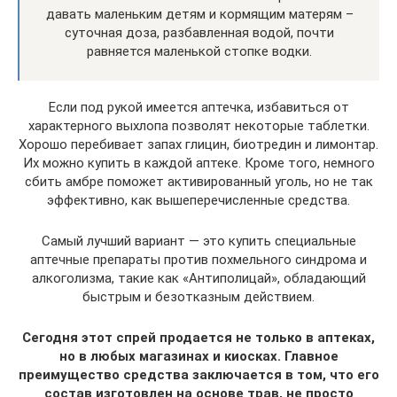
давать маленьким детям и кормящим матерям –
суточная доза, разбавленная водой, почти
равняется маленькой стопке водки.
Если под рукой имеется аптечка, избавиться от
характерного выхлопа позволят некоторые таблетки.
Хорошо перебивает запах глицин, биотредин и лимонтар.
Их можно купить в каждой аптеке. Кроме того, немного
сбить амбре поможет активированный уголь, но не так
эффективно, как вышеперечисленные средства.
Самый лучший вариант — это купить специальные
аптечные препараты против похмельного синдрома и
алкоголизма, такие как «Антиполицай», обладающий
быстрым и безотказным действием.
Сегодня этот спрей продается не только в аптеках,
но в любых магазинах и киосках. Главное
преимущество средства заключается в том, что его
состав изготовлен на основе трав, не просто