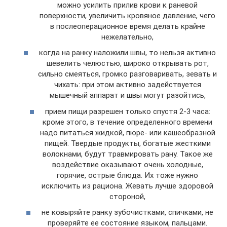
можно усилить прилив крови к раневой
поверхности, увеличить кровяное давление, чего
в послеоперационное время делать крайне
нежелательно,
когда на ранку наложили швы, то нельзя активно
шевелить челюстью, широко открывать рот,
сильно смеяться, громко разговаривать, зевать и
чихать: при этом активно задействуется
мышечный аппарат и швы могут разойтись,
прием пищи разрешен только спустя 2-3 часа:
кроме этого, в течение определенного времени
надо питаться жидкой, пюре- или кашеобразной
пищей. Твердые продукты, богатые жесткими
волокнами, будут травмировать рану. Такое же
воздействие оказывают очень холодные,
горячие, острые блюда. Их тоже нужно
исключить из рациона. Жевать лучше здоровой
стороной,
не ковыряйте ранку зубочистками, спичками, не
проверяйте ее состояние языком, пальцами.