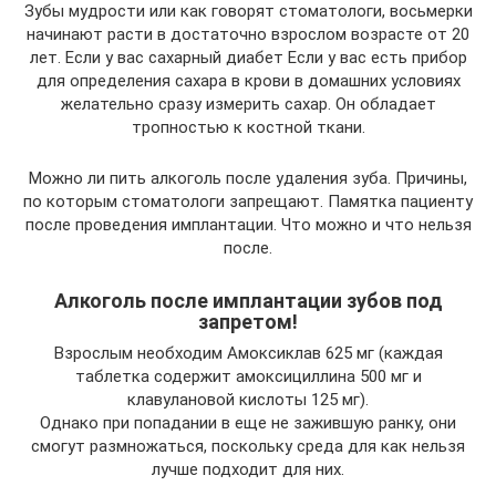
Зубы мудрости или как говорят стоматологи, восьмерки
начинают расти в достаточно взрослом возрасте от 20
лет. Если у вас сахарный диабет Если у вас есть прибор
для определения сахара в крови в домашних условиях
желательно сразу измерить сахар. Он обладает
тропностью к костной ткани.
Можно ли пить алкоголь после удаления зуба. Причины,
по которым стоматологи запрещают. Памятка пациенту
после проведения имплантации. Что можно и что нельзя
после.
Алкоголь после имплантации зубов под
запретом!
Взрослым необходим Амоксиклав 625 мг (каждая
таблетка содержит амоксициллина 500 мг и
клавулановой кислоты 125 мг).
Однако при попадании в еще не зажившую ранку, они
смогут размножаться, поскольку среда для как нельзя
лучше подходит для них.