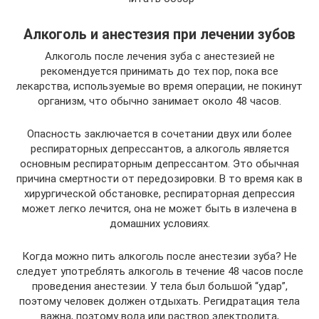
Алкоголь и анестезия при лечении зубов
Алкоголь после лечения зуба с анестезией не
рекомендуется принимать до тех пор, пока все
лекарства, используемые во время операции, не покинут
организм, что обычно занимает около 48 часов.
Опасность заключается в сочетании двух или более
респираторных депрессантов, а алкоголь является
основным респираторным депрессантом. Это обычная
причина смертности от передозировки. В то время как в
хирургической обстановке, респираторная депрессия
может легко лечится, она не может быть в излечена в
домашних условиях.
Когда можно пить алкоголь после анестезии зуба? Не
следует употреблять алкоголь в течение 48 часов после
проведения анестезии. У тела был большой “удар”,
поэтому человек должен отдыхать. Регидратация тела
важна, поэтому вода или раствор электролита,