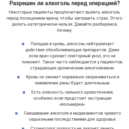
Разрешен ли алкоголь перед операцией?
Некоторые пациенты предпочитают выпить алкоголь
перед посещением врача, чтобы заглушить страх. Этого
делать категорически нельзя. Давайте разберемся,
почему.
Попадая в кровь, алкоголь нейтрализует
действие обезболивающих препаратов. Даже
если врач сделает повторный укол, это не
поможет. Такое часто наблюдается у пациентов,
страдающих хроническим алкоголизмом.
Кровь не сможет нормально сворачиваться и
заживление раны будет длительным.
Есть опасность сильного кровотечения,
особенно если предстоит экстракция
«восьмерки».
Смешивание алкоголя и медикаментов чревато
серьезными последствиями для здоровья.
Стоматолог попросту не захочет лечить