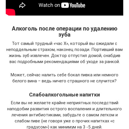
Алкоголь после операции по удалению
зуба
Тот самый трудный «час Х», который вы ожидали с
неподдельным страхом, наконец позади. Портивший вам
жизнь зуб извлечен. Доктор отпустил домой, снабдив
вас подробными рекомендациями об уходе за ранкой.
Может, сейчас налить себе бокал пивка или немного
белого вина – ведь ничего страшного не случится?
Слабоалкогольные напитки
Если вы не желаете крайне неприятных последствий
наподобии развития острого воспаления и длительного
лечения антибиотиками, забудьте о самом легком и
слабом пиве (не говоря уже о прочих напитках «с
градусом») как минимум на 3 -5 дней.