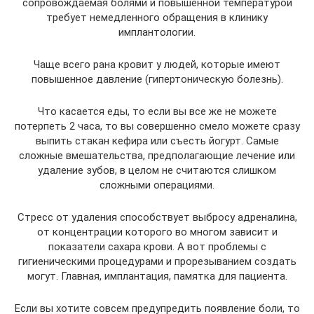
сопровождаемая болями и повышенной температурой
требует немедленного обращения в клинику
имплантологии.
Чаще всего рана кровит у людей, которые имеют
повышенное давление (гипертоническую болезнь).
Что касается еды, то если вы все же не можете
потерпеть 2 часа, то вы совершенно смело можете сразу
выпить стакан кефира или съесть йогурт. Самые
сложные вмешательства, предполагающие лечение или
удаление зубов, в целом не считаются слишком
сложными операциями.
Стресс от удаления способствует выбросу адреналина,
от концентрации которого во многом зависит и
показатели сахара крови. А вот проблемы с
гигиеническими процедурами и прорезыванием создать
могут. Главная, имплантация, памятка для пациента.
Если вы хотите совсем предупредить появление боли, то