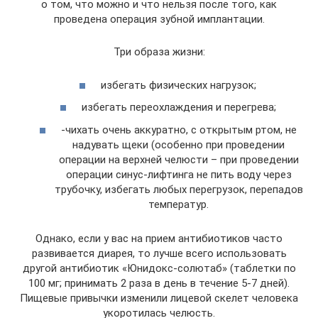
о том, что можно и что нельзя после того, как
проведена операция зубной имплантации.
Три образа жизни:
избегать физических нагрузок;
избегать переохлаждения и перегрева;
-чихать очень аккуратно, с открытым ртом, не
надувать щеки (особенно при проведении
операции на верхней челюсти – при проведении
операции синус-лифтинга не пить воду через
трубочку, избегать любых перегрузок, перепадов
температур.
Однако, если у вас на прием антибиотиков часто
развивается диарея, то лучше всего использовать
другой антибиотик «Юнидокс-солютаб» (таблетки по
100 мг; принимать 2 раза в день в течение 5-7 дней).
Пищевые привычки изменили лицевой скелет человека
укоротилась челюсть.