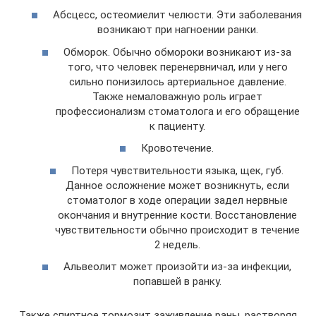
Абсцесс, остеомиелит челюсти. Эти заболевания
возникают при нагноении ранки.
Обморок. Обычно обмороки возникают из-за
того, что человек перенервничал, или у него
сильно понизилось артериальное давление.
Также немаловажную роль играет
профессионализм стоматолога и его обращение
к пациенту.
Кровотечение.
Потеря чувствительности языка, щек, губ.
Данное осложнение может возникнуть, если
стоматолог в ходе операции задел нервные
окончания и внутренние кости. Восстановление
чувствительности обычно происходит в течение
2 недель.
Альвеолит может произойти из-за инфекции,
попавшей в ранку.
Также спиртное тормозит заживление раны, растворяя