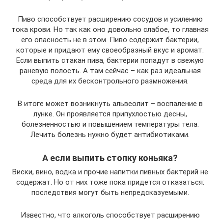
Пиво способствует расширению сосудов и усилению
тока крови. Но так как оно довольно слабое, то главная
его опасность не в этом. Пиво содержит бактерии,
которые и придают ему своеобразный вкус и аромат.
Если выпить стакан пива, бактерии попадут в свежую
раневую полость. А там сейчас – как раз идеальная
среда для их бесконтрольного размножения.
В итоге может возникнуть альвеолит – воспаление в
лунке. Он проявляется припухлостью десны,
болезненностью и повышением температуры тела.
Лечить болезнь нужно будет антибиотиками.
А если выпить стопку коньяка?
Виски, вино, водка и прочие напитки пивных бактерий не
содержат. Но от них тоже пока придется отказаться:
последствия могут быть непредсказуемыми.
Известно, что алкоголь способствует расширению