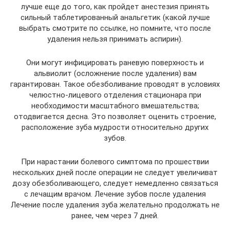
лучше еще до того, как пройдет анестезия принять
сильный таблетированный анальгетик (какой лучше
выбрать смотрите по ссылке, но помните, что после
удаления нельзя принимать аспирин).
Они могут инфицировать раневую поверхность и
альвиолит (осложнение после удаления) вам
гарантирован. Такое обезболивание проводят в условиях
челюстно-лицевого отделения стационара при
необходимости масштабного вмешательства;
отодвигается десна. Это позволяет оценить строение,
расположение зуба мудрости относительно других
зубов.
При нарастании болевого симптома по прошествии
нескольких дней после операции не следует увеличиват
дозу обезболивающего, следует немедленно связаться
с лечащим врачом. Лечение зубов после удаления
Лечение после удаления зуба желательно продолжать не
ранее, чем через 7 дней.