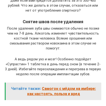
даже если вам придется доплатить за это 300-400
рублей. Что же делать в этом случае, отказаться или
нет от употребления спиртного?
Снятие швов после удаления
После удаления зуба швы снимаются обычно не позже
чем на 7-8 день. Алкоголь изменяет чувствительность
костной ткани человека. Всякие орошения или
смазывания раствором новокаина в этом случае не
помогут.
А ведь рядом ухо и мозг! Особенно подойдет
«Супрастин» 1 таблетка в день перед сном (в течение 2-
3 дней). Избегайте переохлаждения и перегрева в первую
неделю после операции имплантации зубов.
Читайте также:
Самогон с мёдом на имбире:
как настоять, польза и вред