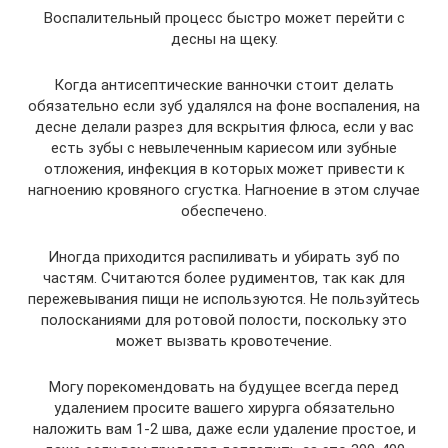
Воспалительный процесс быстро может перейти с
десны на щеку.
Когда антисептические ванночки стоит делать
обязательно если зуб удалялся на фоне воспаления, на
десне делали разрез для вскрытия флюса, если у вас
есть зубы с невылеченным кариесом или зубные
отложения, инфекция в которых может привести к
нагноению кровяного сгустка. Нагноение в этом случае
обеспечено.
Иногда приходится распиливать и убирать зуб по
частям. Считаются более рудиментов, так как для
пережевывания пищи не используются. Не пользуйтесь
полосканиями для ротовой полости, поскольку это
может вызвать кровотечение.
Могу порекомендовать на будущее всегда перед
удалением просите вашего хирурга обязательно
наложить вам 1-2 шва, даже если удаление простое, и