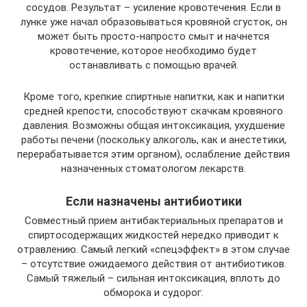
сосудов. Результат – усиление кровотечения. Если в
лунке уже начал образовываться кровяной сгусток, он
может быть просто-напросто смыт и начнется
кровотечение, которое необходимо будет
останавливать с помощью врачей.
Кроме того, крепкие спиртные напитки, как и напитки
средней крепости, способствуют скачкам кровяного
давления. Возможны общая интоксикация, ухудшение
работы печени (поскольку алкоголь, как и анестетики,
перерабатывается этим органом), ослабление действия
назначенных стоматологом лекарств.
Если назначены антибиотики
Совместный прием антибактериальных препаратов и
спиртосодержащих жидкостей нередко приводит к
отравлению. Самый легкий «спецэффект» в этом случае
– отсутствие ожидаемого действия от антибиотиков.
Самый тяжелый – сильная интоксикация, вплоть до
обморока и судорог.