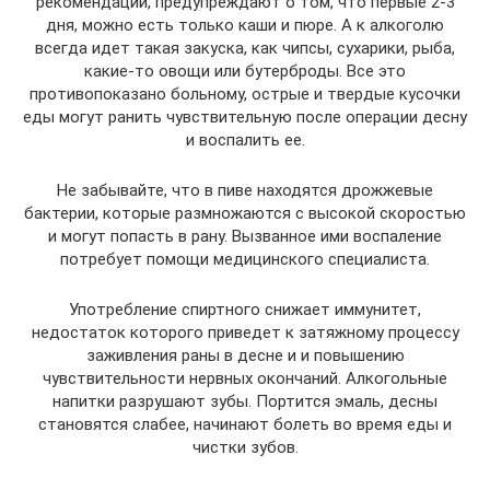
рекомендации, предупреждают о том, что первые 2-3
дня, можно есть только каши и пюре. А к алкоголю
всегда идет такая закуска, как чипсы, сухарики, рыба,
какие-то овощи или бутерброды. Все это
противопоказано больному, острые и твердые кусочки
еды могут ранить чувствительную после операции десну
и воспалить ее.
Не забывайте, что в пиве находятся дрожжевые
бактерии, которые размножаются с высокой скоростью
и могут попасть в рану. Вызванное ими воспаление
потребует помощи медицинского специалиста.
Употребление спиртного снижает иммунитет,
недостаток которого приведет к затяжному процессу
заживления раны в десне и и повышению
чувствительности нервных окончаний. Алкогольные
напитки разрушают зубы. Портится эмаль, десны
становятся слабее, начинают болеть во время еды и
чистки зубов.