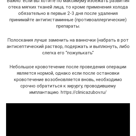
Важно: если вы хотите по максимуму избежать развития
отека мягких тканей лица, то кроме применения холода
обязательно в первые 2-3 дня после удаления
принимайте антигистаминные (противоаллергические)
препараты.
Полоскания лучше заменить на ванночки (набрать в рот
антисептический раствор, подержать и выплюнуть, либо
слегка его “пожулькать”
Небольшое кровотечение после проведения операции
является нормой, однако если после остановки
кровотечение возобновляется вновь, необходимо
срочно обратиться к хирургу, проводившему
имплантацию. https://clinicazubov.ru/