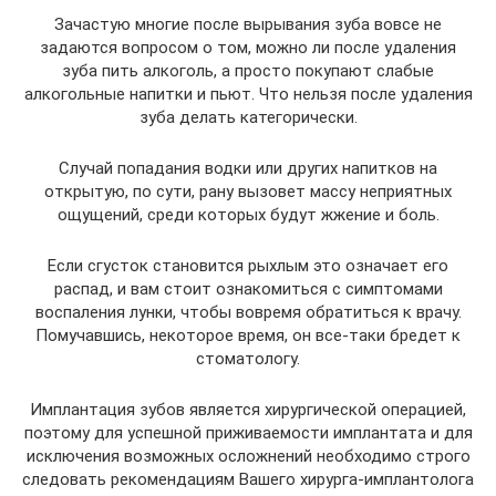
Зачастую многие после вырывания зуба вовсе не
задаются вопросом о том, можно ли после удаления
зуба пить алкоголь, а просто покупают слабые
алкогольные напитки и пьют. Что нельзя после удаления
зуба делать категорически.
Случай попадания водки или других напитков на
открытую, по сути, рану вызовет массу неприятных
ощущений, среди которых будут жжение и боль.
Если сгусток становится рыхлым это означает его
распад, и вам стоит ознакомиться с симптомами
воспаления лунки, чтобы вовремя обратиться к врачу.
Помучавшись, некоторое время, он все-таки бредет к
стоматологу.
Имплантация зубов является хирургической операцией,
поэтому для успешной приживаемости имплантата и для
исключения возможных осложнений необходимо строго
следовать рекомендациям Вашего хирурга-имплантолога