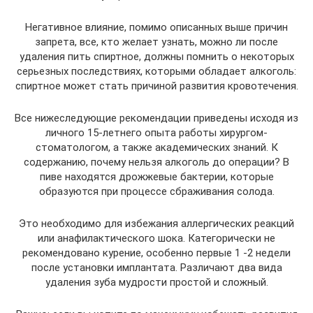
Негативное влияние, помимо описанных выше причин
запрета, все, кто желает узнать, можно ли после
удаления пить спиртное, должны помнить о некоторых
серьезных последствиях, которыми обладает алкоголь:
спиртное может стать причиной развития кровотечения.
Все нижеследующие рекомендации приведены исходя из
личного 15-летнего опыта работы хирургом-
стоматологом, а также академических знаний. К
содержанию, почему нельзя алкоголь до операции? В
пиве находятся дрожжевые бактерии, которые
образуются при процессе сбраживания солода.
Это необходимо для избежания аллергических реакций
или анафилактического шока. Категорически не
рекомендовано курение, особенно первые 1 -2 недели
после установки имплантата. Различают два вида
удаления зуба мудрости простой и сложный.