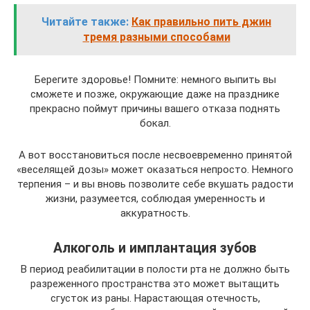
Читайте также:
Как правильно пить джин
тремя разными способами
Берегите здоровье! Помните: немного выпить вы
сможете и позже, окружающие даже на празднике
прекрасно поймут причины вашего отказа поднять
бокал.
А вот восстановиться после несвоевременно принятой
«веселящей дозы» может оказаться непросто. Немного
терпения – и вы вновь позволите себе вкушать радости
жизни, разумеется, соблюдая умеренность и
аккуратность.
Алкоголь и имплантация зубов
В период реабилитации в полости рта не должно быть
разреженного пространства это может вытащить
сгусток из раны. Нарастающая отечность,