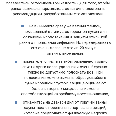
обзавестись остеомиелитом челюсти? Для того, чтобы
ранка заживала нормально, достаточно следовать
рекомендациям, разработанным стоматологами:
не вынимайте сразу же ватный тампон,
помещенный в лунку доктором: он нужен для
остановки кровотечения и защиты открытой
ранки от попадания инфекции. Но передерживать
его очень долго не стоит. 20 минут –
оптимальное время,
помните, что чистить зубы разрешено только
спустя сутки после удаления и очень бережно:
также не допустимо полоскать рот. При
полоскании можно вымыть образующийся в
лунке кровяной сгусток, защищающий ее от
болезнетворных микроорганизмов и
способствующий скорейшему восстановлению,
откажитесь на два-три дня от горячей ванны,
сауны: после посещения спортзала и секций,
которые предполагают физическую нагрузку