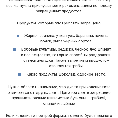
заболевания. Такого исхода не желает никто, поэтому
все же нужно прислушаться к рекомендациям по поводу
запрещенных продуктов.
Продукты, которые употреблять запрещено:
Жирная свинина, утка, гусь, баранина, печень,
почки, рыба жирных сортов.
Бобовые культуры, редиска, чеснок, лук, шпинат
и все вещества, которые способны раздражать
стенки желудка. Также запретным продуктом
становятся грибы.
Какао продукты, шоколад, сдобное тесто.
Нужно обратить внимание, что диета при холецистите
отличается от других диет. При этой диете запрещено
принимать разные наваристые бульоны – грибной,
мясной и рыбный
Если холецистит острой формы, то меню будет немного