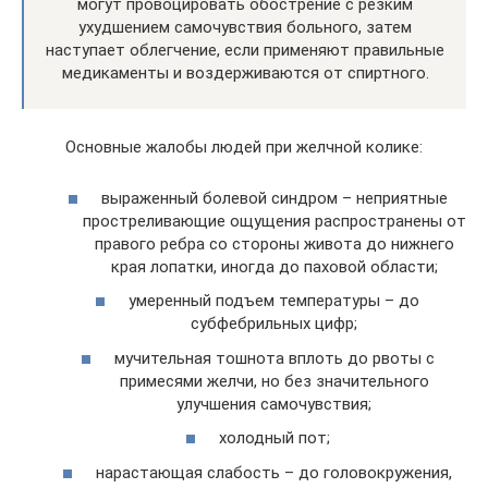
могут провоцировать обострение с резким
ухудшением самочувствия больного, затем
наступает облегчение, если применяют правильные
медикаменты и воздерживаются от спиртного.
Основные жалобы людей при желчной колике:
выраженный болевой синдром – неприятные
простреливающие ощущения распространены от
правого ребра со стороны живота до нижнего
края лопатки, иногда до паховой области;
умеренный подъем температуры – до
субфебрильных цифр;
мучительная тошнота вплоть до рвоты с
примесями желчи, но без значительного
улучшения самочувствия;
холодный пот;
нарастающая слабость – до головокружения,