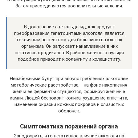
Затем присоединяются воспалительные явления.
В дополнение ацетальдегид, как продукт
преобразования гепатоцитами алкоголя, является
токсичным веществом для большинства клеток
организма. Он запускает накапливание в них
негативных радикалов. В районе желчного пузыря
подобное приводит к холангиту и холециститу.
Неизбежными будут при злоупотреблениях алкоголем
метаболические расстройства – на фоне накопления
желчи ее ферменты сгущаются, формируя желчные
камни. Людей беспокоит колика, ухудшение аппетита,
изменение окраски кожных покровов и слизистых
оболочек.
Симптоматика поражений органа
Заподозрить, что негативное влияние алкоголя на