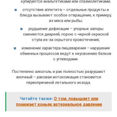
купируются анальгетиками или спазмолитиками;
отсутствие аппетита – отдельные продукты и
блюда вызывают особое отвращение, к примеру,
из мяса или рыбы;
ухудшение дефекации – упорные запоры
сменяются диареей, порою с черной окраской
стула из-за скрытого кровотечения;
изменение характера пищеварения – нарушения
обменных процессов ведут к неусвоению белков
с углеводами.
Постепенно алкоголь и рак полностью разрушают
желчный – раковая интоксикация становится
первопричиной летального исхода.
Читайте также:
О том, повышает или
понижает коньяк артериальное давление