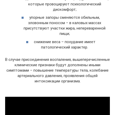
которые провоцируют психологический
дискомфорт;
упорные запоры сменяются обильным,
зловонным поносом – в каловых массах
присутствуют участки жира, непереваренной
пищи;
снижение веса – похудание имеет
патологический характер.
В случае присоединения воспаления, вышеперечисленные
клинические признаки будут дополнены иными
симптомами – повышение температуры тела, колебание
артериального давления, проявления общей
интоксикации организма.