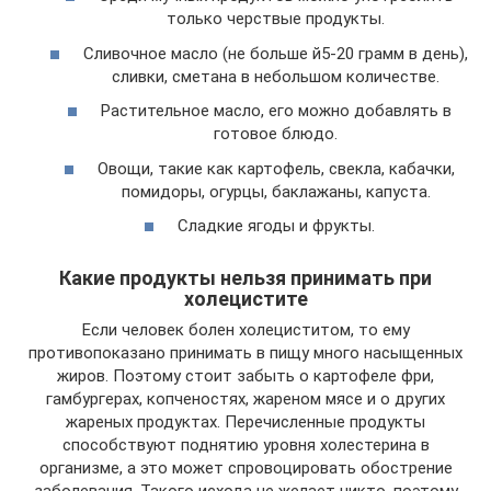
только черствые продукты.
Сливочное масло (не больше й5-20 грамм в день),
сливки, сметана в небольшом количестве.
Растительное масло, его можно добавлять в
готовое блюдо.
Овощи, такие как картофель, свекла, кабачки,
помидоры, огурцы, баклажаны, капуста.
Сладкие ягоды и фрукты.
Какие продукты нельзя принимать при
холецистите
Если человек болен холециститом, то ему
противопоказано принимать в пищу много насыщенных
жиров. Поэтому стоит забыть о картофеле фри,
гамбургерах, копченостях, жареном мясе и о других
жареных продуктах. Перечисленные продукты
способствуют поднятию уровня холестерина в
организме, а это может спровоцировать обострение