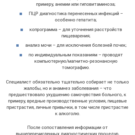
примеру, анемии или гиповитаминоза;
ПЦР диагностика перенесенных инфекций –
особенно гепатита;
копрограмма – для уточнения расстройств
пищеварения;
анализ мочи – для исключения болезней почек;
по индивидуальным показаниям – проводят
компьютерную/магнитно-резонансную
томографию.
Специалист обязательно тщательно собирает не только
жалобы, но и анамнез заболевания – что
предшествовало ухудшению самочувствия больного, к
примеру, вредные производственные условия, пищевые
пристрастия, личные привычки, в том числе пристрастие
к алкоголю.
После сопоставления информации от
вышеперечисленных диагностических процедур,