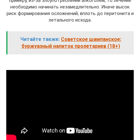
примеру, из-за злоупотреблений алкоголем, то лечение
необходимо начинать незамедлительно. Иначе высок
риск формирования осложнений, вплоть до перитонита и
летального исхода.
Читайте также:
Советское шампанское:
буржуазный напиток пролетариев (18+)