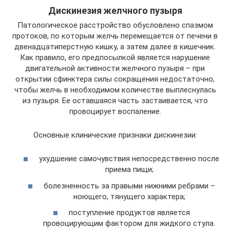
Дискинезия желчного пузыря
Патологическое расстройство обусловлено спазмом
протоков, по которым желчь перемещается от печени в
двенадцатиперстную кишку, а затем далее в кишечник.
Как правило, его предпосылкой является нарушение
двигательной активности желчного пузыря – при
открытии сфинктера силы сокращения недостаточно,
чтобы желчь в необходимом количестве выплеснулась
из пузыря. Ее оставшаяся часть застаивается, что
провоцирует воспаление.
Основные клинические признаки дискинезии:
ухудшение самочувствия непосредственно после
приема пищи;
болезненность за правыми нижними ребрами –
ноющего, тянущего характера;
поступление продуктов является
провоцирующим фактором для жидкого стула.