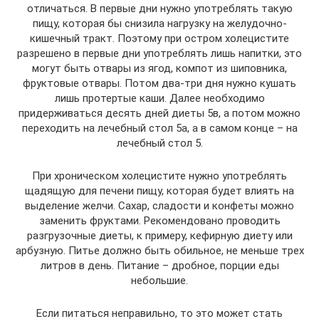
отличаться. В первые дни нужно употреблять такую
пищу, которая бы снизила нагрузку на желудочно-
кишечный тракт. Поэтому при остром холецистите
разрешено в первые дни употреблять лишь напитки, это
могут быть отвары из ягод, компот из шиповника,
фруктовые отвары. Потом два-три дня нужно кушать
лишь протертые каши. Далее необходимо
придерживаться десять дней диеты 5в, а потом можно
переходить на лечебный стол 5а, а в самом конце – на
лечебный стол 5.
При хроническом холецистите нужно употреблять
щадящую для печени пищу, которая будет влиять на
выделение желчи. Сахар, сладости и конфеты можно
заменить фруктами. Рекомендовано проводить
разгрузочные диеты, к примеру, кефирную диету или
арбузную. Питье должно быть обильное, не меньше трех
литров в день. Питание – дробное, порции еды
небольшие.
Если питаться неправильно, то это может стать