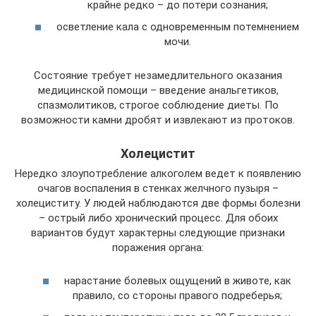
крайне редко – до потери сознания;
осветление кала с одновременным потемнением
мочи.
Состояние требует незамедлительного оказания
медицинской помощи – введение анальгетиков,
спазмолитиков, строгое соблюдение диеты. По
возможности камни дробят и извлекают из протоков.
Холецистит
Нередко злоупотребление алкоголем ведет к появлению
очагов воспаления в стенках желчного пузыря –
холециститу. У людей наблюдаются две формы болезни
– острый либо хронический процесс. Для обоих
вариантов будут характерны следующие признаки
поражения органа:
нарастание болевых ощущений в животе, как
правило, со стороны правого подреберья;