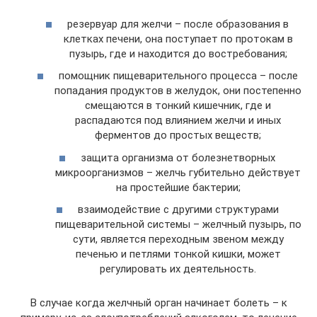
резервуар для желчи – после образования в
клетках печени, она поступает по протокам в
пузырь, где и находится до востребования;
помощник пищеварительного процесса – после
попадания продуктов в желудок, они постепенно
смещаются в тонкий кишечник, где и
распадаются под влиянием желчи и иных
ферментов до простых веществ;
защита организма от болезнетворных
микроорганизмов – желчь губительно действует
на простейшие бактерии;
взаимодействие с другими структурами
пищеварительной системы – желчный пузырь, по
сути, является переходным звеном между
печенью и петлями тонкой кишки, может
регулировать их деятельность.
В случае когда желчный орган начинает болеть – к