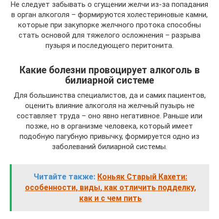
Не следует забывать о сгущении желчи из-за попадания
в орган алкоголя – формируются холестериновые камни,
которые при закупорке желчного протока способны
стать основой для тяжелого осложнения – разрыва
пузыря и последующего перитонита.
Какие болезни провоцирует алкоголь в
билиарной системе
Для большинства специалистов, да и самих пациентов,
оценить влияние алкоголя на желчный пузырь не
составляет труда – оно явно негативное. Раньше или
позже, но в организме человека, который имеет
подобную пагубную привычку, формируется одно из
заболеваний билиарной системы.
Читайте также:
Коньяк Старый Кахети:
особенности, виды, как отличить подделку,
как и с чем пить