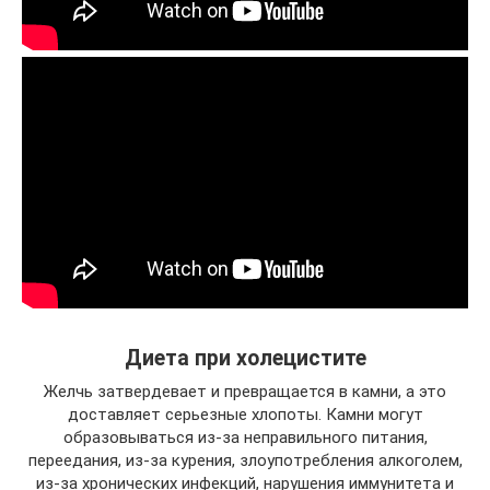
Диета при холецистите
Желчь затвердевает и превращается в камни, а это
доставляет серьезные хлопоты. Камни могут
образовываться из-за неправильного питания,
переедания, из-за курения, злоупотребления алкоголем,
из-за хронических инфекций, нарушения иммунитета и