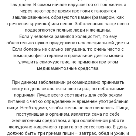
так далее. В самом начале нарушается отток желчи, а
через некоторое время протоки становятся
зашлакованными, образуются камни (размером, как
гречневая крупинка) или песок. Заболеванию чаще всего
подвергаются полные люди и женщины.
Если у человека развился холецистит, то ему
обязательно нужно придерживаться специальной диеты.
Если болезнь не сильно запущена, то очень часто с
помощью фитотерапии и правильной диеты можно
улучшить самочувствие, не применяя при этом
медикаментозные средства.
При данном заболевании рекомендовано принимать
пищу на день около пяти-шести раз, но небольшими
порциями. Лучше всего составить для себя режим
питания с четко определенным временем употребления
пищи. Необходимо, чтобы желчь не застаивалась. Пища,
поступившая в организм, является сама по себе
желчегонным средством, а при ослабленной работе
желудочно-кишечного тракта это естественно. В день
должно быть три приема пищи – завтрак, обед и ужин, и