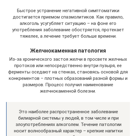
Быстрое устранение негативной симптоматики
достигается приемом спазмолитиков. Как правило,
алкоголь усугубляет ситуацию – на фоне его
употребления заболевание обостряется, протекает
тяжелее, а лечение требует больше времени.
Желчнокаменная патология
Из-за хронического застоя желчи в просвете желчных
протоков или непосредственно внутри пузыря, ее
ферменты оседают на стенках, становясь основой для
конкрементов – плотных образований разной формы и
размеров. Процесс получил наименование
желчнокаменной болезни.
Это наиболее распространенное заболевание
билиарной системы у людей, в том числе и при
злоупотреблениях алкоголем. Течение патологии
носит волнообразный характер – крепкие напитки