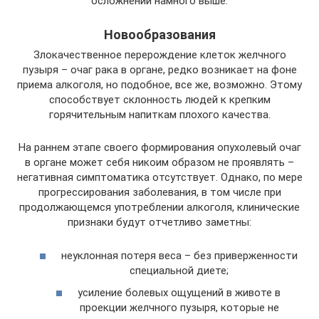
осложнений намного выше.
Новообразования
Злокачественное перерождение клеток желчного
пузыря – очаг рака в органе, редко возникает на фоне
приема алкоголя, но подобное, все же, возможно. Этому
способствует склонность людей к крепким
горячительным напиткам плохого качества.
На раннем этапе своего формирования опухолевый очаг
в органе может себя никоим образом не проявлять –
негативная симптоматика отсутствует. Однако, по мере
прогрессирования заболевания, в том числе при
продолжающемся употреблении алкоголя, клинические
признаки будут отчетливо заметны:
неуклонная потеря веса – без приверженности
специальной диете;
усиление болевых ощущений в животе в
проекции желчного пузыря, которые не