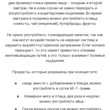
два промежуточных приема пищи – полдник и второй
завтрак. Ни в коем случае не нужно переедать и
злоупотреблять кондитерскими изделиями. Во время
завтрака и полдника можно употреблять в пищу
компоты, чай (некрепкий), бутерброды, фрукты.
Не нужно употреблять тонизирующие напитки, так как
они могут воздействовать на нервную систему и
нарушить выработку гормонов организмом. Если человек
переедает, то это ожжет привести к спазмам
желчевыводящих путей, а это только усиливает болевые
ощущения.
Продукты, которые разрешены при холецистите:
сахар, вместе с добавлением в блюда, можно
употреблять в сутки 60-7- грамм.
Нежирное мясо и птица, два раза в неделю
можно употреблять яйца.
Среди мучных продуктов можно употреблять