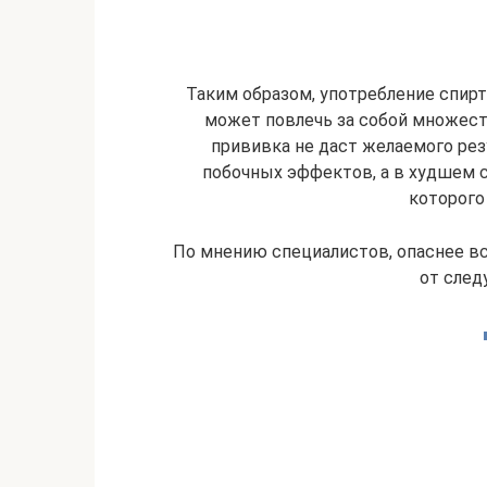
Таким образом, употребление спир
может повлечь за собой множеств
прививка не даст желаемого рез
побочных эффектов, а в худшем с
которого
По мнению специалистов, опаснее вс
от след