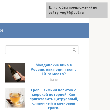
Для любых предложений по
сайту: vog74@cp9.ru
ое
Поиск:
Молдавские вина в
России: как подняться с
10-го места?
Вино
Грог – зимний напиток с
морской историей. Как
приготовить цитрусовый,
сливочный и кленовый
гроги.