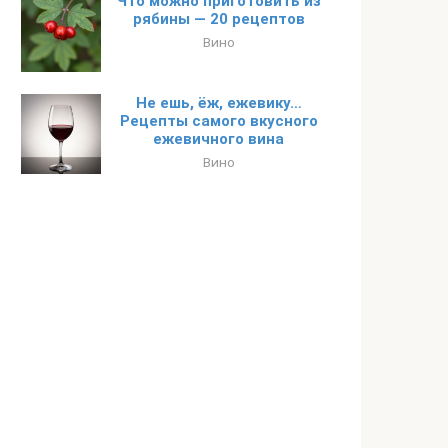
Что можно приготовить из
рябины — 20 рецептов
Вино
Не ешь, ёж, ежевику…
Рецепты самого вкусного
ежевичного вина
Вино