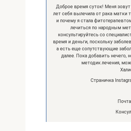
Доброе время суток! Меня зовут 
лет себя вылечила от рака матки
и почему я стала фитотерапевтом
лечиться по народным мет
консультируйтесь со специалис
время и деньги, поскольку заболе
а есть еще сопутствующие забол
далее. Пока добавить нечего, 
методик лечения, мож
Хали
Страничка Instagra
Почта
Консул