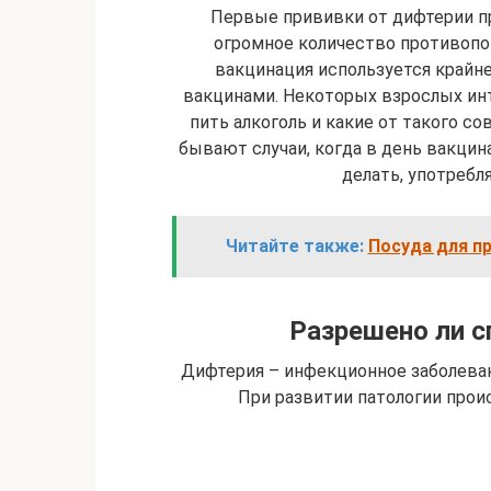
Первые прививки от дифтерии п
огромное количество противопо
вакцинация используется крайн
вакцинами. Некоторых взрослых ин
пить алкоголь и какие от такого с
бывают случаи, когда в день вакцин
делать, употребл
Читайте также:
Посуда для пр
Разрешено ли с
Дифтерия – инфекционное заболева
При развитии патологии про