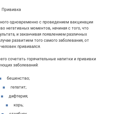
Прививка
тного одновременно с проведением вакцинации
о негативных моментов, начиная с того, что
ультата, и заканчивая появлением различных
лучае развитием того самого заболевания, от
 человек прививался.
его сочетать горячительные напитки и прививки
ующих заболеваний:
бешенство;
гепатит;
дифтерия;
корь;
столбняк.