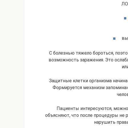
ЛО
вы
С болезнью тяжело бороться, поэто
возможность заражения. Это ослаб
ил
Защитные клетки организма начина
Формируется механизм запоминан
чело
Пациенты интересуются, можно 
объясняют, что после процедуры не р
нарушить прави