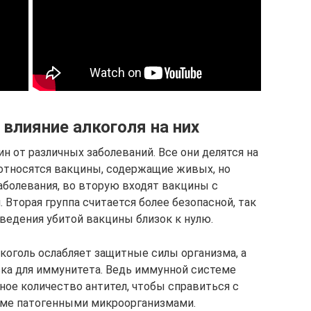
 влияние алкоголя на них
 от различных заболеваний. Все они делятся на
 относятся вакцины, содержащие живых, но
аболевания, во вторую входят вакцины с
торая группа считается более безопасной, так
ведения убитой вакцины близок к нулю.
лкоголь ослабляет защитные силы организма, а
зка для иммунитета. Ведь иммунной системе
ое количество антител, чтобы справиться с
ме патогенными микроорганизмами.