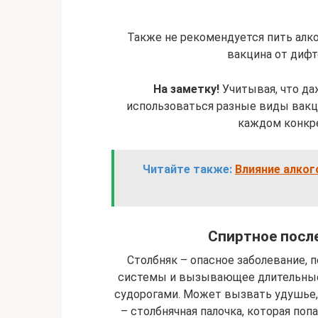
Также не рекомендуется пить алк
вакцина от дифт
На заметку!
Учитывая, что да
использоваться разные виды вакци
каждом конкре
Читайте также:
Влияние алког
Спиртное после
Столбняк – опасное заболевание,
системы и вызывающее длительны
судорогами. Может вызвать удушье, 
– столбнячная палочка, которая поп