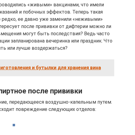
роводились «живыми» вакцинами, что имели
казаний и побочных эффектов. Теперь такая
е редко, ее давно уже заменили «неживыми»
тересует после прививки от дифтерии можно ли
овмещения могут быть последствия? Ведь часто
ации запланирована вечеринка или праздник. Что
ять или лучше воздержаться?
иготовления и бутылки для хранения вина
пиртное после прививки
ние, передающееся воздушно-капельным путем.
исходит повреждение следующих отделов: