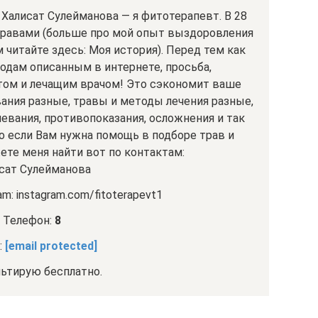
Халисат Сулейманова — я фитотерапевт. В 28
 травами (больше про мой опыт выздоровления
 читайте здесь: Моя история). Перед тем как
одам описанным в интернете, просьба,
том и лечащим врачом! Это сэкономит ваше
вания разные, травы и методы лечения разные,
евания, противопоказания, осложнения и так
но если Вам нужна помощь в подборе трав и
ете меня найти вот по контактам:
сат Сулейманова
m: instagram.com/fitoterapevt1
Телефон:
8
:
[email protected]
ьтирую бесплатно.