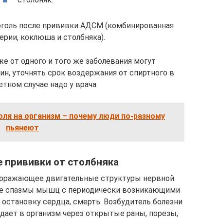
оголь после прививки АДСМ (комбинированная
ерии, коклюша и столбняка).
же от одного и того же заболевания могут
н, уточнять срок воздержания от спиртного в
тном случае надо у врача.
оля на организм – почему люди по-разному
пьянеют
 прививки от столбняка
 поражающее двигательные структуры нервной
е спазмы мышц с периодически возникающими
остановку сердца, смерть. Возбудитель болезни
адает в организм через открытые раны, порезы,