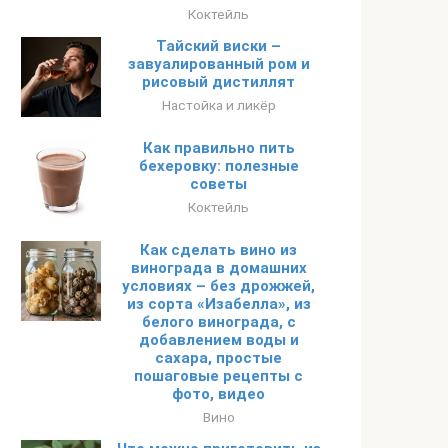
Коктейль
Тайский виски –
завуалированный ром и
рисовый дистиллят
Настойка и ликёр
Как правильно пить
бехеровку: полезные
советы
Коктейль
Как сделать вино из
винограда в домашних
условиях – без дрожжей,
из сорта «Изабелла», из
белого винограда, с
добавлением воды и
сахара, простые
пошаговые рецепты с
фото, видео
Вино