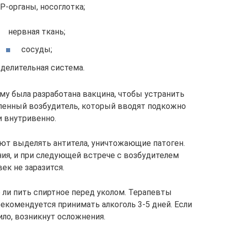
Р-органы, носоглотка;
нервная ткань;
сосуды;
делительная система.
му была разработана вакцина, чтобы устранить
ленный возбудитель, который вводят подкожно
и внутривенно.
ют выделять антитела, уничтожающие патоген.
ия, и при следующей встрече с возбудителем
век не заразится.
ли пить спиртное перед уколом. Терапевты
екомендуется принимать алкоголь 3-5 дней. Если
ло, возникнут осложнения.