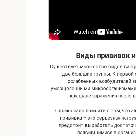
Виды прививок и
Существует множество видов вакцин
две большие группы. К первой
ослабленных возбудителей з
умерщвленными микроорганизмами. В
как шанс заражения после в
Однако надо помнить о том, что а
прививка – это серьезная нагру
предстоит выработать достаточн
появившимися в организ