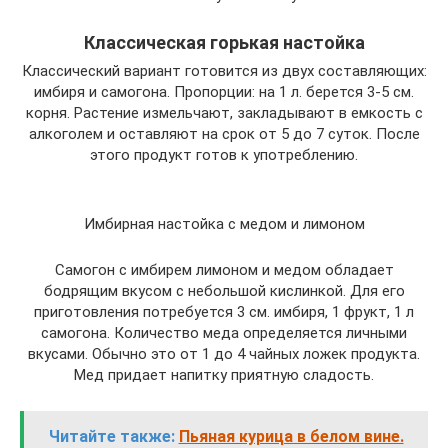
Классическая горькая настойка
Классический вариант готовится из двух составляющих:
имбиря и самогона. Пропорции: на 1 л. берется 3-5 см.
корня. Растение измельчают, закладывают в емкость с
алкоголем и оставляют на срок от 5 до 7 суток. После
этого продукт готов к употреблению.
Имбирная настойка с медом и лимоном
Самогон с имбирем лимоном и медом обладает
бодрящим вкусом с небольшой кислинкой. Для его
приготовления потребуется 3 см. имбиря, 1 фрукт, 1 л
самогона. Количество меда определяется личными
вкусами. Обычно это от 1 до 4 чайных ложек продукта.
Мед придает напитку приятную сладость.
Читайте также:
Пьяная курица в белом вине.