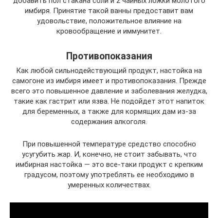
добавить пол стакана соли и 2 чайных ложки молотого
имбиря. Принятие такой ванны предоставит вам
удовольствие, положительное влияние на
кровообращение и иммунитет.
Противопоказания
Как любой сильнодействующий продукт, настойка на
самогоне из имбиря имеет и противопоказания. Прежде
всего это повышенное давление и заболевания желудка,
такие как гастрит или язва. Не подойдет этот напиток
для беременных, а также для кормящих дам из-за
содержания алкоголя.
При повышенной температуре средство способно
усугубить жар. И, конечно, не стоит забывать, что
имбирная настойка — это все-таки продукт с крепким
градусом, поэтому употреблять ее необходимо в
умеренных количествах.