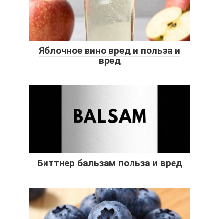
Яблочное вино вред и польза и
вред
Биттнер бальзам польза и вред