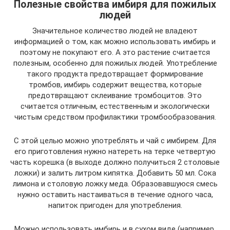
Полезные свойства имбиря для пожилых
людей
Значительное количество людей не владеют
информацией о том, как можно использовать имбирь и
поэтому не покупают его. А это растение считается
полезным, особенно для пожилых людей. Употребление
такого продукта предотвращает формирование
тромбов, имбирь содержит вещества, которые
предотвращают склеивание тромбоцитов. Это
считается отличным, естественным и экологически
чистым средством профилактики тромбообразования.
С этой целью можно употреблять и чай с имбирем. Для
его приготовления нужно натереть на терке четвертую
часть корешка (в выходе должно получиться 2 столовые
ложки) и залить литром кипятка. Добавить 50 мл. Сока
лимона и столовую ложку меда. Образовавшуюся смесь
нужно оставить настаиваться в течение одного часа,
напиток пригоден для употребления.
Можно использовать имбирь и в сухом виде (например,