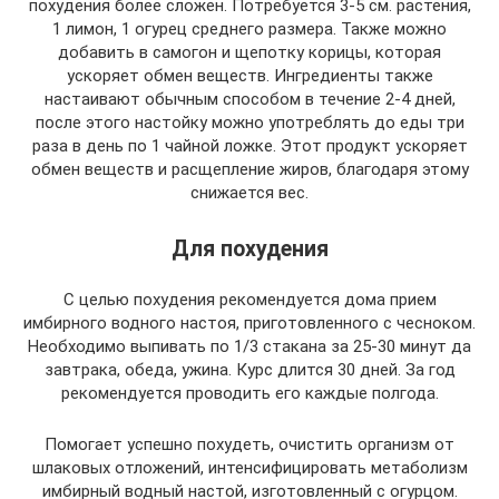
похудения более сложен. Потребуется 3-5 см. растения,
1 лимон, 1 огурец среднего размера. Также можно
добавить в самогон и щепотку корицы, которая
ускоряет обмен веществ. Ингредиенты также
настаивают обычным способом в течение 2-4 дней,
после этого настойку можно употреблять до еды три
раза в день по 1 чайной ложке. Этот продукт ускоряет
обмен веществ и расщепление жиров, благодаря этому
снижается вес.
Для похудения
С целью похудения рекомендуется дома прием
имбирного водного настоя, приготовленного с чесноком.
Необходимо выпивать по 1/3 стакана за 25-30 минут да
завтрака, обеда, ужина. Курс длится 30 дней. За год
рекомендуется проводить его каждые полгода.
Помогает успешно похудеть, очистить организм от
шлаковых отложений, интенсифицировать метаболизм
имбирный водный настой, изготовленный с огурцом.