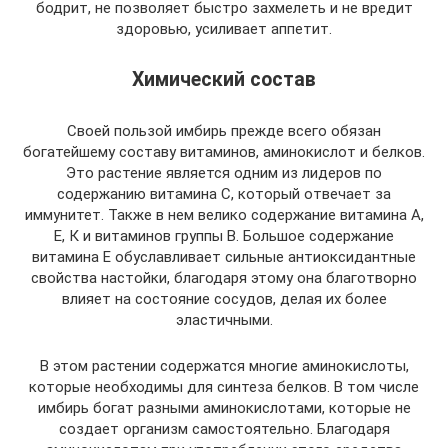
бодрит, не позволяет быстро захмелеть и не вредит
здоровью, усиливает аппетит.
Химический состав
Своей пользой имбирь прежде всего обязан
богатейшему составу витаминов, аминокислот и белков.
Это растение является одним из лидеров по
содержанию витамина С, который отвечает за
иммунитет. Также в нем велико содержание витамина А,
Е, К и витаминов группы В. Большое содержание
витамина Е обуславливает сильные антиоксидантные
свойства настойки, благодаря этому она благотворно
влияет на состояние сосудов, делая их более
эластичными.
В этом растении содержатся многие аминокислоты,
которые необходимы для синтеза белков. В том числе
имбирь богат разными аминокислотами, которые не
создает организм самостоятельно. Благодаря