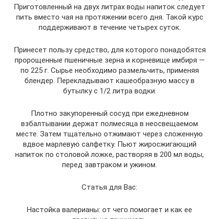
Приготовленный на двух литрах воды напиток следует
пить вместо чая на протяжении всего дня. Такой курс
поддерживают в течение четырех суток.
Принесет пользу средство, для которого понадобятся
пророщенные пшеничные зерна и корневище имбиря —
по 225 г. Сырье необходимо размельчить, применяя
блендер. Перекладывают кашеобразную массу в
бутылку с 1/2 литра водки.
Плотно закупоренный сосуд при ежедневном
взбалтывании держат полмесяца в неосвещаемом
месте. Затем тщательно отжимают через сложенную
вдвое марлевую салфетку. Пьют жиросжигающий
напиток по столовой ложке, растворяя в 200 мл воды,
перед завтраком и ужином.
Статья для Вас:
Настойка валерианы: от чего помогает и как ее