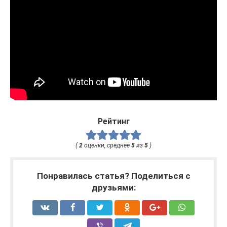
Рейтинг
(
2
оценки, среднее
5
из
5
)
Понравилась статья? Поделиться с
друзьями: