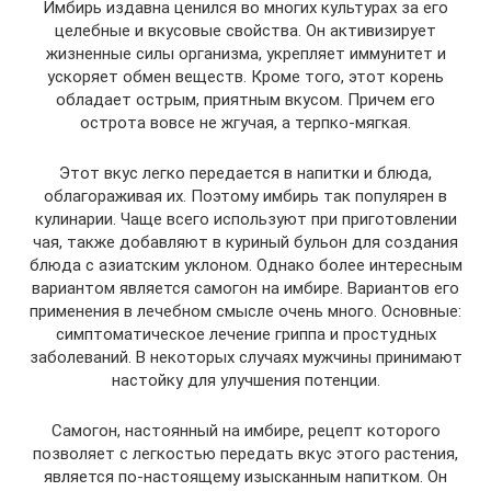
Имбирь издавна ценился во многих культурах за его
целебные и вкусовые свойства. Он активизирует
жизненные силы организма, укрепляет иммунитет и
ускоряет обмен веществ. Кроме того, этот корень
обладает острым, приятным вкусом. Причем его
острота вовсе не жгучая, а терпко-мягкая.
Этот вкус легко передается в напитки и блюда,
облагораживая их. Поэтому имбирь так популярен в
кулинарии. Чаще всего используют при приготовлении
чая, также добавляют в куриный бульон для создания
блюда с азиатским уклоном. Однако более интересным
вариантом является самогон на имбире. Вариантов его
применения в лечебном смысле очень много. Основные:
симптоматическое лечение гриппа и простудных
заболеваний. В некоторых случаях мужчины принимают
настойку для улучшения потенции.
Самогон, настоянный на имбире, рецепт которого
позволяет с легкостью передать вкус этого растения,
является по-настоящему изысканным напитком. Он