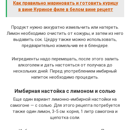
Как правильно мариновать и готовить курицу
в вине Куриное филе в белом вине рецепт
Продукт нужно аккуратно измельчить или натереть.
Лимон необходимо очистить от кожуры, и затем из него
выдавить сок. Цедру также можно использовать,
предварительно измельчив ее в блендере.
Ингредиенты надо перемешать, после этого залить
алкоголем и дать настояться от получаса до
нескольких дней. Перед употреблением имбирный
напиток необходимо процедить.
Имбирная настойка с лимоном и солью
Еще один вариант лимонно-имбирной настойки на
самогоне — с солью. Для этого рецепта потребуется
также один лимон, 3-5 см. корня, 1 литр самогона и
щепотка соли.