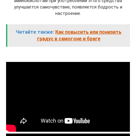
аминокислотам при употреблении этого средства
улучшается самочувствие, появляется бодрость и
настроение.
Читайте также:
Как повысить или понизить
градус в самогоне и браге