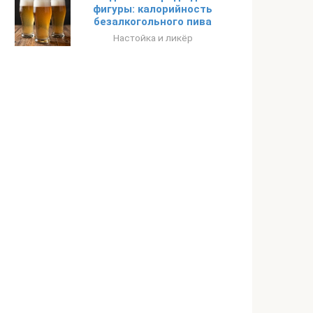
фигуры: калорийность
безалкогольного пива
Настойка и ликёр