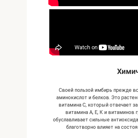
Химич
Своей пользой имбирь прежде вс
аминокислот и белков. Это расте
витамина С, который отвечает з
витамина А, Е, К и витаминов
обуславливает сильные антиоксида
благотворно влияет на состоя