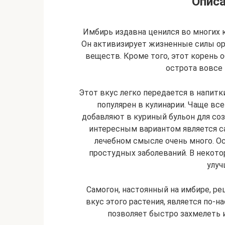
Описа
Имбирь издавна ценился во многих к
Он активизирует жизненные силы ор
веществ. Кроме того, этот корень 
острота вовсе 
Этот вкус легко передается в напитк
популярен в кулинарии. Чаще все
добавляют в куриный бульон для соз
интересным вариантом является са
лечебном смысле очень много. О
простудных заболеваний. В некот
улуч
Самогон, настоянный на имбире, ре
вкус этого растения, является по-
позволяет быстро захмелеть и