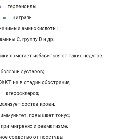
терпеноиды;
цитраль;
менимые аминокислоты;
амины С, группу В и др.
йки помогает избавиться от таких недугов:
болезни суставов;
ЖКТ не в стадии обострения;
атеросклероз;
мализует состав крови;
 иммунитет, повышает тонус;
 при мигренях и ревматизме;
ное средство от простуды;