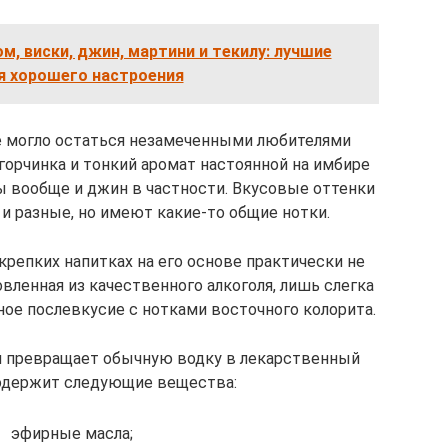
м, виски, джин, мартини и текилу: лучшие
я хорошего настроения
не могло остаться незамеченными любителями
горчинка и тонкий аромат настоянной на имбире
ы вообще и джин в частности. Вкусовые оттенки
и разные, но имеют какие-то общие нотки.
 крепких напитках на его основе практически не
вленная из качественного алкоголя, лишь слегка
ное послевкусие с нотками восточного колорита.
я превращает обычную водку в лекарственный
содержит следующие вещества:
эфирные масла;