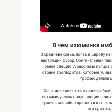
В чем изюминка имб
В средневековье, попав в Европу из
настоящий фурор. Оригинальный пик
ранее специю. А рассказы купцов 
стране троглодитов, которые убив
трофей, делали ц
Сочетание пикантной горечи, обж
нотками, делают вкус специи поист
кусочек способен привести к лёгко
его приятна,