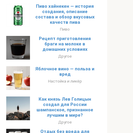
Пиво хайнекен — история
создания, описание
состава и обзор вкусовых
качеств пива
Пиво
Рецепт приготовления
браги на молоке в
домашних условиях
Другое
Яблочное вино — польза и
вред
Настойка и ликёр
Как князь Лев Голицын
создал для России
шампанское, признанное
лучшим в мире?
Другое
Отдых без вреда для