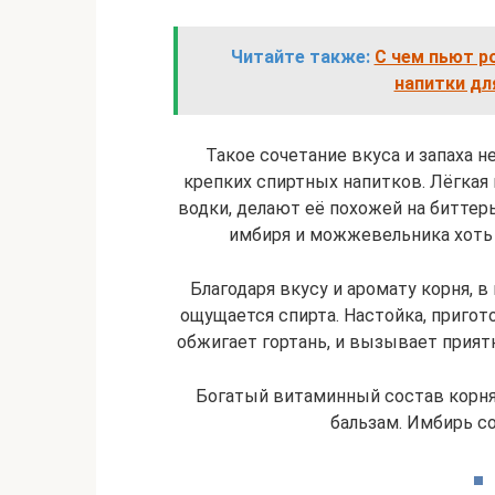
Читайте также:
C чем пьют ро
напитки дл
Такое сочетание вкуса и запаха 
крепких спиртных напитков. Лёгкая 
водки, делают её похожей на биттер
имбиря и можжевельника хоть 
Благодаря вкусу и аромату корня, в
ощущается спирта. Настойка, пригото
обжигает гортань, и вызывает прият
Богатый витаминный состав корн
бальзам. Имбирь 