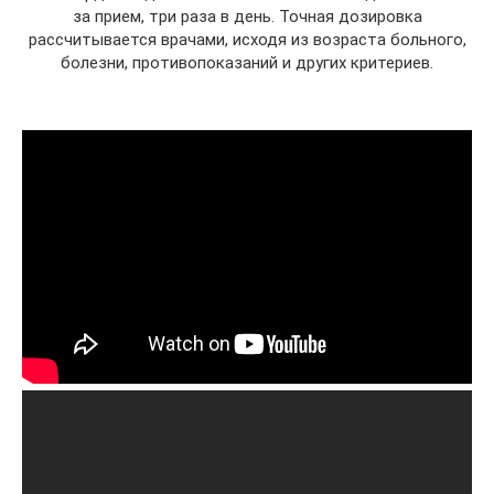
за прием, три раза в день. Точная дозировка
рассчитывается врачами, исходя из возраста больного,
болезни, противопоказаний и других критериев.