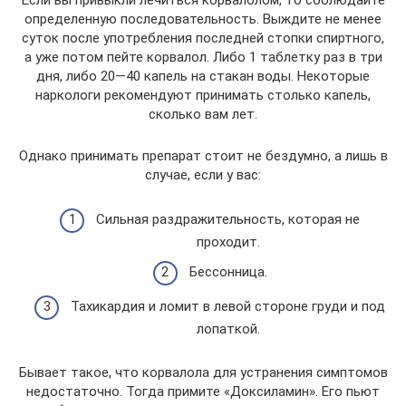
Если вы привыкли лечиться корвалолом, то соблюдайте
определенную последовательность. Выждите не менее
суток после употребления последней стопки спиртного,
а уже потом пейте корвалол. Либо 1 таблетку раз в три
дня, либо 20—40 капель на стакан воды. Некоторые
наркологи рекомендуют принимать столько капель,
сколько вам лет.
Однако принимать препарат стоит не бездумно, а лишь в
случае, если у вас:
Сильная раздражительность, которая не
проходит.
Бессонница.
Тахикардия и ломит в левой стороне груди и под
лопаткой.
Бывает такое, что корвалола для устранения симптомов
недостаточно. Тогда примите «Доксиламин». Его пьют