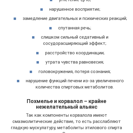
нарушенное восприятие;
замедление двигательных и психических реакций;
спутанная речь;
слишком сильный седативный и
сосудорасширяющий эффект;
расстройство координации;
утрата чувства равновесия;
головокружения, потеря сознания;
нарушение функций печени из-за увеличенного
количества спиртовых метаболитов.
Похмелье и корвалол – крайне
нежелательный альянс
Так как компоненты корвалола имеют
смазмолитические действие, то есть расслабляют
гладкую мускулатуру, метаболиты этилового спирта