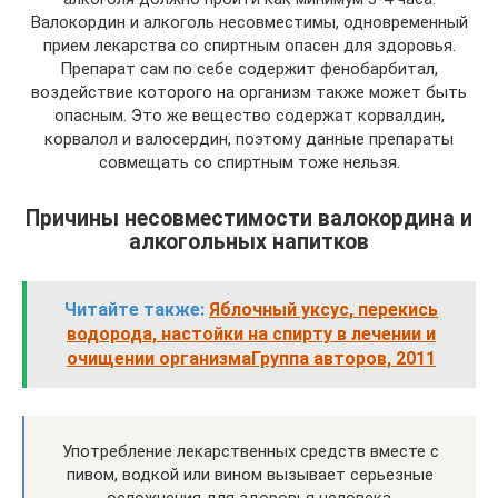
Валокордин и алкоголь несовместимы, одновременный
прием лекарства со спиртным опасен для здоровья.
Препарат сам по себе содержит фенобарбитал,
воздействие которого на организм также может быть
опасным. Это же вещество содержат корвалдин,
корвалол и валосердин, поэтому данные препараты
совмещать со спиртным тоже нельзя.
Причины несовместимости валокордина и
алкогольных напитков
Читайте также:
Яблочный уксус, перекись
водорода, настойки на спирту в лечении и
очищении организмаГруппа авторов, 2011
Употребление лекарственных средств вместе с
пивом, водкой или вином вызывает серьезные