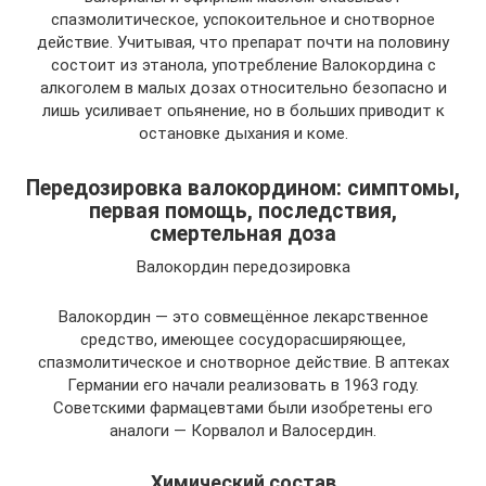
спазмолитическое, успокоительное и снотворное
действие. Учитывая, что препарат почти на половину
состоит из этанола, употребление Валокордина с
алкоголем в малых дозах относительно безопасно и
лишь усиливает опьянение, но в больших приводит к
остановке дыхания и коме.
Передозировка валокордином: симптомы,
первая помощь, последствия,
смертельная доза
Валокордин передозировка
Валокордин — это совмещённое лекарственное
средство, имеющее сосудорасширяющее,
спазмолитическое и снотворное действие. В аптеках
Германии его начали реализовать в 1963 году.
Советскими фармацевтами были изобретены его
аналоги — Корвалол и Валосердин.
Химический состав