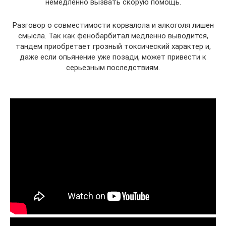
немедленно вызвать скорую помощь.
Разговор о совместимости корвалола и алкоголя лишен
смысла. Так как фенобарбитал медленно выводится,
тандем приобретает грозный токсический характер и,
даже если опьянение уже позади, может привести к
серьезным последствиям.