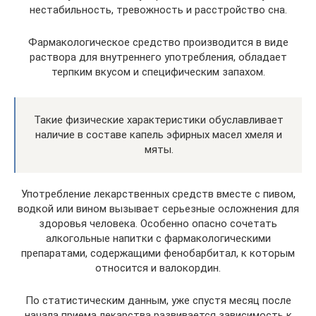
нестабильность, тревожность и расстройство сна.
Фармакологическое средство производится в виде
раствора для внутреннего употребления, обладает
терпким вкусом и специфическим запахом.
Такие физические характеристики обуславливает
наличие в составе капель эфирных масел хмеля и
мяты.
Употребление лекарственных средств вместе с пивом,
водкой или вином вызывает серьезные осложнения для
здоровья человека. Особенно опасно сочетать
алкогольные напитки с фармакологическими
препаратами, содержащими фенобарбитал, к которым
относится и валокордин.
По статистическим данным, уже спустя месяц после
начала приема лекарства развивается зависимость к