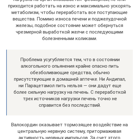
приходится работать на износ и максимально ускорять
метаболизм, чтобы переработать все поступающие
вещества. Помимо износа печени и поджелудочной
железы, подобное состояние может обернуться
чрезмерной выработкой желчи с последующими
болезненными коликами.
Проблема усугубляется тем, что в состоянии
алкогольного опьянения крайне опасно пить
обезболивающие средства, обычно
присутствующие в домашней аптечке. Ни Андипал,
ни Парацетамол пить нельзя — они дадут еще
более сильную нагрузку на печень. С переработкой
трех источников нагрузки печень точно не
справится без последствий.
Валокордин оказывает тормозящее воздействие на
центральную нервную систему, притормаживая
активность нервных импульсов. За счет этого