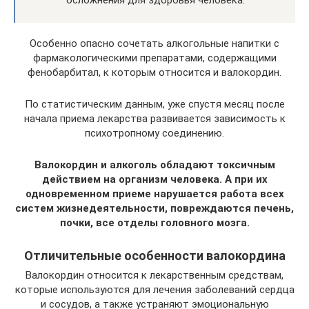
осложнения для здоровья человека.
Особенно опасно сочетать алкогольные напитки с
фармакологическими препаратами, содержащими
фенобарбитал, к которым относится и валокордин.
По статистическим данным, уже спустя месяц после
начала приема лекарства развивается зависимость к
психотропному соединению.
Валокордин и алкоголь обладают токсичным
действием на организм человека. А при их
одновременном приеме нарушается работа всех
систем жизнедеятельности, повреждаются печень,
почки, все отделы головного мозга.
Отличительные особенности валокордина
Валокордин относится к лекарственным средствам,
которые используются для лечения заболеваний сердца
и сосудов, а также устраняют эмоциональную