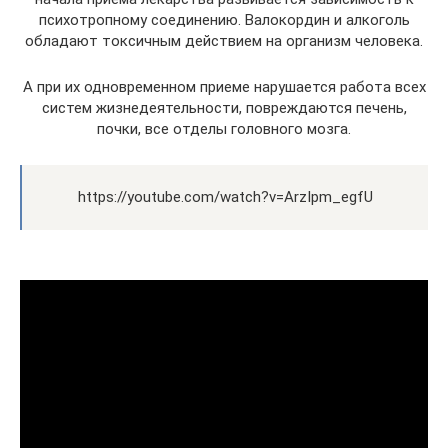
психотропному соединению. Валокордин и алкоголь
обладают токсичным действием на организм человека.
А при их одновременном приеме нарушается работа всех
систем жизнедеятельности, повреждаются печень,
почки, все отделы головного мозга.
https://youtube.com/watch?v=ArzIpm_egfU