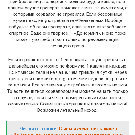
при бессоннице, аллергиях, кожном зуде и кашле, но в
данном случае препарат поможет снять те симптомы, с
которыми корвалол не справился. Если бессонница
мучает вас, не употребляйте «Феназепам». Вообще
забудьте об этом препарате, если часто употребляете
спиртное. Ваше снотворное — «Донормил», и оно тоже
может употребляться только по рекомендации
лечащего врача.
Если корвалол помог от бессонницы, то употреблять в
дальнейшем его можно по формуле: 1 капля на каждые
1,5 кг массы тела и не чаще, чем трижды в сутки. Через
три недели снижайте дозу, в течение недели сократите
ее до нуля. Все это время употреблять алкоголь нельзя.
То есть лечиться корвалолом вы можете начать только
в случае, если вы четко намерены выйти из запоя
окончательно. Совмещать корвалол и алкоголь нельзя!
Возможен летальный исход.
Читайте также:
С чем вкусно пить ликер