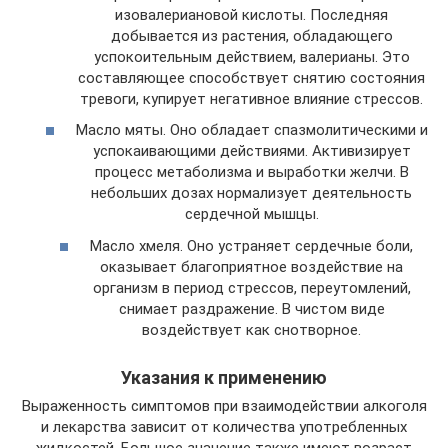
изовалериановой кислоты. Последняя
добывается из растения, обладающего
успокоительным действием, валерианы. Это
составляющее способствует снятию состояния
тревоги, купирует негативное влияние стрессов.
Масло мяты. Оно обладает спазмолитическими и
успокаивающими действиями. Активизирует
процесс метаболизма и выработки желчи. В
небольших дозах нормализует деятельность
сердечной мышцы.
Масло хмеля. Оно устраняет сердечные боли,
оказывает благоприятное воздействие на
организм в период стрессов, переутомлений,
снимает раздражение. В чистом виде
воздействует как снотворное.
Указания к применению
Выраженность симптомов при взаимодействии алкоголя
и лекарства зависит от количества употребленных
жидкостей. Большое значение также имеют возраст