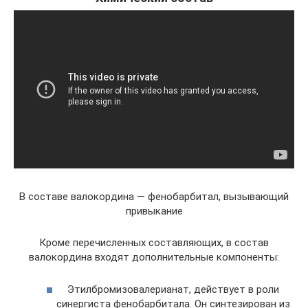
В составе валокордина — фенобарбитал, вызывающий
привыкание
Кроме перечисленных составляющих, в состав
валокордина входят дополнительные компоненты:
Этилбромизовалерианат, действует в роли
синергиста фенобарбитала. Он синтезирован из