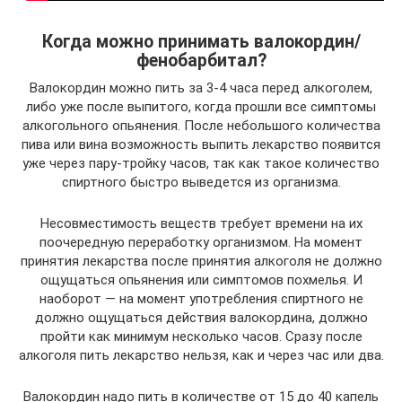
Когда можно принимать валокордин/
фенобарбитал?
Валокордин можно пить за 3-4 часа перед алкоголем,
либо уже после выпитого, когда прошли все симптомы
алкогольного опьянения. После небольшого количества
пива или вина возможность выпить лекарство появится
уже через пару-тройку часов, так как такое количество
спиртного быстро выведется из организма.
Несовместимость веществ требует времени на их
поочередную переработку организмом. На момент
принятия лекарства после принятия алкоголя не должно
ощущаться опьянения или симптомов похмелья. И
наоборот — на момент употребления спиртного не
должно ощущаться действия валокордина, должно
пройти как минимум несколько часов. Сразу после
алкоголя пить лекарство нельзя, как и через час или два.
Валокордин надо пить в количестве от 15 до 40 капель