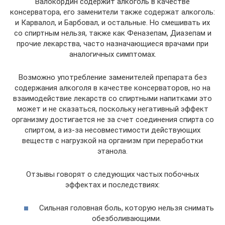
Валокордин содержит алкоголь в качестве
консерватора, его заменители также содержат алкоголь:
и Карвалол, и Барбовал, и остальные. Но смешивать их
со спиртным нельзя, также как Феназепам, Диазепам и
прочие лекарства, часто назначающиеся врачами при
аналогичных симптомах.
Возможно употребление заменителей препарата без
содержания алкоголя в качестве консерваторов, но на
взаимодействие лекарств со спиртными напитками это
может и не сказаться, поскольку негативный эффект
организму достигается не за счет соединения спирта со
спиртом, а из-за несовместимости действующих
веществ с нагрузкой на организм при переработки
этанола.
Отзывы говорят о следующих частых побочных
эффектах и последствиях:
Сильная головная боль, которую нельзя снимать
обезболивающими.