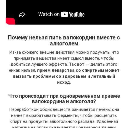
Почему нельзя пить валокордин вместе с
алкоголем
Из-за схожего внешне действия можно подумать, что
принимать вещества имеет смысл вместе, чтобы
добиться лучшего эффекта. Так вот — делать этого
никак нельзя,
прием лекарства со спиртным может
вызвать проблемы со здоровьем и летальный
исход
.
Что происходит при одновременном приеме
валокордина и алкоголя?
Переработкой обоих веществ занимается печень: она
начнет вырабатывать ферменты, чтобы расщепить
спирт на продукты алкогольного распада. Удвоенная
нагрузка на орган оказывается чрезмерной, печени