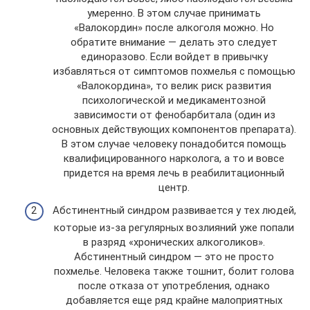
умеренно. В этом случае принимать
«Валокордин» после алкоголя можно. Но
обратите внимание — делать это следует
единоразово. Если войдет в привычку
избавляться от симптомов похмелья с помощью
«Валокордина», то велик риск развития
психологической и медикаментозной
зависимости от фенобарбитала (один из
основных действующих компонентов препарата).
В этом случае человеку понадобится помощь
квалифицированного нарколога, а то и вовсе
придется на время лечь в реабилитационный
центр.
Абстинентный синдром развивается у тех людей,
которые из-за регулярных возлияний уже попали
в разряд «хронических алкоголиков».
Абстинентный синдром — это не просто
похмелье. Человека также тошнит, болит голова
после отказа от употребления, однако
добавляется еще ряд крайне малоприятных