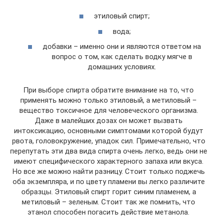
этиловый спирт;
вода;
добавки – именно они и являются ответом на
вопрос о том, как сделать водку мягче в
домашних условиях.
При выборе спирта обратите внимание на то, что
применять можно только этиловый, а метиловый –
вещество токсичное для человеческого организма.
Даже в малейших дозах он может вызвать
интоксикацию, основными симптомами которой будут
рвота, головокружение, упадок сил. Примечательно, что
перепутать эти два вида спирта очень легко, ведь они не
имеют специфического характерного запаха или вкуса.
Но все же можно найти разницу. Стоит только поджечь
оба экземпляра, и по цвету пламени вы легко различите
образцы. Этиловый спирт горит синим пламенем, а
метиловый – зеленым. Стоит так же помнить, что
этанол способен погасить действие метанола.