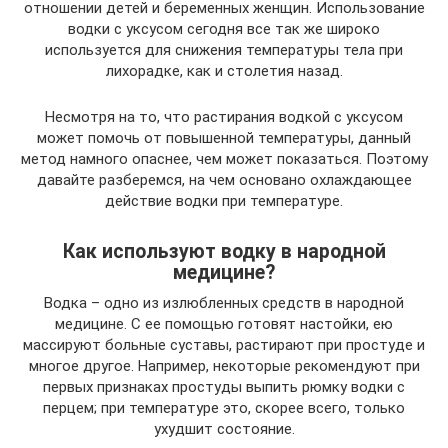
отношении детей и беременных женщин. Использование
водки с уксусом сегодня все так же широко
используется для снижения температуры тела при
лихорадке, как и столетия назад.
Несмотря на то, что растирания водкой с уксусом
может помочь от повышенной температуры, данный
метод намного опаснее, чем может показаться. Поэтому
давайте разберемся, на чем основано охлаждающее
действие водки при температуре.
Как используют водку в народной
медицине?
Водка – одно из излюбленных средств в народной
медицине. С ее помощью готовят настойки, ею
массируют больные суставы, растирают при простуде и
многое другое. Например, некоторые рекомендуют при
первых признаках простуды выпить рюмку водки с
перцем; при температуре это, скорее всего, только
ухудшит состояние.