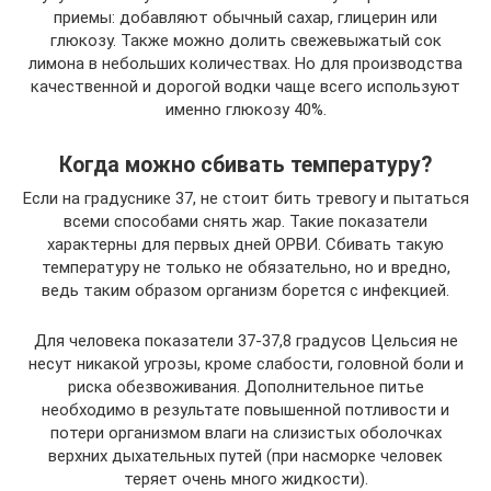
приемы: добавляют обычный сахар, глицерин или
глюкозу. Также можно долить свежевыжатый сок
лимона в небольших количествах. Но для производства
качественной и дорогой водки чаще всего используют
именно глюкозу 40%.
Когда можно сбивать температуру?
Если на градуснике 37, не стоит бить тревогу и пытаться
всеми способами снять жар. Такие показатели
характерны для первых дней ОРВИ. Сбивать такую
температуру не только не обязательно, но и вредно,
ведь таким образом организм борется с инфекцией.
Для человека показатели 37-37,8 градусов Цельсия не
несут никакой угрозы, кроме слабости, головной боли и
риска обезвоживания. Дополнительное питье
необходимо в результате повышенной потливости и
потери организмом влаги на слизистых оболочках
верхних дыхательных путей (при насморке человек
теряет очень много жидкости).