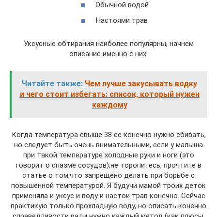
Обычной водой
Настоями трав
Уксусные обтирания наиболее популярны, начнем
описание именно с них.
Читайте также:
Чем лучше закусывать водку
и чего стоит избегать: список, который нужен
каждому
Когда температура свыше 38 её конечно нужно сбивать,
но следует быть очень внимательными, если у малыша
при такой температуре холодные руки и ноги (это
говорит о спазме сосудов),не торопитесь, прочтите в
статье о том,что запрещено делать при борьбе с
повышенной температурой. Я будучи мамой троих деток
применяла и уксус и воду и настои трав конечно. Сейчас
практикую только прохладную воду, но описать конечно
справедливости ради нужно каждый метод (как плюсы,