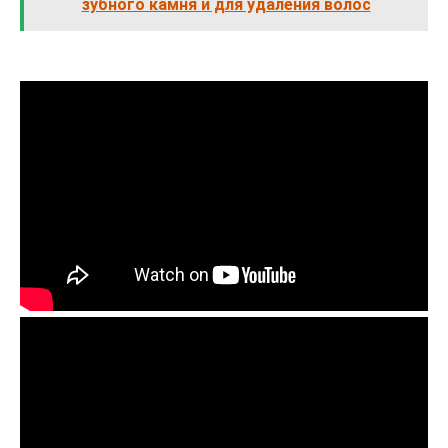
зубного камня и для удаления волос