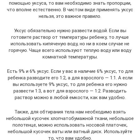
помощью уксуса, то вам необходимо знать пропорции,
что вполне естественно. В чистом виде применять уксус
нельзя, это важное правило.
Уксус обязательно нужно развести водой. Если вы
готовите раствор от температуры ребенку, то лучше
использовать кипяченую воду, но ни в коем случае не
горячую. Чаще всего используют теплую воду или воду
комнатной температуры.
Есть 9% и 6% уксус. Если у вас в наличие 6% уксус, то для
ребенка разводите его 1:2, а для взрослого — 1:1. А если
вы используете 9% уксус, то для ребенка его нужно
развести 1:3, а вот для взрослого — 1:2. Разводить
раствор можно в любой емкости, как вам удобно.
Также, для обтирания тела нам необходимо взять
небольшой кусочек хлопчатобумажной ткани, небольшое
полотенце, можно использовать носовой платочек,
небольшой кусочек ваты или ватный диск. Используйте
то, что вам удобно.