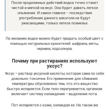
После проделанных действий водка точно станет
чистой и мягкой на вкус. Она будет давать легкое
опьянение. И самое главное – последствия
употребления данного алкоголя не будут
ужасающими, только легкое похмелье.
По желанию водке можно будет придать особый цвет с
помощью натуральных красителей: шафрана, мяты,
черники, подсолнуха.
Почему при растираниях используют
уксус?
Уксус – раствор уксусной кислоты, которая сама по себе
довольно токсична. Его применение для сбивания
температуры обусловлено тем, что это вещество
быстро испаряется. Если тело перегревается, организм
включает систему охлаждения – выделение пота.
Пот испаряется с кожи, охлаждая ее. На таком же