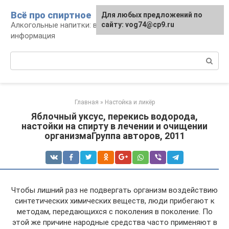
Перейти
Всё про спиртное
Для любых предложений по
к
Алкогольные напитки: виды, рецепты,
сайту: vog74@cp9.ru
контенту
информация
Поиск:
Главная
»
Настойка и ликёр
Яблочный уксус, перекись водорода,
настойки на спирту в лечении и очищении
организмаГруппа авторов, 2011
Чтобы лишний раз не подвергать организм воздействию
синтетических химических веществ, люди прибегают к
методам, передающихся с поколения в поколение. По
этой же причине народные средства часто применяют в