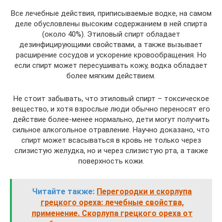
Все лечебные действия, приписываемые водке, на самом
деле обусловлены высоким содержанием в ней спирта
(около 40%). Этиловый спирт обладает
дезинфицирующими свойствами, а также вызывает
расширение сосудов и ускорение кровообращения. Но
если спирт может пересушивать кожу, водка обладает
более мягким действием.
Не стоит забывать, что этиловый спирт – токсическое
вещество, и хотя взрослые люди обычно переносят его
действие более-менее нормально, дети могут получить
сильное алкогольное отравление. Научно доказано, что
спирт может всасываться в кровь не только через
слизистую желудка, но и через слизистую рта, а также
поверхность кожи.
Читайте также:
Перегородки и скорлупа
грецкого ореха: лечебные свойства,
применение. Скорлупа грецкого ореха от