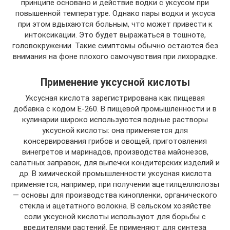
принципе основано и действие водки с уксусом при
повышенной температуре. Однако пары водки и уксуса
при этом вдыхаются больным, что может привести к
интоксикации. Это будет выражаться в тошноте,
головокружении. Такие симптомы обычно остаются без
внимания на фоне плохого самочувствия при лихорадке.
Применение уксусной кислоты
Уксусная кислота зарегистрирована как пищевая
добавка с кодом E-260. В пищевой промышленности и в
кулинарии широко используются водные растворы
уксусной кислоты: она применяется для
консервирования грибов и овощей, приготовления
винегретов и маринадов, производства майонезов,
салатных заправок, для выпечки кондитерских изделий и
др. В химической промышленности уксусная кислота
применяется, например, при получении ацетилцеллюлозы
— основы для производства кинопленки, органического
стекла и ацетатного волокна. В сельском хозяйстве
соли уксусной кислоты используют для борьбы с
вредителями растений. Ее применяют для синтеза