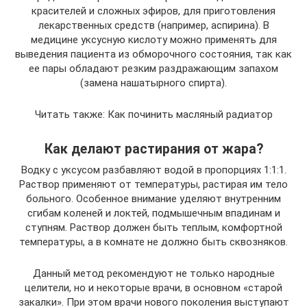
красителей и сложных эфиров, для приготовления
лекарственных средств (например, аспирина). В
медицине уксусную кислоту можно применять для
выведения пациента из обморочного состояния, так как
ее пары обладают резким раздражающим запахом
(замена нашатырного спирта).
Читать также: Как починить масляный радиатор
Как делают растирания от жара?
Водку с уксусом разбавляют водой в пропорциях 1:1:1.
Раствор применяют от температуры, растирая им тело
больного. Особенное внимание уделяют внутренним
сгибам коленей и локтей, подмышечным впадинам и
ступням. Раствор должен быть теплым, комфортной
температуры, а в комнате не должно быть сквозняков.
Данный метод рекомендуют не только народные
целители, но и некоторые врачи, в основном «старой
закалки». При этом врачи нового поколения выступают