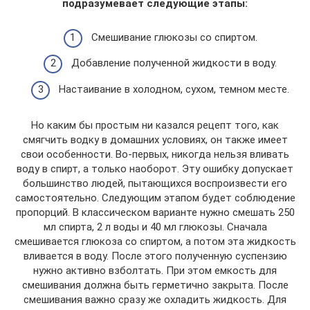
подразумевает следующие этапы:
Смешивание глюкозы со спиртом.
Добавление полученной жидкости в воду.
Настаивание в холодном, сухом, темном месте.
Но каким бы простым ни казался рецепт того, как
смягчить водку в домашних условиях, он также имеет
свои особенности. Во-первых, никогда нельзя вливать
воду в спирт, а только наоборот. Эту ошибку допускает
большинство людей, пытающихся воспроизвести его
самостоятельно. Следующим этапом будет соблюдение
пропорций. В классическом варианте нужно смешать 250
мл спирта, 2 л воды и 40 мл глюкозы. Сначала
смешивается глюкоза со спиртом, а потом эта жидкость
вливается в воду. После этого полученную суспензию
нужно активно взболтать. При этом емкость для
смешивания должна быть герметично закрыта. После
смешивания важно сразу же охладить жидкость. Для