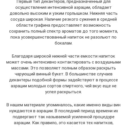
Первый тип декантеров, предназначенный для
осуществления интенсивной аэрации, обладает
довольно высоким и узким горлышком. Нижняя часть
сосуда широкая. Наличие резкого сужения в средней
области графина предоставляет возможность
сохранить полный спектр ароматов до того момента,
пока усовершенствованный напиток не разольют по
бокалам.
Благодаря широкой нижней части емкости напиток
может очень интенсивно контактировать с воздушными
массами. Это позволяет полным образом раскрыть
чарующий винный букет. В большинстве случаев
декантеры подобной формы задействуют в процессе
аэрации молодых сортов спиртного, чей вкус еще не
успел раскрыться.
В нашем материале упоминалось, какие именно виды вин
нуждаются в аэрации. В последний период времени их
подвергают так называемой усиленной процедуре
аэрации. Как правило, это касается тех напитков,