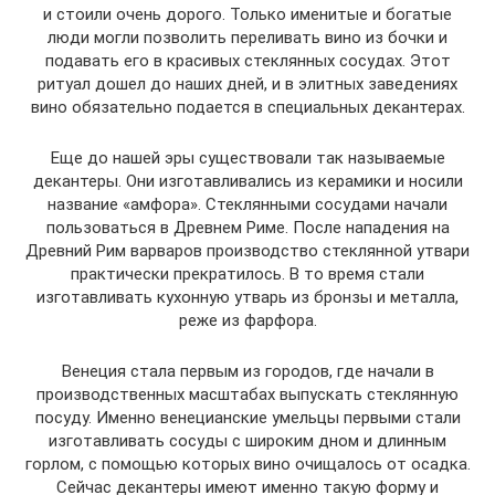
и стоили очень дорого. Только именитые и богатые
люди могли позволить переливать вино из бочки и
подавать его в красивых стеклянных сосудах. Этот
ритуал дошел до наших дней, и в элитных заведениях
вино обязательно подается в специальных декантерах.
Еще до нашей эры существовали так называемые
декантеры. Они изготавливались из керамики и носили
название «амфора». Стеклянными сосудами начали
пользоваться в Древнем Риме. После нападения на
Древний Рим варваров производство стеклянной утвари
практически прекратилось. В то время стали
изготавливать кухонную утварь из бронзы и металла,
реже из фарфора.
Венеция стала первым из городов, где начали в
производственных масштабах выпускать стеклянную
посуду. Именно венецианские умельцы первыми стали
изготавливать сосуды с широким дном и длинным
горлом, с помощью которых вино очищалось от осадка.
Сейчас декантеры имеют именно такую форму и