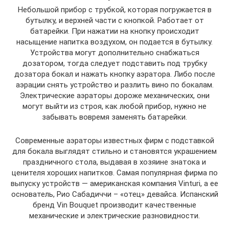
Небольшой прибор с трубкой, которая погружается в
бутылку, и верхней части с кнопкой. Работает от
батарейки. При нажатии на кнопку происходит
насыщение напитка воздухом, он подается в бутылку.
Устройства могут дополнительно снабжаться
дозатором, тогда следует подставить под трубку
дозатора бокал и нажать кнопку аэратора. Либо после
аэрации снять устройство и разлить вино по бокалам.
Электрические аэраторы дороже механических, они
могут выйти из строя, как любой прибор, нужно не
забывать вовремя заменять батарейки.
Современные аэраторы известных фирм с подставкой
для бокала выглядят стильно и становятся украшением
праздничного стола, выдавая в хозяине знатока и
ценителя хороших напитков. Самая популярная фирма по
выпуску устройств — американская компания Vinturi, а ее
основатель, Рио Сабадиччи – «отец» девайса. Испанский
бренд Vin Bouquet производит качественные
механические и электрические разновидности.