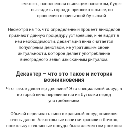
емкость, наполненная пьянящим напитком, будет
выглядеть гораздо привлекательнее, по
сравнению с привычной бутылкой.
Несмотря на то, что определенный процент виноделов
признают данную процедуру устаревшей, и не видят в
ней необходимости, декантация вина считается
популярным действом, не утратившим своей
актуальности, которое делает употребление
виноградного зелья изысканным ритуалом.
Декантер – что это такое и история
возникновения
Что такое декантер для вина? Это специальный сосуд, в
который вино переливается из бутылки перед
употреблением.
Обычай переливать вино в красивый сосуд появился
очень давно. Алкогольные напитки хранили в бочках,
поскольку стеклянные сосуды были элементом роскоши