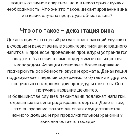
подать отличное спиртное, но и в некоторых случаях
необходимость. Что же это такое, декантирование вина,
и в каких случаях процедура обязательна?
Что это такое – декантация вина
Декантация – это целый ритуал, позволяющий улучшить
вкусовые и качественные характеристики виноградного
напитка. В процессе проведения процедуры устраняется
осадок с бутылки, а само содержимое насыщается
кислородом. Аэрация позволяет более выражено
подчеркнуть особенности вкуса и аромата. Декантация
подразумевает перелив содержимого бутылки в другую,
специально созданную для процедуры емкость. Она
получила название декантер.
В большинстве случаев декантации подлежат напитки,
сделанные из винограда красных сортов. Дело в том,
что вызревание такого алкоголя осуществляется
намного дольше, и при продолжительном хранении у
таких вин остается осадок.