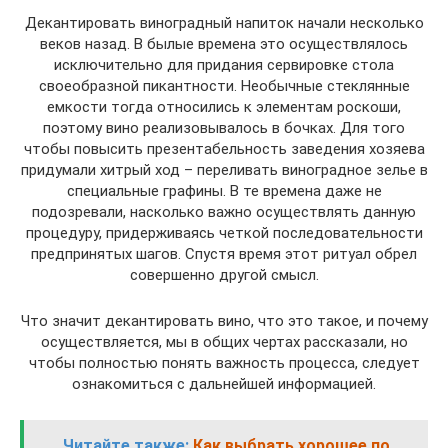
Декантировать виноградный напиток начали несколько
веков назад. В былые времена это осуществлялось
исключительно для придания сервировке стола
своеобразной пикантности. Необычные стеклянные
емкости тогда относились к элементам роскоши,
поэтому вино реализовывалось в бочках. Для того
чтобы повысить презентабельность заведения хозяева
придумали хитрый ход – переливать виноградное зелье в
специальные графины. В те времена даже не
подозревали, насколько важно осуществлять данную
процедуру, придерживаясь четкой последовательности
предпринятых шагов. Спустя время этот ритуал обрел
совершенно другой смысл.
Что значит декантировать вино, что это такое, и почему
осуществляется, мы в общих чертах рассказали, но
чтобы полностью понять важность процесса, следует
ознакомиться с дальнейшей информацией.
Читайте также:
Как выбрать хорошее по