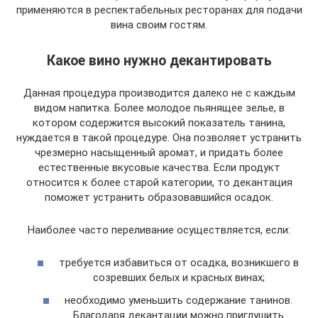
применяются в респектабельных ресторанах для подачи
вина своим гостям.
Какое вино нужно декантировать
Данная процедура производится далеко не с каждым
видом напитка. Более молодое пьянящее зелье, в
котором содержится высокий показатель танина,
нуждается в такой процедуре. Она позволяет устранить
чрезмерно насыщенный аромат, и придать более
естественные вкусовые качества. Если продукт
относится к более старой категории, то декантация
поможет устранить образовавшийся осадок.
Наиболее часто переливание осуществляется, если:
требуется избавиться от осадка, возникшего в
созревших белых и красных винах;
необходимо уменьшить содержание танинов.
Благодаря декантации можно приглушить