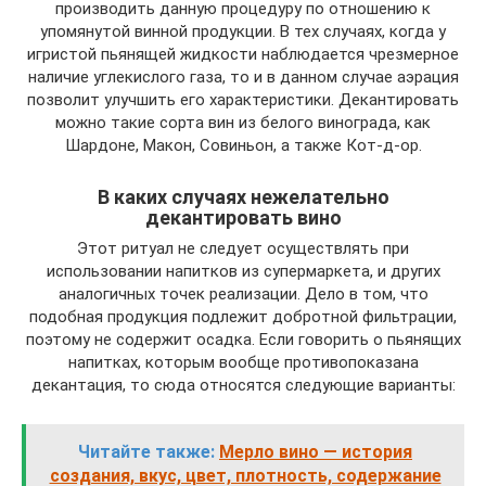
производить данную процедуру по отношению к
упомянутой винной продукции. В тех случаях, когда у
игристой пьянящей жидкости наблюдается чрезмерное
наличие углекислого газа, то и в данном случае аэрация
позволит улучшить его характеристики. Декантировать
можно такие сорта вин из белого винограда, как
Шардоне, Макон, Совиньон, а также Кот-д-ор.
В каких случаях нежелательно
декантировать вино
Этот ритуал не следует осуществлять при
использовании напитков из супермаркета, и других
аналогичных точек реализации. Дело в том, что
подобная продукция подлежит добротной фильтрации,
поэтому не содержит осадка. Если говорить о пьянящих
напитках, которым вообще противопоказана
декантация, то сюда относятся следующие варианты:
Читайте также:
Мерло вино — история
создания, вкус, цвет, плотность, содержание