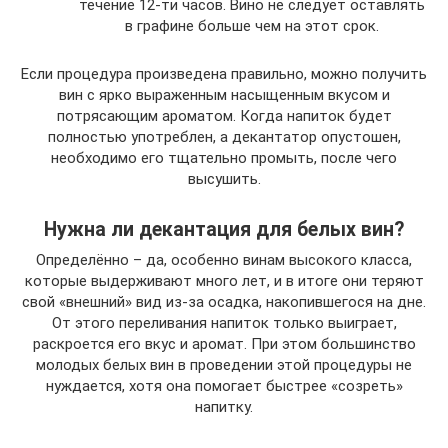
течение 12-ти часов. Вино не следует оставлять
в графине больше чем на этот срок.
Если процедура произведена правильно, можно получить
вин с ярко выраженным насыщенным вкусом и
потрясающим ароматом. Когда напиток будет
полностью употреблен, а декантатор опустошен,
необходимо его тщательно промыть, после чего
высушить.
Нужна ли декантация для белых вин?
Определённо – да, особенно винам высокого класса,
которые выдерживают много лет, и в итоге они теряют
свой «внешний» вид из-за осадка, накопившегося на дне.
От этого переливания напиток только выиграет,
раскроется его вкус и аромат. При этом большинство
молодых белых вин в проведении этой процедуры не
нуждается, хотя она помогает быстрее «созреть»
напитку.