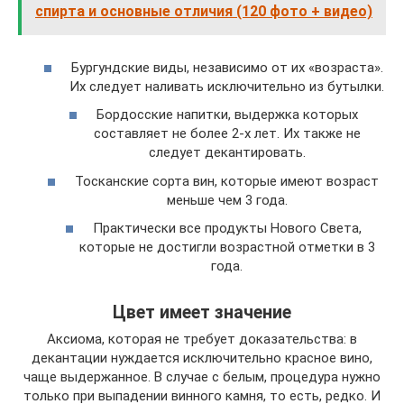
спирта и основные отличия (120 фото + видео)
Бургундские виды, независимо от их «возраста».
Их следует наливать исключительно из бутылки.
Бордосские напитки, выдержка которых
составляет не более 2-х лет. Их также не
следует декантировать.
Тосканские сорта вин, которые имеют возраст
меньше чем 3 года.
Практически все продукты Нового Света,
которые не достигли возрастной отметки в 3
года.
Цвет имеет значение
Аксиома, которая не требует доказательства: в
декантации нуждается исключительно красное вино,
чаще выдержанное. В случае с белым, процедура нужно
только при выпадении винного камня, то есть, редко. И