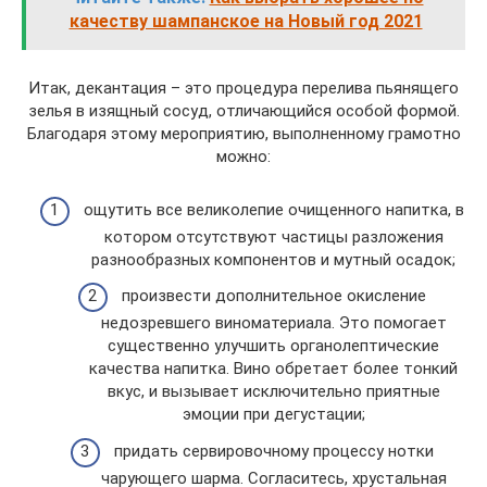
качеству шампанское на Новый год 2021
Итак, декантация – это процедура перелива пьянящего
зелья в изящный сосуд, отличающийся особой формой.
Благодаря этому мероприятию, выполненному грамотно
можно:
ощутить все великолепие очищенного напитка, в
котором отсутствуют частицы разложения
разнообразных компонентов и мутный осадок;
произвести дополнительное окисление
недозревшего виноматериала. Это помогает
существенно улучшить органолептические
качества напитка. Вино обретает более тонкий
вкус, и вызывает исключительно приятные
эмоции при дегустации;
придать сервировочному процессу нотки
чарующего шарма. Согласитесь, хрустальная