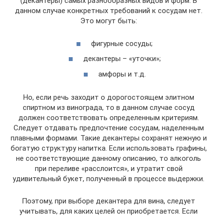
(декантеры) самых разнообразных видов и форм. В
данном случае конкретных требований к сосудам нет.
Это могут быть:
фигурные сосуды;
декантеры – «уточки»;
амфоры и т.д.
Но, если речь заходит о дорогостоящем элитном
спиртном из винограда, то в данном случае сосуд
должен соответствовать определенным критериям.
Следует отдавать предпочтение сосудам, наделенным
плавными формами. Такие декантеры сохранят нежную и
богатую структуру напитка. Если использовать графины,
не соответствующие данному описанию, то алкоголь
при переливе «расслоится», и утратит свой
удивительный букет, полученный в процессе выдержки.
Поэтому, при выборе декантера для вина, следует
учитывать, для каких целей он приобретается. Если