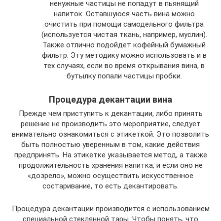
ненужные частицы не попадут в пьянящий
напиток. Оставшуюся часть вина можно
очистить при помощи самодельного фильтра
(используется чистая ткань, например, муслин).
Также отлично подойдет кофейный бумажный
фильтр. Эту методику можно использовать и в
тех случаях, если во время открывания вина, в
бутылку попали частицы пробки.
Процедура декантации вина
Прежде чем приступить к декантации, либо принять
решение не производить это мероприятие, следует
внимательно ознакомиться с этикеткой. Это позволить
быть полностью уверенным в том, какие действия
предпринять. На этикетке указывается метод, а также
продолжительность хранения напитка, и если оно не
«дозрело», можно осуществить искусственное
состаривание, то есть декантировать.
Процедура декантации производится с использованием
специальной стеклянной тары. Чтобы понять, что