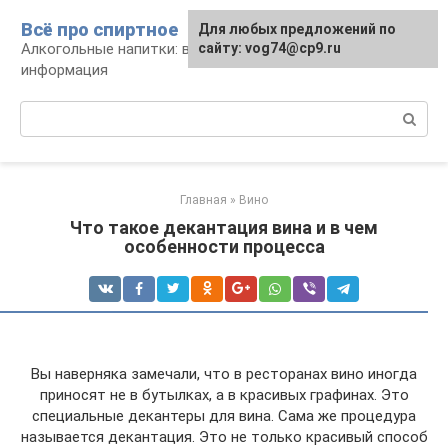
Перейти
Всё про спиртное
Для любых предложений по
к
Алкогольные напитки: виды, рецепты,
сайту: vog74@cp9.ru
контенту
информация
Поиск:
Главная
»
Вино
Что такое декантация вина и в чем
особенности процесса
Вы наверняка замечали, что в ресторанах вино иногда
приносят не в бутылках, а в красивых графинах. Это
специальные декантеры для вина. Сама же процедура
называется декантация. Это не только красивый способ