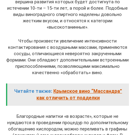
вершина развития которых будет достигнута по
истечении 10-ти – 15-ти лет, а порой и более. Подобные
виды виноградного спиртного наделены довольно
жестким вкусом, и относятся к категории
«высокотанинные».
Чтобы произвести увеличение интенсивности
контактирования с воздушными массами, применяются
сосуды, отличающиеся невероятно закрученными
формами. Они обладают дополнительными встроенными
приспособлениями, позволяющими максимально
качественно «обработать» вино.
Читайте также:
Крымское вино “Массандра”
как отличить от подделки
Благородные напитки «в возрасте», которые не
нуждаются в проведении процедур по дополнительному
обогащению кислородом, можно переливать в графины