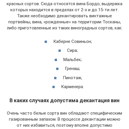
красных сортов. Сюда относятся вина Бордо, выдержка
которых находится в пределах от 2-х и до 15-ти лет.
Также необходимо декантировать винтажные
портвейны, вина, «рожденные» на территории Тосканы,
либо приготовленные из таких виноградных сортов, как:
Каберне Совиньон;
Сира;
Мальбек;
Гренаш;
Пинотаж;
Карменера.
В каких случаях допустима декантация вин
Очень часто белые сорта вин обладают специфическим
газированным запахом. В процессе декантации можно
от них избавиться, поэтому вполне допустимо