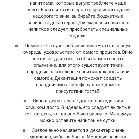
напитками, которые вы употребляете чаще
всего. Если вы хотите просто красивой подачи
недорогого вина, выбирайте бюджетные
варианты декантеров. Для марочных элитных
напитков следует приобретать специальные
модели.
Помните, что употребление вина – это, в первую
очередь, удовольствие от самого процесса. Вино
пьется не для того, чтобы почувствовать
опьянение, для этого существуют такие
народные алкогольные напитки, как водка или
самогон. Декантация поможет создать
праздничную атмосферу даже дома, в
присутствии гостей.
Вино в декантере не должно находиться
слишком долго. В идеале, его следует выпить в
тот же день, когда оно было разлито. Максимум,
можно оставить напиток на сутки.
Зрелое вино наливается в декантер очень
медленно, избегая брызг. Молодые напитки