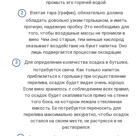
промыть его горячей водой.
Взятая тара (графин), обязательно должна
обладать довольно узким горлышком, и иметь
прочную, надежную пробку. Это необходимо для
того, чтобы воздушные массы не проникли в
вино. Чем оно старше, тем меньше кислород
оказывает воздействие на букет напитка. Оно
лишь подвергается процессам оксидации.
Для определения количества осадка в бутылке,
потребуется свеча. Как только напиток
приблизиться к горлышку при осуществлении
перелива, осадок будет виден очень хорошо.
Если вино хранилось с соблюдением всех правил,
то осадок будет скапливаться прямо на стенке
того бока, на котором лежала стеклянная
емкость. Ее потребуется переносить для
перелива максимально аккуратно, чтобы осадок
остался на своем месте, не растрясся и не
растворился.