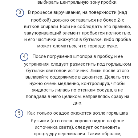
выбирать центральную зону пробки.
В процессе вкручивания, на поверхности (над
пробкой) должно оставаться не более 2-х
витков спирали. Если не соблюдать это правило,
закупоривающий элемент пробьется полностью,
и его частички окажутся в бутылке, либо пробка
может сломаться, что гораздо хуже.
После погружения штопора в пробку, и ее
устранения, следует разместить под горлышком
бутылки световой источник. Лишь после этого
выливайте содержимое в декантер. Делать это
нужно очень медленно, контролируя, чтобы
жидкость лилась по стенкам сосуда, а не
попадала в него целиком, направляясь сразу на
дно.
Как только осадок окажется возле горлышка
бутылки (это очень хорошо видно на фоне
источника света), следует остановить
процедуру переливания. Таким образом,