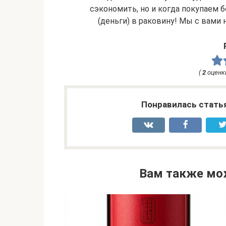
сэкономить, но и когда покупаем 
(деньги) в раковину! Мы с вами 
(
2
оценк
Понравилась стать
Вам также мо