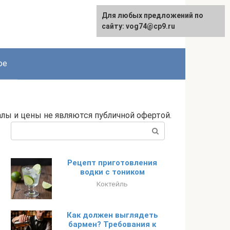
Для любых предложений по
сайту: vog74@cp9.ru
ое
алы и цены не являются публичной офертой.
Поиск:
Рецепт приготовления
водки с тоником
Коктейль
Как должен выглядеть
бармен? Требования к