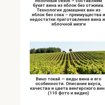
Яблочный сезон – составляем
букет вина из яблок без отжима.
Технология домашних вин из
яблок без сока – преимущества 
недостатки приготовления вина и
яблочной мезги
Вино токай — виды вина и его
особенности. Описание вкуса,
качества и цвета венгерского вин
(110 фото и видео)