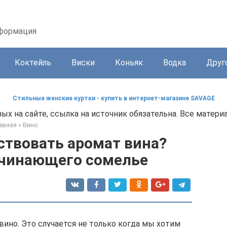
нформация
Коктейль
Виски
Коньяк
Водка
Друг
Стильные женские куртки - купить в интернет-магазине SAVAGE
х на сайте, ссылка на источник обязательна. Все матери
авная
»
Вино
ствовать аромат вина?
ачинающего сомелье
вино. Это случается не только когда мы хотим