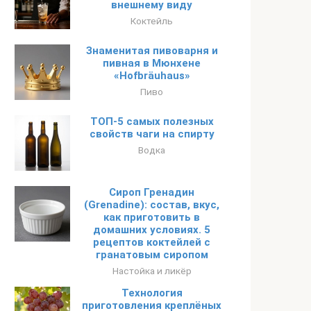
внешнему виду
Коктейль
Знаменитая пивоварня и
пивная в Мюнхене
«Hofbräuhaus»
Пиво
ТОП-5 самых полезных
свойств чаги на спирту
Водка
Сироп Гренадин
(Grenadine): состав, вкус,
как приготовить в
домашних условиях. 5
рецептов коктейлей с
гранатовым сиропом
Настойка и ликёр
Технология
приготовления креплёных