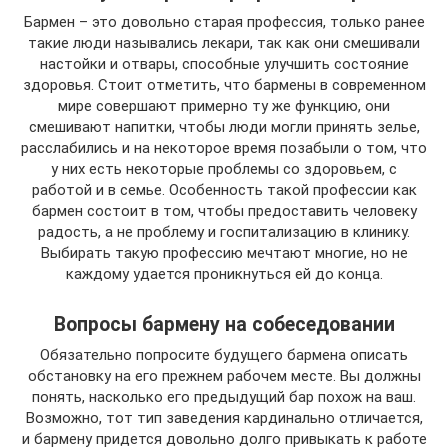
Бармен – это довольно старая профессия, только ранее
такие люди назывались лекари, так как они смешивали
настойки и отвары, способные улучшить состояние
здоровья. Стоит отметить, что бармены в современном
мире совершают примерно ту же функцию, они
смешивают напитки, чтобы люди могли принять зелье,
расслабились и на некоторое время позабыли о том, что
у них есть некоторые проблемы со здоровьем, с
работой и в семье. Особенность такой профессии как
бармен состоит в том, чтобы предоставить человеку
радость, а не проблему и госпитализацию в клинику.
Выбирать такую профессию мечтают многие, но не
каждому удается проникнуться ей до конца.
Вопросы бармену на собеседовании
Обязательно попросите будущего бармена описать
обстановку на его прежнем рабочем месте. Вы должны
понять, насколько его предыдущий бар похож на ваш.
Возможно, тот тип заведения кардинально отличается,
и бармену придется довольно долго привыкать к работе