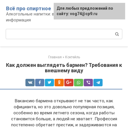
Перейти
Всё про спиртное
Для любых предложений по
к
Алкогольные напитки: виды, рецепты,
сайту: vog74@cp9.ru
контенту
информация
Поиск:
Главная
»
Коктейль
Как должен выглядеть бармен? Требования к
внешнему виду
Вакансию бармена открывают не так часто, как
официанта, но это довольно популярная позиция,
особенно во время летнего сезона, когда работы
становится больше, а людей не хватает. Профессия
постепенно обретает престиж, и задерживаются на