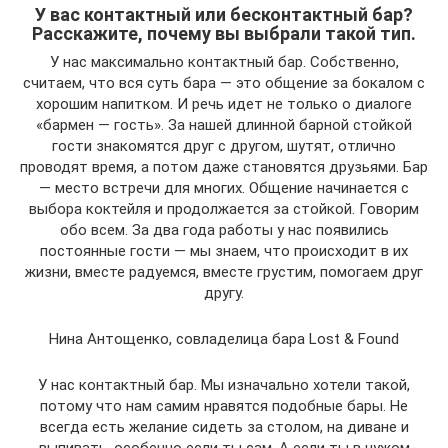
У вас контактный или бесконтактный бар?
Расскажите, почему вы выбрали такой тип.
У нас максимально контактный бар. Собственно,
считаем, что вся суть бара — это общение за бокалом с
хорошим напитком. И речь идет не только о диалоге
«бармен — гость». За нашей длинной барной стойкой
гости знакомятся друг с другом, шутят, отлично
проводят время, а потом даже становятся друзьями. Бар
— место встречи для многих. Общение начинается с
выбора коктейля и продолжается за стойкой. Говорим
обо всем. За два года работы у нас появились
постоянные гости — мы знаем, что происходит в их
жизни, вместе радуемся, вместе грустим, помогаем друг
другу.
Нина Антощенко, совладелица бара Lost & Found
У нас контактный бар. Мы изначально хотели такой,
потому что нам самим нравятся подобные бары. Не
всегда есть желание сидеть за столом, на диване и