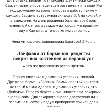
Есть ставка, процент от прибыли (фактически каждый
бармен является совладельцем заведения) и чаевые. Мы
поддерживаем их вовлеченность в работу. Также у
каждого бармена есть личная скидка в 50% на коктейли
в заведении. На день рождения бара мы все берем
недельный отпуск и уезжаем из города — в прошлом
году в Карпаты, а теперь хотим за границу.
Нина Антощенко, совладелица бара Lost & Found
Лайфхаки от барменов: рецепты
секретных коктейлей из первых уст
Фото предоставлено респондентом
Барная классика в домашних условиях, Николай
Дренясов, бармен «Лисицы»: Самый простой коктейль,
который можно сделать в домашних условиях, это
«Дайкири». Просто берете и смешиваете ром, сахарный
сироп и лайм. Для сахарного сиропа достаточно лишь
перемешать сахар и воду в пропорциях три или два к
одному.