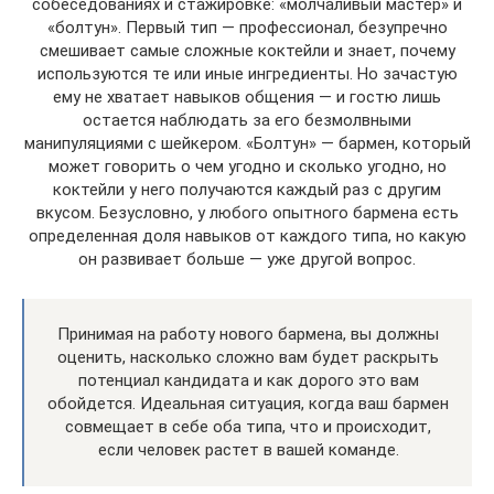
собеседованиях и стажировке: «молчаливый мастер» и
«болтун». Первый тип — профессионал, безупречно
смешивает самые сложные коктейли и знает, почему
используются те или иные ингредиенты. Но зачастую
ему не хватает навыков общения — и гостю лишь
остается наблюдать за его безмолвными
манипуляциями с шейкером. «Болтун» — бармен, который
может говорить о чем угодно и сколько угодно, но
коктейли у него получаются каждый раз с другим
вкусом. Безусловно, у любого опытного бармена есть
определенная доля навыков от каждого типа, но какую
он развивает больше — уже другой вопрос.
Принимая на работу нового бармена, вы должны
оценить, насколько сложно вам будет раскрыть
потенциал кандидата и как дорого это вам
обойдется. Идеальная ситуация, когда ваш бармен
совмещает в себе оба типа, что и происходит,
если человек растет в вашей команде.