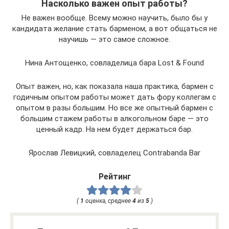
Насколько важен опыт работы?
Не важен вообще. Всему можно научить, было бы у
кандидата желание стать барменом, а вот общаться не
научишь — это самое сложное.
Нина Антощенко, совладелица бара Lost & Found
Опыт важен, но, как показала наша практика, бармен с
годичным опытом работы может дать фору коллегам с
опытом в разы большим. Но все же опытный бармен с
большим стажем работы в алкогольном баре — это
ценный кадр. На нем будет держаться бар.
Ярослав Левицкий, совладелец Contrabanda Bar
Рейтинг
(
1
оценка, среднее
4
из
5
)