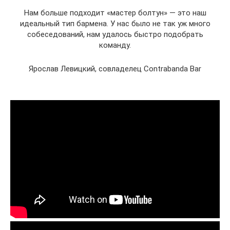
Нам больше подходит «мастер болтун» — это наш
идеальный тип бармена. У нас было не так уж много
собеседований, нам удалось быстро подобрать
команду.
Ярослав Левицкий, совладелец Contrabanda Bar