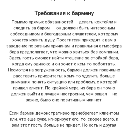
Требования к бармену
Помимо прямых обязанностей — делать коктейли и
следить за баром, — он должен быть интересным
собеседником и благодарным слушателем, которому
хочется излить душу. Посетители приходят к вам в
заведение по разным причинам, и правильная атмосфера
бара предполагает, что можно явиться без компании.
Здесь гость сможет найти утешение за стойкой бара,
когда ему одиноко и он хочет с кем-то поболтать.
Несмотря на загруженность, бармен должен правильно
расставить приоритеты: кому-то уделить больше
внимания, понять ситуацию или проблему, с которой
пришел клиент. По крайней мере, из бара он точно
должен выйти в лучшем настроении, чем зашел — не
важно, было оно позитивным или нет.
Если бармен демонстративно пренебрегает клиентом
или, что еще хуже, игнорирует его, то, скорее всего, к
вам этот гость больше не придет. Но есть и другая