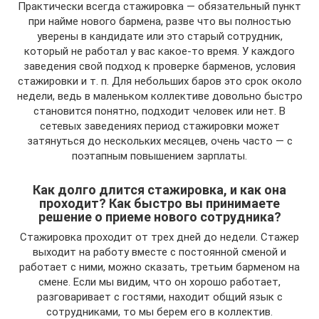
Практически всегда стажировка — обязательный пункт
при найме нового бармена, разве что вы полностью
уверены в кандидате или это старый сотрудник,
который не работал у вас какое-то время. У каждого
заведения свой подход к проверке барменов, условия
стажировки и т. п. Для небольших баров это срок около
недели, ведь в маленьком коллективе довольно быстро
становится понятно, подходит человек или нет. В
сетевых заведениях период стажировки может
затянуться до нескольких месяцев, очень часто — с
поэтапным повышением зарплаты.
Как долго длится стажировка, и как она
проходит? Как быстро вы принимаете
решение о приеме нового сотрудника?
Стажировка проходит от трех дней до недели. Стажер
выходит на работу вместе с постоянной сменой и
работает с ними, можно сказать, третьим барменом на
смене. Если мы видим, что он хорошо работает,
разговаривает с гостями, находит общий язык с
сотрудниками, то мы берем его в коллектив.