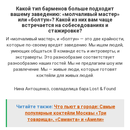
Какой тип барменов больше подходит
вашему заведению: «молчаливый мастер»
или «болтун»? Какой из них вам чаще
встречается на собеседованиях и
стажировке?
И «молчаливый мастер», и «болтун» — это две крайности,
которые по-своему вредят заведению. Мы ищем людей,
умеющих общаться. В команде есть и интроверты, и
экстраверты. Это разнообразие соответствует
разнообразию наших гостей. Мы не предлагаем шоу или
развлечение. Мы — живые люди, которые готовят
коктейли для живых людей.
Нина Антощенко, совладелица бара Lost & Found
Читайте также:
Что пьют в городе: Самые
популярные коктейли Москвы «Три
товарища», «Саманта» и «Амели»