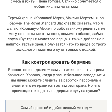
смесь взбить – пена готова. Отлично сочетается с
любим кислым напитком.
Тертый хрен в «Кровавой Мэри», Максим Мартемьянов,
бармен The Royal Standard Blackheath: Сказать, что я
делаю «Кровавую Мэри» по собственному рецепту я не
могу, но в отличие от многих, помимо тобаско, лайма,
соуса «Вустер» и молотого перца, я также добавляю в
напиток тертый хрен. Получается что-то вроде острого
холодного томатного супа, только с водкой.
Как контролировать бармена
Воровство и недолив — самые тяжкие и частые грехи
барменов. Хорошо, когда у вас небольшое заведение и
вы лично можете следить за работой персонала и
знаете что не нравится гостям ресторана. Но что
происходит, когда вы не держите руку на пульсе?
Самый простой и действенный метод —