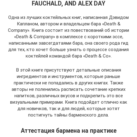
FAUCHALD, AND ALEX DAY
Одна из лучших коктейльных книг, написанная Дэвидом
Капланом, автором и владельцем бара «Death &
Company». Книга состоит из повествований об истории
«Death & Company» в комплексе с короткими эссе,
написанными завсегдатаями бара, она своего рода гид
для тех, кто хочет больше узнать о процессе создания
коктейлей командой бара «Death & Co».
В этой книге присутствуют детальные описания
ингредиентов и инструментов, которые раньше
практически не попадались в других книгах. Также
авторы не поленились расписать сочетание крепких
напитков, различных вкусов и подкрепить это все
визуальными примерами. Книга подойдет отлично как
для новичков, так и для людей, которые хотят
постигнуть тайны барменского дела.
Аттестация бармена на практике