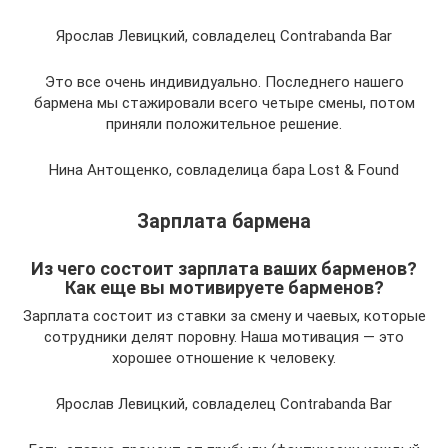
Ярослав Левицкий, совладелец Contrabanda Bar
Это все очень индивидуально. Последнего нашего
бармена мы стажировали всего четыре смены, потом
приняли положительное решение.
Нина Антощенко, совладелица бара Lost & Found
Зарплата бармена
Из чего состоит зарплата ваших барменов?
Как еще вы мотивируете барменов?
Зарплата состоит из ставки за смену и чаевых, которые
сотрудники делят поровну. Наша мотивация — это
хорошее отношение к человеку.
Ярослав Левицкий, совладелец Contrabanda Bar