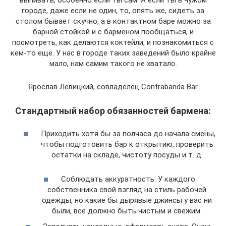
выпивать, особенно если ты сам. А если ты в чужом
городе, даже если не один, то, опять же, сидеть за
столом бывает скучно, а в контактном баре можно за
барной стойкой и с барменом пообщаться, и
посмотреть, как делаются коктейли, и познакомиться с
кем-то еще. У нас в городе таких заведений было крайне
мало, нам самим такого не хватало.
Ярослав Левицкий, совладелец Contrabanda Bar
Стандартный набор обязанностей бармена:
Приходить хотя бы за полчаса до начала смены,
чтобы подготовить бар к открытию, проверить
остатки на складе, чистоту посуды и т. д.
Соблюдать аккуратность. У каждого
собственника свой взгляд на стиль рабочей
одежды, но какие бы дырявые джинсы у вас ни
были, все должно быть чистым и свежим.