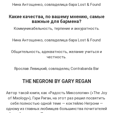
Нина Антощенко, совладелица бара Lost & Found
Какие качества, по вашему мнению, самые
важные для бармена?
Коммуникабельность, терпение и аккуратность.
Нина Антощенко, совладелица бара Lost & Found
Общительность, адекватность, желание учиться и
честность.
Ярослав Левицкий, совладелец Contrabanda Bar
THE NEGRONI BY GARY REGAN
Автор такой книги, как «Радость Миксологии» («The Joy
of Mixology»), Гэри Риган, на этот раз решил посвятить
себя полностью одной теме — коктейлю Негрони —
одному из главных любимцев большинства почитателей