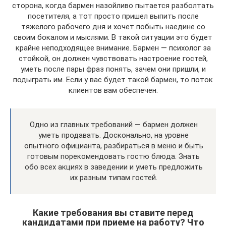
сторона, когда бармен назойливо пытается разболтать
посетителя, а тот просто пришел выпить после
тяжелого рабочего дня и хочет побыть наедине со
своим бокалом и мыслями. В такой ситуации это будет
крайне неподходящее внимание. Бармен — психолог за
стойкой, он должен чувствовать настроение гостей,
уметь после пары фраз понять, зачем они пришли, и
подыграть им. Если у вас будет такой бармен, то поток
клиентов вам обеспечен.
Одно из главных требований — бармен должен
уметь продавать. Досконально, на уровне
опытного официанта, разбираться в меню и быть
готовым порекомендовать гостю блюда. Знать
обо всех акциях в заведении и уметь предложить
их разным типам гостей.
Какие требования вы ставите перед
кандидатами при приеме на работу? Что