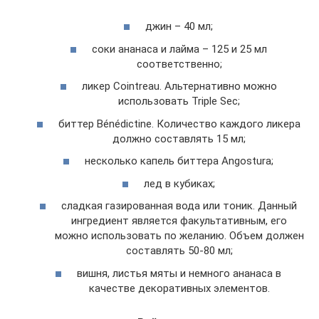
джин – 40 мл;
соки ананаса и лайма – 125 и 25 мл
соответственно;
ликер Cointreau. Альтернативно можно
использовать Triple Sec;
биттер Bénédictine. Количество каждого ликера
должно составлять 15 мл;
несколько капель биттера Angostura;
лед в кубиках;
сладкая газированная вода или тоник. Данный
ингредиент является факультативным, его
можно использовать по желанию. Объем должен
составлять 50-80 мл;
вишня, листья мяты и немного ананаса в
качестве декоративных элементов.