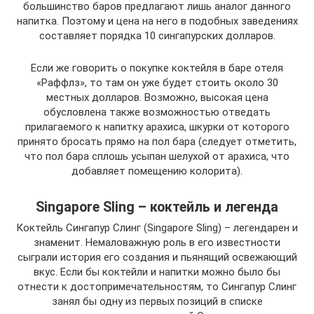
большинство баров предлагают лишь аналог данного
напитка. Поэтому и цена на него в подобных заведениях
составляет порядка 10 сингапурских долларов.
Если же говорить о покупке коктейля в баре отеля
«Раффлз», то там он уже будет стоить около 30
местных долларов. Возможно, высокая цена
обусловлена также возможностью отведать
прилагаемого к напитку арахиса, шкурки от которого
принято бросать прямо на пол бара (следует отметить,
что пол бара сплошь усыпан шелухой от арахиса, что
добавляет помещению колорита).
Singapore Sling – коктейль и легенда
Коктейль Сингапур Слинг (Singapore Sling) – легендарен и
знаменит. Немаловажную роль в его известности
сыграли история его создания и пьянящий освежающий
вкус. Если бы коктейли и напитки можно было бы
отнести к достопримечательностям, то Сингапур Слинг
занял бы одну из первых позиций в списке