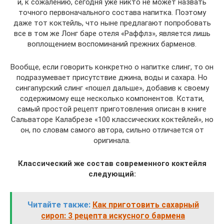
и, к сожалению, сегодня уже никто не может назвать
точного первоначального состава напитка. Поэтому
даже тот коктейль, что ныне предлагают попробовать
все в том же Лонг баре отеля «Раффлз», является лишь
воплощением воспоминаний прежних барменов.
Вообще, если говорить конкретно о напитке слинг, то он
подразумевает присутствие джина, воды и сахара. Но
сингапурский слинг «пошел дальше», добавив к своему
содержимому еще несколько компонентов. Кстати,
самый простой рецепт приготовления описан в книге
Сальваторе Калабрезе «100 классических коктейлей», но
он, по словам самого автора, сильно отличается от
оригинала.
Классический же состав современного коктейля
следующий:
Читайте также:
Как приготовить сахарный
сироп: 3 рецепта искусного бармена