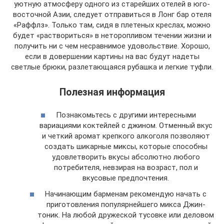
уютную атмосферу одного из старейших отелей в юго-
восточной Азии, следует отправиться в Лонг бар отеля
«Раффлз». Только там, сидя в плетеных креслах, можно
будет «раствориться» в неторопливом течении жизни и
получить ни с чем несравнимое удовольствие. Хорошо,
если в довершении картины на вас будут надеты
светлые брюки, разлетающаяся рубашка и легкие туфли.
Полезная информация
Познакомьтесь с другими интересными
вариациями коктейлей с джином. Отменный вкус
и четкий аромат крепкого алкоголя позволяют
создать шикарные миксы, которые способны
удовлетворить вкусы абсолютно любого
потребителя, невзирая на возраст, пол и
вкусовые предпочтения.
Начинающим барменам рекомендую начать с
приготовления популярнейшего микса Джин-
тоник. На любой дружеской тусовке или деловом