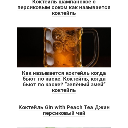
Коктейль шампанское с
персиковым соком как называется
коктейль
Как называется коктейль когда
бьют по каске. Коктейль, когда
бьют по каске? “зелёный змей”
коктейль
Коктейль Gin with Peach Tea Джин
персиковый чай