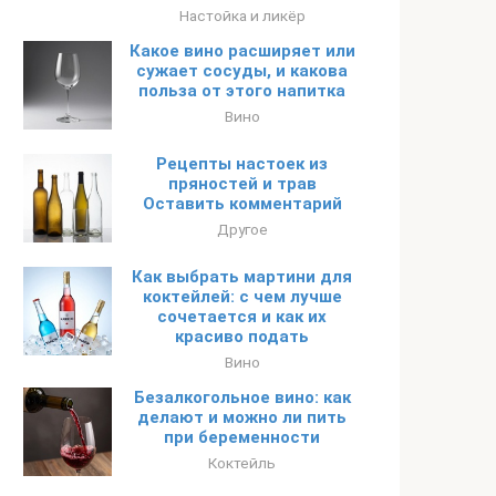
Настойка и ликёр
Какое вино расширяет или
сужает сосуды, и какова
польза от этого напитка
Вино
Рецепты настоек из
пряностей и трав
Оставить комментарий
Другое
Как выбрать мартини для
коктейлей: с чем лучше
сочетается и как их
красиво подать
Вино
Безалкогольное вино: как
делают и можно ли пить
при беременности
Коктейль