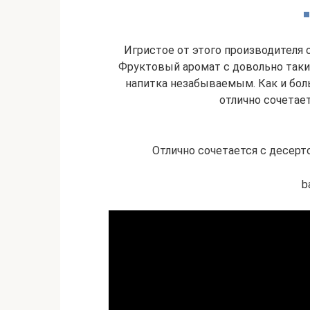
Игристое от этого производителя
Фруктовый аромат с довольно так
напитка незабываемым. Как и бол
отлично сочетае
Отлично сочетается с десер
b