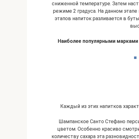
сниженной температуре. Затем наст
режиме 2 градуса. На данном этапе
этапов напиток разливается в бут
выс
Наиболее популярными марками 
Каждый из этих напитков харак
Шампанское Санто Стефано перс
цветом. Особенно красиво смотри
количеству сахара эта разновиднос