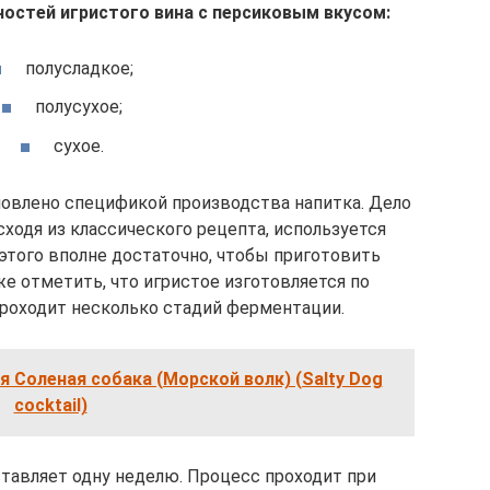
остей игристого вина с персиковым вкусом:
полусладкое;
полусухое;
сухое.
ловлено спецификой производства напитка. Дело
исходя из классического рецепта, используется
 этого вполне достаточно, чтобы приготовить
е отметить, что игристое изготовляется по
проходит несколько стадий ферментации.
я Соленая собака (Морской волк) (Salty Dog
cocktail)
тавляет одну неделю. Процесс проходит при