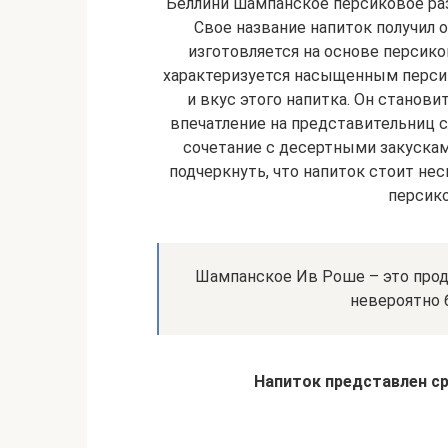
Беллини шампанское персиковое раз
Свое название напиток получил 
изготовляется на основе персико
характеризуется насыщенным перси
и вкус этого напитка. Он станов
впечатление на представительниц с
сочетание с десертными закускам
подчеркнуть, что напиток стоит не
персик
Шампанское Ив Роше – это прод
невероятно 
Напиток представлен ср