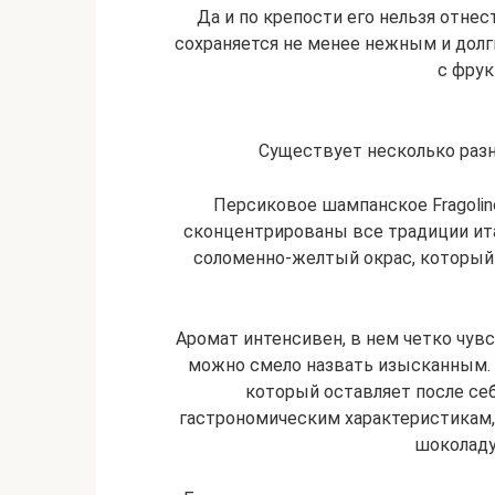
Да и по крепости его нельзя отне
сохраняется не менее нежным и долг
с фрук
Существует несколько раз
Персиковое шампанское Fragolin
сконцентрированы все традиции ит
соломенно-желтый окрас, который
Аромат интенсивен, в нем четко чувс
можно смело назвать изысканным. 
который оставляет после себ
гастрономическим характеристикам, 
шоколаду