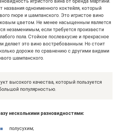
новидность игристого вина от бренда Мартини.
от названия одноименного коктейля, который
вого пюре и шампанского. Это игристое вино
ковым цветом. Не менее насыщенным является
ится незаменимым, если требуется произвести
лабого пола. Стойкое послевкусие и прекрасное
и делает это вино востребованным. Но стоит
сколько дороже по сравнению с другими видами
ового шампанского.
укт высокого качества, который пользуется
большой популярностью.
азу несколькими разновидностями:
полусухим;