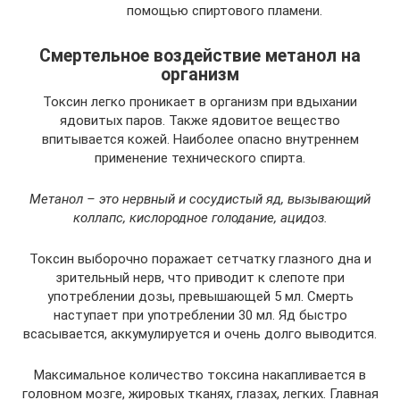
помощью спиртового пламени.
Смертельное воздействие метанол на
организм
Токсин легко проникает в организм при вдыхании
ядовитых паров. Также ядовитое вещество
впитывается кожей. Наиболее опасно внутреннем
применение технического спирта.
Метанол – это нервный и сосудистый яд, вызывающий
коллапс, кислородное голодание, ацидоз.
Токсин выборочно поражает сетчатку глазного дна и
зрительный нерв, что приводит к слепоте при
употреблении дозы, превышающей 5 мл. Смерть
наступает при употреблении 30 мл. Яд быстро
всасывается, аккумулируется и очень долго выводится.
Максимальное количество токсина накапливается в
головном мозге, жировых тканях, глазах, легких. Главная