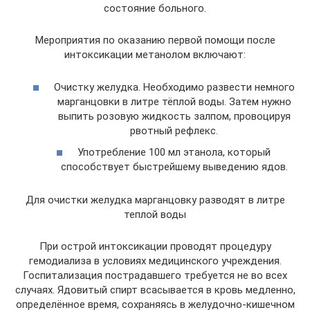
состояние больного.
Мероприятия по оказанию первой помощи после
интоксикации метанолом включают:
Очистку желудка. Необходимо развести немного
марганцовки в литре тёплой воды. Затем нужно
выпить розовую жидкость залпом, провоцируя
рвотный рефлекс.
Употребление 100 мл этанола, который
способствует быстрейшему выведению ядов.
Для очистки желудка марганцовку разводят в литре
теплой воды
При острой интоксикации проводят процедуру
гемодиализа в условиях медицинского учреждения.
Госпитализация пострадавшего требуется не во всех
случаях. Ядовитый спирт всасывается в кровь медленно,
определённое время, сохраняясь в желудочно-кишечном