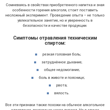
Сомневаясь в свойствах приобретенного напитка и зная
особенности горения алкоголя, стоит поставить
несложный эксперимент. Проведение опыта – не только
увлекательное занятие, но и уверенность в
безопасности и качестве продукции.
Симптомы отравления техническим
спиртом:
резкая головная боль;
затруднённое дыхание;
общее недомогание;
боль в животе и пояснице;
рвота;
вялость.
Все эти признаки также похожи на обычное алкогольное
отравление, поэтому их часто путают. Но в случае