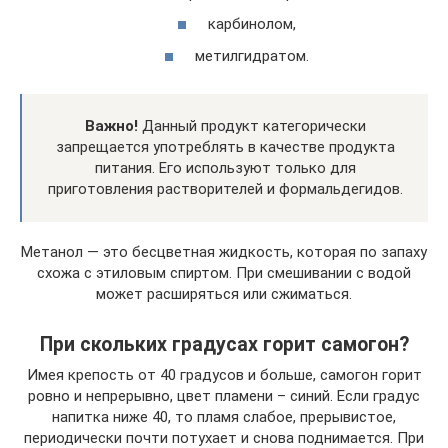
карбинолом,
метилгидратом.
Важно!
Данный продукт категорически
запрещается употреблять в качестве продукта
питания. Его используют только для
приготовления растворителей и формальдегидов.
Метанол — это бесцветная жидкость, которая по запаху
схожа с этиловым спиртом. При смешивании с водой
может расширяться или сжиматься.
При скольких градусах горит самогон?
Имея крепость от 40 градусов и больше, самогон горит
ровно и непрерывно, цвет пламени – синий. Если градус
напитка ниже 40, то пламя слабое, прерывистое,
периодически почти потухает и снова поднимается. При