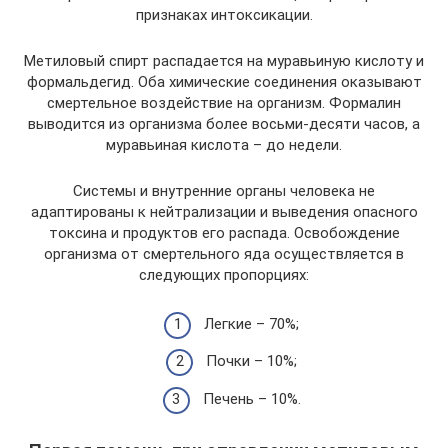
признаках интоксикации.
Метиловый спирт распадается на муравьиную кислоту и
формальдегид. Оба химические соединения оказывают
смертельное воздействие на организм. Формалин
выводится из организма более восьми-десяти часов, а
муравьиная кислота – до недели.
Системы и внутренние органы человека не
адаптированы к нейтрализации и выведения опасного
токсина и продуктов его распада. Освобождение
организма от смертельного яда осуществляется в
следующих пропорциях:
Легкие – 70%;
Почки – 10%;
Печень – 10%.