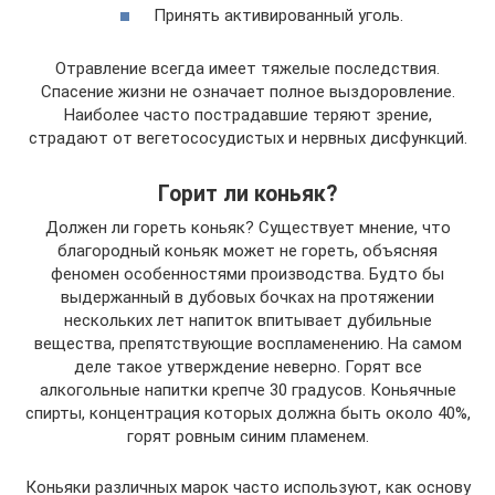
Принять активированный уголь.
Отравление всегда имеет тяжелые последствия.
Спасение жизни не означает полное выздоровление.
Наиболее часто пострадавшие теряют зрение,
страдают от вегетососудистых и нервных дисфункций.
Горит ли коньяк?
Должен ли гореть коньяк? Существует мнение, что
благородный коньяк может не гореть, объясняя
феномен особенностями производства. Будто бы
выдержанный в дубовых бочках на протяжении
нескольких лет напиток впитывает дубильные
вещества, препятствующие воспламенению. На самом
деле такое утверждение неверно. Горят все
алкогольные напитки крепче 30 градусов. Коньячные
спирты, концентрация которых должна быть около 40%,
горят ровным синим пламенем.
Коньяки различных марок часто используют, как основу