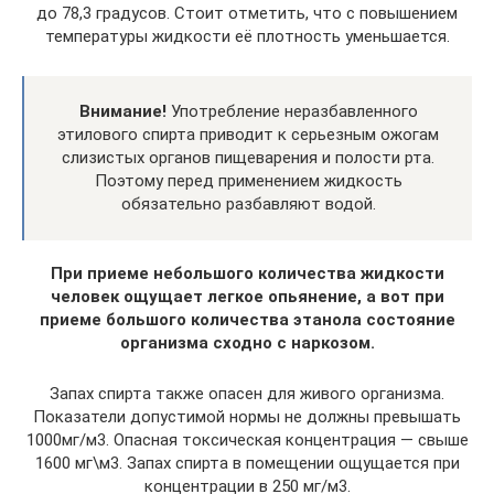
до 78,3 градусов. Стоит отметить, что с повышением
температуры жидкости её плотность уменьшается.
Внимание!
Употребление неразбавленного
этилового спирта приводит к серьезным ожогам
слизистых органов пищеварения и полости рта.
Поэтому перед применением жидкость
обязательно разбавляют водой.
При приеме небольшого количества жидкости
человек ощущает легкое опьянение, а вот при
приеме большого количества этанола состояние
организма сходно с наркозом.
Запах спирта также опасен для живого организма.
Показатели допустимой нормы не должны превышать
1000мг/м3. Опасная токсическая концентрация — свыше
1600 мг\м3. Запах спирта в помещении ощущается при
концентрации в 250 мг/м3.