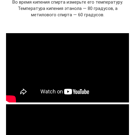
Во время кипения спирта измерьте его температуру.
Температура кипения этанола — 80 градусов, а
метилового спирта — 60 градусов.