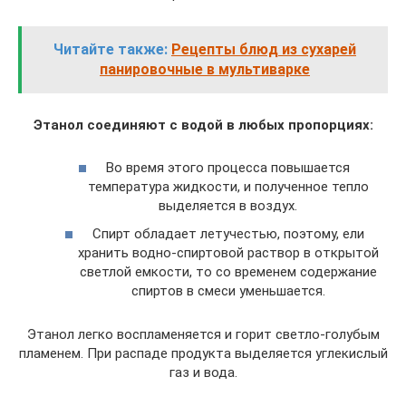
Читайте также:
Рецепты блюд из сухарей
панировочные в мультиварке
Этанол соединяют с водой в любых пропорциях:
Во время этого процесса повышается
температура жидкости, и полученное тепло
выделяется в воздух.
Спирт обладает летучестью, поэтому, ели
хранить водно-спиртовой раствор в открытой
светлой емкости, то со временем содержание
спиртов в смеси уменьшается.
Этанол легко воспламеняется и горит светло-голубым
пламенем. При распаде продукта выделяется углекислый
газ и вода.