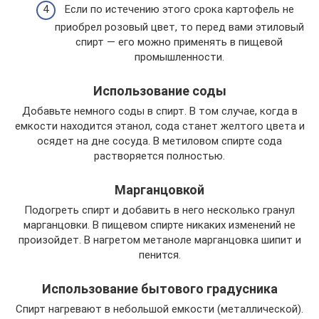
Если по истечению этого срока картофель не
приобрел розовый цвет, то перед вами этиловый
спирт — его можно применять в пищевой
промышленности.
Использование соды
Добавьте немного соды в спирт. В том случае, когда в
емкости находится этанол, сода станет желтого цвета и
осядет на дне сосуда. В метиловом спирте сода
растворяется полностью.
Марганцовкой
Подогреть спирт и добавить в него несколько гранул
марганцовки. В пищевом спирте никаких изменений не
произойдет. В нагретом метаноле марганцовка шипит и
пенится.
Использование бытового градусника
Спирт нагревают в небольшой емкости (металлической).