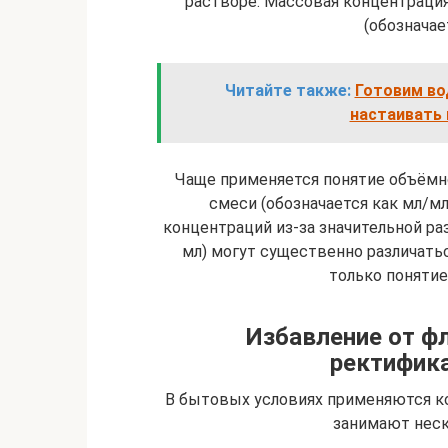
растворе. Массовая концентрация
(обозначает
Читайте также:
Готовим во
настаивать 
Чаще применяется понятие объёмн
смеси (обозначается как мл/мл
концентраций из-за значительной раз
мл) могут существенно различать
только поняти
Избавление от фл
ректифик
В бытовых условиях применяются к
занимают неск