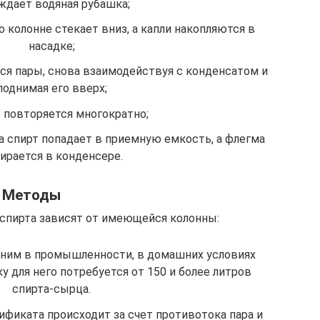
ждает водяная рубашка;
 колонне стекает вниз, а капли накопляются в
насадке;
я пары, снова взаимодействуя с конденсатом и
поднимая его вверх;
 повторяется многократно;
а спирт попадает в приемную емкость, а флегма
ирается в конденсере.
Методы
 спирта зависят от имеющейся колонны:
ним в промышленности, в домашних условиях
 для него потребуется от 150 и более литров
спирта-сырца.
ификата происходит за счет противотока пара и