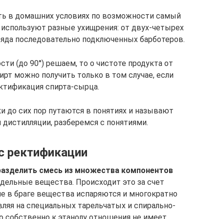
ть в домашних условиях по возможности самый
о используют разные ухищрения: от двух-четырех
ряда последовательно подключенных барботеров.
ти (до 90°) решаем, то о чистоте продукта от
ирт можно получить только в том случае, если
ктификация спирта-сырца.
 до сих пор путаются в понятиях и называют
 дистилляции, разберемся с понятиями.
с ректификации
разделить смесь из множества компонентов
отдельные вещества. Происходит это за счет
е в браге вещества испаряются и многократно
вляя на специальных тарельчатых и спирально-
о собственно к этанолу отношения не имеет.