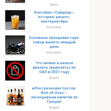
Вино
Коктейль «Сайдкар»:
история, рецепт,
альтернативы
Коктейль
Основные праздники года:
повод выпить каждый
день
Коктейль
Что можно и нельзя
ввозить (вывозить) из
ОАЭ в 2021 году
Водка
мУзо греческих поэтов.
Всё об Ouzo –
легендарном напитке из
Греции!
Водка