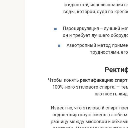
жидкостей, использования н
воды, которой, судя по крепо
Пароциркуляция – лучший ме
он и требует лучшего оборуд
Азеотропный метод применя
трудностями, ег
Ректиф
Чтобы понять
ректификацию спирт
100%-ного этилового спирта: — тем
плотность жидк
Известно, что этиловый спирт пре
водно-спиртовую смесь с любым 
разницу между массовой и объёмн