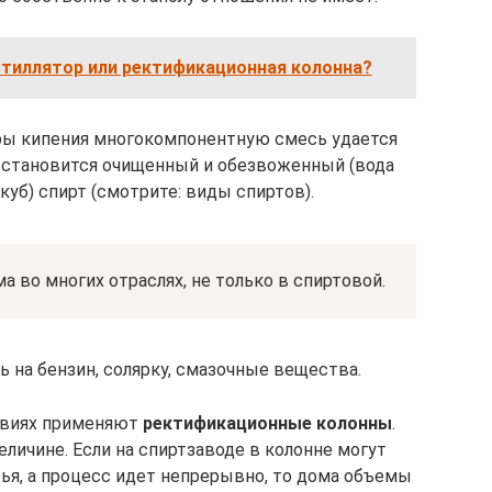
тиллятор или ректификационная колонна?
уры кипения многокомпонентную смесь удается
 становится очищенный и обезвоженный (вода
куб) спирт (смотрите: виды спиртов).
 во многих отраслях, не только в спиртовой.
ь на бензин, солярку, смазочные вещества.
овиях применяют
ректификационные колонны
.
еличине. Если на спиртзаводе в колонне могут
ья, а процесс идет непрерывно, то дома объемы