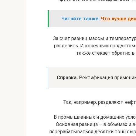
Читайте также:
Что лучше дис
За счет разниц массы и температ
разделить. И конечным продуктом
также стекает обратно в 
Справка.
Ректификация применима
Так, например, разделяют нефт
В промышленных и домашних усл
Основная разница – в объемах и в
перерабатываться десятки тонн сыр