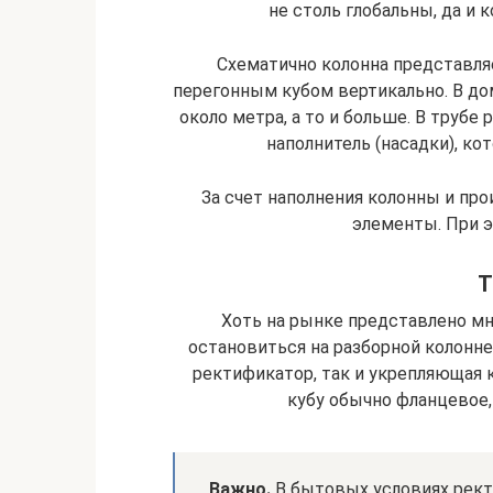
не столь глобальны, да и 
Схематично колонна представля
перегонным кубом вертикально. В до
около метра, а то и больше. В трубе
наполнитель (насадки), к
За счет наполнения колонны и пр
элементы. При э
Т
Хоть на рынке представлено мн
остановиться на разборной колонн
ректификатор, так и укрепляющая 
кубу обычно фланцевое,
Важно.
В бытовых условиях рект