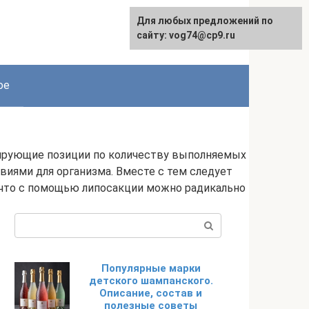
Для любых предложений по
сайту: vog74@cp9.ru
ое
дирующие позиции по количеству выполняемых
иями для организма. Вместе с тем следует
, что с помощью липосакции можно радикально
Поиск:
Популярные марки
детского шампанского.
Описание, состав и
полезные советы