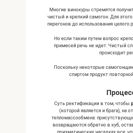
Многие винокуры стремятся получи
чистый и крепкий самогон. Для этог
перегонов до использования целого 
Но если таким путем вопрос крепос
примесей речь не идет. Чистый сп
происходит ре
Поскольку некоторые самогонщики
спиртом продукт повторной
Процес
Суть ректификации в том, чтобы
(которой является и брага), на 
тепломассообмена: присутствующи
возвращаются обратно в куб, оста
призматических насадках все, чт