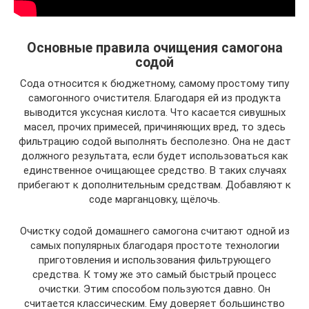
Основные правила очищения самогона
содой
Сода относится к бюджетному, самому простому типу
самогонного очистителя. Благодаря ей из продукта
выводится уксусная кислота. Что касается сивушных
масел, прочих примесей, причиняющих вред, то здесь
фильтрацию содой выполнять бесполезно. Она не даст
должного результата, если будет использоваться как
единственное очищающее средство. В таких случаях
прибегают к дополнительным средствам. Добавляют к
соде марганцовку, щёлочь.
Очистку содой домашнего самогона считают одной из
самых популярных благодаря простоте технологии
приготовления и использования фильтрующего
средства. К тому же это самый быстрый процесс
очистки. Этим способом пользуются давно. Он
считается классическим. Ему доверяет большинство