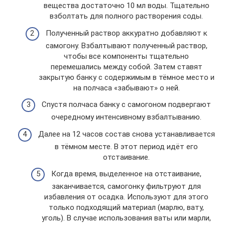
вещества достаточно 10 мл воды. Тщательно
взболтать для полного растворения соды.
Полученный раствор аккуратно добавляют к
самогону. Взбалтывают полученный раствор,
чтобы все компоненты тщательно
перемешались между собой. Затем ставят
закрытую банку с содержимым в тёмное место и
на полчаса «забывают» о ней.
Спустя полчаса банку с самогоном подвергают
очередному интенсивному взбалтыванию.
Далее на 12 часов состав снова устанавливается
в тёмном месте. В этот период идёт его
отстаивание.
Когда время, выделенное на отстаивание,
заканчивается, самогонку фильтруют для
избавления от осадка. Используют для этого
только подходящий материал (марлю, вату,
уголь). В случае использования ваты или марли,