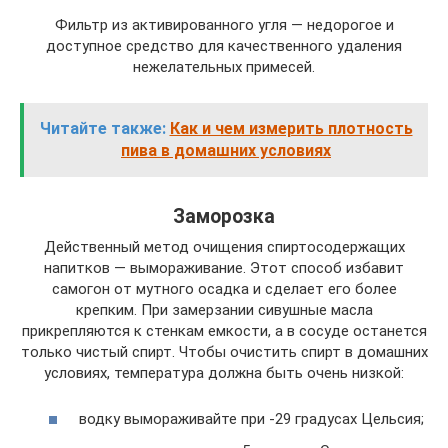
Фильтр из активированного угля — недорогое и
доступное средство для качественного удаления
нежелательных примесей.
Читайте также:
Как и чем измерить плотность
пива в домашних условиях
Заморозка
Действенный метод очищения спиртосодержащих
напитков — вымораживание. Этот способ избавит
самогон от мутного осадка и сделает его более
крепким. При замерзании сивушные масла
прикрепляются к стенкам емкости, а в сосуде останется
только чистый спирт. Чтобы очистить спирт в домашних
условиях, температура должна быть очень низкой:
водку вымораживайте при -29 градусах Цельсия;