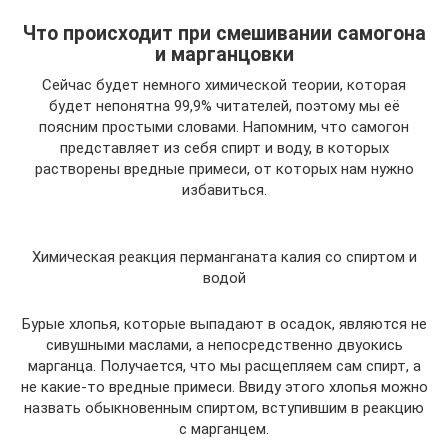
Что происходит при смешивании самогона
и марганцовки
Сейчас будет немного химической теории, которая
будет непонятна 99,9% читателей, поэтому мы её
поясним простыми словами. Напомним, что самогон
представляет из себя спирт и воду, в которых
растворены вредные примеси, от которых нам нужно
избавиться.
Химическая реакция перманганата калия со спиртом и
водой
Бурые хлопья, которые выпадают в осадок, являются не
сивушными маслами, а непосредственно двуокись
марганца. Получается, что мы расщепляем сам спирт, а
не какие-то вредные примеси. Ввиду этого хлопья можно
назвать обыкновенным спиртом, вступившим в реакцию
с марганцем.