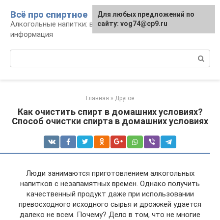
Перейти
Всё про спиртное
Для любых предложений по
к
Алкогольные напитки: виды, рецепты,
сайту: vog74@cp9.ru
контенту
информация
Поиск:
Главная
»
Другое
Как очистить спирт в домашних условиях?
Способ очистки спирта в домашних условиях
Люди занимаются приготовлением алкогольных
напитков с незапамятных времен. Однако получить
качественный продукт даже при использовании
превосходного исходного сырья и дрожжей удается
далеко не всем. Почему? Дело в том, что не многие