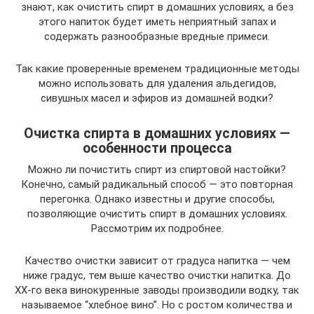
знают, как очистить спирт в домашних условиях, а без
этого напиток будет иметь неприятный запах и
содержать разнообразные вредные примеси.
Так какие проверенные временем традиционные методы
можно использовать для удаления альдегидов,
сивушных масел и эфиров из домашней водки?
Очистка спирта в домашних условиях —
особенности процесса
Можно ли почистить спирт из спиртовой настойки?
Конечно, самый радикальный способ — это повторная
перегонка. Однако известны и другие способы,
позволяющие очистить спирт в домашних условиях.
Рассмотрим их подробнее.
Качество очистки зависит от градуса напитка — чем
ниже градус, тем выше качество очистки напитка. До
ХХ-го века винокуренные заводы производили водку, так
называемое “хлебное вино”. Но с ростом количества и