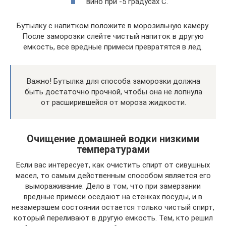
вино при -5 градусах С.
Бутылку с напитком положите в морозильную камеру.
После заморозки слейте чистый напиток в другую
емкость, все вредные примеси превратятся в лед.
Важно! Бутылка для способа заморозки должна
быть достаточно прочной, чтобы она не лопнула
от расширившейся от мороза жидкости.
Очищение домашней водки низкими
температурами
Если вас интересует, как очистить спирт от сивушных
масел, то самым действенным способом является его
вымораживание. Дело в том, что при замерзании
вредные примеси оседают на стенках посуды, и в
незамерзшем состоянии остается только чистый спирт,
который переливают в другую емкость. Тем, кто решил