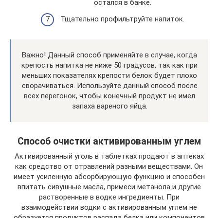
остался в банке.
Тщательно профильтруйте напиток.
Важно! Данный способ применяйте в случае, когда
крепость напитка не ниже 50 градусов, так как при
меньших показателях крепости белок будет плохо
сворачиваться. Используйте данный способ после
всех перегонок, чтобы конечный продукт не имел
запаха вареного яйца.
Способ очистки активированным углем
Активированный уголь в таблетках продают в аптеках
как средство от отравлений разными веществами. Он
имеет усиленную абсорбирующую функцию и способен
впитать сивушные масла, примеси метанола и другие
растворенные в водке ингредиенты. При
взаимодействии водки с активированным углем не
образуется продуктов распада белка или компонентов