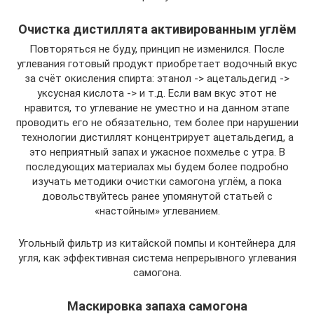
Очистка дистиллята активированным углём
Повторяться не буду, принцип не изменился. После
углевания готовый продукт приобретает водочный вкус
за счёт окисления спирта: этанол -> ацетальдегид ->
уксусная кислота -> и т.д. Если вам вкус этот не
нравится, то углевание не уместно и на данном этапе
проводить его не обязательно, тем более при нарушении
технологии дистиллят концентрирует ацетальдегид, а
это неприятный запах и ужасное похмелье с утра. В
последующих материалах мы будем более подробно
изучать методики очистки самогона углём, а пока
довольствуйтесь ранее упомянутой статьей с
«настойным» углеванием.
Угольный фильтр из китайской помпы и контейнера для
угля, как эффективная система непрерывного углевания
самогона.
Маскировка запаха самогона