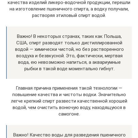
качества изделий ликеро-водочной продукции, перешли
на изготовление пшеничного спирта, а водку получали,
растворяя этиловый спирт водой.
Важно! В некоторых странах, таких как Польша,
США, спирт разводят только дистиллированной
водой — химически чистой, но без растворенного
воздуха и безвкусной. Это, фактически, мертвая
вода, ею невозможно напиться, а аквариумные
рыбки в такой воде моментально гибнут.
Главная причина применения такой технологии —
повышение качества и чистоты водки. Значительно
легче крепкий спирт развести качественной хорошей
водой, чем очистить вонючую воду, находящуюся в
самогоне.
Важно! Качество воды для разведения пшеничного