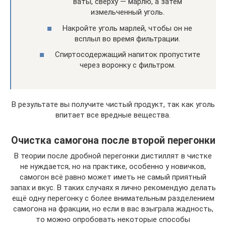
ваты, сверху — марлю, а затем
измельченный уголь.
Накройте уголь марлей, чтобы он не
всплыл во время фильтрации.
Спиртосодержащий напиток пропустите
через воронку с фильтром.
В результате вы получите чистый продукт, так как уголь
впитает все вредные вещества.
Очистка самогона после второй перегонки
В теории после дробной перегонки дистиллят в чистке
не нуждается, но на практике, особенно у новичков,
самогон всё равно может иметь не самый приятный
запах и вкус. В таких случаях я лично рекомендую делать
ещё одну перегонку с более внимательным разделением
самогона на фракции, но если в вас взыграла жадность,
то можно опробовать некоторые способы