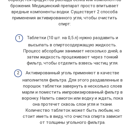
брожения. Медицинский препарат просто впитывает
вредные компоненты водки. Существует 2 способа
применения активированного угля, чтобы очистить
спирт:
Таблетки (10 шт. на 0,5 л) нужно раздавить и
высыпать в спиртосодержащую жидкость.
Процесс абсорбции занимает несколько дней, а
затем жидкость процеживают через тонкий
фильтр, чтобы отделить взвесь частиц угля.
Активированный уголь применяют в качестве
наполнителя фильтра. Для этого раздавленные в
порошок таблетки завернуть в несколько слоев
марли и поместить импровизированный фильтр в
воронку. Налить самогон или водку и ждать, пока
она протечет сквозь слои угля и ткани.
Количество таблеток может быть любым, но
стоит иметь в виду, что очистка спирта зависит
от толщины угольного фильтра.