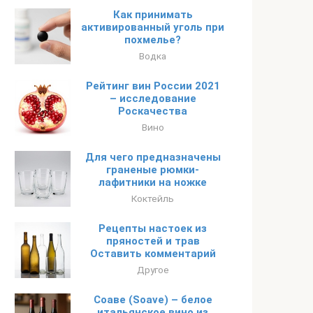
Как принимать
активированный уголь при
похмелье?
Водка
Рейтинг вин России 2021
– исследование
Роскачества
Вино
Для чего предназначены
граненые рюмки-
лафитники на ножке
Коктейль
Рецепты настоек из
пряностей и трав
Оставить комментарий
Другое
Соаве (Soave) – белое
итальянское вино из