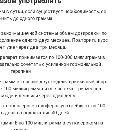
азом употреблять
мм в сутки, если существует необходимость, ее
чить до одного грамма.
нервно-мышечной системы объем дозировки- по
одолжение одного-двух месяцев. Повторить курс
ет уже через два-три месяца.
препарат принимается по 100-300 миллиграмм в
язательно сочетать с усиленной гормональной
терапией.
грамм в течение двух недель; привычный аборт
а- 100 миллиграмм, пить в первые три месяца
каждый день или через один день.
и атеросклерозе токоферол употребляют по 100
в день в продолжение 40 дней.
тамин Е по 100 миллиграмм в сутки сроком на
месяц.