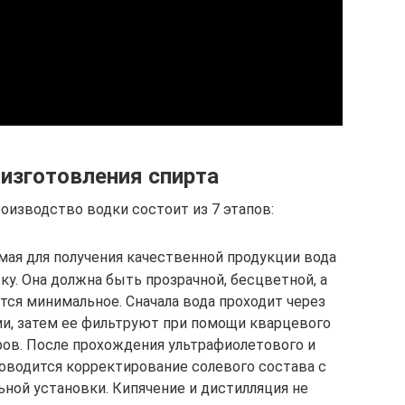
изготовления спирта
оизводство водки состоит из 7 этапов:
мая для получения качественной продукции вода
у. Она должна быть прозрачной, бесцветной, а
тся минимальное. Сначала вода проходит через
ии, затем ее фильтруют при помощи кварцевого
ров. После прохождения ультрафиолетового и
оводится корректирование солевого состава с
ной установки. Кипячение и дистилляция не