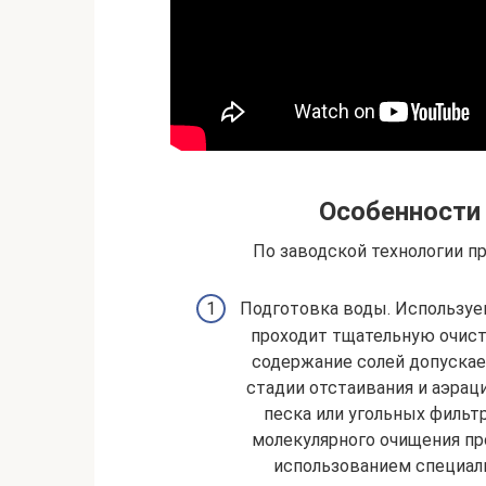
Особенности 
По заводской технологии пр
Подготовка воды. Используе
проходит тщательную очистк
содержание солей допускае
стадии отстаивания и аэрац
песка или угольных фильт
молекулярного очищения пр
использованием специаль