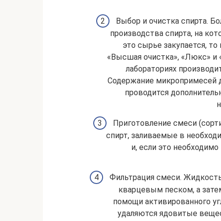
Выбор и очистка спирта. Б
производства спирта, на ко
это сырье закупается, то
«Высшая очистка», «Люкс» и 
лабораториях производи
Содержание микропримесей д
проводится дополнительн
н
Приготовление смеси (сорт
спирт, заливаемые в необход
и, если это необходим
Фильтрация смеси. Жидкость
кварцевым песком, а зате
помощи активированного уг
удаляются ядовитые вещес