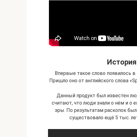
История
Впервые такое слово появилось в
Пришло оно от английского слова «Spi
Данный продукт был известен лю
считают, что люди знали о нём и о 
эры. По результатам раскопок был
существовало ещё 5 тыс. лет