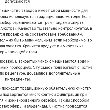
допускаются.
ольшинство заводов имеет свои мощности для
торых используются традиционные методы. Если
 выбор ограничивается тремя видами спирта:
«Экстра». Качество тщательно контролируется, в
тся проверка на соответствие требованиям.
олжно быть минимальным, если необходимо, то
ая очистка. Хранится продукт в емкостях из
ержавеющей стали.
ировка). В закрытых чанах смешиваются вода и
имых пропорциях. Эту смесь подвергают очистке
о по рецептуре, добавляют дополнительные
ингредиенты.
 проходит традиционную обязательную очистку
м подвергается многократной фильтрации при
ля и ионизированного серебра. Таким способом
тва: эфиры и альдегиды. Очистка проводится