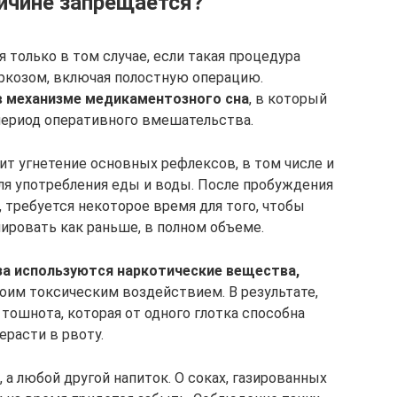
ичине запрещается?
 только в том случае, если такая процедура
ркозом, включая полостную операцию.
в механизме медикаментозного сна
, в который
период оперативного вмешательства.
ит угнетение основных рефлексов, в том числе и
ля употребления еды и воды. После пробуждения
 требуется некоторое время для того, чтобы
ировать как раньше, в полном объеме.
за используются наркотические вещества,
оим токсическим воздействием. В результате,
тошнота, которая от одного глотка способна
ерасти в рвоту.
 а любой другой напиток. О соках, газированных