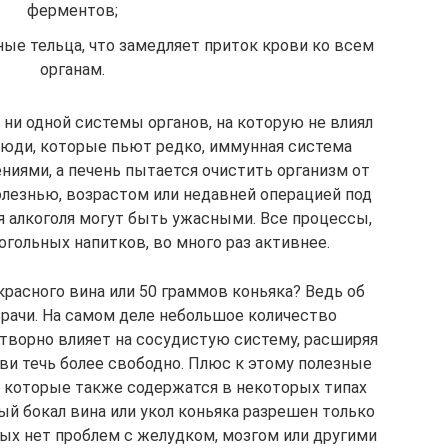
ферментов;
ые тельца, что замедляет приток крови ко всем
органам.
ни одной системы органов, на которую не влиял
люди, которые пьют редко, иммунная система
ниями, а печень пытается очистить организм от
олезнью, возрастом или недавней операцией под
я алкоголя могут быть ужасными. Все процессы,
гольных напитков, во много раз активнее.
красного вина или 50 граммов коньяка? Ведь об
рачи. На самом деле небольшое количество
творно влияет на сосудистую систему, расширяя
ви течь более свободно. Плюс к этому полезные
, которые также содержатся в некоторых типах
ый бокал вина или укол коньяка разрешен только
ых нет проблем с желудком, мозгом или другими