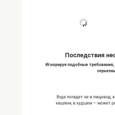
Последствия не
Игнорируя подобные требования,
серьезн
Вода попадет не в пищевод, а
кашлем, в худшем — может ра