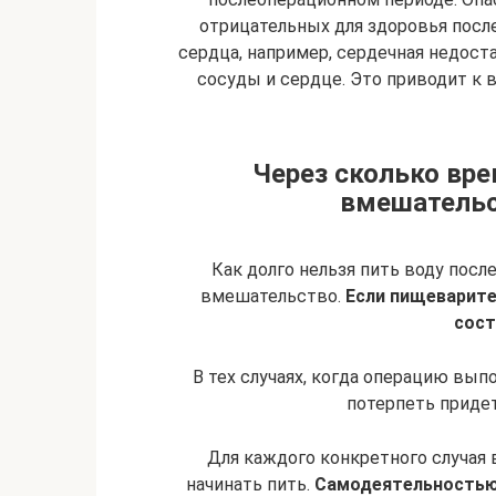
отрицательных для здоровья после
сердца, например, сердечная недоста
сосуды и сердце. Это приводит к 
Через сколько вре
вмешательс
Как долго нельзя пить воду после
вмешательство.
Если пищеварите
сост
В тех случаях, когда операцию вып
потерпеть придет
Для каждого конкретного случая 
начинать пить.
Самодеятельностью в