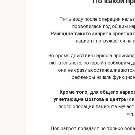
По какой пр
Пить воду после операции нельзя
проводилась под общим на
Разгадка такого запрета кроется 
пациент погружается на 
Во время действия наркоза происход
глотательного, который необходим д
они не сразу восстанавливаются,
рефлексы начали функцион
Кроме того, для общего нарко
угнетающие мозговые центры
св
после операции пациента мучает 
пер
Под запрет попадает не только вода,