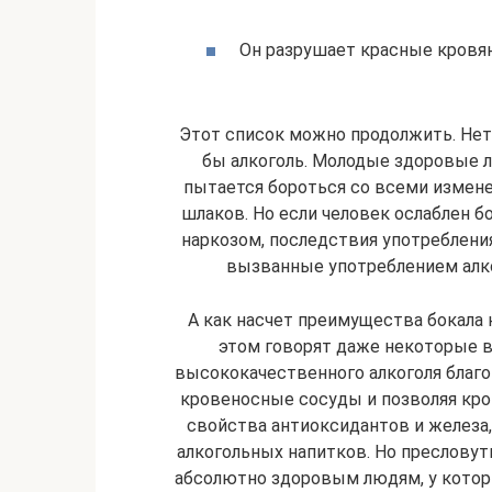
Он разрушает красные кровян
Этот список можно продолжить. Нет 
бы алкоголь. Молодые здоровые 
пытается бороться со всеми измене
шлаков. Но если человек ослаблен б
наркозом, последствия употреблени
вызванные употреблением алко
А как насчет преимущества бокала 
этом говорят даже некоторые в
высококачественного алкоголя благо
кровеносные сосуды и позволяя кро
свойства антиоксидантов и железа
алкогольных напитков. Но пресловут
абсолютно здоровым людям, у котор