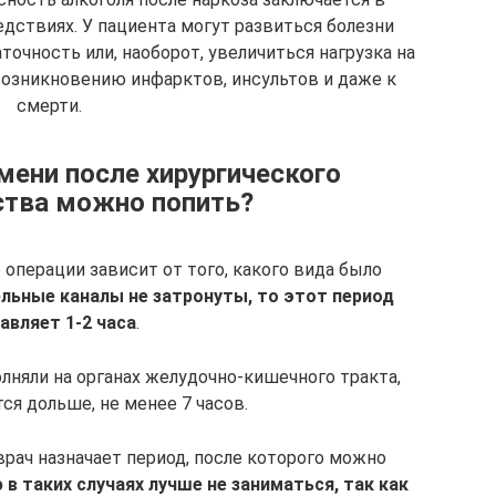
дствиях. У пациента могут развиться болезни
точность или, наоборот, увеличиться нагрузка на
возникновению инфарктов, инсультов и даже к
смерти.
мени после хирургического
тва можно попить?
 операции зависит от того, какого вида было
льные каналы не затронуты, то этот период
авляет 1-2 часа
.
олняли на органах желудочно-кишечного тракта,
ся дольше, не менее 7 часов.
врач назначает период, после которого можно
 таких случаях лучше не заниматься, так как