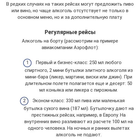
В редких случаях на таких рейсах могут предложить пиво
или вино, но чаще алкоголь отсутствует не только в
основном меню, но и за дополнительную плату.
Регулярные рейсы
Алкоголь на борту (рассмотрим на примере
авиакомпании Аэрофлот):
Первый и бизнес-класс: 250 мл любого
спиртного, 2 мини бутылки элитного алкоголя из
мини-бара (ликер, мартини, виски или джин). При
длительном полете полагается еще и десерт: 50
мл коньяка или ликера с пирожным.
Эконом-класс: 330 мл пива или маленькая
бутылка сухого вина (187 мл). Бутылочку дают на
престижных рейсах, например, в Европу. На
внутренних вино разливают из расчете 100 мл на
одного человека. На ночных и ранних вылетах
алкоголь не подают.