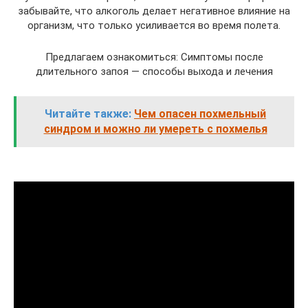
забывайте, что алкоголь делает негативное влияние на
организм, что только усиливается во время полета.
Предлагаем ознакомиться: Симптомы после
длительного запоя — способы выхода и лечения
Читайте также:
Чем опасен похмельный
синдром и можно ли умереть с похмелья