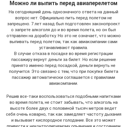
Можно ли выпить перед авиаперелетом
На сегодняшний день однозначного ответа на данный
вопрос нет. Официально пить перед полетом не
запрещено. 7 лет назад был подготовлен законопроект
о запрете алкоголя до и во время полета, но он был
отправлен на доработку. Но это не означает, что можно
выпивать перед полетом, так как авиакомпании сами
устанавливают правила.
В случае отказа в посадке во время регистрации
пассажиру вернут деньги за билет. Но если решение
принято именно перед посадкой, деньги вернуть не
получится. Это связано с тем, что при покупке билета
пассажир автоматически соглашается с правилами
авиакомпании.
Решив все-таки воспользоваться подобными напитками
во время полета, не стоит забывать, что алкоголь на
высоте более двух с половиной тысяч метров ведет
себя очень коварно, так как замедляет частоту дыхания
и вызывает кислородное голодание. Все это может
привести к неконтролируемому опьянения и состоянием