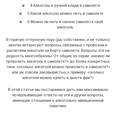
4 Алкоголь в ручной клади в самолете
5 Какой алкоголь можно пить в самолете
6 Можно ли пить в салоне самолета свой
алкоголь
В горячую отпускную пору (да, собственно, и не только)
многих интересуют вопросы, связанные с провозом и
распитием алкоголя на борту самолета. Вопросы эти на
редкость многообразны. От общих, из серии: «можно ли
провозить алкоголь в самолете?» до более конкретных,
типа: «сколько алкоголя можно провозить в самолете?»
или уж совсем заковыристых, к примеру: «сколько
алкоголя можно купить в дьюти фри?»
В этой статье мы постараемся дать вам максимально
исчерпывающие ответы на эти и другие вопросы,
имеющие отношение к алкогольно-авиационнной
тематике.