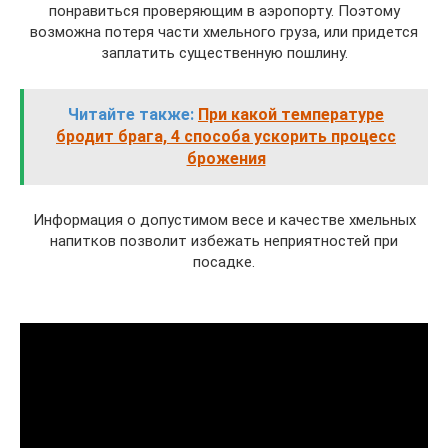
понравиться проверяющим в аэропорту. Поэтому
возможна потеря части хмельного груза, или придется
заплатить существенную пошлину.
Читайте также:
При какой температуре
бродит брага, 4 способа ускорить процесс
брожения
Информация о допустимом весе и качестве хмельных
напитков позволит избежать неприятностей при
посадке.