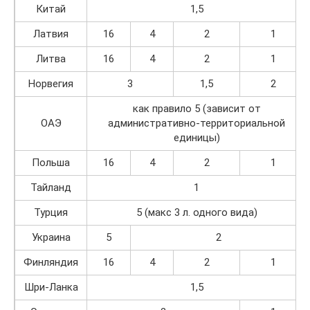
Китай
1,5
Латвия
16
4
2
1
Литва
16
4
2
1
Норвегия
3
1,5
2
как правило 5 (зависит от
ОАЭ
административно-территориальной
единицы)
Польша
16
4
2
1
Тайланд
1
Турция
5 (макс 3 л. одного вида)
Украина
5
2
Финляндия
16
4
2
1
Шри-Ланка
1,5