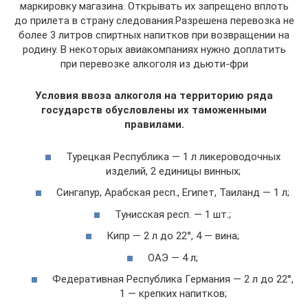
маркировку магазина. Открывать их запрещено вплоть
до прилета в страну следования.Разрешена перевозка не
более 3 литров спиртных напитков при возвращении на
родину. В некоторых авиакомпаниях нужно доплатить
при перевозке алкоголя из дьюти-фри
Условия ввоза алкоголя на территорию ряда
государств обусловлены их таможенными
правилами.
Турецкая Республика — 1 л ликероводочных
изделий, 2 единицы винных;
Сингапур, Арабская респ., Египет, Таиланд — 1 л;
Тунисская респ. — 1 шт.;
Кипр — 2 л до 22°, 4 — вина;
ОАЭ — 4 л;
Федеративная Республика Германия — 2 л до 22°,
1 — крепких напитков;