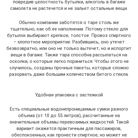
повредив целостность бутылки, алкоголь в багаже
самолета не растечется и не зальет остальные вещи.
Обычно компании заботятся о таре столь же
тщательно, как об ее наполнении. Потому стекло для
бутылок выбирают крепкое, толстое. Провоз спиртного
– хлопотное мероприятие. Разбившись, оно утечет
безвозвратно, или оно не только вытечет, но и испортит
вещи в багаже. Также тара способна рассыпаться на
осколки, о которые легко пораниться. Чтобы этого не
случилось, созданы прочные пакеты, которые сложно
разорвать даже большим количеством битого стекла.
Удобная упаковка с застежкой
Есть специальные водонепроницаемые сумки разного
объема (от 10 до 55 литров), рассчитанные на
значительные объемы перевозимых жидкостей. Такой
вариант окажется практичным для пассажиров,
обеспокоенных, как пронести спиртное, но может не