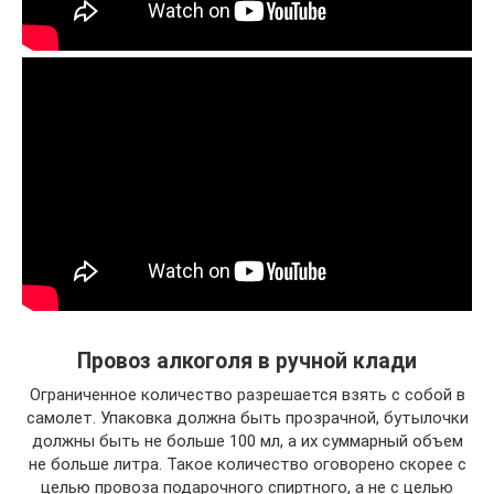
Провоз алкоголя в ручной клади
Ограниченное количество разрешается взять с собой в
самолет. Упаковка должна быть прозрачной, бутылочки
должны быть не больше 100 мл, а их суммарный объем
не больше литра. Такое количество оговорено скорее с
целью провоза подарочного спиртного, а не с целью