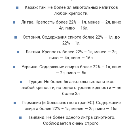
Казахстан. Не более 3л алкогольных напитков
любой крепости.
Литва. Крепость более 22% – 1л, менее — 2л, вино
— 4л, пиво — 16л.
Эстония. Содержания спирта более 22% – 1л, до
22% – 1л.
Латвия. Крепость более 22% – 1л, менее — 2л,
вино — 4л, пиво — 16л.
Украина. Содержание спирта более 22% – 1л, вино
— 2л, пиво — 5л.
Турция. Не более 5л алкогольных напитков
любой крепости, но одного уровня крепости — не
более 3л.
Германия (и большинство стран ЕС). Содержание
спирта более 22% – 1л, менее — 2л, пиво — 16л.
Таиланд. Не более одного литра спиртного.
Соблюдается очень строго.