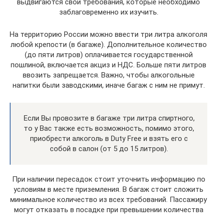
выдвигаются свои требования, которые необходимо
заблаговременно их изучить.
На территорию России можно ввести три литра алкоголя
любой крепости (в багаже). Дополнительное количество
(до пяти литров) оплачивается государственной
пошлиной, включается акциз и НДС. Больше пяти литров
ввозить запрещается. Важно, чтобы алкогольные
напитки были заводскими, иначе багаж с ним не примут.
Если Вы провозите в багаже три литра спиртного,
то у Вас также есть возможность, помимо этого,
приобрести алкоголь в Duty Free и взять его с
собой в салон (от 5 до 15 литров).
При наличии пересадок стоит уточнить информацию по
условиям в месте приземления. В багаж стоит сложить
минимальное количество из всех требований. Пассажиру
могут отказать в посадке при превышении количества