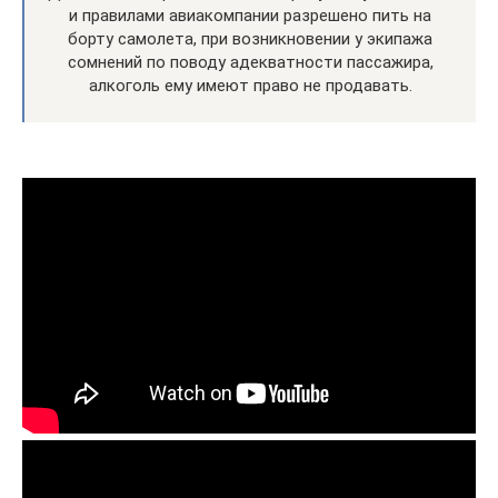
и правилами авиакомпании разрешено пить на
борту самолета, при возникновении у экипажа
сомнений по поводу адекватности пассажира,
алкоголь ему имеют право не продавать.