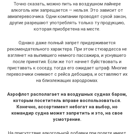
Точно сказать, можно пить на воздушном лайнере
алкоголь или запрещается — нельзя. Это зависит от
авиаперевозчика. Одни компании проводят сухой закон,
другие разрешают употреблять только ту продукцию,
которая приобретена на месте.
Однако даже полный запрет придерживается
рекомендательного характера. При этом стюардесса не
взглянет на выпившего немного пассажира, и уснувшего
после принятия. Если же тот начнет буйствовать и
приставать к соседу, тогда его ожидает штраф. Многие
перевозчики снимают с рейса дебошира, и оставляют их
на близлежащих аэродромах.
Аэрофлот располагает на воздушных суднах баром,
которым посетитель вправе воспользоваться.
Конечно, ассортимент небогат на выбор, но
командир судна может запретить и это, на свое
усмотрение.
На присутствие алкогольной добавки при полете имеет