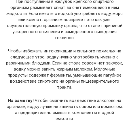
При поступлении в желудок крепкого спиртного
организм размывает спирт за счет имеющейся в нем
жидкости. Если вместе с водкой употреблять воду, морс
или компот, организм воспримет это как уже
осуществленную промывку органа, что станет причиной
ускоренного опьянения и замедленного выведения
токсинов.
Чтобы избежать интоксикации и сильного похмелья на
следующее утро, водку нужно употреблять именно с
различными блюдами. Если на столе совсем нет закусок,
водку можно запить жирным молоком. Молочные
продукты содержат ферменты, уменьшающие пагубное
воздействие спиртного на органы пищеварительного
тракта.
На заметку!
Чтобы смягчить воздействие алкоголя на
организм, водку лучше не запивать соком или компотом,
а предварительно смешать компоненты в одной
емкости.