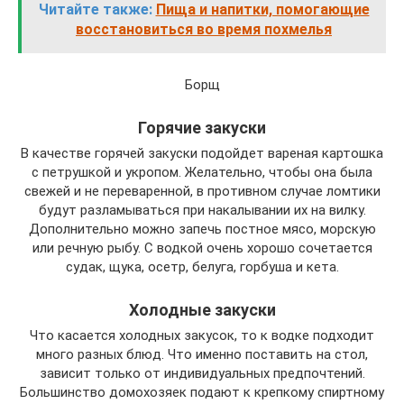
Читайте также:
Пища и напитки, помогающие
восстановиться во время похмелья
Борщ
Горячие закуски
В качестве горячей закуски подойдет вареная картошка
с петрушкой и укропом. Желательно, чтобы она была
свежей и не переваренной, в противном случае ломтики
будут разламываться при накалывании их на вилку.
Дополнительно можно запечь постное мясо, морскую
или речную рыбу. С водкой очень хорошо сочетается
судак, щука, осетр, белуга, горбуша и кета.
Холодные закуски
Что касается холодных закусок, то к водке подходит
много разных блюд. Что именно поставить на стол,
зависит только от индивидуальных предпочтений.
Большинство домохозяек подают к крепкому спиртному