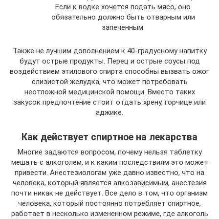
Если к водке хочется подать мясо, оно
обязательно должно быть отварным или
запеченным.
Также не лучшим дополнением к 40-градусному напитку
будут острые продукты. Перец и острые соусы под
воздействием этилового спирта способны вызвать ожог
слизистой желудка, что может потребовать
неотложной медицинской помощи. Вместо таких
закусок предпочтение стоит отдать хрену, горчице или
аджике.
Как действует спиртное на лекарства
Многие задаются вопросом, почему нельзя таблетку
мешать с алкоголем, и к каким последствиям это может
привести. Анестезиологам уже давно известно, что на
человека, который является алкозависимым, анестезия
почти никак не действует. Все дело в том, что организм
человека, который постоянно потребляет спиртное,
работает в несколько измененном режиме, где алкоголь