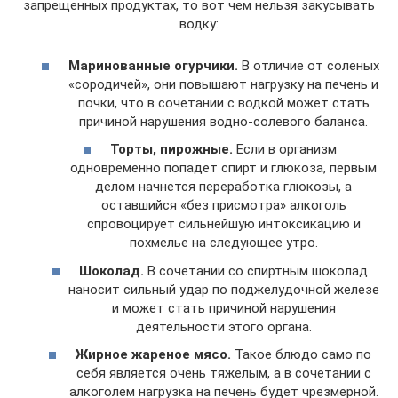
запрещенных продуктах, то вот чем нельзя закусывать
водку:
Маринованные огурчики.
В отличие от соленых
«сородичей», они повышают нагрузку на печень и
почки, что в сочетании с водкой может стать
причиной нарушения водно-солевого баланса.
Торты, пирожные.
Если в организм
одновременно попадет спирт и глюкоза, первым
делом начнется переработка глюкозы, а
оставшийся «без присмотра» алкоголь
спровоцирует сильнейшую интоксикацию и
похмелье на следующее утро.
Шоколад.
В сочетании со спиртным шоколад
наносит сильный удар по поджелудочной железе
и может стать причиной нарушения
деятельности этого органа.
Жирное жареное мясо.
Такое блюдо само по
себя является очень тяжелым, а в сочетании с
алкоголем нагрузка на печень будет чрезмерной.