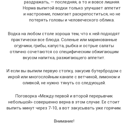
раздражать, — последняя, а то и вовсе лишняя.
Норма выпитой водки только улучшает аппетит
и настроение, помогает раскрепоститься, но не
потерять головы и человеческого облика.
Водка на любом столе хороша тем, что к ней подходят
практически все блюда. Соленые или маринованные
огурчики, грибы, капуста, рыбка и острые салаты
отлично сочетаются со специфическим обжигающим
вкусом напитка, разжигающего аппетит.
И если вы выпили первую стопку, закусив бутербродом с
икрой или многослойным канапе с ветчиной, лимоном и
оливкой, не нужно тянуть со следующей.
Поговорка «Между первой и второй перерывчик
небольшой» совершенно верна в этом случае. Ее стоит
выпить минут через 7-10, а вот закусывать уже горячим.
Внимание!