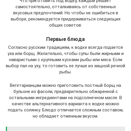
Что приготовить под водку, каждый решает
самостоятельно, отталкиваясь от собственных
вкусовых предпочтений. Но чтобы не ошибиться в
выборе, рекомендуется придерживаться следующих
общих советов:
Первые блюда
Согласно русским традициям, к водке всегда подается
уха или борщ. Желательно, чтобы супы были жирными и
наваристыми с крупными кусками рыбы или мяса. Если
выбор пал на уху, то готовить ее лучше из хищной речной
рыбы.
Вегетарианцам можно приготовить постный борщ на
бульоне из фасоли, предварительно обжаренной с
остальными ингредиентами на подсолнечном масле. В
качестве альтернативного варианта к водке можно
подать солянку. Блюдо отличается сложным составом,
но обладает отменным вкусом.