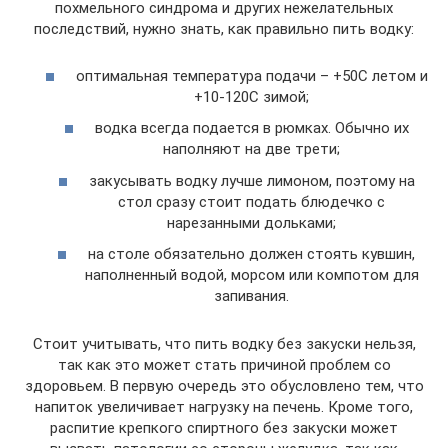
похмельного синдрома и других нежелательных
последствий, нужно знать, как правильно пить водку:
оптимальная температура подачи – +50С летом и
+10-120С зимой;
водка всегда подается в рюмках. Обычно их
наполняют на две трети;
закусывать водку лучше лимоном, поэтому на
стол сразу стоит подать блюдечко с
нарезанными дольками;
на столе обязательно должен стоять кувшин,
наполненный водой, морсом или компотом для
запивания.
Стоит учитывать, что пить водку без закуски нельзя,
так как это может стать причиной проблем со
здоровьем. В первую очередь это обусловлено тем, что
напиток увеличивает нагрузку на печень. Кроме того,
распитие крепкого спиртного без закуски может