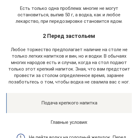
Есть только одна проблема: многие не могут
остановиться, выпив 50 г, а водка, как и любое
лекарство, при передозировке становится ядом.
2 Перед застольем
Любое торжество предполагает наличие на столе не
только легких напитков и вин, но и водки. В обычаях
многих народов есть и случаи, когда на стол подают
только этот крепкий напиток. Зная, что вам предстоит
провести за столом определенное время, заранее
позаботьтесь о том, чтобы водка не свалила вас с ног.
Подача крепкого напитка
Главные условия:
Не пейте водку на голодный желудок. Перед