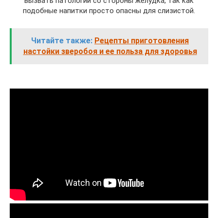
вызвать патологии со стороны желудка, так как
подобные напитки просто опасны для слизистой.
Читайте также:
Рецепты приготовления
настойки зверобоя и ее польза для здоровья