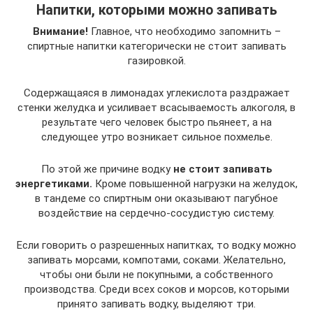
Напитки, которыми можно запивать
Внимание!
Главное, что необходимо запомнить –
спиртные напитки категорически не стоит запивать
газировкой.
Содержащаяся в лимонадах углекислота раздражает
стенки желудка и усиливает всасываемость алкоголя, в
результате чего человек быстро пьянеет, а на
следующее утро возникает сильное похмелье.
По этой же причине водку
не стоит запивать
энергетиками.
Кроме повышенной нагрузки на желудок,
в тандеме со спиртным они оказывают пагубное
воздействие на сердечно-сосудистую систему.
Если говорить о разрешенных напитках, то водку можно
запивать морсами, компотами, соками. Желательно,
чтобы они были не покупными, а собственного
производства. Среди всех соков и морсов, которыми
принято запивать водку, выделяют три.