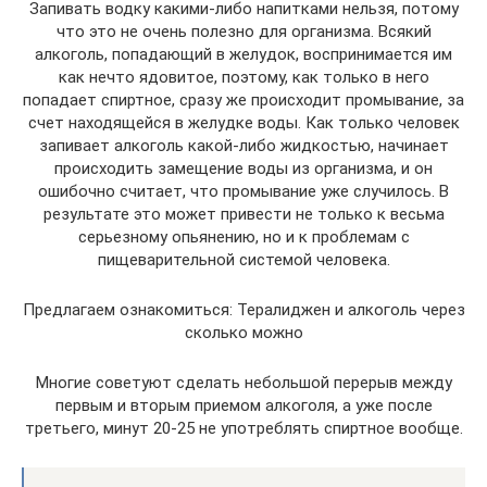
Запивать водку какими-либо напитками нельзя, потому
что это не очень полезно для организма. Всякий
алкоголь, попадающий в желудок, воспринимается им
как нечто ядовитое, поэтому, как только в него
попадает спиртное, сразу же происходит промывание, за
счет находящейся в желудке воды. Как только человек
запивает алкоголь какой-либо жидкостью, начинает
происходить замещение воды из организма, и он
ошибочно считает, что промывание уже случилось. В
результате это может привести не только к весьма
серьезному опьянению, но и к проблемам с
пищеварительной системой человека.
Предлагаем ознакомиться: Тералиджен и алкоголь через
сколько можно
Многие советуют сделать небольшой перерыв между
первым и вторым приемом алкоголя, а уже после
третьего, минут 20-25 не употреблять спиртное вообще.