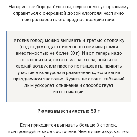
Наваристые борщи, бульоны, шурпа помогут организму
справиться с очередной дозой алкоголя, частично
нейтрализовать его вредное воздействие.
Утолив голод, можно выпивать и третью стопочку
(под водку подают именно стопки или рюмки
вместимостью не более 50 г). И вот теперь надо
остановиться, встать из-за стола, выйти на
свежий воздух или просто потанцевать, принять
участие в конкурсах и развлечениях, если вы на
праздничном застолье. Курить не стоит: табачный
дым ускоряет опьянение и способствует
интоксикации.
Рюмка вместимостью 50 г
Если приходится выпивать больше 3 стопок,
контролируйте свое состояние. Чем лучше закуска, тем