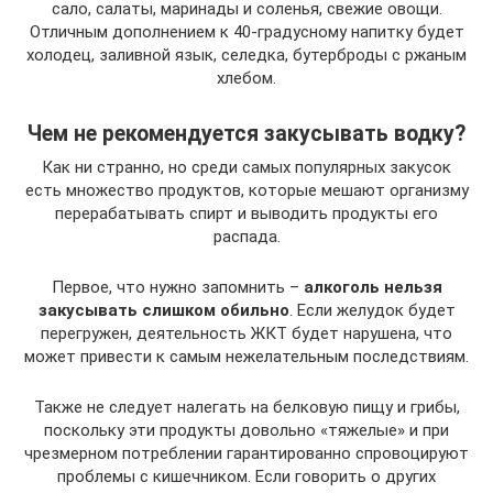
сало, салаты, маринады и соленья, свежие овощи.
Отличным дополнением к 40-градусному напитку будет
холодец, заливной язык, селедка, бутерброды с ржаным
хлебом.
Чем не рекомендуется закусывать водку?
Как ни странно, но среди самых популярных закусок
есть множество продуктов, которые мешают организму
перерабатывать спирт и выводить продукты его
распада.
Первое, что нужно запомнить –
алкоголь нельзя
закусывать слишком обильно
. Если желудок будет
перегружен, деятельность ЖКТ будет нарушена, что
может привести к самым нежелательным последствиям.
Также не следует налегать на белковую пищу и грибы,
поскольку эти продукты довольно «тяжелые» и при
чрезмерном потреблении гарантированно спровоцируют
проблемы с кишечником. Если говорить о других