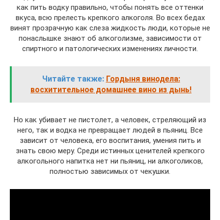
как пить водку правильно, чтобы понять все оттенки
вкуса, всю прелесть крепкого алкоголя. Во всех бедах
винят прозрачную как слеза жидкость люди, которые не
понаслышке знают об алкоголизме, зависимости от
спиртного и патологических изменениях личности.
Читайте также:
Гордыня винодела:
восхитительное домашнее вино из дынь!
Но как убивает не пистолет, а человек, стреляющий из
него, так и водка не превращает людей в пьяниц. Все
зависит от человека, его воспитания, умения пить и
знать свою меру. Среди истинных ценителей крепкого
алкогольного напитка нет ни пьяниц, ни алкоголиков,
полностью зависимых от чекушки.