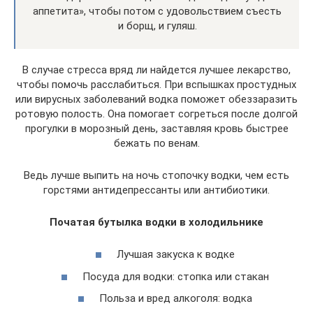
аппетита», чтобы потом с удовольствием съесть
и борщ, и гуляш.
В случае стресса вряд ли найдется лучшее лекарство,
чтобы помочь расслабиться. При вспышках простудных
или вирусных заболеваний водка поможет обеззаразить
ротовую полость. Она помогает согреться после долгой
прогулки в морозный день, заставляя кровь быстрее
бежать по венам.
Ведь лучше выпить на ночь стопочку водки, чем есть
горстями антидепрессанты или антибиотики.
Початая бутылка водки в холодильнике
Лучшая закуска к водке
Посуда для водки: стопка или стакан
Польза и вред алкоголя: водка