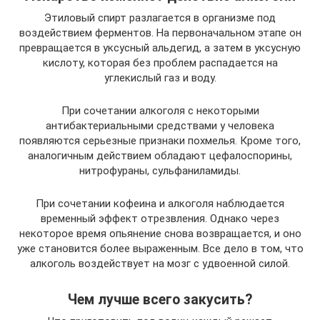
Этиловый спирт разлагается в организме под
воздействием ферментов. На первоначальном этапе он
превращается в уксусный альдегид, а затем в уксусную
кислоту, которая без проблем распадается на
углекислый газ и воду.
При сочетании алкоголя с некоторыми
антибактериальными средствами у человека
появляются серьезные признаки похмелья. Кроме того,
аналогичным действием обладают цефалоспорины,
нитрофураны, сульфаниламиды.
При сочетании кофеина и алкоголя наблюдается
временный эффект отрезвления. Однако через
некоторое время опьянение снова возвращается, и оно
уже становится более выраженным. Все дело в том, что
алкоголь воздействует на мозг с удвоенной силой.
Чем лучше всего закусить?