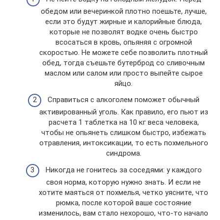
обедом или вечеринкой плотно поешьте, лучше,
если это будут жирные и калорийные блюда,
которые не позволят водке очень быстро
всосаться в кровь, опьяняя с огромной
скоростью. Не можете себе позволить плотный
обед, тогда съешьте бутерброд со сливочным
маслом или салом или просто выпейте сырое
яйцо.
Справиться с алкоголем поможет обычный
активированный уголь. Как правило, его пьют из
расчета 1 таблетка на 10 кг веса человека,
чтобы не опьянеть слишком быстро, избежать
отравления, интоксикации, то есть похмельного
синдрома.
Никогда не гонитесь за соседями: у каждого
своя норма, которую нужно знать. И если не
хотите маяться от похмелья, четко уясните, что
рюмка, после которой ваше состояние
изменилось, вам стало нехорошо, что-то начало