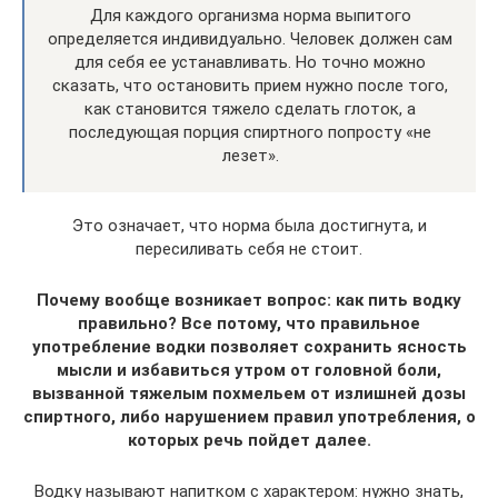
Для каждого организма норма выпитого
определяется индивидуально. Человек должен сам
для себя ее устанавливать. Но точно можно
сказать, что остановить прием нужно после того,
как становится тяжело сделать глоток, а
последующая порция спиртного попросту «не
лезет».
Это означает, что норма была достигнута, и
пересиливать себя не стоит.
Почему вообще возникает вопрос: как пить водку
правильно? Все потому, что правильное
употребление водки позволяет сохранить ясность
мысли и избавиться утром от головной боли,
вызванной тяжелым похмельем от излишней дозы
спиртного, либо нарушением правил употребления, о
которых речь пойдет далее.
Водку называют напитком с характером: нужно знать,