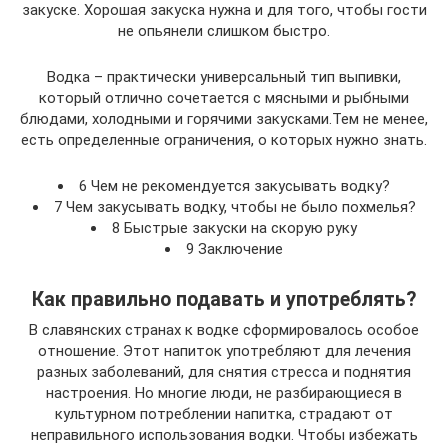
закуске. Хорошая закуска нужна и для того, чтобы гости
не опьянели слишком быстро.
Водка – практически универсальный тип выпивки,
который отлично сочетается с мясными и рыбными
блюдами, холодными и горячими закусками.Тем не менее,
есть определенные ограничения, о которых нужно знать.
6 Чем не рекомендуется закусывать водку?
7 Чем закусывать водку, чтобы не было похмелья?
8 Быстрые закуски на скорую руку
9 Заключение
Как правильно подавать и употреблять?
В славянских странах к водке сформировалось особое
отношение. Этот напиток употребляют для лечения
разных заболеваний, для снятия стресса и поднятия
настроения. Но многие люди, не разбирающиеся в
культурном потреблении напитка, страдают от
неправильного использования водки. Чтобы избежать