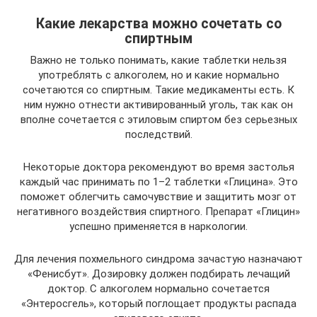
Какие лекарства можно сочетать со
спиртным
Важно не только понимать, какие таблетки нельзя
употреблять с алкоголем, но и какие нормально
сочетаются со спиртным. Такие медикаменты есть. К
ним нужно отнести активированный уголь, так как он
вполне сочетается с этиловым спиртом без серьезных
последствий.
Некоторые доктора рекомендуют во время застолья
каждый час принимать по 1–2 таблетки «Глицина». Это
поможет облегчить самочувствие и защитить мозг от
негативного воздействия спиртного. Препарат «Глицин»
успешно применяется в наркологии.
Для лечения похмельного синдрома зачастую назначают
«Фенисбут». Дозировку должен подбирать лечащий
доктор. С алкоголем нормально сочетается
«Энтеросгель», который поглощает продукты распада