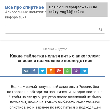
Перейти
Всё про спиртное
Для любых предложений по
к
Алкогольные напитки: виды, рецепты,
сайту: vog74@cp9.ru
контенту
информация
Поиск:
Главная
»
Другое
Какие таблетки нельзя пить с алкоголем:
список и возможные последствия
Водка – самый популярный алкоголь в России, без
которого не обходится практически ни одно застолье.
Чтобы на следующее утро после возлияний не было
похмелья, нужно не только выбирать качественное
спиртное, но и заранее позаботиться о подходящей