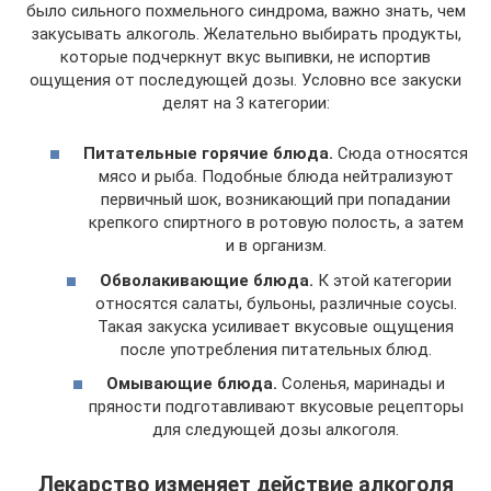
было сильного похмельного синдрома, важно знать, чем
закусывать алкоголь. Желательно выбирать продукты,
которые подчеркнут вкус выпивки, не испортив
ощущения от последующей дозы. Условно все закуски
делят на 3 категории:
Питательные горячие блюда.
Сюда относятся
мясо и рыба. Подобные блюда нейтрализуют
первичный шок, возникающий при попадании
крепкого спиртного в ротовую полость, а затем
и в организм.
Обволакивающие блюда.
К этой категории
относятся салаты, бульоны, различные соусы.
Такая закуска усиливает вкусовые ощущения
после употребления питательных блюд.
Омывающие блюда.
Соленья, маринады и
пряности подготавливают вкусовые рецепторы
для следующей дозы алкоголя.
Лекарство изменяет действие алкоголя