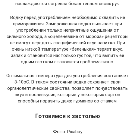
наслаждаются согревая бокал теплом своих рук.
Водку перед употреблением необходимо охладить не
примораживая. Замороженная водка вызывает при
употреблении только неприятные ощущения от
сильного холода, а «оцепеневшие от мороза» рецепторы
не смогут передать специфический вкус напитка. При
очень низкой температуре «беленькая» теряет вкус,
запах и становится настолько густой, что выпить ее
одним глотком становится проблематично.
Оптимальная температура для употребления составляет
8-10оС. В таком состоянии водка сохраняет свои
органолептические свойства, позволяет почувствовать
вкус и послевкусие, которые у некоторых сортов
способны поразить даже гурманов со стажем.
Готовимся к застолью
Фото: Pixabay