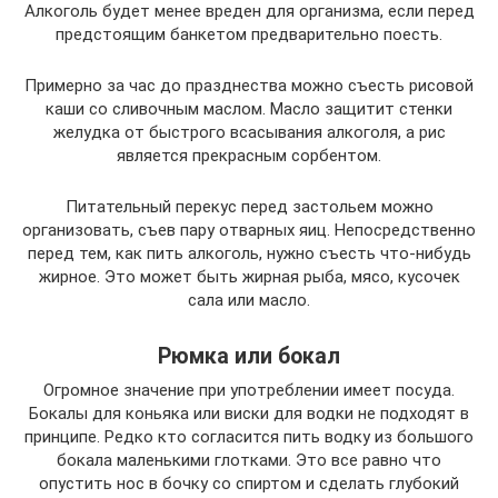
Алкоголь будет менее вреден для организма, если перед
предстоящим банкетом предварительно поесть.
Примерно за час до празднества можно съесть рисовой
каши со сливочным маслом. Масло защитит стенки
желудка от быстрого всасывания алкоголя, а рис
является прекрасным сорбентом.
Питательный перекус перед застольем можно
организовать, съев пару отварных яиц. Непосредственно
перед тем, как пить алкоголь, нужно съесть что-нибудь
жирное. Это может быть жирная рыба, мясо, кусочек
сала или масло.
Рюмка или бокал
Огромное значение при употреблении имеет посуда.
Бокалы для коньяка или виски для водки не подходят в
принципе. Редко кто согласится пить водку из большого
бокала маленькими глотками. Это все равно что
опустить нос в бочку со спиртом и сделать глубокий