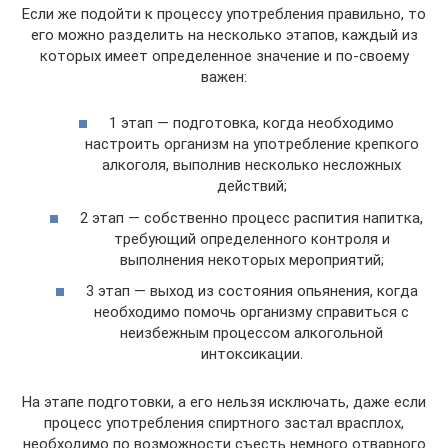
Если же подойти к процессу употребления правильно, то
его можно разделить на несколько этапов, каждый из
которых имеет определенное значение и по-своему
важен:
1 этап — подготовка, когда необходимо
настроить организм на употребление крепкого
алкоголя, выполнив несколько несложных
действий;
2 этап — собственно процесс распития напитка,
требующий определенного контроля и
выполнения некоторых мероприятий;
3 этап — выход из состояния опьянения, когда
необходимо помочь организму справиться с
неизбежным процессом алкогольной
интоксикации.
На этапе подготовки, а его нельзя исключать, даже если
процесс употребления спиртного застал врасплох,
необходимо по возможности съесть немного отварного