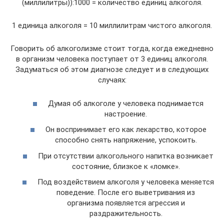
(миллилитры)):1000 = количество единиц алкоголя.
1 единица алкоголя = 10 миллилитрам чистого алкоголя.
Говорить об алкоголизме стоит тогда, когда ежедневно
в организм человека поступает от 3 единиц алкоголя.
Задуматься об этом диагнозе следует и в следующих
случаях:
Думая об алкоголе у человека поднимается
настроение.
Он воспринимает его как лекарство, которое
способно снять напряжение, успокоить.
При отсутствии алкогольного напитка возникает
состояние, близкое к «ломке».
Под воздействием алкоголя у человека меняется
поведение. После его выветривания из
организма появляется агрессия и
раздражительность.