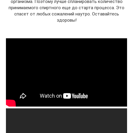
организма. Поэтому лучше спланировать количество
принимаемого спиртного еще до старта процесса. Это
спасет от любых сожалений наутро. Оставайтесь
здоровы!