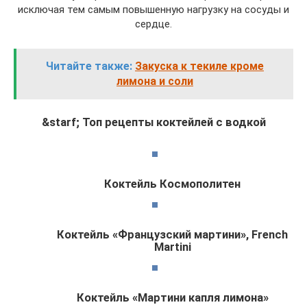
исключая тем самым повышенную нагрузку на сосуды и
сердце.
Читайте также:
Закуска к текиле кроме
лимона и соли
&starf; Топ рецепты коктейлей с водкой
Коктейль Космополитен
Коктейль «Французский мартини», French
Martini
Коктейль «Мартини капля лимона»