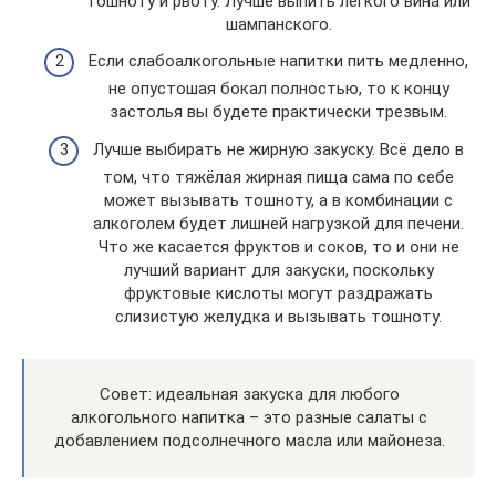
тошноту и рвоту. Лучше выпить лёгкого вина или
шампанского.
Если слабоалкогольные напитки пить медленно,
не опустошая бокал полностью, то к концу
застолья вы будете практически трезвым.
Лучше выбирать не жирную закуску. Всё дело в
том, что тяжёлая жирная пища сама по себе
может вызывать тошноту, а в комбинации с
алкоголем будет лишней нагрузкой для печени.
Что же касается фруктов и соков, то и они не
лучший вариант для закуски, поскольку
фруктовые кислоты могут раздражать
слизистую желудка и вызывать тошноту.
Совет: идеальная закуска для любого
алкогольного напитка – это разные салаты с
добавлением подсолнечного масла или майонеза.