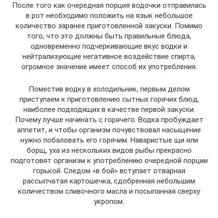
После того как очередная порция водочки отправилась
в рот необходимо положить на язык небольшое
количество заранее приготовленной закуски. Помимо
того, что это должны быть правильные блюда,
одновременно подчеркивающие вкус водки и
нейтрализующие негативное воздействие спирта,
огромное значение имеет способ их употребления.
Поместив водку в холодильник, первым делом
приступаем к приготовлению сытных горячих блюд,
наиболее подходящих в качестве первой закуски.
Почему лучше начинать с горячего. Водка пробуждает
аппетит, и чтобы организм почувствовал насыщение
нужно побаловать его горячим. Наваристые щи или
борщ, уха из нескольких видов рыбы прекрасно
подготовят организм к употреблению очередной порции
горькой. Следом «в бой» вступает отварная
рассыпчатая картошечка, сдобренная небольшим
количеством сливочного масла и посыпанная сверху
укропом.