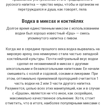
русского напитка — чувство меры, чтобы и организм не
перетруждался и душа, как говорят, пела.
Водка в миксах и коктейлях
Долгое время единственным миксом с использованием
водки был хорошо известный «Ерш» — смесь
упомянутого напитка с пивом.
Когда же в середине прошлого века водка вырвалась на
мировую арену, она неминуемо стала частью западной
коктейльной культуры. Почти нейтральный вкус водки
сделал ее незаменимой в миксах с другими
алкогольными и безалкогольными напитками. Ее начали
смешивать с колой и содовой, соками и ликерами. При
этом, оптимально приемлемой пропорцией считается 1
часть водки на 2 или 3 части другого напитка.
Разумеется, целью всех этих манипуляций, как и в случае
с «Ершом», является ни что иное, как скорейшее,
максимально качественное опьянение. Хотя, стоит
отметить, что в итоге, наиболее популярными миксами с