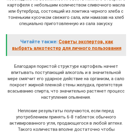
картофеля с небольшим количеством сливочного масла
или бутерброд, состоящий из ломтика черного хлеба с
тоненьким кусочком свежего сала, или намазав на хлеб
специально приготовленную из сала закуску.
Читайте также:
Советы экспертов, как
выбрать алкотестер для личного пользования
Благодаря пористой структуре картофель начнет
впитывать поступающий алкоголь и в значительной
мере смягчит его ударное действие на организм, а сало
покроет жирной пленкой стены желудка, препятствуя
всасыванию спирта, что значительно растянет процесс
наступления опьянения.
Неплохие результаты получаются, если перед
употреблением принять 6-8 таблеток обычного
активированного угля, продающегося в любой аптеке.
Такого количества вполне достаточно чтобы