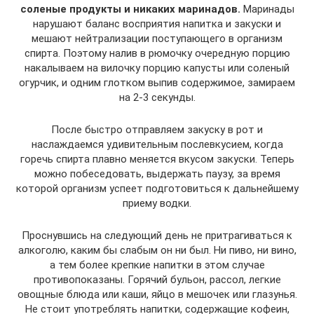
соленые продукты и никаких маринадов.
Маринады
нарушают баланс восприятия напитка и закуски и
мешают нейтрализации поступающего в организм
спирта. Поэтому налив в рюмочку очередную порцию
накалываем на вилочку порцию капусты или соленый
огурчик, и одним глотком выпив содержимое, замираем
на 2-3 секунды.
После быстро отправляем закуску в рот и
наслаждаемся удивительным послевкусием, когда
горечь спирта плавно меняется вкусом закуски. Теперь
можно побеседовать, выдержать паузу, за время
которой организм успеет подготовиться к дальнейшему
приему водки.
Проснувшись на следующий день не притрагиваться к
алкоголю, каким бы слабым он ни был. Ни пиво, ни вино,
а тем более крепкие напитки в этом случае
противопоказаны. Горячий бульон, рассол, легкие
овощные блюда или каши, яйцо в мешочек или глазунья.
Не стоит употреблять напитки, содержащие кофеин,