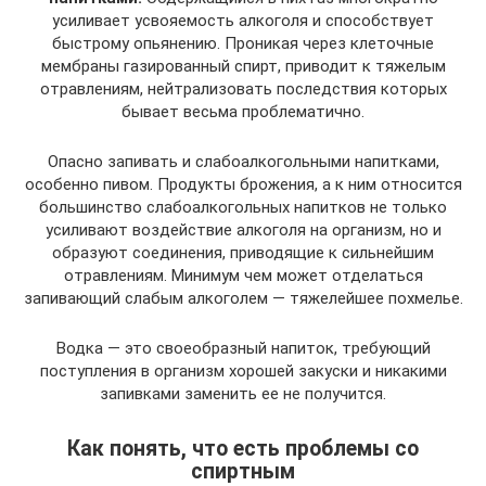
усиливает усвояемость алкоголя и способствует
быстрому опьянению. Проникая через клеточные
мембраны газированный спирт, приводит к тяжелым
отравлениям, нейтрализовать последствия которых
бывает весьма проблематично.
Опасно запивать и слабоалкогольными напитками,
особенно пивом. Продукты брожения, а к ним относится
большинство слабоалкогольных напитков не только
усиливают воздействие алкоголя на организм, но и
образуют соединения, приводящие к сильнейшим
отравлениям. Минимум чем может отделаться
запивающий слабым алкоголем — тяжелейшее похмелье.
Водка — это своеобразный напиток, требующий
поступления в организм хорошей закуски и никакими
запивками заменить ее не получится.
Как понять, что есть проблемы со
спиртным