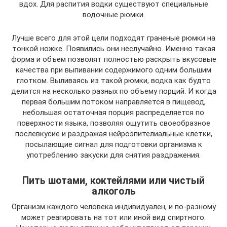
вдох. Для распития водки существуют специальные
водочные рюмки.
Лучше всего для этой цели подходят граненые рюмки на
тонкой ножке. Появились они неслучайно. Именно такая
форма и объем позволят полностью раскрыть вкусовые
качества при выпивании содержимого одним большим
глотком. Выливаясь из такой рюмки, водка как будто
делится на несколько разных по объему порций. И когда
первая большим потоком направляется в пищевод,
небольшая остаточная порция распределяется по
поверхности языка, позволяя ощутить своеобразное
послевкусие и раздражая нейроэпителиальные клетки,
посылающие сигнал для подготовки организма к
употреблению закуски для снятия раздражения.
Пить шотами, коктейлями или чистый
алкоголь
Организм каждого человека индивидуален, и по-разному
может реагировать на тот или иной вид спиртного.