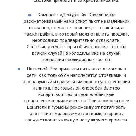
составе приводит к их кристаллизации.
Комплект «Дежурный». Классически
рассматриваемый нами спирт пьют из маленьких
стаканов, но мало кто знает, что флейты, а
также графин, в который можно налить продукт,
необходимо предварительно охлаждать.
Опытные дегустаторы обычно хранят это «на
всякий случай» в холодильнике на случай
появления неожиданных гостей.
Питьевой. Все привыкли пить этот алкоголь в
сети, как только он наполняется стрелками, и
это разумный и правильный способ употребления
напитка, поскольку он способен быстро
испаряться, теряя свои элегантные
органолептические качества. При этом опытные
ценители и гурманы рекомендуют потягивать
этот спирт маленькими глотками, стараясь
прочувствовать каждую ноту жгучего аромата.