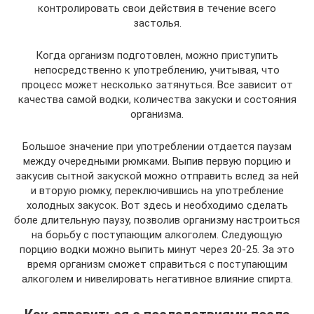
контролировать свои действия в течение всего
застолья.
Когда организм подготовлен, можно приступить
непосредственно к употреблению, учитывая, что
процесс может несколько затянуться. Все зависит от
качества самой водки, количества закуски и состояния
организма.
Большое значение при употреблении отдается паузам
между очередными рюмками. Выпив первую порцию и
закусив сытной закуской можно отправить вслед за ней
и вторую рюмку, переключившись на употребление
холодных закусок. Вот здесь и необходимо сделать
боле длительную паузу, позволив организму настроиться
на борьбу с поступающим алкоголем. Следующую
порцию водки можно выпить минут через 20-25. За это
время организм сможет справиться с поступающим
алкоголем и нивелировать негативное влияние спирта.