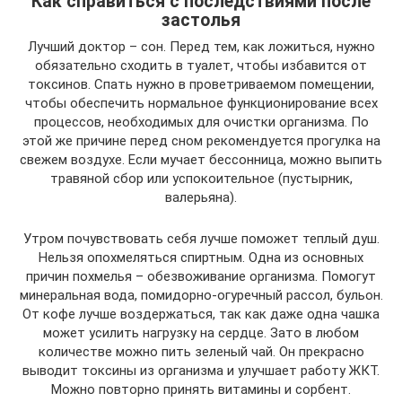
Как справиться с последствиями после
застолья
Лучший доктор – сон. Перед тем, как ложиться, нужно
обязательно сходить в туалет, чтобы избавится от
токсинов. Спать нужно в проветриваемом помещении,
чтобы обеспечить нормальное функционирование всех
процессов, необходимых для очистки организма. По
этой же причине перед сном рекомендуется прогулка на
свежем воздухе. Если мучает бессонница, можно выпить
травяной сбор или успокоительное (пустырник,
валерьяна).
Утром почувствовать себя лучше поможет теплый душ.
Нельзя опохмеляться спиртным. Одна из основных
причин похмелья – обезвоживание организма. Помогут
минеральная вода, помидорно-огуречный рассол, бульон.
От кофе лучше воздержаться, так как даже одна чашка
может усилить нагрузку на сердце. Зато в любом
количестве можно пить зеленый чай. Он прекрасно
выводит токсины из организма и улучшает работу ЖКТ.
Можно повторно принять витамины и сорбент.