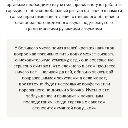
организм необходимо научиться правильно употреблять
горькую, чтобы своеобразный ритуал оставлял в памяти
только приятные впечатления от веселого общения и
своеобразного водочного вкуса, подчеркнутого
традиционными русскиими закусками.
У большого числа почитателей крепких напитков
вопрос как правильно пить водку может вызвать
снисходительную усмешку, ведь они совершенно
серьезно считают, что сложного в этом процессе
ничего нет —наливай да пей, обильно закусывай
понравившимися закусками, а если их нет,
достаточно будет нескольких конфеток или
порезанного на дольки яблочка. Именно это
заблуждение и приводит к печальным
последствиям, когда тарелка с салатом
становится «мягкой подушкой».