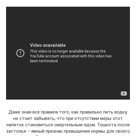
Даже зная все правила того, как правильно пить водку,
не стоит забывать, что при отсутствии меры этот
напиток становиться смертельным ядом. Тошнота после
застолья – явный признак превышения нормы для своего