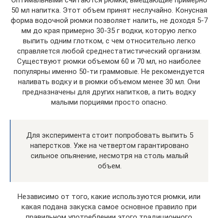
Оптимальными считаются рюмки, вмещающие примерно
50 мл напитка. Этот объем принят неслучайно. Конусная
форма водочной рюмки позволяет налить, не доходя 5-7
мм до края примерно 30-35 г водки, которую легко
выпить одним глотком, с чем относительно легко
справляется любой среднестатистический организм.
Существуют рюмки объемом 60 и 70 мл, но наиболее
популярны именно 50-ти граммовые. Не рекомендуется
наливать водку и в рюмки объемом менее 30 мл. Они
предназначены для других напитков, а пить водку
малыми порциями просто опасно.
Для эксперимента стоит попробовать выпить 5
наперстков. Уже на четвертом гарантировано
сильное опьянение, несмотря на столь малый
объем.
Независимо от того, какие используются рюмки, или
какая подана закуска самое основное правило при
правильном употреблении этого традиционного