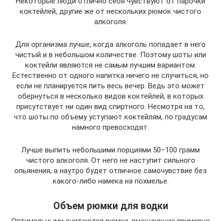
Некоторые люди отлично себя чувствуют от парочки
коктейлей, другие же от нескольких рюмок чистого
алкоголя.
Для организма лучше, когда алкоголь попадает в него
чистый и в небольшом количестве. Поэтому шоты или
коктейли являются не самым лучшим вариантом.
Естественно от одного напитка ничего не случиться, но
если не планируется пить весь вечер. Ведь это может
обернуться в несколько видов коктейлей, в которых
присутствует ни один вид спиртного. Несмотря на то,
что шоты по объему уступают коктейлям, по градусам
намного превосходят.
Лучше выпить небольшими порциями 50–100 грамм
чистого алкоголя. От него не наступит сильного
опьянения, а наутро будет отличное самочувствие без
какого-либо намека на похмелье.
Объем рюмки для водки