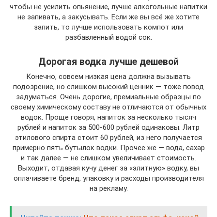
чтобы не усилить опьянение, лучше алкогольные напитки
не запивать, а закусывать. Если же вы всё же хотите
запить, то лучше использовать компот или
разбавленный водой сок.
Дорогая водка лучше дешевой
Конечно, совсем низкая цена должна вызывать
подозрение, но слишком высокий ценник — тоже повод
задуматься. Очень дорогие, премиальные образцы по
своему химическому составу не отличаются от обычных
водок. Проще говоря, напиток за несколько тысяч
рублей и напиток за 500-600 рублей одинаковы. Литр
этилового спирта стоит 60 рублей, из него получается
примерно пять бутылок водки. Прочее же — вода, сахар
и так далее — не слишком увеличивает стоимость.
Выходит, отдавая кучу денег за «элитную» водку, вы
оплачиваете бренд, упаковку и расходы производителя
на рекламу.