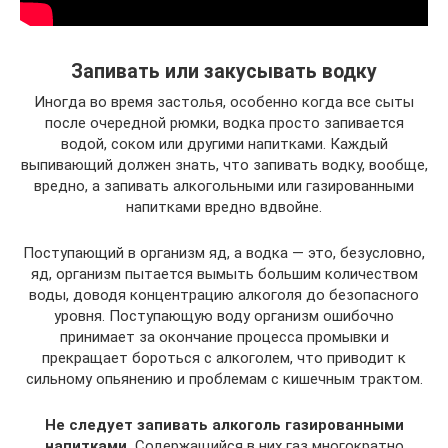
Запивать или закусывать водку
Иногда во время застолья, особенно когда все сыты
после очередной рюмки, водка просто запивается
водой, соком или другими напитками. Каждый
выпивающий должен знать, что запивать водку, вообще,
вредно, а запивать алкогольными или газированными
напитками вредно вдвойне.
Поступающий в организм яд, а водка — это, безусловно,
яд, организм пытается вымыть большим количеством
воды, доводя концентрацию алкоголя до безопасного
уровня. Поступающую воду организм ошибочно
принимает за окончание процесса промывки и
прекращает бороться с алкоголем, что приводит к
сильному опьянению и проблемам с кишечным трактом.
Не следует запивать алкоголь газированными
напитками.
Содержащийся в них газ многократно