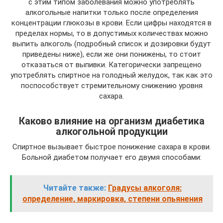
с этим типом заболевания можно употреблять
алкогольные напитки только после определения
концентрации глюкозы в крови. Если цифры находятся в
пределах нормы, то в допустимых количествах можно
выпить алкоголь (подробный список и дозировки будут
приведены ниже), если же они понижены, то стоит
отказаться от выпивки. Категорически запрещено
употреблять спиртное на голодный желудок, так как это
поспособствует стремительному снижению уровня
сахара.
Каково влияние на организм диабетика
алкогольной продукции
Спиртное вызывает быстрое понижение сахара в крови.
Больной диабетом получает его двумя способами:
Читайте также:
Градусы алкоголя:
определение, маркировка, степени опьянения