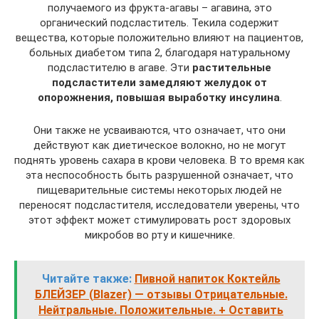
получаемого из фрукта-агавы – агавина, это
органический подсластитель. Текила содержит
вещества, которые положительно влияют на пациентов,
больных диабетом типа 2, благодаря натуральному
подсластителю в агаве. Эти
растительные
подсластители замедляют желудок от
опорожнения, повышая выработку инсулина
.
Они также не усваиваются, что означает, что они
действуют как диетическое волокно, но не могут
поднять уровень сахара в крови человека. В то время как
эта неспособность быть разрушенной означает, что
пищеварительные системы некоторых людей не
переносят подсластителя, исследователи уверены, что
этот эффект может стимулировать рост здоровых
микробов во рту и кишечнике.
Читайте также:
Пивной напиток Коктейль
БЛЕЙЗЕР (Blazer) — отзывы Отрицательные.
Нейтральные. Положительные. + Оставить