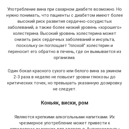
Употребление вина при сахарном диабете возможно. Но
нужно понимать, что пациенты с диабетом имеют более
высокий риск развития сердечно-сосудистых
заболеваний, а также более низкий уровень «хорошего»
холестерина. Высокий уровень холестерина может
снизить риск сердечных заболеваний и инсульта,
поскольку он поглощает “плохой” холестерин и
переносит его обратно в печень, где он вымывается из
организма.
Один бокал красного сухого или белого вина за ужином
2-3 раза в неделю не повысит уровни глюкозы до
критических точек, но превышать указанную дозировку
не следует.
Коньяк, виски, ром
Являются крепкими алкогольными напитками. Их
чрезмерное употребление может привести к