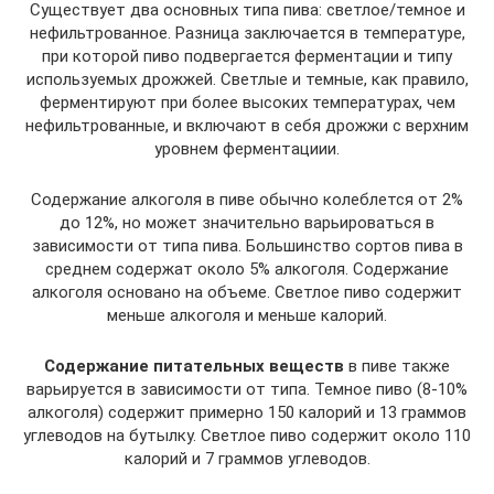
Существует два основных типа пива: светлое/темное и
нефильтрованное. Разница заключается в температуре,
при которой пиво подвергается ферментации и типу
используемых дрожжей. Светлые и темные, как правило,
ферментируют при более высоких температурах, чем
нефильтрованные, и включают в себя дрожжи с верхним
уровнем ферментациии.
Содержание алкоголя в пиве обычно колеблется от 2%
до 12%, но может значительно варьироваться в
зависимости от типа пива. Большинство сортов пива в
среднем содержат около 5% алкоголя. Содержание
алкоголя основано на объеме. Светлое пиво содержит
меньше алкоголя и меньше калорий.
Содержание питательных веществ
в пиве также
варьируется в зависимости от типа. Темное пиво (8-10%
алкоголя) содержит примерно 150 калорий и 13 граммов
углеводов на бутылку. Светлое пиво содержит около 110
калорий и 7 граммов углеводов.