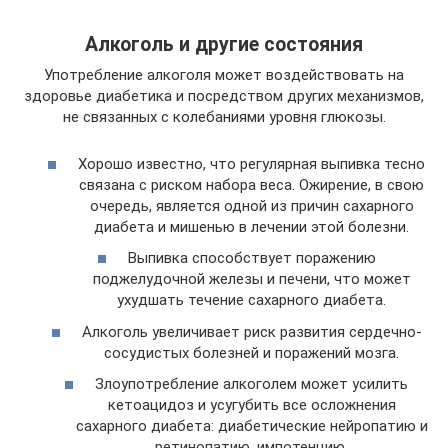
Алкоголь и другие состояния
Употребление алкоголя может воздействовать на
здоровье диабетика и посредством других механизмов,
не связанных с колебаниями уровня глюкозы.
Хорошо известно, что регулярная выпивка тесно
связана с риском набора веса. Ожирение, в свою
очередь, является одной из причин сахарного
диабета и мишенью в лечении этой болезни.
Выпивка способствует поражению
поджелудочной железы и печени, что может
ухудшать течение сахарного диабета.
Алкоголь увеличивает риск развития сердечно-
сосудистых болезней и поражений мозга.
Злоупотребление алкоголем может усилить
кетоацидоз и усугубить все осложнения
сахарного диабета: диабетические нейропатию и
ретинопатию, импотенцию.