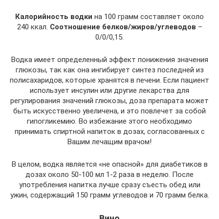
Калорийность водки
на 100 грамм составляет около
240 ккал.
Соотношение белков/жиров/углеводов
–
0/0/0,15.
Водка имеет определенный эффект понижения значения
глюкозы, так как она ингибирует синтез последней из
полисахаридов, которые хранятся в печени. Если пациент
использует инсулин или другие лекарства для
регулирования значений глюкозы, доза препарата может
быть искусственно увеличена, и это повлечет за собой
гипогликемию. Во избежание этого необходимо
принимать спиртной напиток в дозах, согласованных с
Вашим лечащим врачом!
В целом, водка является «не опасной» для диабетиков в
дозах около 50-100 мл 1-2 раза в неделю. После
употребления напитка лучше сразу съесть обед или
ужин, содержащий 150 грамм углеводов и 70 грамм белка.
Вино