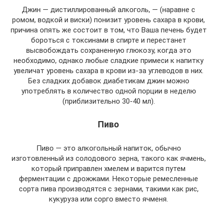
Джин — дистиллированный алкоголь, — (наравне с
ромом, водкой и виски) понизит уровень сахара в крови,
причина опять же состоит в том, что Ваша печень будет
бороться с токсинами в спирте и перестанет
высвобождать сохраненную глюкозу, когда это
необходимо, однако любые сладкие примеси к напитку
увеличат уровень сахара в крови из-за углеводов в них.
Без сладких добавок диабетикам джин можно
употреблять в количество одной порции в неделю
(приблизительно 30-40 мл).
Пиво
Пиво — это алкогольный напиток, обычно
изготовленный из солодового зерна, такого как ячмень,
который приправлен хмелем и варится путем
ферментации с дрожжами. Некоторые ремесленные
сорта пива производятся с зернами, такими как рис,
кукуруза или сорго вместо ячменя.