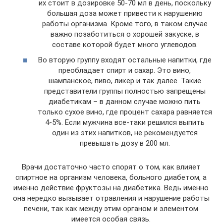
их стоит в дозировке 50-70 мл в день, поскольку
большая доза может привести к нарушению
работы организма. Кроме того, в таком случае
важно позаботиться о хорошей закуске, в
составе которой будет много углеводов.
Во вторую группу входят остальные напитки, где
преобладает спирт и сахар. Это вино,
шампанское, пиво, ликер и так далее. Такие
представители группы полностью запрещены
диабетикам – в данном случае можно пить
только сухое вино, где процент сахара равняется
4-5%. Если мужчина все-таки решился выпить
один из этих напитков, не рекомендуется
превышать дозу в 200 мл.
Врачи достаточно часто спорят о том, как влияет
спиртное на организм человека, больного диабетом, а
именно действие фруктозы на диабетика. Ведь именно
она нередко вызывает отравления и нарушение работы
печени, так как между этим органом и элементом
имеется особая связь.