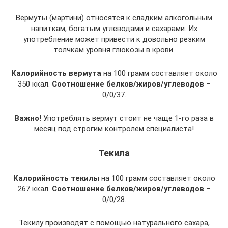
Вермуты (мартини) относятся к сладким алкогольным
напиткам, богатым углеводами и сахарами. Их
употребление может привести к довольно резким
толчкам уровня глюкозы в крови.
Калорийность вермута
на 100 грамм составляет около
350 ккал.
Соотношение белков/жиров/углеводов
–
0/0/37.
Важно!
Употреблять вермут стоит не чаще 1-го раза в
месяц под строгим контролем специалиста!
Текила
Калорийность текилы
на 100 грамм составляет около
267 ккал.
Соотношение белков/жиров/углеводов
–
0/0/28.
Текилу производят с помощью натурального сахара,