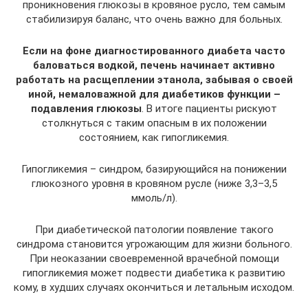
проникновения глюкозы в кровяное русло, тем самым
стабилизируя баланс, что очень важно для больных.
Если на фоне диагностированного диабета часто
баловаться водкой, печень начинает активно
работать на расщеплении этанола, забывая о своей
иной, немаловажной для диабетиков функции –
подавления глюкозы
. В итоге пациенты рискуют
столкнуться с таким опасным в их положении
состоянием, как гипогликемия.
Гипогликемия – синдром, базирующийся на понижении
глюкозного уровня в кровяном русле (ниже 3,3–3,5
ммоль/л).
При диабетической патологии появление такого
синдрома становится угрожающим для жизни больного.
При неоказании своевременной врачебной помощи
гипогликемия может подвести диабетика к развитию
кому, в худших случаях окончиться и летальным исходом.