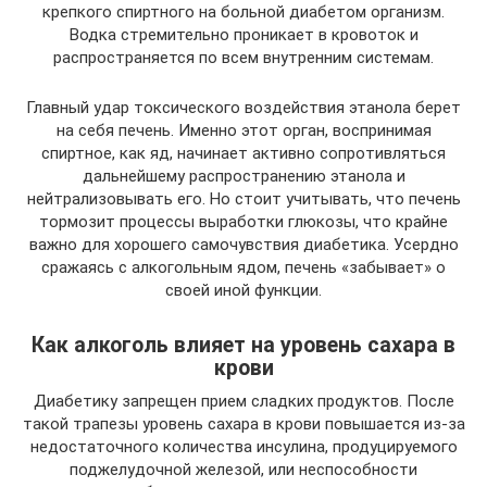
крепкого спиртного на больной диабетом организм.
Водка стремительно проникает в кровоток и
распространяется по всем внутренним системам.
Главный удар токсического воздействия этанола берет
на себя печень. Именно этот орган, воспринимая
спиртное, как яд, начинает активно сопротивляться
дальнейшему распространению этанола и
нейтрализовывать его. Но стоит учитывать, что печень
тормозит процессы выработки глюкозы, что крайне
важно для хорошего самочувствия диабетика. Усердно
сражаясь с алкогольным ядом, печень «забывает» о
своей иной функции.
Как алкоголь влияет на уровень сахара в
крови
Диабетику запрещен прием сладких продуктов. После
такой трапезы уровень сахара в крови повышается из-за
недостаточного количества инсулина, продуцируемого
поджелудочной железой, или неспособности