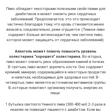
Пиво обладает некоторыми полезными свойствами для
диабетиков и может снизить риск сердечных
заболеваний. Предполагается, что это происходит
частично благодаря тому, что кровь становится менее
вязкой и, следовательно, реже сгущается. (Темное пиво
содержит больше антиоксидантов, чем светлое пиво,
которое может защищать от сердечных заболеваний).
Алкоголь может помочь повысить уровень
холестерина “хорошего” холестерина.
Во-вторых,
пиво может снизить риск образования камней в почках.
В-третьих, пиво может укрепить кости. Оно содержит
кремний, минерал, содержащийся в некоторых продуктах
и ​​напитках, необходимых для здоровья костей. В-
четвертых, пиво является источником витаминов группы
В, которые помогают организму получать энергию из
пищи.
1 бутылка светлого/темного пива (300-400 мл) 2-3 раза в
неделю не повредит пациенту с диабетом. Если вы