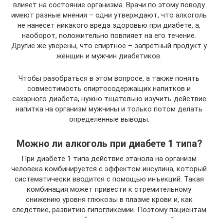
влияет на состояние организма. Врачи по этому поводу
имеют разные мнения – одни утверждают, что алкоголь
не нанесет никакого вреда здоровью при диабете, а,
наоборот, положительно повлияет на его течение.
Другие же уверены, что спиртное – запретный продукт у
женщин и мужчин диабетиков.
Чтобы разобраться в этом вопросе, а также понять
совместимость спиртосодержащих напитков и
сахарного диабета, нужно тщательно изучить действие
напитка на организм мужчины и только потом делать
определенные выводы.
Можно ли алкоголь при диабете 1 типа?
При диабете 1 типа действие этанола на организм
человека комбинируется с эффектом инсулина, который
систематически вводится с помощью инъекций. Такая
комбинация может привести к стремительному
снижению уровня глюкозы в плазме крови и, как
следствие, развитию гипогликемии. Поэтому пациентам