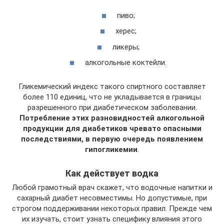
пиво;
херес;
ликеры;
алкогольные коктейли.
Гликемический индекс такого спиртного составляет
более 110 единиц, что не укладывается в границы
разрешенного при диабетическом заболевании.
Потребление этих разновидностей алкогольной
продукции для диабетиков чревато опасными
последствиями, в первую очередь появлением
гипогликемии
.
Как действует водка
Любой грамотный врач скажет, что водочные напитки и
сахарный диабет несовместимы. Но допустимые, при
строгом поддерживании некоторых правил. Прежде чем
их изучать, стоит узнать специфику влияния этого