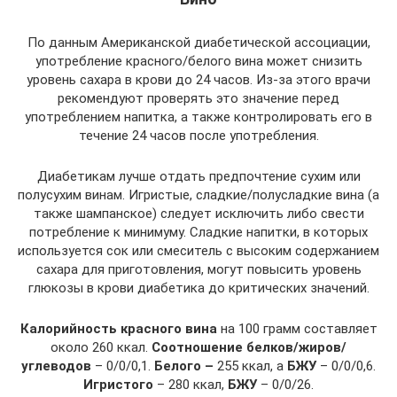
По данным Американской диабетической ассоциации,
употребление красного/белого вина может снизить
уровень сахара в крови до 24 часов. Из-за этого врачи
рекомендуют проверять это значение перед
употреблением напитка, а также контролировать его в
течение 24 часов после употребления.
Диабетикам лучше отдать предпочтение сухим или
полусухим винам. Игристые, сладкие/полусладкие вина (а
также шампанское) следует исключить либо свести
потребление к минимуму. Сладкие напитки, в которых
используется сок или смеситель с высоким содержанием
сахара для приготовления, могут повысить уровень
глюкозы в крови диабетика до критических значений.
Калорийность красного вина
на 100 грамм составляет
около 260 ккал.
Соотношение белков/жиров/
углеводов
– 0/0/0,1.
Белого –
255 ккал, а
БЖУ
– 0/0/0,6.
Игристого
– 280 ккал,
БЖУ
– 0/0/26.