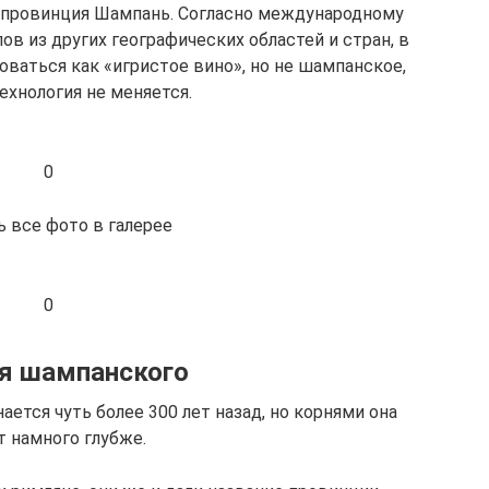
 провинция Шампань. Согласно международному
в из других географических областей и стран, в
оваться как «игристое вино», но не шампанское,
ехнология не меняется.
0
 все фото в галерее
0
я шампанского
ется чуть более 300 лет назад, но корнями она
т намного глубже.