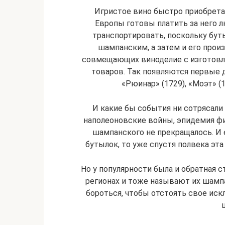
Игристое вино быстро приобрета
Европы готовы платить за него 
транспортировать, поскольку бут
шампанским, а затем и его прои
совмещающих виноделие с изготовл
товаров. Так появляются первые 
«Рюинар» (1729), «Моэт» (1
И какие бы события ни сотрясали
наполеоновские войны, эпидемия ф
шампанского не прекращалось. И е
бутылок, то уже спустя полвека эта
Но у популярности была и обратная с
регионах и тоже называют их шамп
бороться, чтобы отстоять свое ис