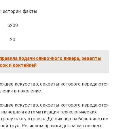
: истории факты
6209
20
правила подачи сливочного ликера, рецепты
сок и коктейлей
оящее искусство, секреты которого передаются
ления в поколение.
оящее искусство, секреты которого передаются
е нынешняя автоматизация технологических
тронуть эту отрасль. До сих пор на большинстве
чной труд. Регионом производства настоящего