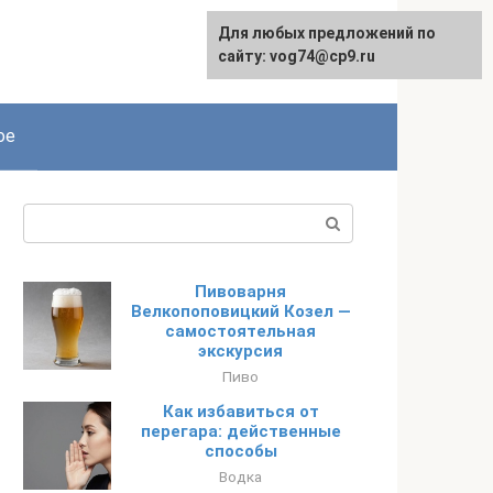
Для любых предложений по
сайту: vog74@cp9.ru
ое
Поиск:
Пивоварня
Велкопоповицкий Козел —
самостоятельная
экскурсия
Пиво
Как избавиться от
перегара: действенные
способы
Водка