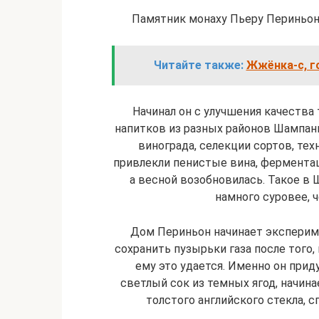
Памятник монаху Пьеру Периньон
Читайте также:
Жжёнка-с, г
Начинал он с улучшения качества
напитков из разных районов Шампан
винограда, селекции сортов, те
привлекли пенистые вина, ферментац
а весной возобновилась. Такое в 
намного суровее, ч
Дом Периньон начинает экспериме
сохранить пузырьки газа после того,
ему это удается. Именно он при
светлый сок из темных ягод, начин
толстого английского стекла, 