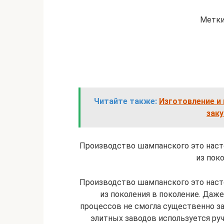
Метки
Читайте также:
Изготовление и 
заку
Производство шампанского это наст
из поко
Производство шампанского это наст
из поколения в поколение. Даж
процессов не смогла существенно за
элитных заводов используется ру