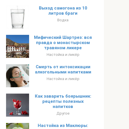
Выход самогона из 10
литров браги
Водка
Мифический Шартрез: вся
правда о монастырском
травяном ликере
Настойка и ликёр
Смерть от интоксикации
алкогольными напитками
Настойка и ликёр
Как заварить боярышник:
рецепты полезных
напитков
Другое
Настойка из Маклюры: