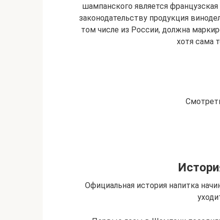
шампанского является французская
законодательству продукция винодело
том числе из России, должна маркир
хотя сама т
Смотреть
Истори
Официальная история напитка начина
уходи