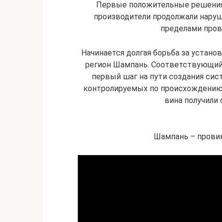
Первые положительные решения 
производители продолжали наруша
пределами пров
Начинается долгая борьба за устано
регион Шампань. Соответствующий у
первый шаг на пути создания систем
контролируемых по происхождению
вина получили 
Шампань – провин