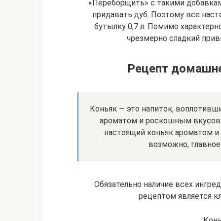
«Переборщить» с такими добавкам
придавать дуб. Поэтому все наст
бутылку 0,7 л. Помимо характерн
чрезмерно сладкий привк
Рецепт домашне
Коньяк — это напиток, воплотивш
ароматом и роскошным вкусовы
настоящий коньяк ароматом и 
возможно, главно
Обязательно наличие всех ингре
рецептом является кл
Конь