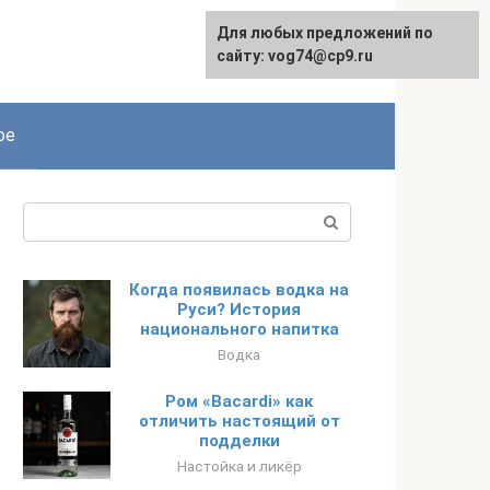
Для любых предложений по
сайту: vog74@cp9.ru
ое
Поиск:
Когда появилась водка на
Руси? История
национального напитка
Водка
Ром «Bacardi» как
отличить настоящий от
подделки
Настойка и ликёр