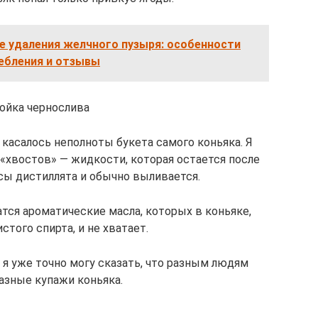
е удаления желчного пузыря: особенности
ебления и отзывы
ойка чернослива
касалось неполноты букета самого коньяка. Я
 «хвостов» — жидкости, которая остается после
сы дистиллята и обычно выливается.
атся ароматические масла, которых в коньяке,
стого спирта, и не хватает.
 я уже точно могу сказать, что разным людям
азные купажи коньяка.