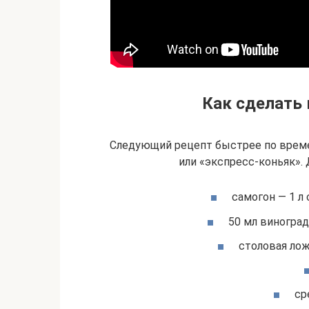
Как сделать
Следующий рецепт быстрее по врем
или «экспресс-коньяк». 
самогон — 1 л 
50 мл виноград
столовая лож
ср