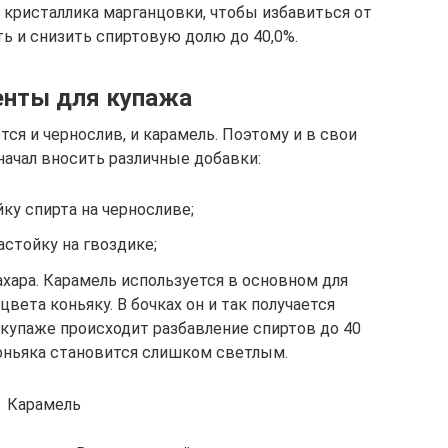
кристаллика марганцовки, чтобы избавиться от
ь и снизить спиртовую долю до 40,0%.
енты для купажа
ся и чернослив, и карамель. Поэтому и в свои
начал вносить различные добавки:
ку спирта на черносливе;
астойку на гвоздике;
ахара. Карамель используется в основном для
цвета коньяку. В бочках он и так получается
 купаже происходит разбавление спиртов до 40
оньяка становится слишком светлым.
Карамель