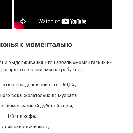
 коньяк моментально
ени выдерживания. Его назвали «моментальный»
Для приготовления нам потребуется:
с этиловой долей спирта от 50,0%;
ного сока, желательно из муската;
ка измельченной дубовой коры;
1/3 ч. л кофе;
едний лавровый лист;