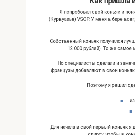
Как пришла 
Я попробовал свой коньяк и понял
(Курвуазье) VSOP. У меня в баре вс
Собственный коньяк получился лучше
12 000 рублей). То же самое
Но специалисты сделали и замеча
французы добавляют в свои коньяки
Поэтому я решил сде
из
Для начала в свой первый коньяк я 
спирту, чтобы в кон