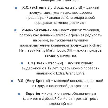
X.O. (extremely old bzw. extra old)
– данный
продукт идет уже несколько дороже
предыдущих аналогов, благодаря своей
выдержке не менее шести лет.
Именной коньяк
замыкает список терминов,
потому как данный напиток огромная редкость
на рынке, выпускаемый лучшими
производителями коньячной продукции. Richard
Hennessy, Rémy Martin Louis XIII — яркие примеры
высшего качества.
ОС (Очень Старый)
— лучший коньяк,
выдержкой от 12 лет. Здесь можно провести
аналогию с Extra, Grand Extra.
V.S. (Very Special)
– молодой коньяк, выдержкой
от двух с половиной до трех лет.
Superior
– коньяк с таким обозначением
хранится в дубовой бочке от трех до трех с
половиной лет.