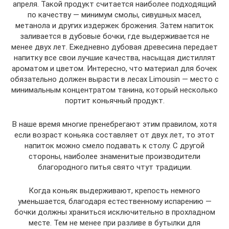
апреля. Такой продукт считается наиболее подходящий
по качеству — минимум смолы, сивушных масел,
метанола и других издержек брожения. Затем напиток
заливается в дубовые бочки, где выдерживается не
менее двух лет. Ежедневно дубовая древесина передает
напитку все свои лучшие качества, насыщая дистиллят
ароматом и цветом. Интересно, что материал для бочек
обязательно должен вырасти в лесах Limousin — место с
минимальным концентратом танина, который несколько
портит коньячный продукт.
В наше время многие пренебрегают этим правилом, хотя
если возраст коньяка составляет от двух лет, то этот
напиток можно смело подавать к столу. С другой
стороны, наиболее знаменитые производители
благородного питья свято чтут традиции.
Когда коньяк выдерживают, крепость немного
уменьшается, благодаря естественному испарению —
бочки должны храниться исключительно в прохладном
месте. Тем не менее при разливе в бутылки для