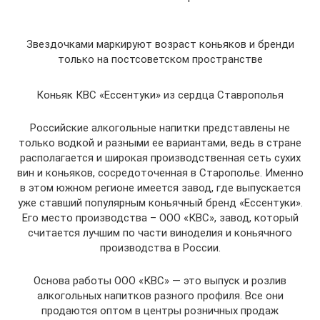
Звездочками маркируют возраст коньяков и бренди
только на постсоветском пространстве
Коньяк КВС «Ессентуки» из сердца Ставрополья
Российские алкогольные напитки представлены не
только водкой и разными ее вариантами, ведь в стране
располагается и широкая производственная сеть сухих
вин и коньяков, сосредоточенная в Старополье. Именно
в этом южном регионе имеется завод, где выпускается
уже ставший популярным коньячный бренд «Ессентуки».
Его место производства – ООО «КВС», завод, который
считается лучшим по части виноделия и коньячного
производства в России.
Основа работы ООО «КВС» — это выпуск и розлив
алкогольных напитков разного профиля. Все они
продаются оптом в центры розничных продаж