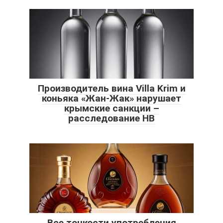
Производитель вина Villa Krim и
коньяка «Жан-Жак» нарушает
крымские санкции –
расследование НВ
Все тонкости употребления