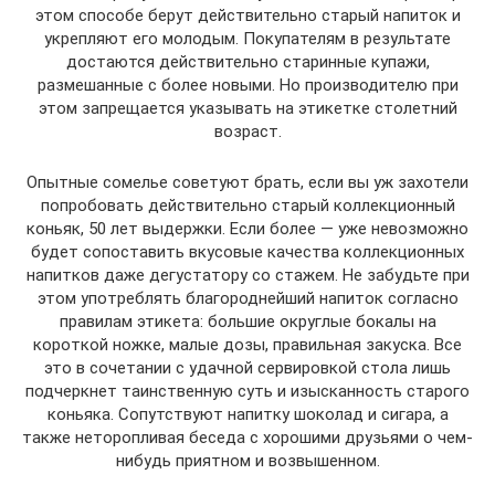
этом способе берут действительно старый напиток и
укрепляют его молодым. Покупателям в результате
достаются действительно старинные купажи,
размешанные с более новыми. Но производителю при
этом запрещается указывать на этикетке столетний
возраст.
Опытные сомелье советуют брать, если вы уж захотели
попробовать действительно старый коллекционный
коньяк, 50 лет выдержки. Если более — уже невозможно
будет сопоставить вкусовые качества коллекционных
напитков даже дегустатору со стажем. Не забудьте при
этом употреблять благороднейший напиток согласно
правилам этикета: большие округлые бокалы на
короткой ножке, малые дозы, правильная закуска. Все
это в сочетании с удачной сервировкой стола лишь
подчеркнет таинственную суть и изысканность старого
коньяка. Сопутствуют напитку шоколад и сигара, а
также неторопливая беседа с хорошими друзьями о чем-
нибудь приятном и возвышенном.