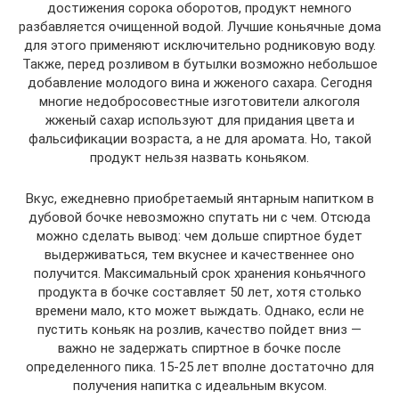
достижения сорока оборотов, продукт немного
разбавляется очищенной водой. Лучшие коньячные дома
для этого применяют исключительно родниковую воду.
Также, перед розливом в бутылки возможно небольшое
добавление молодого вина и жженого сахара. Сегодня
многие недобросовестные изготовители алкоголя
жженый сахар используют для придания цвета и
фальсификации возраста, а не для аромата. Но, такой
продукт нельзя назвать коньяком.
Вкус, ежедневно приобретаемый янтарным напитком в
дубовой бочке невозможно спутать ни с чем. Отсюда
можно сделать вывод: чем дольше спиртное будет
выдерживаться, тем вкуснее и качественнее оно
получится. Максимальный срок хранения коньячного
продукта в бочке составляет 50 лет, хотя столько
времени мало, кто может выждать. Однако, если не
пустить коньяк на розлив, качество пойдет вниз —
важно не задержать спиртное в бочке после
определенного пика. 15-25 лет вполне достаточно для
получения напитка с идеальным вкусом.