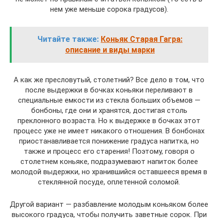
нем уже меньше сорока градусов).
Читайте также:
Коньяк Старая Гагра:
описание и виды марки
А как же пресловутый, столетний? Все дело в том, что
после выдержки в бочках коньяки переливают в
специальные емкости из стекла больших объемов —
бонбоны, где они и хранятся, достигая столь
преклонного возраста. Но к выдержке в бочках этот
процесс уже не имеет никакого отношения. В бонбонах
приостанавливается понижение градуса напитка, но
также и процесс его старения! Поэтому, говоря о
столетнем коньяке, подразумевают напиток более
молодой выдержки, но хранившийся оставшееся время в
стеклянной посуде, оплетенной соломой.
Другой вариант — разбавление молодым коньяком более
высокого градуса, чтобы получить заветные сорок. При