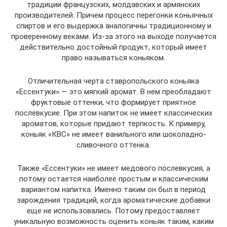
традиции французских, молдавских и армянских
производителей. Причем процесс перегонки коньячных
спиртов и его выдержка аналогичны традиционному и
проверенному веками. Из-за этого на выходе получается
действительно достойный продукт, который имеет
право называться коньяком.
Отличительная черта ставропольского коньяка
«Ессентуки» — это мягкий аромат. В нем преобладают
фруктовые оттенки, что формирует приятное
послевкусие. При этом напиток не имеет классических
ароматов, которые придают терпкость. К примеру,
коньяк «КВС» не имеет ванильного или шоколадно-
сливочного оттенка.
Также «Ессентуки» не имеет медового послевкусия, а
потому остается наиболее простым и классическим
вариантом напитка. Именно таким он был в период
зарождения традиций, когда ароматические добавки
еще не использовались. Потому предоставляет
уникальную возможность оценить коньяк таким, каким