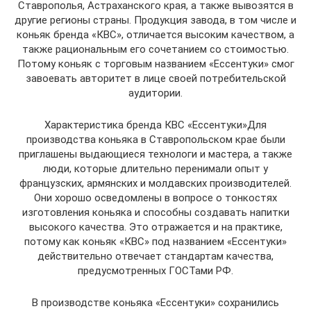
Ставрополья, Астраханского края, а также вывозятся в
другие регионы страны. Продукция завода, в том числе и
коньяк бренда «КВС», отличается высоким качеством, а
также рациональным его сочетанием со стоимостью.
Потому коньяк с торговым названием «Ессентуки» смог
завоевать авторитет в лице своей потребительской
аудитории.
Характеристика бренда КВС «Ессентуки»Для
производства коньяка в Ставропольском крае были
приглашены выдающиеся технологи и мастера, а также
люди, которые длительно перенимали опыт у
французских, армянских и молдавских производителей.
Они хорошо осведомлены в вопросе о тонкостях
изготовления коньяка и способны создавать напитки
высокого качества. Это отражается и на практике,
потому как коньяк «КВС» под названием «Ессентуки»
действительно отвечает стандартам качества,
предусмотренных ГОСТами РФ.
В производстве коньяка «Ессентуки» сохранились