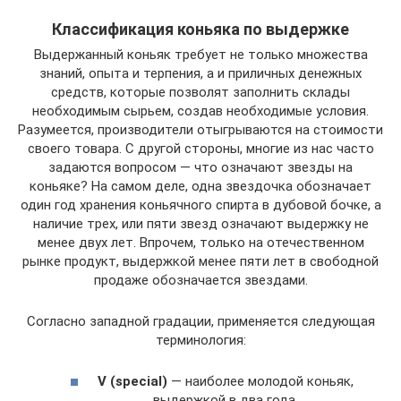
Классификация коньяка по выдержке
Выдержанный коньяк требует не только множества
знаний, опыта и терпения, а и приличных денежных
средств, которые позволят заполнить склады
необходимым сырьем, создав необходимые условия.
Разумеется, производители отыгрываются на стоимости
своего товара. С другой стороны, многие из нас часто
задаются вопросом — что означают звезды на
коньяке? На самом деле, одна звездочка обозначает
один год хранения коньячного спирта в дубовой бочке, а
наличие трех, или пяти звезд означают выдержку не
менее двух лет. Впрочем, только на отечественном
рынке продукт, выдержкой менее пяти лет в свободной
продаже обозначается звездами.
Согласно западной градации, применяется следующая
терминология:
V (special)
— наиболее молодой коньяк,
выдержкой в два года.