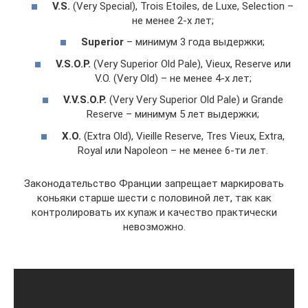
V.S.
(Very Special), Trois Etoiles, de Luxe, Selection –
не менее 2-х лет;
Superior
– минимум 3 года выдержки;
V.S.O.P.
(Very Superior Old Pale), Vieux, Reserve или
V.O. (Very Old) – не менее 4-х лет;
V.V.S.O.P.
(Very Very Superior Old Pale) и Grande
Reserve – минимум 5 лет выдержки;
X.O.
(Extra Old), Vieille Reserve, Tres Vieux, Extra,
Royal или Napoleon – не менее 6-ти лет.
Законодательство Франции запрещает маркировать
коньяки старше шести с половиной лет, так как
контролировать их купаж и качество практически
невозможно.