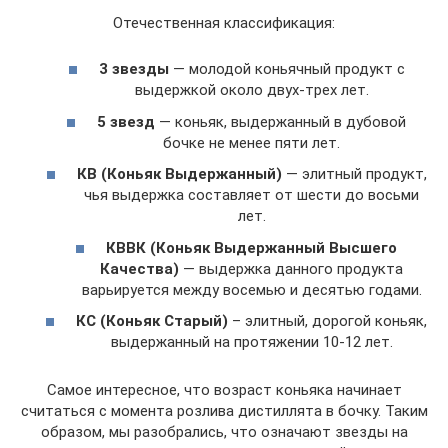
Отечественная классификация:
3 звезды
— молодой коньячный продукт с
выдержкой около двух-трех лет.
5 звезд
— коньяк, выдержанный в дубовой
бочке не менее пяти лет.
КВ (Коньяк Выдержанный)
— элитный продукт,
чья выдержка составляет от шести до восьми
лет.
КВВК (Коньяк Выдержанный Высшего
Качества)
— выдержка данного продукта
варьируется между восемью и десятью годами.
КС (Коньяк Старый)
– элитный, дорогой коньяк,
выдержанный на протяжении 10-12 лет.
Самое интересное, что возраст коньяка начинает
считаться с момента розлива дистиллята в бочку. Таким
образом, мы разобрались, что означают звезды на