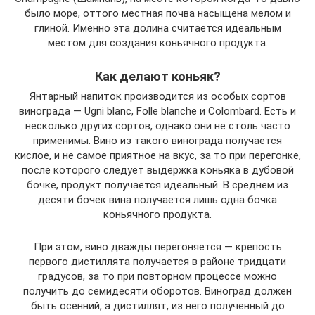
было море, оттого местная почва насыщена мелом и
глиной. Именно эта долина считается идеальным
местом для создания коньячного продукта.
Как делают коньяк?
Янтарный напиток производится из особых сортов
винограда — Ugni blanc, Folle blanche и Colombard. Есть и
несколько других сортов, однако они не столь часто
применимы. Вино из такого винограда получается
кислое, и не самое приятное на вкус, за то при перегонке,
после которого следует выдержка коньяка в дубовой
бочке, продукт получается идеальный. В среднем из
десяти бочек вина получается лишь одна бочка
коньячного продукта.
При этом, вино дважды перегоняется — крепость
первого дистиллята получается в районе тридцати
градусов, за то при повторном процессе можно
получить до семидесяти оборотов. Виноград должен
быть осенний, а дистиллят, из него полученный до