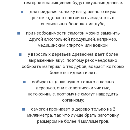
тем ярче и насыщеннее будут вкусовые данные;
для придания коньяку натурального вкуса
рекомендовано настаивать жидкость в
специальных бочонках из дуба;
при необходимости самогон можно заменить
другой алкогольной продукцией, например,
медицинским спиртом или водкой;
у взрослых деревьев древесина дает более
выраженный вкус, поэтому рекомендовано
собирать материал с тех дубов, возраст которых
более пятидесяти лет;
собирать щепки нужно только с лесных
деревьев, они экологически чистые,
нетоксичные, поэтому не смогут навредить
организму;
самогон проникает в дерево только на 2
миллиметра, так что лучше брать заготовку
размером не более 4 миллиметров.