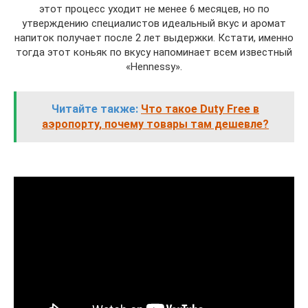
этот процесс уходит не менее 6 месяцев, но по
утверждению специалистов идеальный вкус и аромат
напиток получает после 2 лет выдержки. Кстати, именно
тогда этот коньяк по вкусу напоминает всем известный
«Hennessy».
Читайте также:
Что такое Duty Free в
аэропорту, почему товары там дешевле?