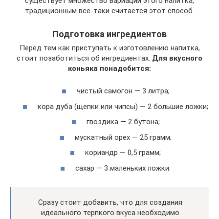
существует множество вариаций этого напитка,
традиционным все-таки считается этот способ.
Подготовка ингредиентов
Перед тем как приступать к изготовлению напитка,
стоит позаботиться об ингредиентах.
Для вкусного
коньяка понадобится:
чистый самогон — 3 литра;
кора дуба (щепки или чипсы) — 2 большие ложки;
гвоздика — 2 бутона;
мускатный орех — 25 грамм;
кориандр — 0,5 грамм;
сахар — 3 маленьких ложки.
Сразу стоит добавить, что для создания
идеального терпкого вкуса необходимо