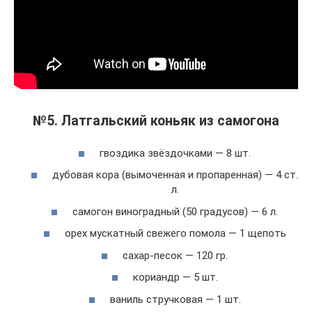
№5. Латгальский коньяк из самогона
гвоздика звёздочками — 8 шт.
дубовая кора (вымоченная и пропаренная) — 4 ст.
л.
самогон виноградный (50 градусов) — 6 л.
орех мускатный свежего помола — 1 щепоть
сахар-песок — 120 гр.
кориандр — 5 шт.
ваниль стручковая — 1 шт.