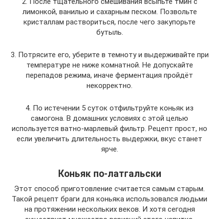
2. После тщательного смешивания всыпьте тмин с
лимонкой, ванилью и сахарным песком. Позвольте
кристаллам раствориться, после чего закупорьте
бутыль.
3. Потрясите его, уберите в темноту и выдерживайте при
температуре не ниже комнатной. Не допускайте
перепадов режима, иначе ферментация пройдёт
некорректно.
4. По истечении 5 суток отфильтруйте коньяк из
самогона. В домашних условиях с этой целью
используется ватно-марлевый фильтр. Рецепт прост, но
если увеличить длительность выдержки, вкус станет
ярче.
Коньяк по-латгальски
Этот способ приготовление считается самым старым.
Такой рецепт браги для коньяка использовался людьми
на протяжении нескольких веков. И хотя сегодня