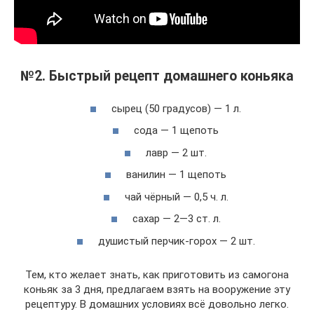
№2. Быстрый рецепт домашнего коньяка
сырец (50 градусов) — 1 л.
сода — 1 щепоть
лавр — 2 шт.
ванилин — 1 щепоть
чай чёрный — 0,5 ч. л.
сахар — 2—3 ст. л.
душистый перчик-горох — 2 шт.
Тем, кто желает знать, как приготовить из самогона
коньяк за 3 дня, предлагаем взять на вооружение эту
рецептуру. В домашних условиях всё довольно легко.