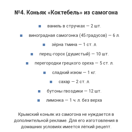
№4. Коньяк «Коктебель» из самогона
ваниль в стручках — 2 шт.
виноградная самогонка (45 градусов) — 6 л.
зёрна тмина — 1 ст. л.
перец-горох (душистый) — 10 шт.
перегородки грецкого ореха — 5 ст. л.
сладкий изюм — 1 кг.
сахар — 2 ст. л.
бутоны гвоздики — 12 шт.
лимонка — 1 ч. л. без верха
Крымский коньяк из самогона не нуждается в
дополнительной рекламе. Для его изготовления в
домашних условиях имеется лёгкий рецепт.