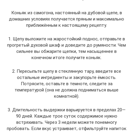
Коньяк из самогона, настоянный на дубовой щепе, в
домашних условиях получается пряным и максимально
приближённым к настоящему рецепту.
1. Щепу выложите на жаростойкий поднос, отправьте в
прогретый духовой шкаф и доведите до румяности. Чем
сильнее вы обжарите щепки, тем насыщеннее в
конечном итоге получите коньяк.
2. Пересыпьте щепу в стеклянную тару, введите все
остальные ингредиенты и закупорьте ёмкость.
Потрясите, оставьте в темноте, следите за
температурой (она не должна подниматься выше
комнатной).
3. Длительность выдержки варьируется в пределах 20—
90 дней. Каждые трое суток содержимое нужно
встряхивать. Через 3 недели можете понемногу
пробовать. Если вкус устраивает, отфильтруйте напиток