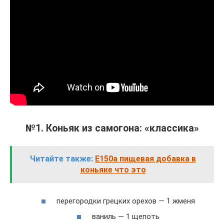
№1. Коньяк из самогона: «классика»
Читайте также:
Е150а пищевая добавка в
коньяке что это
перегородки грецких орехов — 1 жменя
ваниль — 1 щепоть