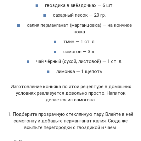
гвоздика в звёздочках — 6 шт.
сахарный песок — 20 гр.
калия перманганат (марганцовка) — на кончике
ножа
тмин — 1 ст. л.
самогон — 3 л.
чай чёрный (сухой, листовой) — 1 ст. л.
лимонка — 1 щепоть
Изготовление коньяка по этой рецептуре в домашних
условиях реализуется довольно просто. Напиток
делается из самогона.
1. Подберите прозрачную стеклянную тару. Влейте в неё
самогонку и добавьте перманганат калия. Сюда же
всыпьте перегородки с гвоздикой и чаем.