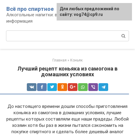
Перейти
Всё про спиртное
Для любых предложений по
к
Алкогольные напитки: виды, рецепты,
сайту: vog74@cp9.ru
контенту
информация
Поиск:
Главная
»
Коньяк
Лучший рецепт коньяка из самогона в
домашних условиях
До настоящего времени дошли способы приготовления
коньяка из самогона в домашних условиях, лучшие
рецепты которых составляли еще наши прадеды. Любой
хозяин хотя бы раз в жизни пытался сэкономить на
покупке спиртного и сделать более дешевый аналог