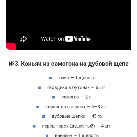
№3. Коньяк из самогона на дубовой щепе
тмин — 1 щепоть
гвоздика в бутонах — 6 шт.
самогон — 2 л.
кориандр в зёрнах — 6—8 шт.
дубовые щепки — 45 гр.
перец-горох (душистый) — 4 шт.
ванилин — 1 щепоть