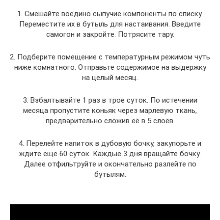
1. Смешайте воедино сыпучие компоненты по списку.
Переместите их в бутыль для настаивания. Введите
самогон и закройте. Потрясите тару.
2. Подберите помещение с температурным режимом чуть
ниже комнатного. Отправьте содержимое на выдержку
на целый месяц.
3. Взбалтывайте 1 раз в трое суток. По истечении
месяца пропустите коньяк через марлевую ткань,
предварительно сложив её в 5 слоёв.
4. Перелейте напиток в дубовую бочку, закупорьте и
ждите ещё 60 суток. Каждые 3 дня вращайте бочку.
Далее отфильтруйте и окончательно разлейте по
бутылям.