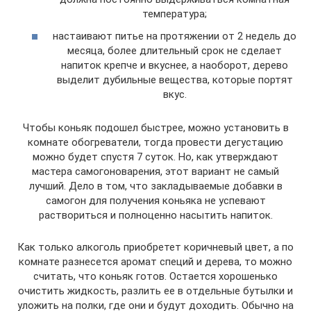
температура;
настаивают питье на протяжении от 2 недель до
месяца, более длительный срок не сделает
напиток крепче и вкуснее, а наоборот, дерево
выделит дубильные вещества, которые портят
вкус.
Чтобы коньяк подошел быстрее, можно установить в
комнате обогреватели, тогда провести дегустацию
можно будет спустя 7 суток. Но, как утверждают
мастера самогоноварения, этот вариант не самый
лучший. Дело в том, что закладываемые добавки в
самогон для получения коньяка не успевают
раствориться и полноценно насытить напиток.
Как только алкоголь приобретет коричневый цвет, а по
комнате разнесется аромат специй и дерева, то можно
считать, что коньяк готов. Остается хорошенько
очистить жидкость, разлить ее в отдельные бутылки и
уложить на полки, где они и будут доходить. Обычно на