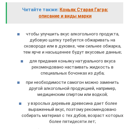
Читайте также:
Коньяк Старая Гагра:
описание и виды марки
чтобы улучшить вкус алкогольного продукта,
дубовую щепку требуется обжаривать на
сковороде или в духовке, чем сильнее обжарка,
тем ярче и насыщеннее будут вкусовые данные;
для придания коньяку натурального вкуса
рекомендовано настаивать жидкость в
специальных бочонках из дуба;
при необходимости самогон можно заменить
другой алкогольной продукцией, например,
медицинским спиртом или водкой;
у взрослых деревьев древесина дает более
выраженный вкус, поэтому рекомендовано
собирать материал с тех дубов, возраст которых
более пятидесяти лет;