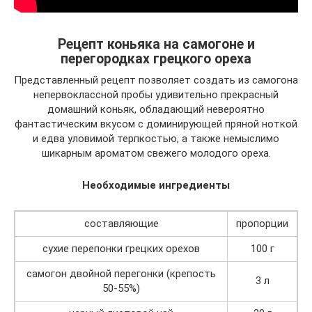
Рецепт коньяка на самогоне и
перегородках грецкого ореха
Представленный рецепт позволяет создать из самогона
непервоклассной пробы удивительно прекрасный
домашний коньяк, обладающий невероятно
фантастическим вкусом с доминирующей пряной ноткой
и едва уловимой терпкостью, а также немыслимо
шикарным ароматом свежего молодого ореха.
Необходимые ингредиенты
составляющие
пропорции
сухие перепонки грецких орехов
100 г
самогон двойной перегонки (крепость
3 л
50-55%)