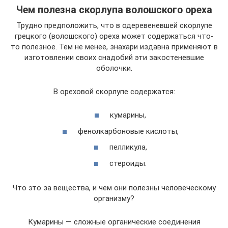
Чем полезна скорлупа волошского ореха
Трудно предположить, что в одеревеневшей скорлупе
грецкого (волошского) ореха может содержаться что-
то полезное. Тем не менее, знахари издавна применяют в
изготовлении своих снадобий эти закостеневшие
оболочки.
В ореховой скорлупе содержатся:
кумарины,
фенолкарбоновые кислоты,
пелликула,
стероиды.
Что это за вещества, и чем они полезны человеческому
организму?
Кумарины — сложные органические соединения