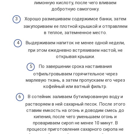
лимонную кислоту, после чего вливаем
добротную самогонку.
Хорошо размешиваем содержимое банки, затем
закупориваем ее плотной крышкой и отправляем
в теплое, затемненное место.
Выдерживаем напиток не менее одной недели,
при этом ежедневно встряхиваем настой, не
открывая крышки.
По завершении срока настаивания
отфильтровываем горячительное через
марлевую ткань, а затем пропускаем его через
кофейный или ватный фильтр.
В сотейник заливаем бутилированную воду и
растворяем в ней сахарный песок. После этого
ставим емкость на огонь и доводим смесь до
кипения, после чего уменьшаем огонь и
провариваем сироп не менее 10 минут. В
процессе приготовления сахарного сиропа не