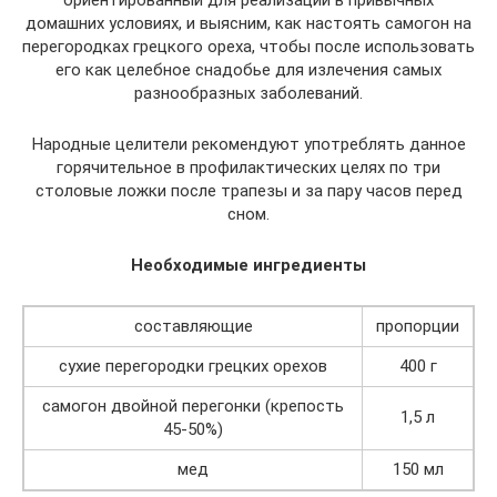
ориентированный для реализации в привычных
домашних условиях, и выясним, как настоять самогон на
перегородках грецкого ореха, чтобы после использовать
его как целебное снадобье для излечения самых
разнообразных заболеваний.
Народные целители рекомендуют употреблять данное
горячительное в профилактических целях по три
столовые ложки после трапезы и за пару часов перед
сном.
Необходимые ингредиенты
составляющие
пропорции
сухие перегородки грецких орехов
400 г
самогон двойной перегонки (крепость
1,5 л
45-50%)
мед
150 мл