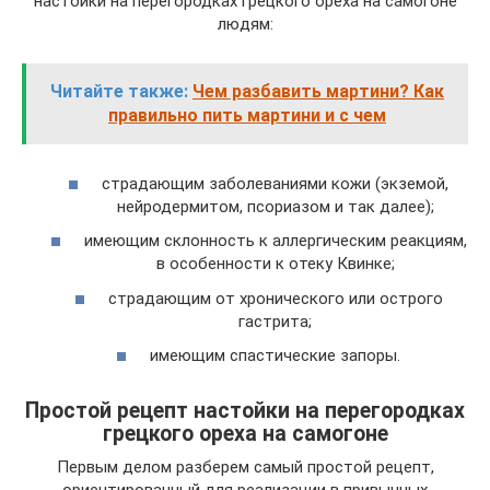
настойки на перегородках грецкого ореха на самогоне
людям:
Читайте также:
Чем разбавить мартини? Как
правильно пить мартини и с чем
страдающим заболеваниями кожи (экземой,
нейродермитом, псориазом и так далее);
имеющим склонность к аллергическим реакциям,
в особенности к отеку Квинке;
страдающим от хронического или острого
гастрита;
имеющим спастические запоры.
Простой рецепт настойки на перегородках
грецкого ореха на самогоне
Первым делом разберем самый простой рецепт,