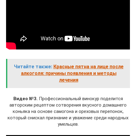
Читайте также:
Красные пятна на лице после
алкоголя: причины появления и методы
лечения
Видео №3.
Профессиональный винокур поделится
авторским рецептом сотворения вкусного домашнего
коньяка на основе самогона и ореховых перепонок,
который снискал признание и уважение среди народных
умельцев.