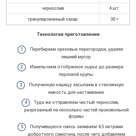
чернослив
4 шт.
гранулированный сахар
30 г
Технология приготовления
Перебираем ореховые перегородки, удаляя
лишний мусор.
Измельчаем отобранное сырье до размера
перловой крупы.
Полученную кашицу засыпаем в стеклянную
емкость для настаивания.
Туда же отправляем чистый чернослив,
разрезанный на несколько частей произвольной
формы.
Получившуюся смесь заливаем 4,5 литрами
добротного самогона, после чего добавляем