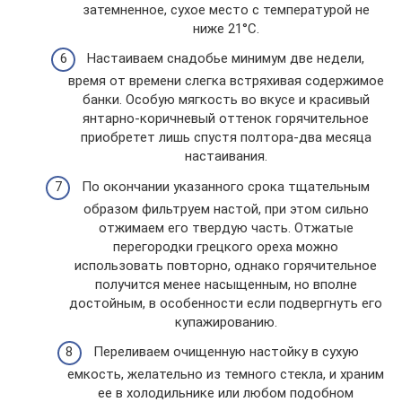
затемненное, сухое место с температурой не
ниже 21°С.
Настаиваем снадобье минимум две недели,
время от времени слегка встряхивая содержимое
банки. Особую мягкость во вкусе и красивый
янтарно-коричневый оттенок горячительное
приобретет лишь спустя полтора-два месяца
настаивания.
По окончании указанного срока тщательным
образом фильтруем настой, при этом сильно
отжимаем его твердую часть. Отжатые
перегородки грецкого ореха можно
использовать повторно, однако горячительное
получится менее насыщенным, но вполне
достойным, в особенности если подвергнуть его
купажированию.
Переливаем очищенную настойку в сухую
емкость, желательно из темного стекла, и храним
ее в холодильнике или любом подобном