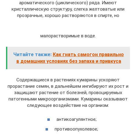
ароматического (циклического) ряда. Имеют
кристаллическую структуру, слегка желтоватые или
прозрачные, хорошо растворяются в спирте, но
малорастворимые в воде.
Читайте также:
Как гнать самогон правильно
в домашних условиях без запаха и привкуса
Содержащиеся в растениях кумарины ускоряют
прорастание семян, в дальнейшем ингибируют их рост и
защищают растение от болезней, провоцируемых
патогенными микроорганизмами. Кумарины оказывают
следующее воздействие на организм:
антикоагулянтное;
противоопухолевое;