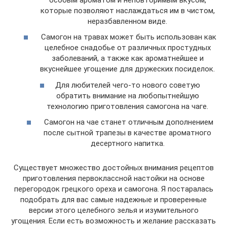
которые позволяют наслаждаться им в чистом,
неразбавленном виде.
Самогон на травах может быть использован как
целебное снадобье от различных простудных
заболеваний, а также как ароматнейшее и
вкуснейшее угощение для дружеских посиделок.
Для любителей чего-то нового советую
обратить внимание на любопытнейшую
технологию приготовления самогона на чаге.
Самогон на чае станет отличным дополнением
после сытной трапезы в качестве ароматного
десертного напитка.
Существует множество достойных внимания рецептов
приготовления первоклассной настойки на основе
перегородок грецкого ореха и самогона. Я постаралась
подобрать для вас самые надежные и проверенные
версии этого целебного зелья и изумительного
угощения. Если есть возможность и желание рассказать