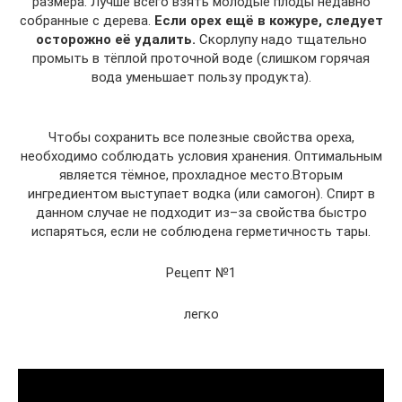
размера. Лучше всего взять молодые плоды недавно
собранные с дерева.
Если орех ещё в кожуре, следует
осторожно её удалить.
Скорлупу надо тщательно
промыть в тёплой проточной воде (слишком горячая
вода уменьшает пользу продукта).
Чтобы сохранить все полезные свойства ореха,
необходимо соблюдать условия хранения. Оптимальным
является тёмное, прохладное место.Вторым
ингредиентом выступает водка (или самогон). Спирт в
данном случае не подходит из–за свойства быстро
испаряться, если не соблюдена герметичность тары.
Рецепт №1
легко