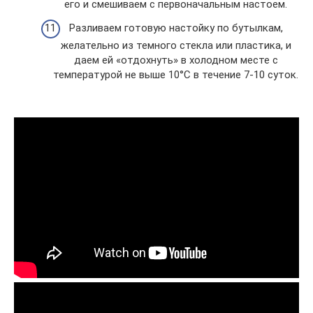
его и смешиваем с первоначальным настоем.
Разливаем готовую настойку по бутылкам,
желательно из темного стекла или пластика, и
даем ей «отдохнуть» в холодном месте с
температурой не выше 10°С в течение 7-10 суток.