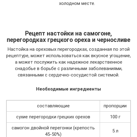
холодном месте.
Рецепт настойки на самогоне,
перегородках грецкого ореха и черносливе
Настойка на ореховых перегородках, созданная по этой
рецептуре, может использоваться как вкусное угощение,
а может послужить как надежное лекарственное
снадобье в борьбе с различными заболеваниями,
связанными с сердечно-сосудистой системой.
Необходимые ингредиенты
составляющие
пропорции
сухие перегородки грецких орехов
100 г
самогон двойной перегонки (крепость
5 л
45-50%)