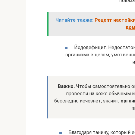
Показа
Читайте также:
Рецепт настойки
дом
Йододефицит. Недостаток
организма в целом, умственно
и
Важно.
Чтобы самостоятельно оп
провести на коже обычным йо
бесследно исчезнет, значит,
орган
п
Благодаря танину, который 