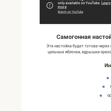
Самогонная настой
Эта настойка будет готова через
цельные яблочки, ядрышки орехо
Ин
о