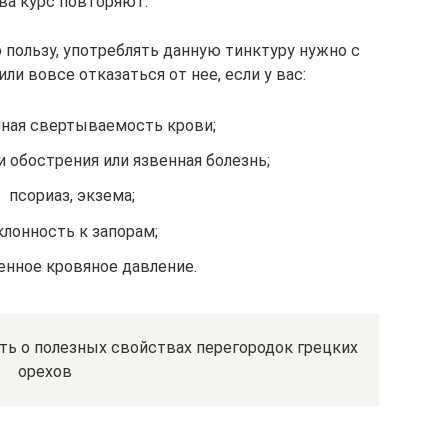
ва курс повторяют.
пользу, употреблять данную тинктуру нужно с
и вовсе отказаться от нее, если у вас:
ая свертываемость крови;
и обострения или язвенная болезнь;
псориаз, экзема;
клонность к запорам;
нное кровяное давление.
ть о полезных свойствах перегородок грецких
орехов