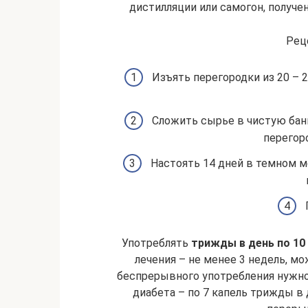
дистилляции или самогон, получ
Рец
Изъять перегородки из 20 – 2
Сложить сырье в чистую банк
перегор
Настоять 14 дней в темном м
Употреблять
трижды в день по 10
лечения – не менее 3 недель, мо
беспрерывного употребления нужно
диабета – по 7 капель трижды в 