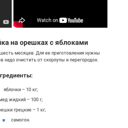
ка на орешках с яблоками
 шесть месяцев. Для ее приготовления нужны
в надо очистить от скорлупы и перегородок.
гредиенты:
яблочки – 10 кг;
мед жидкий – 100 г;
решки грецкие – 1 кг;
самогон.