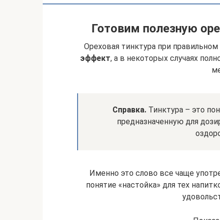
Готовим полезную оре
Ореховая тинктура при правильном
эффект
, а в некоторых случаях пол
м
Справка.
Тинктура – это по
предназначенную для дозир
оздор
Именно это слово все чаще употр
понятие «настойка» для тех напитк
удовольст