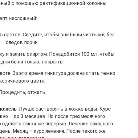
енный с помощью ректификационной колонны.
епт несложный:
5 орехов. Следите, чтобы они были чистыми, без
следов порчи.
у и залить спиртом. Понадобится 100 мл., чтобы
одки были только покрыты.
есте. За это время тинктура должна стать темно
коричневого цвета.
Процедить, отжать.
 капель
. Лучше растворять в ложке воды. Курс
жно – до 3 месяцев. Но после трехмесячного
 сделать такой же перерыв. Лечение сахарного
день. Месяц – курс лечения. После такого же