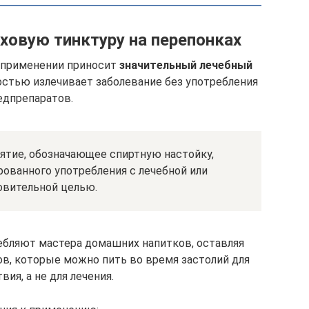
ховую тинктуру на перепонках
 применении приносит
значительный лечебный
ностью излечивает заболевание без употребления
едпрепаратов.
нятие, обозначающее спиртную настойку,
ованного употребления с лечебной или
овительной целью.
ебляют мастера домашних напитков, оставляя
ов, которые можно пить во время застолий для
вия, а не для лечения.