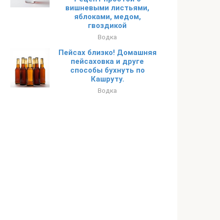
вишневыми листьями,
яблоками, медом,
гвоздикой
Водка
Пейсах близко! Домашняя
пейсаховка и друге
способы бухнуть по
Кашруту.
Водка