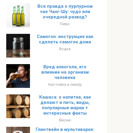
Вся правда о пурпурном
чае Чанг-Шу: чудо или
очередной развод?
Пиво
Самогон: инструкция как
сделать самогон дома
Водка
Вред алкоголя, его
влияние на организм
человека
Настойка и ликёр
Кашаса: о напитке, как
делают и пить, виды,
популярные марки +
интересные факты
Виски
Глинтвейн в мультиварке: