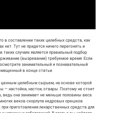
го в составлении таких целебных средств, как
х нет. Тут не придется ничего перегонять и
в таких случаях является правильный подбор
ерживание (вызревание) требуемое время. Если
посмотрите занимательный и познавательный
змещенный в конце статьи.
я ценным целебным сырьем, на основе которой
ы — настойки, настои, отвары. Поэтому не стоит
, ведь она занимает не меньше половины веса
 многих веков скорлупа кедровых орешков
х при приготовлении лекарственных средств для