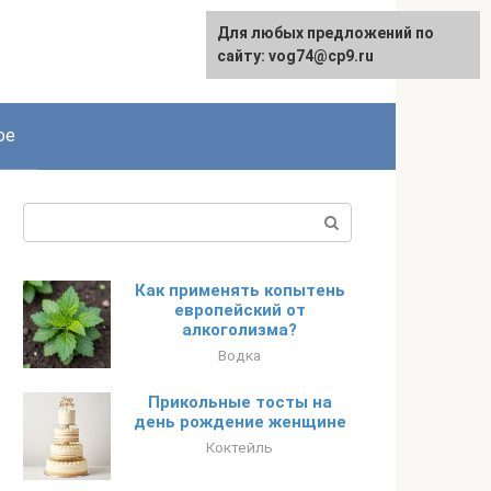
Для любых предложений по
сайту: vog74@cp9.ru
ое
Поиск:
Как применять копытень
европейский от
алкоголизма?
Водка
Прикольные тосты на
день рождение женщине
Коктейль