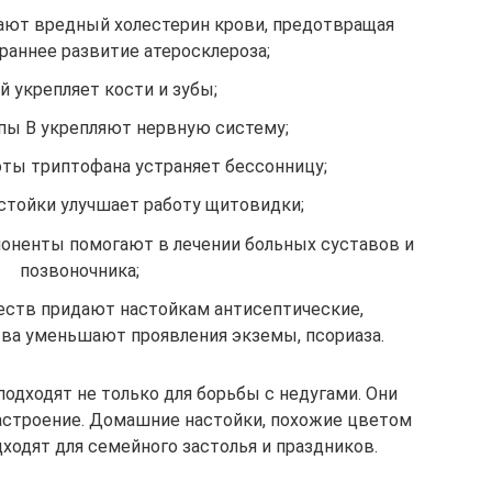
ют вредный холестерин крови, предотвращая
раннее развитие атеросклероза;
й укрепляет кости и зубы;
пы B укрепляют нервную систему;
ты триптофана устраняет бессонницу;
астойки улучшает работу щитовидки;
оненты помогают в лечении больных суставов и
позвоночника;
еств придают настойкам антисептические,
а уменьшают проявления экземы, псориаза.
одходят не только для борьбы с недугами. Они
астроение. Домашние настойки, похожие цветом
дходят для семейного застолья и праздников.