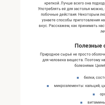
крепкой. Лучше всего она подход
Употреблять её для застолья можно
побочные действия. Некоторым лю
узнаете способы приготовления н
вкус. Расскажем, как принимать нас
ле
Полезные 
Природное сырьё не просто оболочк
для человека веществ. Поэтому н
болезнями. Цел
белки, сос
микроэлементы: кальций, цин
ор
витамины: 