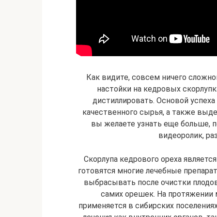
Как видите, совсем ничего сложно
настойки на кедровых скорлупка
дистиллировать. Основой успеха 
качественного сырья, а также выд
вы желаете узнать еще больше, 
видеоролик, ра
Скорлупа кедрового ореха являетс
готовятся многие лечебные препарат
выбрасывать после очистки плодов
самих орешек. На протяжении
применяется в сибирских поселения