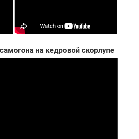
самогона на кедровой скорлупе