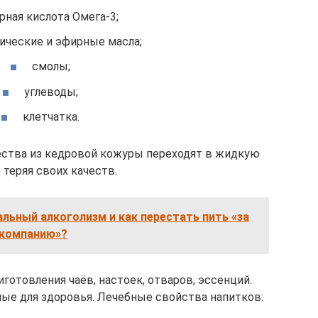
рная кислота Омега-3;
ические и эфирные масла;
смолы;
углеводы;
клетчатка.
ества из кедровой кожуры переходят в жидкую
е теряя своих качеств.
льный алкоголизм и как перестать пить «за
компанию»?
готовления чаёв, настоек, отваров, эссенций.
ные для здоровья. Лечебные свойства напитков: