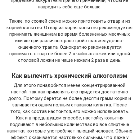
предельно аккуратным при его применении, чтобы не
навредить себе ещё больше.
Также, по схожей схеме можно приготовить отвар и из
корней копытня. Отвар из корня копытня рекомендуется
принимать женщинам во время болезненных месячных
или же при различных расстройствах желудочно-
кишечного тракта. Однократно рекомендуется
принимать отвар не более 2-х чайных ложек или одной
столовой ложки не чаще нежели 2 раза в день.
Как вылечить хронический алкоголизм
Для этого понадобится менее концентрированной
настой, так как применять его придется достаточно
долго. Поэтому берется не более десяти грамм корня и
заливается одним полным стаканом кипятка. После
того, как состав настоится, его можно использовать.
Как и в предыдущем способе, настойку копытня
подливают в небольших количествах во все спиртные
напитки, которые употребляет пьющий человек. Обычно
эффект оказывается настолько сильным, что даже у