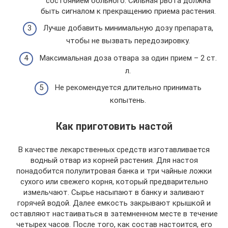
состоянием больного. Сильная рвота должна
быть сигналом к прекращению приема растения.
Лучше добавить минимальную дозу препарата,
чтобы не вызвать передозировку.
Максимальная доза отвара за один прием – 2 ст.
л.
Не рекомендуется длительно принимать
копытень.
Как приготовить настой
В качестве лекарственных средств изготавливается
водный отвар из корней растения. Для настоя
понадобится полулитровая банка и три чайные ложки
сухого или свежего корня, который предварительно
измельчают. Сырье насыпают в банку и заливают
горячей водой. Далее емкость закрывают крышкой и
оставляют настаиваться в затемненном месте в течение
четырех часов. После того, как состав настоится, его