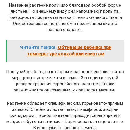
Название растение получило благодаря особой форме
листьев. По внешнему виду они напоминают копыта.
Поверхность листьев глянцевая, темно-зеленого цвета.
Они сохраняются под снегом в неизменном виде, а
весной опадают.
Читайте также:
Обтирание ребенка при
температуре водкой или спиртом
Ползучий стебель, на котором и расположены листья, по
мере роста укореняется в земле. Это один из путей
распространения европейского копытня. Также
размножается он семенами. Их разносят муравьи.
Растение обладает специфическим, горьковато-пряным
запахом. Стебли и листья пахнут камфорой, а корни
скипидаром. Период цветения приходится на апрель и
май, хотя бутоны начинают формироваться еще осенью.
В июне уже созревают семена.