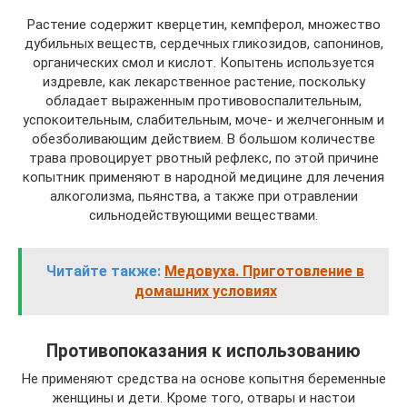
Растение содержит кверцетин, кемпферол, множество
дубильных веществ, сердечных гликозидов, сапонинов,
органических смол и кислот. Копытень используется
издревле, как лекарственное растение, поскольку
обладает выраженным противовоспалительным,
успокоительным, слабительным, моче- и желчегонным и
обезболивающим действием. В большом количестве
трава провоцирует рвотный рефлекс, по этой причине
копытник применяют в народной медицине для лечения
алкоголизма, пьянства, а также при отравлении
сильнодействующими веществами.
Читайте также:
Медовуха. Приготовление в
домашних условиях
Противопоказания к использованию
Не применяют средства на основе копытня беременные
женщины и дети. Кроме того, отвары и настои