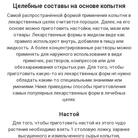
Целебные составы на основе копытня
Самой распространённой формой применения копытня в
лекарственных целях считается порошок. Далее, на его
основе можно приготовить настойки, настои, мази или
отвары. Лекарственные формы в жидком виде как
правило используют внутрь, добавляя в пищу или
жидкость. А более концентрированные растворы можно
применять для наружного использования в виде
примочек, растворов, компрессов или для
обеззараживания открытых ран. Для того, чтобы
приготовить какую-то из лекарственных форм нп нужно
обладать каким-то специальными знаниями или
умениями. Ниже приведены способы приготовления
самых популярных лекарственных форм в лечебных
целях.
Настой
Для того, чтобы приготовить настой из этого чудо
растения необходимо взять 1 столовую ложку, заранее
высушенного и измельченного сырья копытня,