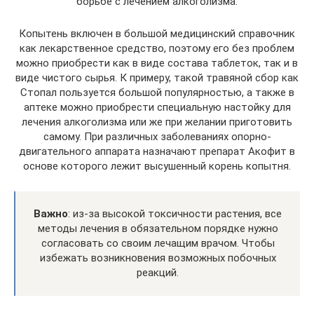
борьбе с лечением алкоголизма.
Копытень включен в большой медицинский справочник
как лекарственное средство, поэтому его без проблем
можно приобрести как в виде состава таблеток, так и в
виде чистого сырья. К примеру, такой травяной сбор как
Стопал пользуется большой популярностью, а также в
аптеке можно приобрести специальную настойку для
лечения алкоголизма или же при желании приготовить
самому. При различных заболеваниях опорно-
двигательного аппарата назначают препарат Акофит в
основе которого лежит высушенный корень копытня.
Важно
: из-за высокой токсичности растения, все
методы лечения в обязательном порядке нужно
согласовать со своим лечащим врачом. Чтобы
избежать возникновения возможных побочных
реакций.