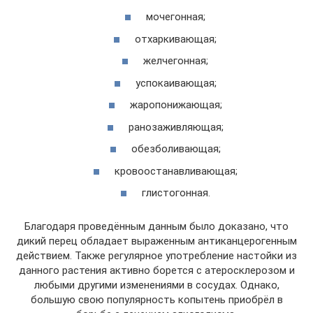
мочегонная;
отхаркивающая;
желчегонная;
успокаивающая;
жаропонижающая;
ранозаживляющая;
обезболивающая;
кровоостанавливающая;
глистогонная.
Благодаря проведённым данным было доказано, что
дикий перец обладает выраженным антиканцерогенным
действием. Также регулярное употребление настойки из
данного растения активно борется с атеросклерозом и
любыми другими изменениями в сосудах. Однако,
большую свою популярность копытень приобрёл в