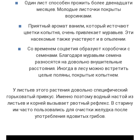
Один лист способен прожить более двенадцати
месяцев. Молодые листочки покрыты
ворсинками.
Приятный аромат ванили, который источают
цветки копытня, очень привлекает муравьев. Эти
насекомые также участвуют и в опылении.
Со временем соцветия образуют коробочки с
семенами. Благодаря муравьям семена
разносятся на довольно внушительные
расстояния. Иногда в лесу можно встретить
целые поляны, покрытые копытнем.
У листьев этого растения довольно специфический
горьковатый привкус. Именно поэтому водный настой из
листьев и корней вызывает рвотный рефлекс. В старину
им часто пользовались для очистки желудка после
употребления ядовитых грибов.