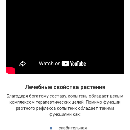
Лечебные свойства растения
Благодаря богатому составу, копытень обладает целым
комплексом терапевтических целей. Помимо функции
рвотного рефлекса копытник обладает такими
функциями как:
слабительная;