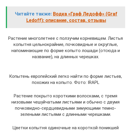
Читайте также:
Водка «Граф Ледофф» (Graf
Ledoff): описание, состав, отзывы
Растение многолетнее с ползучим корневищем. Листья
копытня цельнокрайние, почковидные и округлые,
напоминающие по форме копыто лошади (отсюда и
название), на длинных черешках.
Копытень европейский легко найти по форме листьев,
похожих на копыто. Фото: IRAPL
Растение покрыто короткими волосками, с тремя
низовыми чешуйчатыми листьями и обычно с двумя
почковидно-сердцевидными зимующими темно-
зелеными листьями с длинными черешками.
Цветки копытня одиночные на короткой поникшей