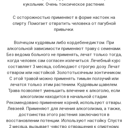
кукольник. Очень токсическое растение.
С осторожностью применяют в форме настоек на
спирту. Помогает отвратить человека от пагубной
привычки.
Волчецом кудрявым либо кордебенедиктом. При
алкогольной зависимости применяют траву с семенами.
Без ведома больного не применять, лечат только тогда,
когда человек сам согласен излечиться. Лечебный курс
составляет 3 месяца, соблюдают строгую дозу. Лечат
отваром или настойкой. Золототысячным зонтичником.
С этой травой можно применять тимьян ползучий или
лечатся только этим растением. Кудрявым щавелем.
Трава позволяет уменьшить влечение к алкоголю, если
алкоголизм находится в начальной стадии.
Рекомендовано применение корней, используют отвары.
Левзеей. Применяют для лечения алкоголизма, а также,
достоинства этого растения заключаются в
восстановлении потенции. Используют настойку. Спустя
2 месяца, вызывает чувство отвращения к спиртному,