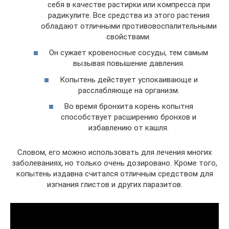
себя в качестве растирки или компресса при
радикулите. Все средства из этого растения
обладают отличными противовоспалительными
свойствами.
Он сужает кровеносные сосуды, тем самым
вызывая повышение давления.
Копытень действует успокаивающе и
расслабляюще на организм.
Во время бронхита корень копытня
способствует расширению бронхов и
избавлению от кашля.
Словом, его можно использовать для лечения многих
заболеваниях, но только очень дозировано. Кроме того,
копытень издавна считался отличным средством для
изгнания глистов и других паразитов.