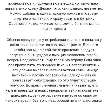
процеживают и подмешивают в водку, которую дают
выпить алкоголику. Делают это, как правило, незаметно.
Можно добавить одну столовую ложку в сто грамм
спиртного напитка или сразу вылить в бутылку.
Соотношение водки и настоя должно быть не менее
один к десяти.
Обычно сразу после употребления спиртного напитка у
алкоголика появляется рвотный рефлекс. Для того
чтобы возникло стойкое отвращение, следует
регулярно быть рядом с пьющим человеком, чтобы
вовремя подмешивать ему травяную отраву. Если один
раз пропустить, то процесс лечения затормозится. У
него должна вырабатываться четкая связь между
выпивкой и плохим состоянием. Если один раз он
почувствует себя хорошо, то это будет большим
минусом. Во время лечения следует учитывать, что
нельзя превышать норму препарата, так как копытень —
довольно ядовитое растение и вместе со спиртом
наносит вред и без того нездоровой печени алкоголика.