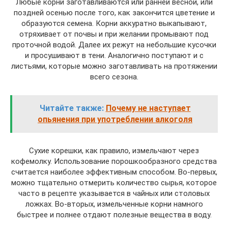
Любые корни заготавливаются или ранней весной, или
поздней осенью после того, как закончится цветение и
образуются семена. Корни аккуратно выкапывают,
отряхивает от почвы и при желании промывают под
проточной водой. Далее их режут на небольшие кусочки
и просушивают в тени. Аналогично поступают и с
листьями, которые можно заготавливать на протяжении
всего сезона.
Читайте также:
Почему не наступает
опьянения при употреблении алкоголя
Сухие корешки, как правило, измельчают через
кофемолку. Использование порошкообразного средства
считается наиболее эффективным способом. Во-первых,
можно тщательно отмерить количество сырья, которое
часто в рецепте указывается в чайных или столовых
ложках. Во-вторых, измельченные корни намного
быстрее и полнее отдают полезные вещества в воду.