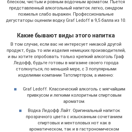
блеском, чистым и ровным водочным ароматом. Пьется
представленный алкогольный напиток легко, синдром
похмелья слабо выражен. Профессиональные
дегустаторы оценили водку Graf Ledoff в 9,5 балла из 10.
Какие бывают виды этого напитка
В том случае, если вас не интересует никакой другой
продукт, будь то или изделия немецких производителей,
и вы хотите опробовать только крепкий алкоголь Граф
Ледофф, будьте готовы в магазине своего города
столкнуться, по меньшей мере, с 3 популярными
изделиями компании Татспиртпром, а именно:
Graf Ledoff. Классический алкоголь с мягчайшим
привкусом и легкими колоритным спиртовым
ароматом.
Водка Ледофф Лайт. Оригинальный напиток
прозрачного цвета с изысканным сочетанием
спиртовых и ментоловых нот как в
ароматическом, так и в гастрономическом