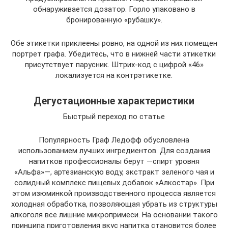
обнаруживается дозатор. Горло упаковано в
бронированную «рубашку».
Обе этикетки приклеены ровно, на одной из них помещен
портрет графа. Убедитесь, что в нижней части этикетки
присутствует парусник. Штрих-код с цифрой «46»
локализуется на контрэтикетке.
Дегустационные характеристики
Быстрый переход по статье
Популярность Граф Ледофф обусловлена
использованием лучших ингредиентов. Для создания
напитков профессионалы берут —спирт уровня
«Альфа»—, артезианскую воду, экстракт зеленого чая и
солидный комплекс пищевых добавок «Алкостар». При
этом изюминкой производственного процесса является
холодная обработка, позволяющая убрать из структуры
алкоголя все лишние микропримеси. На основании такого
принципа приготовления вкус напитка становится более