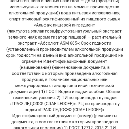
напитков, пива и пивных напитков — доли (проценты)
используемых компонентов на момент производства
алкогольной продукции)) вода питьевая исправленная;
спирт этиловый ректификованный из пищевого сырья
«Альфа»; пищевой ингредиент
(лактулоза,эпилактоза,фруктоза,натуральный экстракт
зеленого чая); ароматизатор пищевой — растительный
экстракт «Абсолют ASM 665»; Срок годности
(установленный производителем алкогольной продукции
срок годности на данный вид алкогольной продукции) не
ограничен Идентификационный документ
(наименование) (наименование документа, в
соответствии с которым произведена алкогольная
продукция, в том числе национальных или
международных стандартов и иной технической
документации) 1) ГОСТ Водки и водки особые. Общие
технические условия; 2) ТИ по производству водки
«ГРАФ ЛЕДОФФ (GRAF LEDOFF)», РЦ по производству
водки «ГРАФ ЛЕДОФФ (GRAF LEDOFF)»
Идентификационный документ (номер) (реквизиты
документа, в соответствии с которым произведена
алкогольная продукция) 1) ГОСТ 12712-2013 2) ТИ