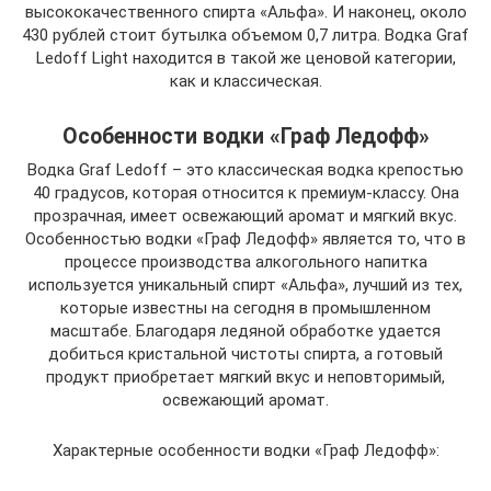
высококачественного спирта «Альфа». И наконец, около
430 рублей стоит бутылка объемом 0,7 литра. Водка Graf
Ledoff Light находится в такой же ценовой категории,
как и классическая.
Особенности водки «Граф Ледофф»
Водка Graf Ledoff – это классическая водка крепостью
40 градусов, которая относится к премиум-классу. Она
прозрачная, имеет освежающий аромат и мягкий вкус.
Особенностью водки «Граф Ледофф» является то, что в
процессе производства алкогольного напитка
используется уникальный спирт «Альфа», лучший из тех,
которые известны на сегодня в промышленном
масштабе. Благодаря ледяной обработке удается
добиться кристальной чистоты спирта, а готовый
продукт приобретает мягкий вкус и неповторимый,
освежающий аромат.
Характерные особенности водки «Граф Ледофф»: