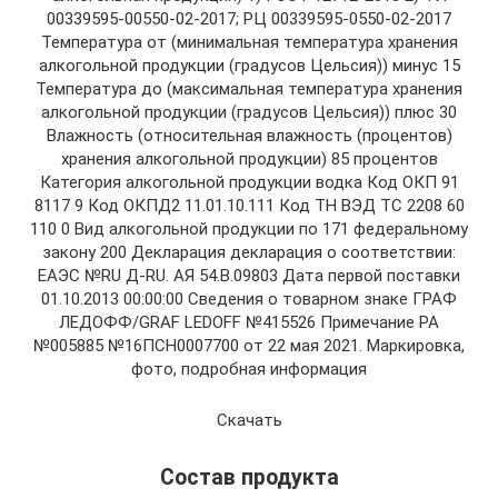
00339595-00550-02-2017; РЦ 00339595-0550-02-2017
Температура от (минимальная температура хранения
алкогольной продукции (градусов Цельсия)) минус 15
Температура до (максимальная температура хранения
алкогольной продукции (градусов Цельсия)) плюс 30
Влажность (относительная влажность (процентов)
хранения алкогольной продукции) 85 процентов
Категория алкогольной продукции водка Код ОКП 91
8117 9 Код ОКПД2 11.01.10.111 Код ТН ВЭД ТС 2208 60
110 0 Вид алкогольной продукции по 171 федеральному
закону 200 Декларация декларация о соответствии:
ЕАЭС №RU Д-RU. AЯ 54.В.09803 Дата первой поставки
01.10.2013 00:00:00 Сведения о товарном знаке ГРАФ
ЛЕДОФФ/GRAF LEDOFF №415526 Примечание РА
№005885 №16ПСН0007700 от 22 мая 2021. Маркировка,
фото, подробная информация
Скачать
Состав продукта