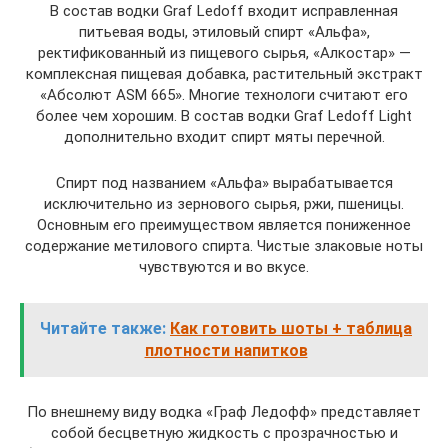
В состав водки Graf Ledoff входит исправленная
питьевая воды, этиловый спирт «Альфа»,
ректификованный из пищевого сырья, «Алкостар» —
комплексная пищевая добавка, растительный экстракт
«Абсолют ASM 665». Многие технологи считают его
более чем хорошим. В состав водки Graf Ledoff Light
дополнительно входит спирт мяты перечной.
Спирт под названием «Альфа» вырабатывается
исключительно из зернового сырья, ржи, пшеницы.
Основным его преимуществом является пониженное
содержание метилового спирта. Чистые злаковые ноты
чувствуются и во вкусе.
Читайте также:
Как готовить шоты + таблица
плотности напитков
По внешнему виду водка «Граф Ледофф» представляет
собой бесцветную жидкость с прозрачностью и