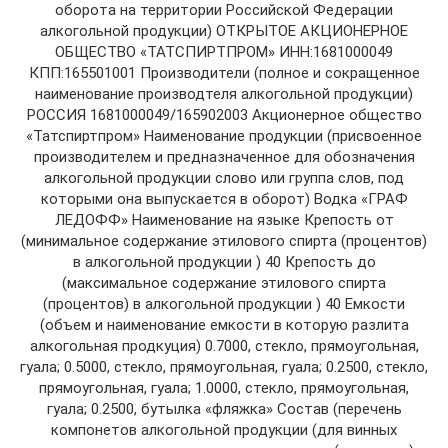
оборота на территории Российской Федерации
алкогольной продукции) ОТКРЫТОЕ АКЦИОНЕРНОЕ
ОБЩЕСТВО «ТАТСПИРТПРОМ» ИНН:1681000049
КПП:165501001 Производители (полное и сокращенное
наименование производтеля алкогольной продукции)
РОССИЯ 1681000049/165902003 Акционерное общество
«Татспиртпром» Наименование продукции (присвоенное
производителем и предназначенное для обозначения
алкогольной продукции слово или группа слов, под
которыми она выпускается в оборот) Водка «ГРАФ
ЛЕДОФФ» Наименование на языке Крепость от
(минимальное содержание этилового спирта (процентов)
в алкогольной продукции ) 40 Крепость до
(максимальное содержание этилового спирта
(процентов) в алкогольной продукции ) 40 Емкости
(объем и наименование емкости в которую разлита
алкогольная продкуция) 0.7000, стекло, прямоугольная,
гуала; 0.5000, стекло, прямоугольная, гуала; 0.2500, стекло,
прямоугольная, гуала; 1.0000, стекло, прямоугольная,
гуала; 0.2500, бутылка «фляжка» Состав (перечень
компонетов алкогольной продукции (для винных