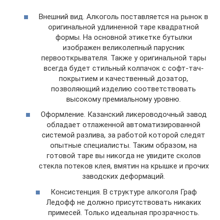
Внешний вид. Алкоголь поставляется на рынок в
оригинальной удлиненной таре квадратной
формы. На основной этикетке бутылки
изображен великолепный парусник
первооткрывателя. Также у оригинальной тары
всегда будет стильный колпачок с софт-тач-
покрытием и качественный дозатор,
позволяющий изделию соответствовать
высокому премиальному уровню.
Оформление. Казанский ликероводочный завод
обладает отлаженной автоматизированной
системой разлива, за работой которой следят
опытные специалисты. Таким образом, на
готовой таре вы никогда не увидите сколов
стекла потеков клея, вмятин на крышке и прочих
заводских деформаций.
Консистенция. В структуре алкоголя Граф
Ледофф не должно присутствовать никаких
примесей. Только идеальная прозрачность.