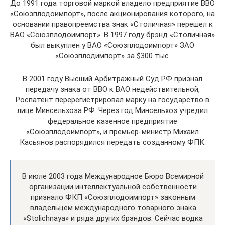
До 1991 года торговой маркой владело предприятие ВВО
«Союзплодоимпорт», после акционирования которого, на
основании правопреемства знак «Столичная» перешел к
ВАО «Союзплодоимпорт». В 1997 году брэнд «Столичная»
был выкуплен у ВАО «Союзплодоимпорт» ЗАО
«Союзплодимпорт» за $300 тыс.
В 2001 году Высший Арбитражный Суд РФ признал
передачу знака от ВВО к ВАО недействительной,
Роспатент перерегистрировал марку на государство в
лице Минсельхоза РФ. Через год Минсельхоз учредил
федеральное казенное предприятие
«Союзплодоимпорт», и премьер-министр Михаил
Касьянов распорядился передать созданному ФПК.
В июле 2003 года Международное Бюро Всемирной
организации интеллектуальной собственности
признало ФКП «Союзплодоимпорт» законным
владельцем международного товарного знака
«Stolichnaya» и ряда других брэндов. Сейчас водка