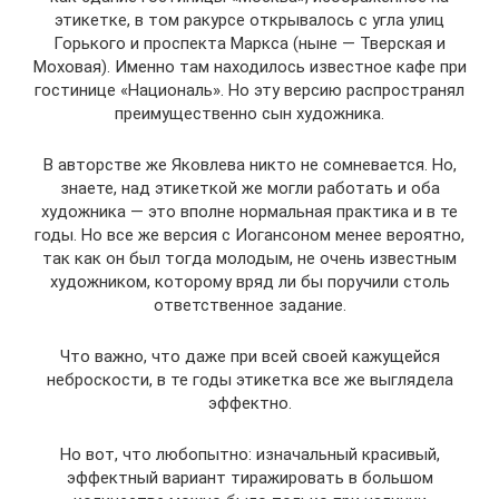
этикетке, в том ракурсе открывалось с угла улиц
Горького и проспекта Маркса (ныне — Тверская и
Моховая). Именно там находилось известное кафе при
гостинице «Националь». Но эту версию распространял
преимущественно сын художника.
В авторстве же Яковлева никто не сомневается. Но,
знаете, над этикеткой же могли работать и оба
художника — это вполне нормальная практика и в те
годы. Но все же версия с Иогансоном менее вероятно,
так как он был тогда молодым, не очень известным
художником, которому вряд ли бы поручили столь
ответственное задание.
Что важно, что даже при всей своей кажущейся
неброскости, в те годы этикетка все же выглядела
эффектно.
Но вот, что любопытно: изначальный красивый,
эффектный вариант тиражировать в большом