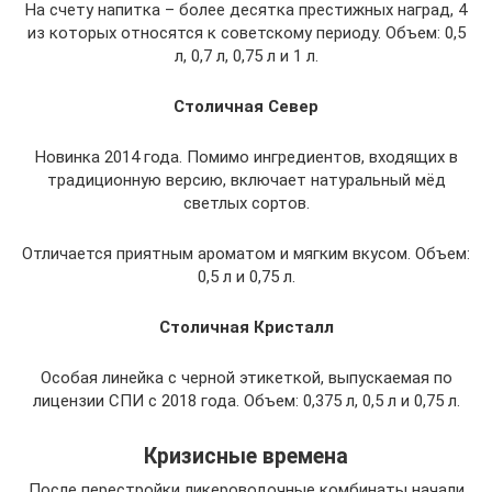
На счету напитка – более десятка престижных наград, 4
из которых относятся к советскому периоду. Объем: 0,5
л, 0,7 л, 0,75 л и 1 л.
Столичная Север
Новинка 2014 года. Помимо ингредиентов, входящих в
традиционную версию, включает натуральный мёд
светлых сортов.
Отличается приятным ароматом и мягким вкусом. Объем:
0,5 л и 0,75 л.
Столичная Кристалл
Особая линейка с черной этикеткой, выпускаемая по
лицензии СПИ с 2018 года. Объем: 0,375 л, 0,5 л и 0,75 л.
Кризисные времена
После перестройки ликероводочные комбинаты начали