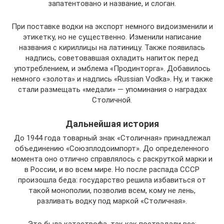
запатентовано и название, и слоган.
При поставке водки на экспорт немного видоизменили и
этикетку, но не существенно. Изменили написание
названия с кириллицы на латиницу. Также появилась
надпись, советовавшая охладить напиток перед
употреблением, и эмблема «Продинторга». Добавилось
немного «золота» и надпись «Russian Vodka». Ну, и также
стали размещать «медали» — упоминания о наградах
Столичной.
Дальнейшая история
До 1944 года товарный знак «Столичная» принадлежал
объединению «Союзплодоимпорт». До определенного
момента оно отлично справлялось с раскруткой марки и
в России, и во всем мире. Но после распада СССР
произошла беда: государство решила избавиться от
такой монополии, позволив всем, кому не лень,
разливать водку под маркой «Столичная».