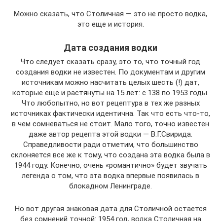
Можно сказать, что Столичная — это не просто водка,
это еще и история.
Дата создания водки
Что следует сказать сразу, это то, что точный год
создания водки не известен. По документам и другим
источникам можно насчитать целых шесть (!) дат,
которые еще и растянуты на 15 лет: с 138 по 1953 годы.
Что любопытно, но вот рецептура в тех же разных
источниках фактически идентична. Так что есть что-то,
в чем сомневаться не стоит. Мало того, точно известен
даже автор рецепта этой водки — В.Г.Свирида.
Справедливости ради отметим, что большинство
склоняется все же к тому, что создана эта водка была в
1944 году. Конечно, очень «романтично» будет звучать
легенда о том, что эта водка впервые появилась в
блокадном Ленинграде.
Но вот другая знаковая дата для Столичной остается
без сомнений точной: 1954 год, водка Столичная на