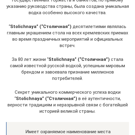
государственных торжеств и банкетов, по прямому
указанию руководства страны, была создана уникальная
водка особенно высокого качества.
“
Stolichnaya” (“Столичная”)
десятилетиями являлась
главным украшением стола на всех кремлевских приемах
во время праздничных мероприятий и официальных
встреч.
За 80 лет жизни “
Stolichnaya” (“Столичная”)
стала
самой известной русской водкой, успешным мировым
брендом и завоевала признание миллионов
потребителей.
Секрет уникального коммерческого успеха водки
“
Stolichnaya” (“Столичная”)
в её аутентичности,
верности традициям и неразрывной связи с богатейшей
историей великой страны.
Имеет охраняемое наименование места