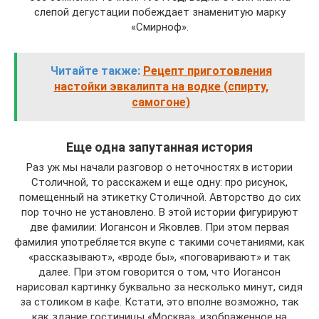
слепой дегустации побеждает знаменитую марку
«Смирноф».
Читайте также:
Рецепт приготовления
настойки эвкалипта на водке (спирту,
самогоне)
Еще одна запутанная история
Раз уж мы начали разговор о неточностях в истории
Столичной, то расскажем и еще одну: про рисунок,
помещенный на этикетку Столичной. Авторство до сих
пор точно не установлено. В этой истории фигурируют
две фамилии: Иогансон и Яковлев. При этом первая
фамилия употребляется вкупе с такими сочетаниями, как
«рассказывают», «вроде бы», «поговаривают» и так
далее. При этом говорится о том, что Иогансон
нарисовал картинку буквально за несколько минут, сидя
за столиком в кафе. Кстати, это вполне возможно, так
как здание гостиницы «Москва», изображенное на