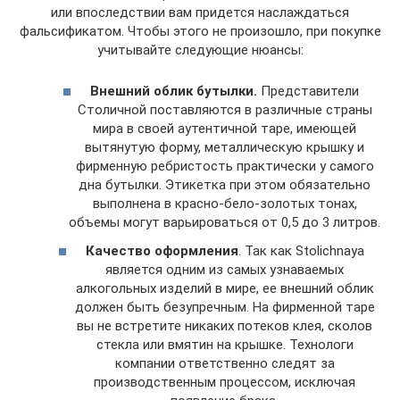
или впоследствии вам придется наслаждаться
фальсификатом. Чтобы этого не произошло, при покупке
учитывайте следующие нюансы:
Внешний облик бутылки.
Представители
Столичной поставляются в различные страны
мира в своей аутентичной таре, имеющей
вытянутую форму, металлическую крышку и
фирменную ребристость практически у самого
дна бутылки. Этикетка при этом обязательно
выполнена в красно-бело-золотых тонах,
объемы могут варьироваться от 0,5 до 3 литров.
Качество оформления
. Так как Stolichnaya
является одним из самых узнаваемых
алкогольных изделий в мире, ее внешний облик
должен быть безупречным. На фирменной таре
вы не встретите никаких потеков клея, сколов
стекла или вмятин на крышке. Технологи
компании ответственно следят за
производственным процессом, исключая