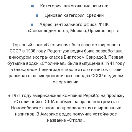
Категория: алкогольные напитки
Ценовая категория: средний
Адрес центрального офиса: ФПК
«Союзплодимпорт», Москва, Орликов пер., д.
Торговый знак «Столичная» был зарегистрирован в
СССР в 1938 году. Рецептура водки была разработана
винокуром экстра-класса Виктором Свиридой. Первая
бутылка водки «Столичная» была выпущена в 1941 году
в блокадном Ленинграде, после этого напиток стали
разливать на ликероводочных заводах СССР в едином
оформлении.
В 1971 году американская компания PepsiCo на продажу
«Столичной» в США в обмен на право построить в
Новосибирске завод по производству газированных
напитков. В Америке водка получила устойчивое
название «Столи».