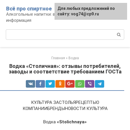
Перейти
Всё про спиртное
Для любых предложений по
к
Алкогольные напитки: виды, рецепты,
сайту: vog74@cp9.ru
контенту
информация
Поиск:
Главная
»
Водка
Водка «Столичная»: отзывы потребителей,
заводы и соответствие требованием ГОСТа
КУЛЬТУРА ЗАСТОЛЬЯРЕЦЕПТЫО
КОМПАНИИБРЕНДЫНОВОСТИ КУЛЬТУРА
Водка
«Stolichnaya»