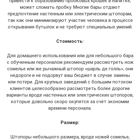
привести к образованию пробковых крошек в напитке,
может сломать пробку. Многие бары отдают
предпочтение настенным или электрическим штопорам,
так как они минимизируют участие человека в процессе
открывания бутылок и не требуют специальных умений.
Стоимость:
Для домашнего использования или для небольшого бара
с обученным персоналом рекомендуем рассмотреть нож
сомелье или же рычажный штопор «шарль де голль», они
недороги и не подорвут ваш бюджет в случае замены
или потери. Для крупных заведений с большим потоком
клиентов целесообразно рассмотреть более дорогие
варианты вроде настенных или электрических штопоров,
которые довольно скоро окупятся за счёт экономии
времени персонала.
Размер:
Штопоры небольшого размера, вроде ножей сомелье,