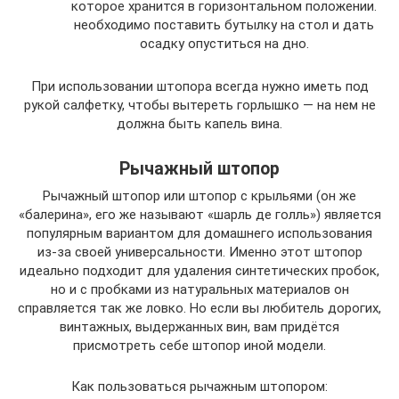
которое хранится в горизонтальном положении.
необходимо поставить бутылку на стол и дать
осадку опуститься на дно.
При использовании штопора всегда нужно иметь под
рукой салфетку, чтобы вытереть горлышко — на нем не
должна быть капель вина.
Рычажный штопор
Рычажный штопор или штопор с крыльями (он же
«балерина», его же называют «шарль де голль») является
популярным вариантом для домашнего использования
из-за своей универсальности. Именно этот штопор
идеально подходит для удаления синтетических пробок,
но и с пробками из натуральных материалов он
справляется так же ловко. Но если вы любитель дорогих,
винтажных, выдержанных вин, вам придётся
присмотреть себе штопор иной модели.
Как пользоваться рычажным штопором: