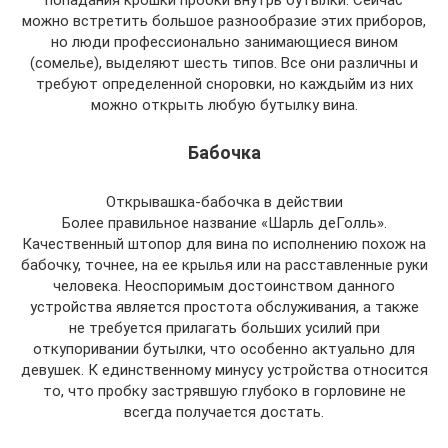
можно встретить большое разнообразие этих приборов,
но люди профессионально занимающиеся вином
(сомелье), выделяют шесть типов. Все они различны и
требуют определенной сноровки, но каждыйм из них
можно открыть любую бутылку вина.
Бабочка
Открывашка-бабочка в действии
Более правильное название «Шарль деГолль».
Качественный штопор для вина по исполнению похож на
бабочку, точнее, на ее крылья или на расставленные руки
человека. Неоспоримым достоинством данного
устройства является простота обслуживания, а также
не требуется прилагать больших усилий при
откупоривании бутылки, что особенно актуально для
девушек. К единственному минусу устройства относится
то, что пробку застрявшую глубоко в горловине не
всегда получается достать.