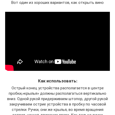
Вот один из хороших вариантов, как открыть вино
Как использовать:
Острый конец устройства располагается в центре
пробки,»крылья» должны располагаться вертикально
вниз. Одной рукой придерживаем штопор, другой рукой
закручиваем острие устройства в пробку по часовой
стрелки. Ручки, они же крылья, во время вращения
острия, начнут движение вверх. Как только ручки