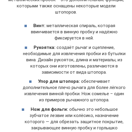
которыми также оснащены некоторые модели
штопоров.
Винт:
металлическая спираль, которая
ввинчивается в винную пробку и надёжно
фиксируется в ней.
Рукоятка:
создаёт рычаг и сцепление,
необходимые для извлечения пробки из бутылки
вина. Дизайн рукояток, длина и материалы, из
которых они изготовлены, различаются в
зависимости от вида штопора.
Упор для штопора:
обеспечивает
дополнительное плечо рычага для более лёгкого
извлечения винной пробки. Нож сомелье – один
из примеров рычажного штопора.
Нож для фольги:
обычно это небольшое
зубчатое лезвие или колёсико, назначение
которого — для обрезать защитное покрытие,
закрывающее винную пробку и горлышко