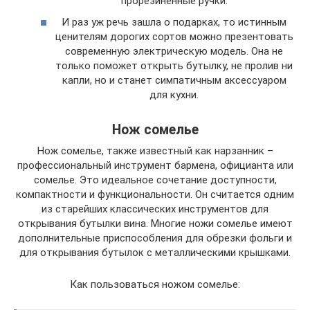
прорезиненные ручки.
И раз уж речь зашла о подарках, то истинным
ценителям дорогих сортов можно презентовать
современную электрическую модель. Она не
только поможет открыть бутылку, не пролив ни
капли, но и станет симпатичным аксессуаром
для кухни.
Нож сомелье
Нож сомелье, также известный как нарзанник –
профессиональный инструмент бармена, официанта или
сомелье. Это идеальное сочетание доступности,
компактности и функциональности. Он считается одним
из старейших классических инструментов для
открывания бутылки вина. Многие ножи сомелье имеют
дополнительные приспособления для обрезки фольги и
для открывания бутылок с металлическими крышками.
Как пользоваться ножом сомелье: