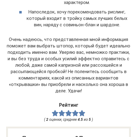
характером.
Напоследок, хочу порекомендовать рислинг,
который входит в тройку самых лучших белых
вин, наряду с совиньон-блан и шардоне.
Очень надеюсь, что представленная мной информация
поможет вам выбрать штопор, который будет идеально
подходить именно вам. Уверяю вас, немножко практики,
и вы без труда и особых усилий эффектно справитесь с
любой, даже самой капризной или рассохшейся и
рассыпающейся пробкой! Не поленитесь сообщить в
комментариях, какой из описанных вариантов
«открывашки» вы приобрели и насколько она хороша в
деле. Удачи!
Рейтинг
(
2
оценки, среднее
4.5
из
5
)