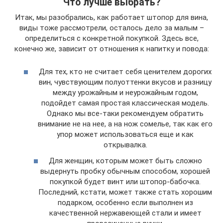
Что лучше выбрать?
Итак, мы разобрались, как работает штопор для вина,
виды тоже рассмотрели, осталось дело за малым –
определиться с конкретной покупкой. Здесь все,
конечно же, зависит от отношения к напитку и повода:
Для тех, кто не считает себя ценителем дорогих
вин, чувствующим полуоттенки вкусов и разницу
между урожайным и неурожайным годом,
подойдет самая простая классическая модель.
Однако мы все-таки рекомендуем обратить
внимание не на нее, а на нож сомелье, так как его
упор может использоваться еще и как
открывалка.
Для женщин, которым может быть сложно
выдернуть пробку обычным способом, хорошей
покупкой будет винт или штопор-бабочка.
Последний, кстати, может также стать хорошим
подарком, особенно если выполнен из
качественной нержавеющей стали и имеет