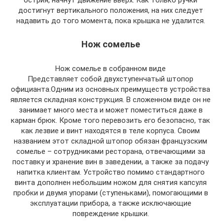
достигнут вертикального положения, на них следует
надавить до того момента, пока крышка не удалится.
Нож сомелье
Нож сомелье в собранном виде
Представляет собой двухступенчатый штопор
официанта.Одним из основных преимуществ устройства
является складная конструкция. В сложенном виде он не
занимает много места и может поместиться даже в
карман брюк. Кроме того перевозить его безопасно, так
как лезвие и винт находятся в теле корпуса. Своим
названием этот складной штопор обязан французским
сомелье – сотрудниками ресторана, отвечающими за
поставку и хранение вин в заведении, а также за подачу
напитка клиентам. Устройство помимо стандартного
винта дополнен небольшим ножом для снятия капсуля
пробки и двумя упорами (ступеньками), помогающими в
эксплуатации прибора, а также исключающие
повреждение крышки.