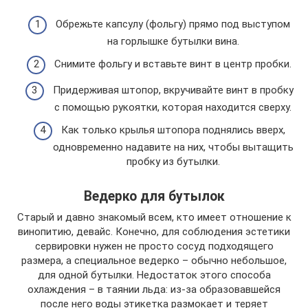
Обрежьте капсулу (фольгу) прямо под выступом
на горлышке бутылки вина.
Снимите фольгу и вставьте винт в центр пробки.
Придерживая штопор, вкручивайте винт в пробку
с помощью рукоятки, которая находится сверху.
Как только крылья штопора поднялись вверх,
одновременно надавите на них, чтобы вытащить
пробку из бутылки.
Ведерко для бутылок
Старый и давно знакомый всем, кто имеет отношение к
винопитию, девайс. Конечно, для соблюдения эстетики
сервировки нужен не просто сосуд подходящего
размера, а специальное ведерко – обычно небольшое,
для одной бутылки. Недостаток этого способа
охлаждения – в таянии льда: из-за образовавшейся
после него воды этикетка размокает и теряет