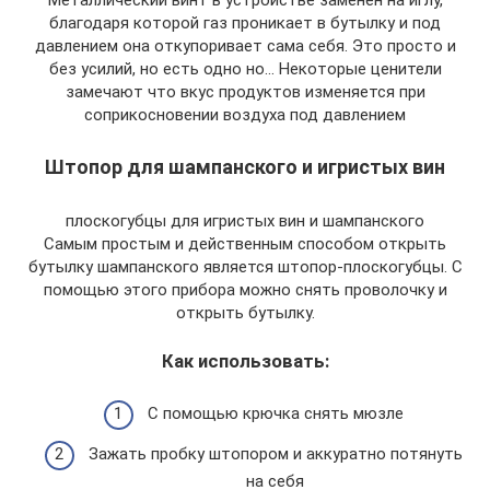
Металлический винт в устройстве заменен на иглу,
благодаря которой газ проникает в бутылку и под
давлением она откупоривает сама себя. Это просто и
без усилий, но есть одно но… Некоторые ценители
замечают что вкус продуктов изменяется при
соприкосновении воздуха под давлением
Штопор для шампанского и игристых вин
плоскогубцы для игристых вин и шампанского
Самым простым и действенным способом открыть
бутылку шампанского является штопор-плоскогубцы. С
помощью этого прибора можно снять проволочку и
открыть бутылку.
Как использовать:
С помощью крючка снять мюзле
Зажать пробку штопором и аккуратно потянуть
на себя