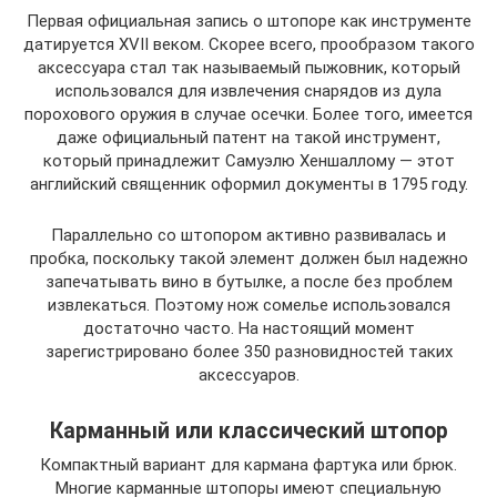
Первая официальная запись о штопоре как инструменте
датируется XVII веком. Скорее всего, прообразом такого
аксессуара стал так называемый пыжовник, который
использовался для извлечения снарядов из дула
порохового оружия в случае осечки. Более того, имеется
даже официальный патент на такой инструмент,
который принадлежит Самуэлю Хеншаллому — этот
английский священник оформил документы в 1795 году.
Параллельно со штопором активно развивалась и
пробка, поскольку такой элемент должен был надежно
запечатывать вино в бутылке, а после без проблем
извлекаться. Поэтому нож сомелье использовался
достаточно часто. На настоящий момент
зарегистрировано более 350 разновидностей таких
аксессуаров.
Карманный или классический штопор
Компактный вариант для кармана фартука или брюк.
Многие карманные штопоры имеют специальную