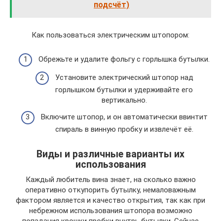
подсчёт)
Как пользоваться электрическим штопором:
Обрежьте и удалите фольгу с горлышка бутылки.
Установите электрический штопор над
горлышком бутылки и удерживайте его
вертикально.
Включите штопор, и он автоматически ввинтит
спираль в винную пробку и извлечёт её.
Виды и различные варианты их
использования
Каждый любитель вина знает, на сколько важно
оперативно откупорить бутылку, немаловажным
фактором является и качество открытия, так как при
небрежном использования штопора возможно
попадания крошки пробки внутрь бутылки. Сейчас