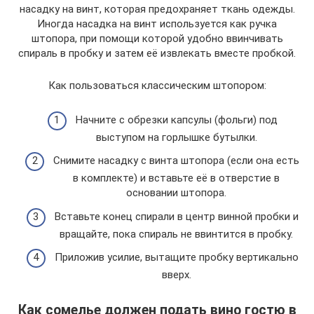
насадку на винт, которая предохраняет ткань одежды.
Иногда насадка на винт используется как ручка
штопора, при помощи которой удобно ввинчивать
спираль в пробку и затем её извлекать вместе пробкой.
Как пользоваться классическим штопором:
Начните с обрезки капсулы (фольги) под
выступом на горлышке бутылки.
Снимите насадку с винта штопора (если она есть
в комплекте) и вставьте её в отверстие в
основании штопора.
Вставьте конец спирали в центр винной пробки и
вращайте, пока спираль не ввинтится в пробку.
Приложив усилие, вытащите пробку вертикально
вверх.
Как сомелье должен подать вино гостю в