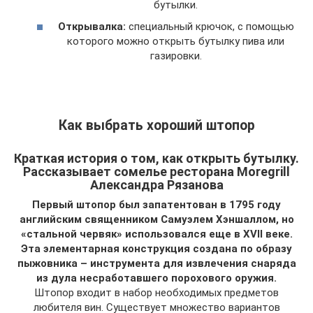
бутылки.
Открывалка:
специальный крючок, с помощью
которого можно открыть бутылку пива или
газировки.
Как выбрать хороший штопор
Краткая история о том, как открыть бутылку.
Рассказывает сомелье ресторана Moregrill
Александра Рязанова
Первый штопор был запатентован в 1795 году
английским священником Самуэлем Хэншаллом, но
«стальной червяк» использовался еще в XVII веке.
Эта элементарная конструкция создана по образу
пыжовника – инструмента для извлечения снаряда
из дула несработавшего порохового оружия.
Штопор входит в набор необходимых предметов
любителя вин. Существует множество вариантов