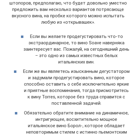
штопоров, предполагаю, что будет довольно уместно
предложить вам несколько вариантов потрясающе
вкусного вина, на пробке которого можно испытать
любую из «открывашек».
Если вы желаете продегустировать что-то
экстраординарное, то вино Soave наверняка
заинтересует вас. Пожалуй, на сегодняшний день
– это одно из самых известных белых
итальянских вин.
Если же вы являетесь изысканным дегустатором
и задумали продегустировать вино, которое
способно оставить о себе исключительно яркие
и приятные воспоминания, тогда присмотритесь
к вину Torres, которое без труда справится с
поставленной задачей.
Обязательно обратите внимание на динамичное,
интригующее, восхитительно мощное
итальянское вино Борол-, которое обладает
неповторимым стилем с истинно пьемонтским