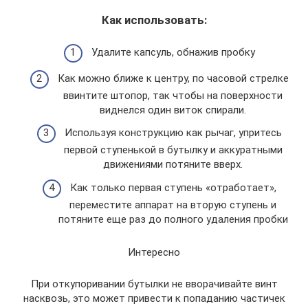
Как использовать:
Удалите капсуль, обнажив пробку
Как можно ближе к центру, по часовой стрелке
ввинтите штопор, так чтобы на поверхности
виднелся один виток спирали.
Используя конструкцию как рычаг, упритесь
первой ступенькой в бутылку и аккуратными
движениями потяните вверх.
Как только первая ступень «отработает»,
переместите аппарат на вторую ступень и
потяните еще раз до полного удаления пробки
Интересно
При откупоривании бутылки не вворачивайте винт
насквозь, это может привести к попаданию частичек