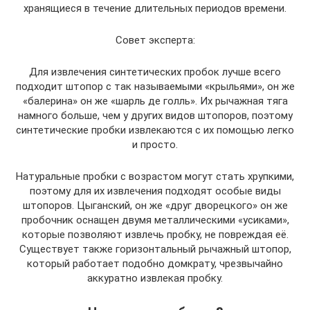
хранящиеся в течение длительных периодов времени.
Совет эксперта:
Для извлечения синтетических пробок лучше всего
подходит штопор с так называемыми «крыльями», он же
«балерина» он же «шарль де голль». Их рычажная тяга
намного больше, чем у других видов штопоров, поэтому
синтетические пробки извлекаются с их помощью легко
и просто.
Натуральные пробки с возрастом могут стать хрупкими,
поэтому для их извлечения подходят особые виды
штопоров. Цыганский, он же «друг дворецкого» он же
пробочник оснащен двумя металлическими «усиками»,
которые позволяют извлечь пробку, не повреждая её.
Существует также горизонтальный рычажный штопор,
который работает подобно домкрату, чрезвычайно
аккуратно извлекая пробку.