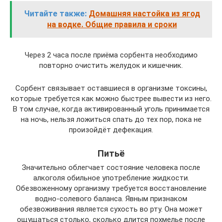
Читайте также:
Домашняя настойка из ягод
на водке. Общие правила и сроки
Через 2 часа после приёма сорбента необходимо
повторно очистить желудок и кишечник.
Сорбент связывает оставшиеся в организме токсины,
которые требуется как можно быстрее вывести из него.
В том случае, когда активированный уголь принимается
на ночь, нельзя ложиться спать до тех пор, пока не
произойдёт дефекация.
Питьё
Значительно облегчает состояние человека после
алкоголя обильное употребление жидкости.
Обезвоженному организму требуется восстановление
водно-солевого баланса. Явным признаком
обезвоживания является сухость во рту. Она может
ощущаться столько, сколько длится похмелье после