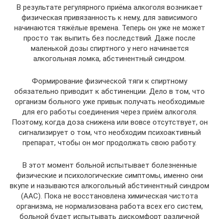
В результате регулярного приёма алкоголя возникает
физическая привязанность к нему, для зависимого
начинаются тяжёлые времена. Теперь он уже не может
просто так выпить без последствий. Даже после
маленькой дозы спиртного у него начинается
алкогольная ломка, абстинентный синдром.
Формирование физической тяги к спиртному
обязательно приводит к абстиненции. Дело в том, что
организм больного уже привык получать необходимые
для его работы соединения через приём алкоголя.
Поэтому, когда доза снижена или вовсе отсутствует, он
сигнализирует о том, что необходим психоактивный
препарат, чтобы он мог продолжать свою работу.
В этот момент больной испытывает болезненные
физические и психологические симптомы, именно они
вкупе и называются алкогольный абстинентный синдром
(ААС). Пока не восстановлена химическая чистота
организма, не нормализована работа всех его систем,
больной будет испытывать дискомфорт различной