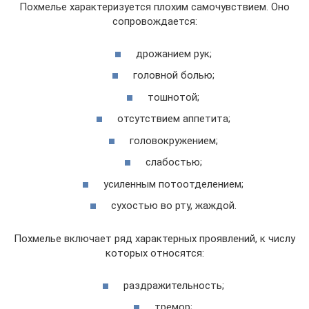
Похмелье характеризуется плохим самочувствием. Оно
сопровождается:
дрожанием рук;
головной болью;
тошнотой;
отсутствием аппетита;
головокружением;
слабостью;
усиленным потоотделением;
сухостью во рту, жаждой.
Похмелье включает ряд характерных проявлений, к числу
которых относятся:
раздражительность;
тремор;