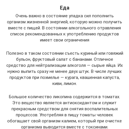
Еда
Очень важно в состояние упадка сил пополнить
организм жизненной энергией, которую можно получить
вместе с пищей. В состоянии алкогольного отравления
список рекомендованных к употреблению продуктов
имеет свои ограничения
Полезно в таком состоянии съесть куриный или говяжий
бульон, фруктовый салат с бананами. Отличное
средство для нейтрализации алкоголя — сырые яйца. Их
нужно выпить сразу не менее двух штук. В числе лучших
продуктов при похмелье — курага, квашенная капуста,
киви, лимон.
Большое количество ликопина содержится в томатах.
Это вещество является антиоксидантом и служит
прекрасным средством для снятия воспалительных
процессов. Употребляя в пищу томаты человек
обогащает свой организм калием, который при очистке
организма выводится вместе с токсинами.