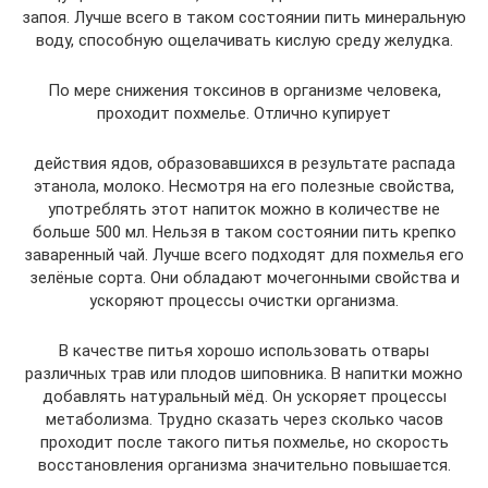
запоя. Лучше всего в таком состоянии пить минеральную
воду, способную ощелачивать кислую среду желудка.
По мере снижения токсинов в организме человека,
проходит похмелье. Отлично купирует
действия ядов, образовавшихся в результате распада
этанола, молоко. Несмотря на его полезные свойства,
употреблять этот напиток можно в количестве не
больше 500 мл. Нельзя в таком состоянии пить крепко
заваренный чай. Лучше всего подходят для похмелья его
зелёные сорта. Они обладают мочегонными свойства и
ускоряют процессы очистки организма.
В качестве питья хорошо использовать отвары
различных трав или плодов шиповника. В напитки можно
добавлять натуральный мёд. Он ускоряет процессы
метаболизма. Трудно сказать через сколько часов
проходит после такого питья похмелье, но скорость
восстановления организма значительно повышается.