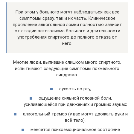
При этом у больного могут наблюдаться как все
симптомы сразу, так и их часть. Клиническое
проявление алкогольной ломки полностью зависит
от стадии алкоголизма больного и длительности
употребления спиртного до полного отказа от
него.
Многие люди, выпившие слишком много спиртного,
испытывают следующие симптомы похмельного
синдрома:
сухость во рту;
ощущение сильной головной боли,
усиливающейся при движениях и громких звуках;
алкогольный тремор (у вас могут дрожать руки и
всё тело);
меняется психоэмоциональное состояние