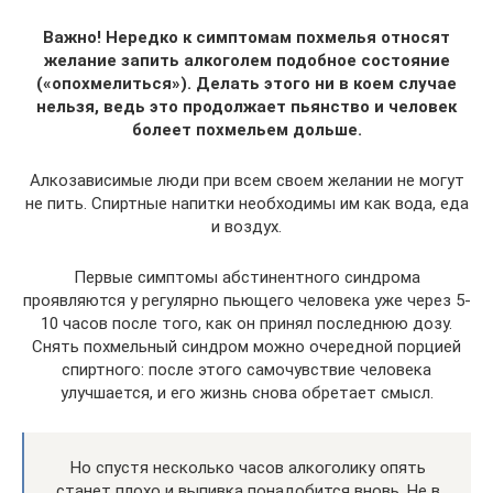
Важно! Нередко к симптомам похмелья относят
желание запить алкоголем подобное состояние
(«опохмелиться»). Делать этого ни в коем случае
нельзя, ведь это продолжает пьянство и человек
болеет похмельем дольше.
Алкозависимые люди при всем своем желании не могут
не пить. Спиртные напитки необходимы им как вода, еда
и воздух.
Первые симптомы абстинентного синдрома
проявляются у регулярно пьющего человека уже через 5-
10 часов после того, как он принял последнюю дозу.
Снять похмельный синдром можно очередной порцией
спиртного: после этого самочувствие человека
улучшается, и его жизнь снова обретает смысл.
Но спустя несколько часов алкоголику опять
станет плохо и выпивка понадобится вновь. Не в