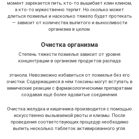
момент зарекается пить, кто-то вышибает клин клином,
а кто-то мужественно терпит. Но сколько может
длиться похмелье и насколько тяжело будет протекать
— зависит от количества выпитого и выносливости
организма в целом.
Очистка организма
Степень тяжести похмелья зависит от уровня
концентрации в организме продуктов распада
этанола. Невозможно избавиться от похмелья без его
очистки. Содержащиеся в нём токсины могут вступать в
химические реакции с фармакологическими препаратами
создавая ещё более ядовитые соединения.
Очистка желудка и кишечника производится с помощью
искусственно вызываемой рвоты и клизмы. После
проведения соответствующих процедур необходимо
выпить несколько таблеток активированного угля.