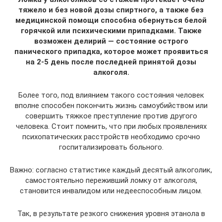
тяжело и без новой дозы спиртного, а также без
медицинской помощи способна обернуться белой
горячкой или психическими припадками. Также
возможен делирий — состояние острого
панического припадка, которое может проявиться
на 2-5 день после последней принятой дозы
алкоголя.
Более того, под влиянием такого состояния человек
вполне способен покончить жизнь самоубийством или
совершить тяжкое преступление против другого
человека. Стоит помнить, что при любых проявлениях
психопатических расстройств необходимо срочно
госпитализировать больного.
Важно: согласно статистике каждый десятый алкоголик,
самостоятельно переживший ломку от алкоголя,
становится инвалидом или недееспособным лицом.
Так, в результате резкого снижения уровня этанола в