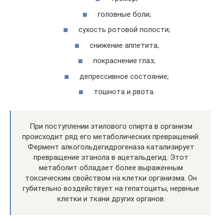
головные боли;
сухость ротовой полости;
снижение аппетита;
покраснение глаз;
депрессивное состояние;
тошнота и рвота.
При поступлении этилового спирта в организм
происходит ряд его метаболических превращений.
Фермент алкогольдегидрогеназа катализирует
превращение этанола в ацетальдегид. Этот
метаболит обладает более выраженным
токсическим свойством на клетки организма. Он
губительно воздействует на гепатоциты, нервные
клетки и ткани других органов.