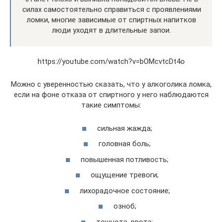
силах самостоятельно справиться с проявлениями
ломки, многие зависимые от спиртных напитков
люди уходят в длительные запои.
https://youtube.com/watch?v=bOMcvtcDt4o
Можно с уверенностью сказать, что у алкоголика ломка,
если на фоне отказа от спиртного у него наблюдаются
такие симптомы:
сильная жажда;
головная боль;
повышенная потливость;
ощущение тревоги;
лихорадочное состояние;
озноб;
тошнота, рвота;