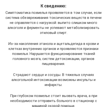
К сведению:
Симптоматика похмелья проявляется в том случае, если
система обезвреживания токсических веществ в печени
не справляется с нагрузкой: выпито слишком много
алкоголя и ферменты не успевают метаболизировать
этиловый спирт.
Из-за накопления этанола и ацетальдегида в крови и
клетках внутренних органов и проявляются признаки
похмелья. Нарушается функционирование тканей
головного мозга, систем детоксикации, органов
пищеварения.
Страдают сердце и сосуды. В тяжелых случаях
алкогольной интоксикации возможны инсульты и
инфаркты.
При глубоком похмелье стоит вызвать врача, а при
необходимости отправить больного в стационар с
машиной скорой помощи.