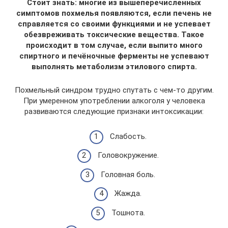
Стоит знать: многие из вышеперечисленных
симптомов похмелья появляются, если печень не
справляется со своими функциями и не успевает
обезвреживать токсические вещества. Такое
происходит в том случае, если выпито много
спиртного и печёночные ферменты не успевают
выполнять метаболизм этилового спирта.
Похмельный синдром трудно спутать с чем-то другим.
При умеренном употреблении алкоголя у человека
развиваются следующие признаки интоксикации:
Слабость.
Головокружение.
Головная боль.
Жажда.
Тошнота.