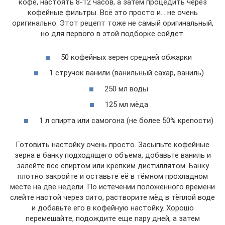
кофе, настоять 8-12 часов, а затем процедить через
кофейные фильтры. Всё это просто и… не очень
оригинально. Этот рецепт тоже не самый оригинальный,
но для первого в этой подборке сойдет.
50 кофейных зерен средней обжарки
1 стручок ванили (ванильный сахар, ваниль)
250 мл воды
125 мл мёда
1 л спирта или самогона (не более 50% крепости)
Готовить настойку очень просто. Засыпьте кофейные
зерна в банку подходящего объема, добавьте ваниль и
залейте всё спиртом или крепким дистиллятом. Банку
плотно закройте и оставьте её в тёмном прохладном
месте на две недели. По истечении положенного времени
слейте настой через сито, растворите мёд в тёплой воде
и добавьте его в кофейную настойку. Хорошо
перемешайте, подождите еще пару дней, а затем