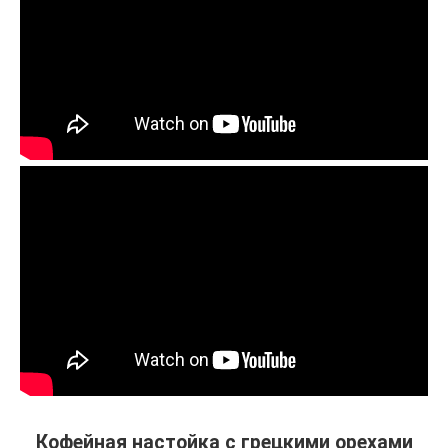
Кофейная настойка с грецкими орехами