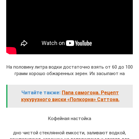
На половину литра водки достаточно взять от 60 до 100
грамм хорошо обжаренных зерен. Их засыпают на
Читайте также:
Папа самогона. Рецепт
кукурузного виски «Попкорна» Саттона.
Кофейная настойка
дно чистой стеклянной емкости, заливают водкой,