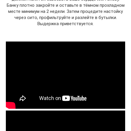
Банку плотно закройте и оставьте в тёмном прохладном
месте минимум на 2 недели. Затем процедите настойку
через сито, профильтруйте и разлейте в бутылки.
Выдержка приветствуется.