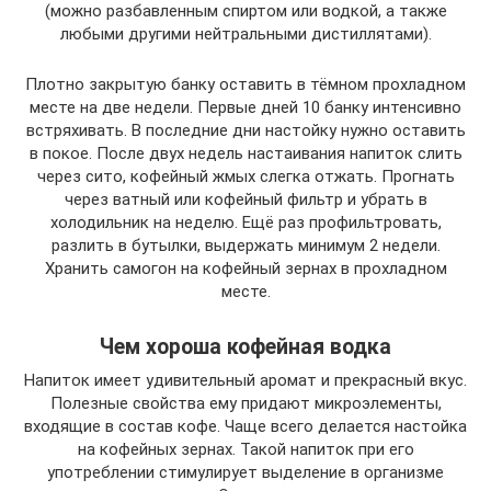
(можно разбавленным спиртом или водкой, а также
любыми другими нейтральными дистиллятами).
Плотно закрытую банку оставить в тёмном прохладном
месте на две недели. Первые дней 10 банку интенсивно
встряхивать. В последние дни настойку нужно оставить
в покое. После двух недель настаивания напиток слить
через сито, кофейный жмых слегка отжать. Прогнать
через ватный или кофейный фильтр и убрать в
холодильник на неделю. Ещё раз профильтровать,
разлить в бутылки, выдержать минимум 2 недели.
Хранить самогон на кофейный зернах в прохладном
месте.
Чем хороша кофейная водка
Напиток имеет удивительный аромат и прекрасный вкус.
Полезные свойства ему придают микроэлементы,
входящие в состав кофе. Чаще всего делается настойка
на кофейных зернах. Такой напиток при его
употреблении стимулирует выделение в организме