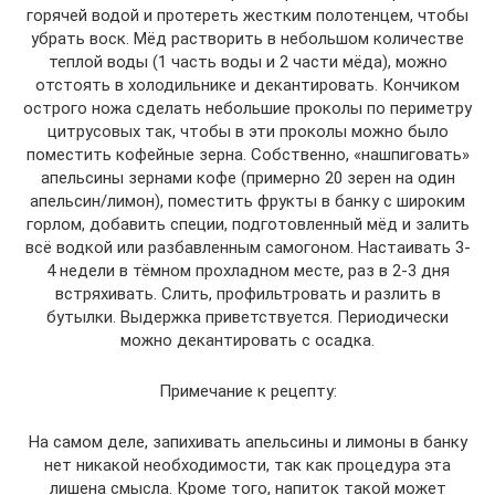
горячей водой и протереть жестким полотенцем, чтобы
убрать воск. Мёд растворить в небольшом количестве
теплой воды (1 часть воды и 2 части мёда), можно
отстоять в холодильнике и декантировать. Кончиком
острого ножа сделать небольшие проколы по периметру
цитрусовых так, чтобы в эти проколы можно было
поместить кофейные зерна. Собственно, «нашпиговать»
апельсины зернами кофе (примерно 20 зерен на один
апельсин/лимон), поместить фрукты в банку с широким
горлом, добавить специи, подготовленный мёд и залить
всё водкой или разбавленным самогоном. Настаивать 3-
4 недели в тёмном прохладном месте, раз в 2-3 дня
встряхивать. Слить, профильтровать и разлить в
бутылки. Выдержка приветствуется. Периодически
можно декантировать с осадка.
Примечание к рецепту:
На самом деле, запихивать апельсины и лимоны в банку
нет никакой необходимости, так как процедура эта
лишена смысла. Кроме того, напиток такой может