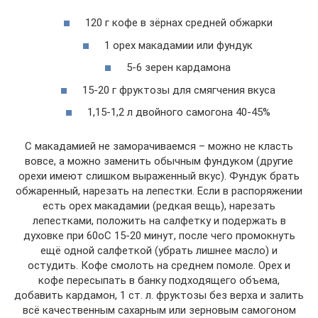
120 г кофе в зёрнах средней обжарки
1 орех макадамии или фундук
5-6 зерен кардамона
15-20 г фруктозы для смягчения вкуса
1,15-1,2 л двойного самогона 40-45%
С макадамией не заморачиваемся – можно не класть
вовсе, а можно заменить обычным фундуком (другие
орехи имеют слишком выраженный вкус). Фундук брать
обжаренный, нарезать на лепестки. Если в распоряжении
есть орех макадамии (редкая вещь), нарезать
лепестками, положить на салфетку и подержать в
духовке при 60оС 15-20 минут, после чего промокнуть
ещё одной салфеткой (убрать лишнее масло) и
остудить. Кофе смолоть на среднем помоле. Орех и
кофе пересыпать в банку подходящего объема,
добавить кардамон, 1 ст. л. фруктозы без верха и залить
всё качественным сахарным или зерновым самогоном