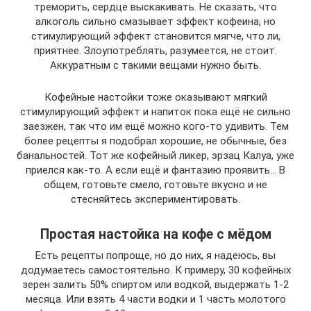
треморить, сердце выскакивать. Не сказать, что
алкоголь сильно смазывает эффект кофеина, но
стимулирующий эффект становится мягче, что ли,
приятнее. Злоупотреблять, разумеется, не стоит.
Аккуратным с такими вещами нужно быть.
Кофейные настойки тоже оказывают мягкий
стимулирующий эффект и напиток пока ещё не сильно
заезжен, так что им ещё можно кого-то удивить. Тем
более рецепты я подобрал хорошие, не обычные, без
банальностей. Тот же кофейный ликер, эрзац Калуа, уже
приелся как-то. А если ещё и фантазию проявить… В
общем, готовьте смело, готовьте вкусно и не
стесняйтесь экспериментировать.
Простая настойка на кофе с мёдом
Есть рецепты попроще, но до них, я надеюсь, вы
додумаетесь самостоятельно. К примеру, 30 кофейных
зерен залить 50% спиртом или водкой, выдержать 1-2
месяца. Или взять 4 части водки и 1 часть молотого