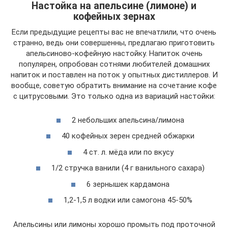
Настойка на апельсине (лимоне) и
кофейных зернах
Если предыдущие рецепты вас не впечатлили, что очень
странно, ведь они совершенны, предлагаю приготовить
апельсиново-кофейную настойку. Напиток очень
популярен, опробован сотнями любителей домашних
напиток и поставлен на поток у опытных дистиллеров. И
вообще, советую обратить внимание на сочетание кофе
с цитрусовыми. Это только одна из вариаций настойки:
2 небольших апельсина/лимона
40 кофейных зерен средней обжарки
4 ст. л. мёда или по вкусу
1/2 стручка ванили (4 г ванильного сахара)
6 зернышек кардамона
1,2-1,5 л водки или самогона 45-50%
Апельсины или лимоны хорошо промыть под проточной