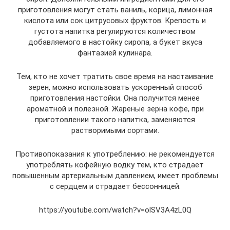
приготовления могут стать ваниль, корица, лимонная
кислота или сок цитрусовых фруктов. Крепость и
густота напитка регулируются количеством
добавляемого в настойку сиропа, а букет вкуса
фантазией кулинара.
Тем, кто не хочет тратить свое время на настаивание
зерен, можно использовать ускоренный способ
приготовления настойки. Она получится менее
ароматной и полезной. Жареные зерна кофе, при
приготовлении такого напитка, заменяются
растворимыми сортами.
Противопоказания к употреблению: не рекомендуется
употреблять кофейную водку тем, кто страдает
повышенным артериальным давлением, имеет проблемы
с сердцем и страдает бессонницей.
https://youtube.com/watch?v=olSV3A4zL0Q