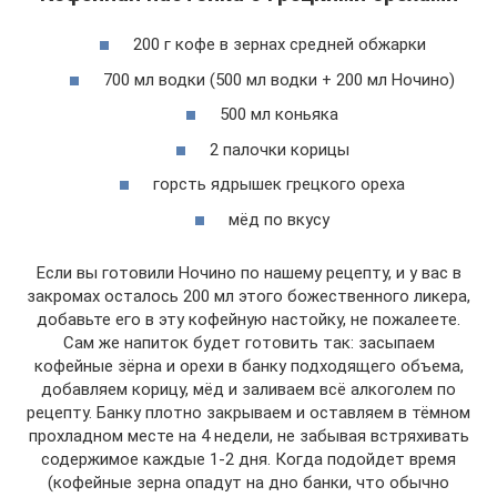
200 г кофе в зернах средней обжарки
700 мл водки (500 мл водки + 200 мл Ночино)
500 мл коньяка
2 палочки корицы
горсть ядрышек грецкого ореха
мёд по вкусу
Если вы готовили Ночино по нашему рецепту, и у вас в
закромах осталось 200 мл этого божественного ликера,
добавьте его в эту кофейную настойку, не пожалеете.
Сам же напиток будет готовить так: засыпаем
кофейные зёрна и орехи в банку подходящего объема,
добавляем корицу, мёд и заливаем всё алкоголем по
рецепту. Банку плотно закрываем и оставляем в тёмном
прохладном месте на 4 недели, не забывая встряхивать
содержимое каждые 1-2 дня. Когда подойдет время
(кофейные зерна опадут на дно банки, что обычно