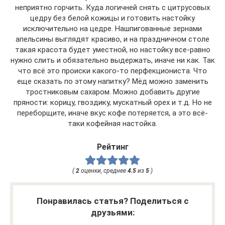
неприятно горчить. Куда логичней снять с цитрусовых
цедру без белой кожицы и готовить настойку
исключительно на цедре. Нашпигованные зернами
апельсины выглядят красиво, и на праздничном столе
такая красота будет уместной, но настойку все-равно
нужно слить и обязательно выдержать, иначе ни как. Так
что всё это происки какого-то перфекциониста. Что
еще сказать по этому напитку? Мёд можно заменить
тростниковым сахаром. Можно добавить другие
пряности: корицу, гвоздику, мускатный орех и т.д. Но не
переборщите, иначе вкус кофе потеряется, а это всё-
таки кофейная настойка.
Рейтинг
(
2
оценки, среднее
4.5
из
5
)
Понравилась статья? Поделиться с
друзьями: