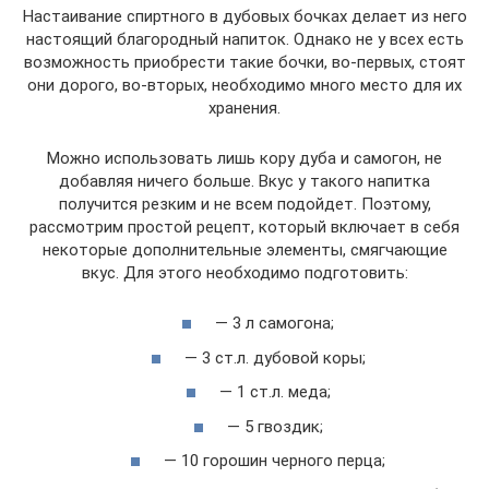
Настаивание спиртного в дубовых бочках делает из него
настоящий благородный напиток. Однако не у всех есть
возможность приобрести такие бочки, во-первых, стоят
они дорого, во-вторых, необходимо много место для их
хранения.
Можно использовать лишь кору дуба и самогон, не
добавляя ничего больше. Вкус у такого напитка
получится резким и не всем подойдет. Поэтому,
рассмотрим простой рецепт, который включает в себя
некоторые дополнительные элементы, смягчающие
вкус. Для этого необходимо подготовить:
— 3 л самогона;
— 3 ст.л. дубовой коры;
— 1 ст.л. меда;
— 5 гвоздик;
— 10 горошин черного перца;