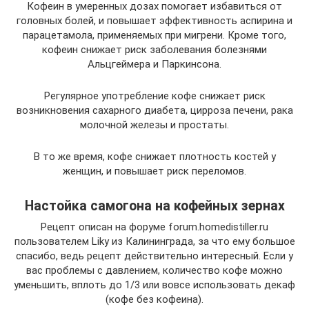
Кофеин в умеренных дозах помогает избавиться от
головных болей, и повышает эффективность аспирина и
парацетамола, применяемых при мигрени. Кроме того,
кофеин снижает риск заболевания болезнями
Альцгеймера и Паркинсона.
Регулярное употребление кофе снижает риск
возникновения сахарного диабета, цирроза печени, рака
молочной железы и простаты.
В то же время, кофе снижает плотность костей у
женщин, и повышает риск переломов.
Настойка самогона на кофейных зернах
Рецепт описан на форуме forum.homedistiller.ru
пользователем Liky из Калининграда, за что ему большое
спасибо, ведь рецепт действительно интересный. Если у
вас проблемы с давлением, количество кофе можно
уменьшить, вплоть до 1/3 или вовсе использовать декаф
(кофе без кофеина).