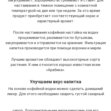
закупоривают, хорошенько встряхивают и ставят для
настаивания в темное помещение с комнатной
температурой на две или три недели. За это время
продукт приобретает соответствующий окрас и
характерный аромат.
После настаивания кофейная настойка на водке
процеживается, разливается по бутылкам,
закупоривается и отправляется на хранение. Фильтрация
напитка производится при помощи воронки и марли.
Лучшим ароматом обладают высокогорные сорта
растения. К ним относится хорошо известная всем
«Арабика».
Улучшаем вкус напитка
На основе кофейной водки можно сделать домашний
ликер. Для этого необходимо сварить густой сахарный
сироп. Дополнительными ингредиентами для его