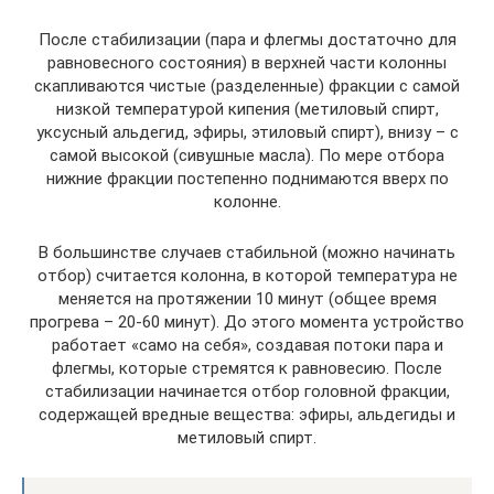
После стабилизации (пара и флегмы достаточно для
равновесного состояния) в верхней части колонны
скапливаются чистые (разделенные) фракции с самой
низкой температурой кипения (метиловый спирт,
уксусный альдегид, эфиры, этиловый спирт), внизу – с
самой высокой (сивушные масла). По мере отбора
нижние фракции постепенно поднимаются вверх по
колонне.
В большинстве случаев стабильной (можно начинать
отбор) считается колонна, в которой температура не
меняется на протяжении 10 минут (общее время
прогрева – 20-60 минут). До этого момента устройство
работает «само на себя», создавая потоки пара и
флегмы, которые стремятся к равновесию. После
стабилизации начинается отбор головной фракции,
содержащей вредные вещества: эфиры, альдегиды и
метиловый спирт.