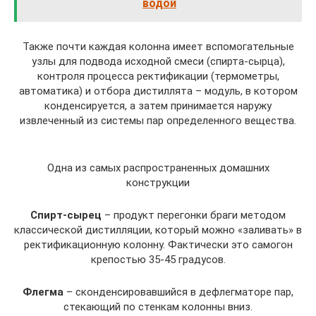
водой
Также почти каждая колонна имеет вспомогательные
узлы для подвода исходной смеси (спирта-сырца),
контроля процесса ректификации (термометры,
автоматика) и отбора дистиллята – модуль, в котором
конденсируется, а затем принимается наружу
извлеченный из системы пар определенного вещества.
Одна из самых распространенных домашних
конструкции
Спирт-сырец
– продукт перегонки браги методом
классической дистилляции, который можно «заливать» в
ректификационную колонну. Фактически это самогон
крепостью 35-45 градусов.
Флегма
– сконденсировавшийся в дефлегматоре пар,
стекающий по стенкам колонны вниз.