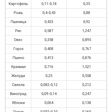
Картофель
0,11-0,18
0,35
Рожь
0,4-0,43
0,88
Пшеница
0,433
0,92
Рис
0,587
1,247
Овес
0,358
0,895
Горох
0,408
0,767
Пшено
0,413
0,876
Крахмал
0,716
1,521
Желуди
0,25
0,558
Свекла
0,082-0,12
0,212
Виноград
0,09-0,14
0,247
Яблоки
0,064
0,138
Груши
0,052-0,10
0,165