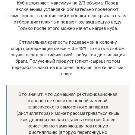
Куб наполняют максимум на 2/3 объема. Перед
включением установки обязательно проверяют
герметичность соединений и сборки, перекрывают узел
отбора дистиллята и подают охлаждающую воду.
Только после этого можно начать нагрев куба.
Оптимальная крепость подаваемой в колонну
спиртосодержащей смеси – 35-45%. То есть в любом
случае перед ректификацией требуется дистилляция
браги. Полученный продукт (спирт-сырец) потом
перерабатывают на колонне, получая почти чистый
спирт.
Это значит, что домашняя ректификационная
колонна не является полной заменой
классического самогонного аппарата
(дистиллятора) и может рассматриваться лишь
как дополнительная ступень очистки, более
качественно заменяющая повторную
дистилляцию (вторую перегонку), но