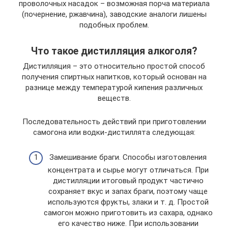
проволочных насадок – возможная порча материала
(почернение, ржавчина), заводские аналоги лишены
подобных проблем.
Что такое дистилляция алкоголя?
Дистилляция – это относительно простой способ
получения спиртных напитков, который основан на
разнице между температурой кипения различных
веществ.
Последовательность действий при приготовлении
самогона или водки-дистиллята следующая:
Замешивание браги. Способы изготовления
концентрата и сырье могут отличаться. При
дистилляции итоговый продукт частично
сохраняет вкус и запах браги, поэтому чаще
используются фрукты, злаки и т. д. Простой
самогон можно приготовить из сахара, однако
его качество ниже. При использовании