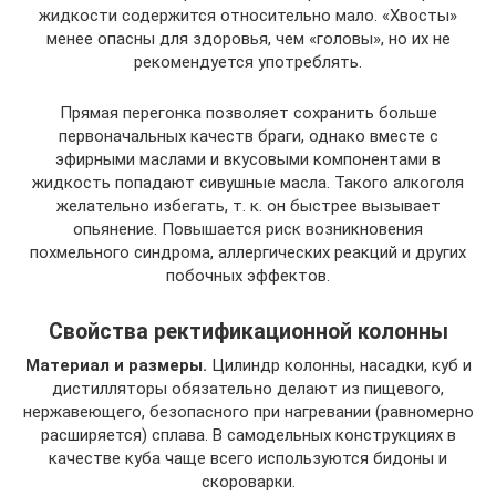
жидкости содержится относительно мало. «Хвосты»
менее опасны для здоровья, чем «головы», но их не
рекомендуется употреблять.
Прямая перегонка позволяет сохранить больше
первоначальных качеств браги, однако вместе с
эфирными маслами и вкусовыми компонентами в
жидкость попадают сивушные масла. Такого алкоголя
желательно избегать, т. к. он быстрее вызывает
опьянение. Повышается риск возникновения
похмельного синдрома, аллергических реакций и других
побочных эффектов.
Свойства ректификационной колонны
Материал и размеры.
Цилиндр колонны, насадки, куб и
дистилляторы обязательно делают из пищевого,
нержавеющего, безопасного при нагревании (равномерно
расширяется) сплава. В самодельных конструкциях в
качестве куба чаще всего используются бидоны и
скороварки.