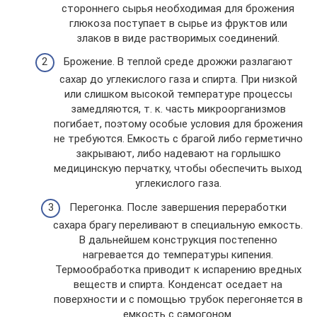
стороннего сырья необходимая для брожения
глюкоза поступает в сырье из фруктов или
злаков в виде растворимых соединений.
Брожение. В теплой среде дрожжи разлагают
сахар до углекислого газа и спирта. При низкой
или слишком высокой температуре процессы
замедляются, т. к. часть микроорганизмов
погибает, поэтому особые условия для брожения
не требуются. Емкость с брагой либо герметично
закрывают, либо надевают на горлышко
медицинскую перчатку, чтобы обеспечить выход
углекислого газа.
Перегонка. После завершения переработки
сахара брагу переливают в специальную емкость.
В дальнейшем конструкция постепенно
нагревается до температуры кипения.
Термообработка приводит к испарению вредных
веществ и спирта. Конденсат оседает на
поверхности и с помощью трубок перегоняется в
емкость с самогоном.