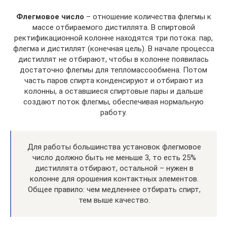
Флегмовое число
– отношение количества флегмы к
массе отбираемого дистиллята. В спиртовой
ректификационной колонне находятся три потока: пар,
флегма и дистиллят (конечная цель). В начале процесса
дистиллят не отбирают, чтобы в колонне появилась
достаточно флегмы для тепломассообмена. Потом
часть паров спирта конденсируют и отбирают из
колонны, а оставшиеся спиртовые пары и дальше
создают поток флегмы, обеспечивая нормальную
работу.
Для работы большинства установок флегмовое
число должно быть не меньше 3, то есть 25%
дистиллята отбирают, остальной – нужен в
колонне для орошения контактных элементов.
Общее правило: чем медленнее отбирать спирт,
тем выше качество.