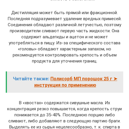
Дистилляция может быть прямой или фракционной.
Последняя подразумевает удаление вредных примесей.
Соединения обладают различной летучестью, поэтому
производители сливают первую часть жидкости. Она
содержит альдегиды и ацетон и не может
употребляться в пищу. Из-за специфического состава
«головы» обладают характерным запахом, но
рекомендуется контролировать крепость и объем
продукта для уточнения границ.
Читайте также:
Полисорб МП порошок 25 г ➤
инструкция по применению
В «хвостах» содержатся сивушные масла. Их
концентрация резко повышается, когда крепость струи
понижается до 35-40%. Последнюю порцию либо
сливают, либо добавляют в следующую партию браги.
Выделять ее из сырья нецелесообразно, т. к. спирта в