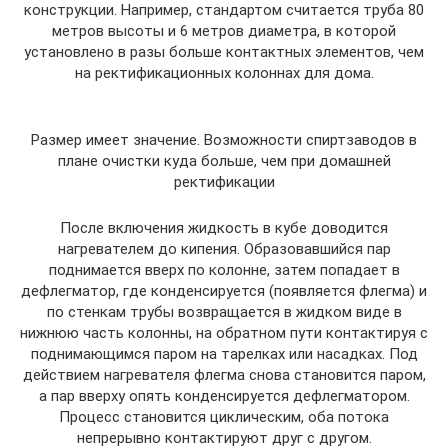
конструкции. Например, стандартом считается труба 80
метров высоты и 6 метров диаметра, в которой
установлено в разы больше контактных элементов, чем
на ректификационных колоннах для дома.
Размер имеет значение. Возможности спиртзаводов в
плане очистки куда больше, чем при домашней
ректификации
После включения жидкость в кубе доводится
нагревателем до кипения. Образовавшийся пар
поднимается вверх по колонне, затем попадает в
дефлегматор, где конденсируется (появляется флегма) и
по стенкам трубы возвращается в жидком виде в
нижнюю часть колонны, на обратном пути контактируя с
поднимающимся паром на тарелках или насадках. Под
действием нагревателя флегма снова становится паром,
а пар вверху опять конденсируется дефлегматором.
Процесс становится циклическим, оба потока
непрерывно контактируют друг с другом.