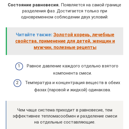
Состояние равновесия.
Появляется на самой границе
разделения фаз. Достигается только при
одновременном соблюдении двух условий:
Читайте также:
Золотой корень, лечебные
свойства, применение для детей, женщин и
мужчин, полезные рецепты
Равное давление каждого отдельно взятого
компонента смеси.
Температура и концентрация веществ в обеих
фазах (паровой и жидкой) одинакова.
Чем чаще система приходит в равновесие, тем
эффективнее тепломасообмен и разделение смеси
на отдельные составляющие.