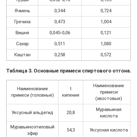
Ячмень
0,344
0,724
Гречиха
0,473
1,004
Вишня
0,045-0,06
0,121
Сахар
0,511
1,080
Каштан
0,258
0,572
Таблица 3. Основные примеси спиртового отгона.
Наименование
Наименование
t
примеси
примеси (головные)
кипения
(хвостовые)
Муравьиная
Уксусный альдегид
20,8
кислота
Муравьиноэтиловый
54,3
Уксусная кислота
эфир