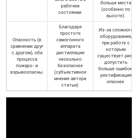
больше места
рабочем
(особенно по
состоянии.
высоте).
Благодаря
Из-за сложного
простоте
оборудования,
Опасность (в
самогонного
при работе с
сравнении друг
аппарата
которым
с другом), оба
дистилляция
существует риск
процесса
несколько
допустить
пожаро- и
безопаснее
больше ошибок,
взрывоопасны.
(субъективное
ректификация
мнение автора
опаснее.
статьи).