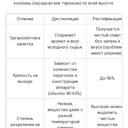
колонны (насадках или тарелках) по всей высоте.
Отличие
Дистилляция
Ректификация
Получается
Сохраняет
чистый спирт
Органолептика
аромат и вкус
без запаха и
напитка
исходного сырья.
вкуса (проблема
имеет решение).
Зависит от
количества
Крепость на
перегонок и
До 96%.
выходе
конструкции
аппарата
(обычно 40-65%).
Низкая,
Высокая, можно
вещества даже с
выделить
разной
Степень
чистые
температурой
разделения на
вещества
кипения