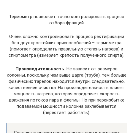
Термометр позволяет точно контролировать процесс
отбора фракций
Очень сложно контролировать процесс ректификации
без двух простейших приспособлений – термометра
(помогает определить правильную степень нагрева) и
спиртометра (измеряет крепость полученного спирта).
Производительность.
Не зависит от размеров
колонны, поскольку, чем выше царга (труба), тем больше
физических тарелок находится внутри, следовательно,
качественнее очистка. На производительность влияет
мощность нагрева, которая определяет скорость
движения потоков пара и флегмы. Но при переизбытке
подаваемой мощности колонна захлебывается
(перестает работать).
Средние значения производительности домашних