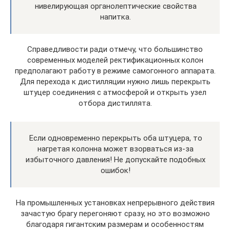
нивелирующая органолептические свойства
напитка.
Справедливости ради отмечу, что большинство
современных моделей ректификационных колон
предполагают работу в режиме самогонного аппарата.
Для перехода к дистилляции нужно лишь перекрыть
штуцер соединения с атмосферой и открыть узел
отбора дистиллята.
Если одновременно перекрыть оба штуцера, то
нагретая колонна может взорваться из-за
избыточного давления! Не допускайте подобных
ошибок!
На промышленных установках непрерывного действия
зачастую брагу перегоняют сразу, но это возможно
благодаря гигантским размерам и особенностям