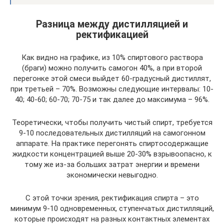
Разница между дистилляцией и
ректификацией
Как видно на графике, из 10% спиртового раствора
(браги) можно получить самогон 40%, а при второй
перегонке этой смеси выйдет 60-градусный дистиллят,
при третьей – 70%. Возможны следующие интервалы: 10-
40; 40-60; 60-70; 70-75 и так далее до максимума – 96%.
Теоретически, чтобы получить чистый спирт, требуется
9-10 последовательных дистилляций на самогонном
аппарате. На практике перегонять спиртосодержащие
жидкости концентрацией выше 20-30% взрывоопасно, к
тому же из-за больших затрат энергии и времени
экономически невыгодно.
С этой точки зрения, ректификация спирта – это
минимум 9-10 одновременных, ступенчатых дистилляций,
которые происходят на разных контактных элементах