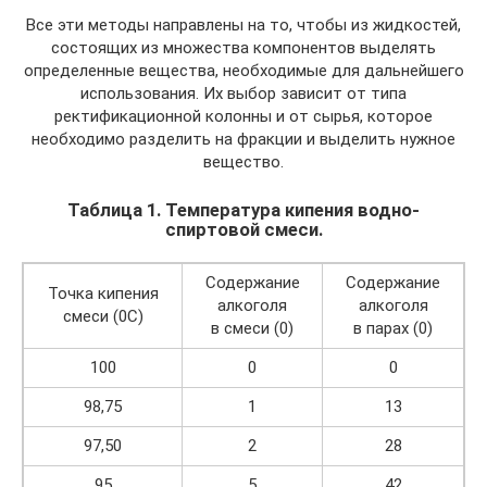
Все эти методы направлены на то, чтобы из жидкостей,
состоящих из множества компонентов выделять
определенные вещества, необходимые для дальнейшего
использования. Их выбор зависит от типа
ректификационной колонны и от сырья, которое
необходимо разделить на фракции и выделить нужное
вещество.
Таблица 1. Температура кипения водно-
спиртовой смеси.
Содержание
Содержание
Точка кипения
алкоголя
алкоголя
смеси (0С)
в смеси (0)
в парах (0)
100
0
0
98,75
1
13
97,50
2
28
95
5
42