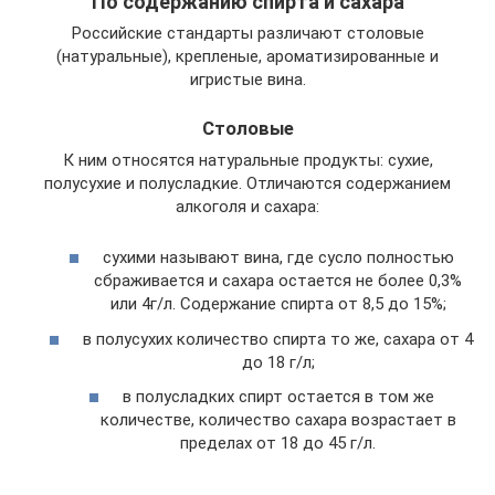
По содержанию спирта и сахара
Российские стандарты различают столовые
(натуральные), крепленые, ароматизированные и
игристые вина.
Столовые
К ним относятся натуральные продукты: сухие,
полусухие и полусладкие. Отличаются содержанием
алкоголя и сахара:
сухими называют вина, где сусло полностью
сбраживается и сахара остается не более 0,3%
или 4г/л. Содержание спирта от 8,5 до 15%;
в полусухих количество спирта то же, сахара от 4
до 18 г/л;
в полусладких спирт остается в том же
количестве, количество сахара возрастает в
пределах от 18 до 45 г/л.