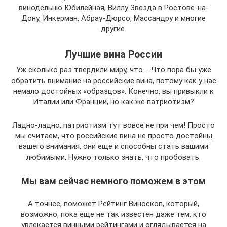
винодельню Юбилейная, Виллу Звезда в Ростове-на-
Дону, Инкерман, Абрау-Дюрсо, Массандру и многие
другие.
Лучшие вина России
Уж сколько раз твердили миру, что … Что пора бы уже
обратить внимание на российские вина, потому как у нас
немало достойных «образцов». Конечно, вы привыкли к
Италии или Франции, но как же патриотизм?
Ладно-ладно, патриотизм тут вовсе не при чем! Просто
мы считаем, что российские вина не просто достойны
вашего внимания: они еще и способны стать вашими
любимыми. Нужно только знать, что пробовать.
Мы вам сейчас немного поможем в этом
А точнее, поможет Рейтинг Виноскоп, который,
возможно, пока еще не так известен даже тем, кто
увлекается винными рейтингами и оглядывается на