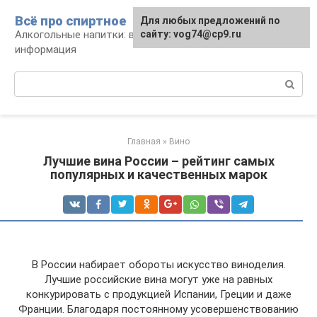
Перейти
Всё про спиртное
Для любых предложений по
к
Алкогольные напитки: виды, рецепты,
сайту: vog74@cp9.ru
контенту
информация
Поиск:
Главная
»
Вино
Лучшие вина России – рейтинг самых
популярных и качественных марок
В России набирает обороты искусство виноделия.
Лучшие российские вина могут уже на равных
конкурировать с продукцией Испании, Греции и даже
Франции. Благодаря постоянному усовершенствованию