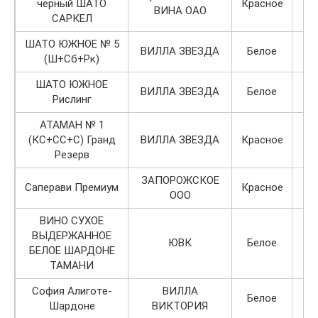
черный ШАТО
Красное
ВИНА ОАО
САРКЕЛ
ШАТО ЮЖНОЕ № 5
ВИЛЛА ЗВЕЗДА
Белое
(Ш+Сб+Рк)
ШАТО ЮЖНОЕ
ВИЛЛА ЗВЕЗДА
Белое
Рислинг
АТАМАН № 1
(КС+СС+С) Гранд
ВИЛЛА ЗВЕЗДА
Красное
Резерв
ЗАПОРОЖСКОЕ
Саперави Премиум
Красное
ООО
ВИНО СУХОЕ
ВЫДЕРЖАННОЕ
ЮВК
Белое
БЕЛОЕ ШАРДОНЕ
ТАМАНИ
София Алиготе-
ВИЛЛА
Белое
Шардоне
ВИКТОРИЯ