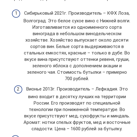
Сибирьковый 2021г. Производитель – КФХ Лоза,
Волгоград. Это белое сухое вино с Нижней волги.
Изготавливается из одноименного сорта
винограда в небольшом винодельческом
хозяйстве. Хозяйство выпускает около десяти
сортов вин. Белые сорта выдерживаются в
стальных емкостях, красные – только в дубе. Во
вкусе вина присутствуют оттенки ревеня, груши,
зеленого яблока с дополнением акации и
зеленого чая. Стоимость бутылки – примерно
700 рублей.
Вионье 2013г. Производитель – Лефкадия. Это
вино входит в десятку лучших на территории
России. Его производят по специальной
технологии при пониженной температуре. Во
вкусе присутствуют мед, сухофрукты и миндаль.
Аромат: нотки спелых фруктов, мед и восточные
сладости. Цена – 1600 рублей за бутылку.