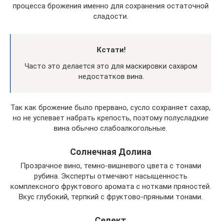
процесса брожения именно для сохранения остаточной
сладости.
Кстати!
Часто это делается это для маскировки сахаром
недостатков вина.
Так как брожение было прервано, сусло сохраняет сахар,
но не успевает набрать крепость, поэтому полусладкие
вина обычно слабоалкогольные.
Солнечная Долина
Прозрачное вино, темно-вишневого цвета с тонами
рубина. Эксперты отмечают насыщенность
комплексного фруктового аромата с нотками пряностей.
Вкус глубокий, терпкий с фруктово-пряными тонами.
Селект