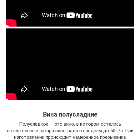
Вина полусладкие
Полусладкое — это вино, в котором остались
естественные сахара винограда в среднем до 50 г/л. При
изготовлении происходит намеренное прерывание