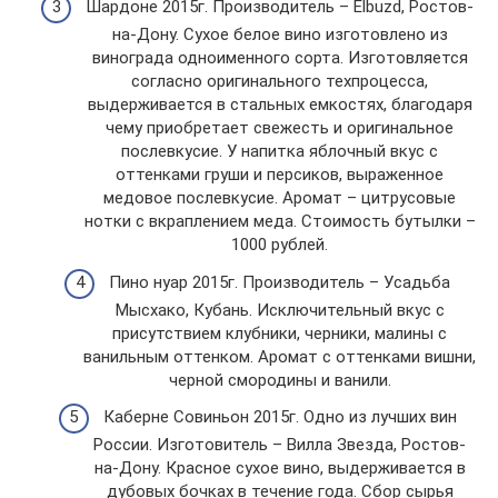
Шардоне 2015г. Производитель – Elbuzd, Ростов-
на-Дону. Сухое белое вино изготовлено из
винограда одноименного сорта. Изготовляется
согласно оригинального техпроцесса,
выдерживается в стальных емкостях, благодаря
чему приобретает свежесть и оригинальное
послевкусие. У напитка яблочный вкус с
оттенками груши и персиков, выраженное
медовое послевкусие. Аромат – цитрусовые
нотки с вкраплением меда. Стоимость бутылки –
1000 рублей.
Пино нуар 2015г. Производитель – Усадьба
Мысхако, Кубань. Исключительный вкус с
присутствием клубники, черники, малины с
ванильным оттенком. Аромат с оттенками вишни,
черной смородины и ванили.
Каберне Совиньон 2015г. Одно из лучших вин
России. Изготовитель – Вилла Звезда, Ростов-
на-Дону. Красное сухое вино, выдерживается в
дубовых бочках в течение года. Сбор сырья