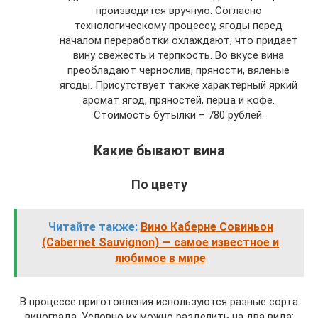
производится вручную. Согласно
технологическому процессу, ягоды перед
началом переработки охлаждают, что придает
вину свежесть и терпкость. Во вкусе вина
преобладают чернослив, пряности, вяленые
ягоды. Присутствует также характерный яркий
аромат ягод, пряностей, перца и кофе.
Стоимость бутылки – 780 рублей.
Какие бывают вина
По цвету
Читайте также:
Вино Каберне Совиньон
(Cabernet Sauvignon) — самое известное и
любимое в мире
В процессе приготовления используются разные сорта
винограда. Условно их можно разделить на два вида: