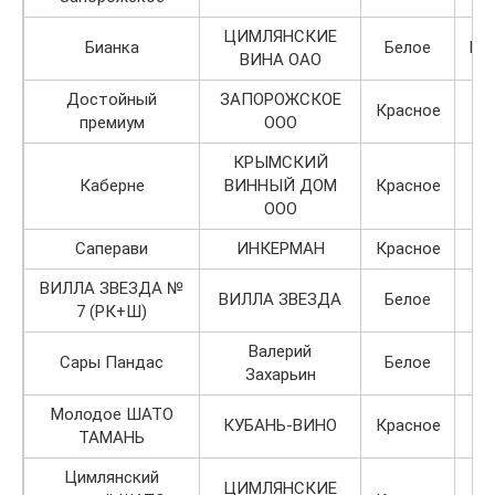
ЦИМЛЯНСКИЕ
Бианка
Белое
По
ВИНА ОАО
Достойный
ЗАПОРОЖСКОЕ
Красное
премиум
ООО
КРЫМСКИЙ
Каберне
ВИННЫЙ ДОМ
Красное
ООО
Саперави
ИНКЕРМАН
Красное
ВИЛЛА ЗВЕЗДА №
ВИЛЛА ЗВЕЗДА
Белое
7 (РК+Ш)
Валерий
Сары Пандас
Белое
Захарьин
Молодое ШАТО
КУБАНЬ-ВИНО
Красное
ТАМАНЬ
Цимлянский
ЦИМЛЯНСКИЕ