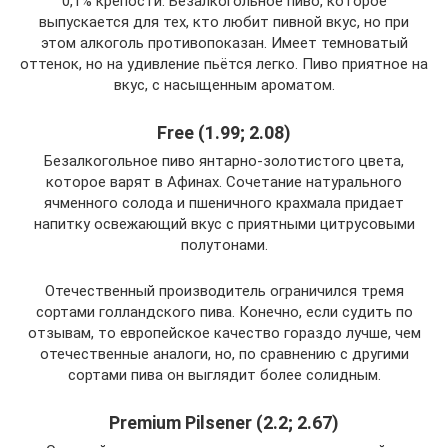
0,1% крепости. Безалкогольное пиво, которое
выпускается для тех, кто любит пивной вкус, но при
этом алкоголь противопоказан. Имеет темноватый
оттенок, но на удивление пьётся легко. Пиво приятное на
вкус, с насыщенным ароматом.
Free (1.99; 2.08)
Безалкогольное пиво янтарно-золотистого цвета,
которое варят в Афинах. Сочетание натурального
ячменного солода и пшеничного крахмала придает
напитку освежающий вкус с приятными цитрусовыми
полутонами.
Отечественный производитель ограничился тремя
сортами голландского пива. Конечно, если судить по
отзывам, то европейское качество гораздо лучше, чем
отечественные аналоги, но, по сравнению с другими
сортами пива он выглядит более солидным.
Premium Pilsener (2.2; 2.67)