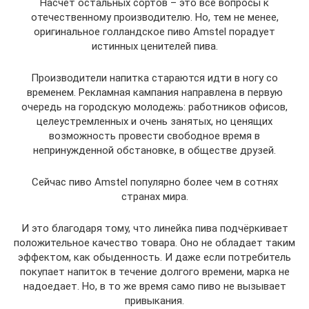
Насчёт остальных сортов – это все вопросы к
отечественному производителю. Но, тем не менее,
оригинальное голландское пиво Amstel порадует
истинных ценителей пива.
Производители напитка стараются идти в ногу со
временем. Рекламная кампания направлена в первую
очередь на городскую молодежь: работников офисов,
целеустремленных и очень занятых, но ценящих
возможность провести свободное время в
непринужденной обстановке, в обществе друзей.
Сейчас пиво Amstel популярно более чем в сотнях
странах мира.
И это благодаря тому, что линейка пива подчёркивает
положительное качество товара. Оно не обладает таким
эффектом, как обыденность. И даже если потребитель
покупает напиток в течение долгого времени, марка не
надоедает. Но, в то же время само пиво не вызывает
привыкания.