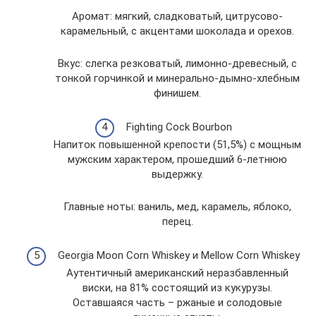
Аромат: мягкий, сладковатый, цитрусово-
карамельный, с акцентами шоколада и орехов.
Вкус: слегка резковатый, лимонно-древесный, с
тонкой горчинкой и минерально-дымно-хлебным
финишем.
Fighting Cock Bourbon
Напиток повышенной крепости (51,5%) с мощным
мужским характером, прошедший 6-летнюю
выдержку.
Главные ноты: ваниль, мед, карамель, яблоко,
перец.
Georgia Moon Corn Whiskey и Mellow Corn Whiskey
Аутентичный американский неразбавленный
виски, на 81% состоящий из кукурузы.
Оставшаяся часть – ржаные и солодовые