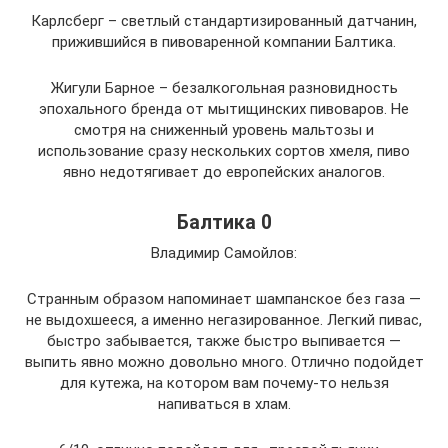
Карлсберг – светлый стандартизированный датчанин,
прижившийся в пивоваренной компании Балтика.
Жигули Барное – безалкогольная разновидность
эпохального бренда от мытищинских пивоваров. Не
смотря на сниженный уровень мальтозы и
использование сразу нескольких сортов хмеля, пиво
явно недотягивает до европейских аналогов.
Балтика 0
Владимир Самойлов:
Странным образом напоминает шампанское без газа —
не выдохшееся, а именно негазированное. Легкий пивас,
быстро забывается, также быстро выпивается —
выпить явно можно довольно много. Отлично подойдет
для кутежа, на котором вам почему-то нельзя
напиваться в хлам.