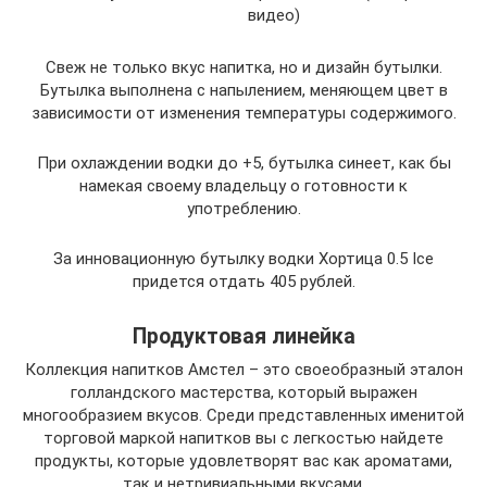
видео)
Свеж не только вкус напитка, но и дизайн бутылки.
Бутылка выполнена с напылением, меняющем цвет в
зависимости от изменения температуры содержимого.
При охлаждении водки до +5, бутылка синеет, как бы
намекая своему владельцу о готовности к
употреблению.
За инновационную бутылку водки Хортица 0.5 Ice
придется отдать 405 рублей.
Продуктовая линейка
Коллекция напитков Амстел – это своеобразный эталон
голландского мастерства, который выражен
многообразием вкусов. Среди представленных именитой
торговой маркой напитков вы с легкостью найдете
продукты, которые удовлетворят вас как ароматами,
так и нетривиальными вкусами.