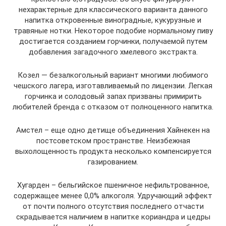
нехарактерные для классического варианта данного
напитка откровенные виноградные, кукурузные и
травяные нотки. Некоторое подобие нормальному пиву
достигается созданием горчинки, получаемой путем
добавления загадочного хмелевого экстракта.
Козел — безалкогольный вариант многими любимого
чешского лагера, изготавливаемый по лицензии. Легкая
горчинка и солодовый запах призваны примирить
любителей бренда с отказом от полноценного напитка.
Амстел – еще одно детище объединения Хайнекен на
постсоветском пространстве. Неизбежная
выхолощенность продукта несколько компенсируется
газированием.
Хугарден – бельгийское пшеничное нефильтрованное,
содержащее менее 0,0% алкоголя. Удручающий эффект
от почти полного отсутствия последнего отчасти
скрадывается наличием в напитке кориандра и цедры