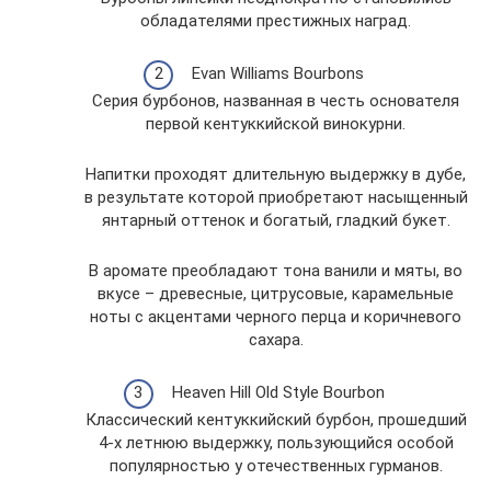
обладателями престижных наград.
Evan Williams Bourbons
Серия бурбонов, названная в честь основателя
первой кентуккийской винокурни.
Напитки проходят длительную выдержку в дубе,
в результате которой приобретают насыщенный
янтарный оттенок и богатый, гладкий букет.
В аромате преобладают тона ванили и мяты, во
вкусе – древесные, цитрусовые, карамельные
ноты с акцентами черного перца и коричневого
сахара.
Heaven Hill Old Style Bourbon
Классический кентуккийский бурбон, прошедший
4-х летнюю выдержку, пользующийся особой
популярностью у отечественных гурманов.