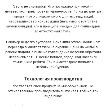
Этого не случилось. Что послужило причиной —
неизвестно: транспортная удаленность (10 км до центра
города — это слишком много для амстердамца),
несовершенство конструкции (например, отсутствие
шумоизоляции), или в принципе чуждый для голландцев
архитектурный стиль.
Байлмер недолго пустовал. Пока яппи отказывались от
переезда в многоэтажки на окраине, цены на жилье в
районе падали, а бывшие голландские колонии обретали
независимость. В конце концов, город-сад заселили
темненькие ребята. Так в Амстердаме появился
небольшой Суринам.
Технология производства
поставляет свой продукт на мировой рынок. Но
отечественный производитель выпускает только три
вида пива: