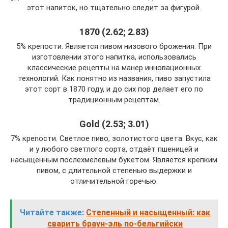
этот напиток, но тщательно следит за фигурой.
1870 (2.62; 2.83)
5% крепости. Является пивом низового брожения. При
изготовлении этого напитка, использовались
классические рецепты на манер инновационных
технологий. Как понятно из названия, пиво запустила
этот сорт в 1870 году, и до сих пор делает его по
традиционным рецептам.
Gold (2.53; 3.01)
7% крепости. Светлое пиво, золотистого цвета. Вкус, как
и у любого светлого сорта, отдаёт пшеницей и
насыщенным послехмелевым букетом. Является крепким
пивом, с длительной степенью выдержки и
отличительной горечью.
Читайте также:
Степенный и насыщенный: как
сварить браун-эль по-бельгийски