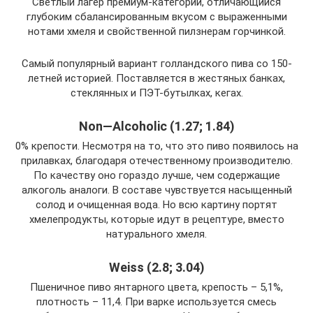
Светлый лагер премиум-категории, отличающийся
глубоким сбалансированным вкусом с выраженными
нотами хмеля и свойственной пилзнерам горчинкой.
Самый популярный вариант голландского пива со 150-
летней историей. Поставляется в жестяных банках,
стеклянных и ПЭТ-бутылках, кегах.
Non—Alcoholic (1.27; 1.84)
0% крепости. Несмотря на то, что это пиво появилось на
прилавках, благодаря отечественному производителю.
По качеству оно гораздо лучше, чем содержащие
алкоголь аналоги. В составе чувствуется насыщенный
солод и очищенная вода. Но всю картину портят
хмелепродукты, которые идут в рецептуре, вместо
натурального хмеля.
Weiss (2.8; 3.04)
Пшеничное пиво янтарного цвета, крепость – 5,1%,
плотность – 11,4. При варке используется смесь