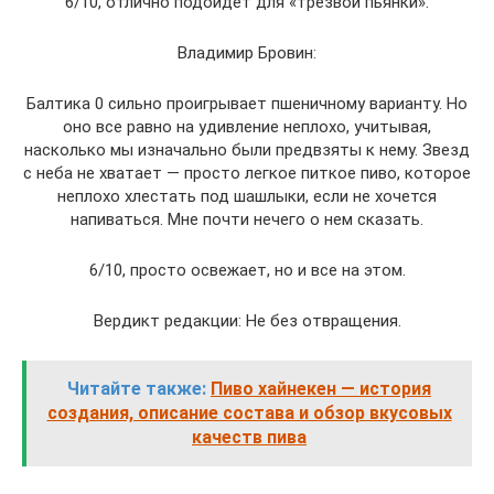
6/10, отлично подойдет для «трезвой пьянки».
Владимир Бровин:
Балтика 0 сильно проигрывает пшеничному варианту. Но
оно все равно на удивление неплохо, учитывая,
насколько мы изначально были предвзяты к нему. Звезд
с неба не хватает — просто легкое питкое пиво, которое
неплохо хлестать под шашлыки, если не хочется
напиваться. Мне почти нечего о нем сказать.
6/10, просто освежает, но и все на этом.
Вердикт редакции: Не без отвращения.
Читайте также:
Пиво хайнекен — история
создания, описание состава и обзор вкусовых
качеств пива