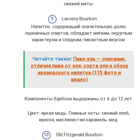
свежей мяты.
Larceny Bourbon
Напиток, содержащий значительную долю
пшеничных спиртов, обладает мягким, округлым
характером и сладким, пикантным вкусом.
Читайте также:
Пиво эль — описание,
отличия пива от эля, сорта эля и обзор
ирландского напитка (115 фото и
видео)
Компоненты бурбона выдержаны от 6 до 12 лет.
Цвет: яркая медь. Главные ноты: свежий хлеб,
ириски, маслянистая карамель, мед.
Old Fitzgerald Bourbon