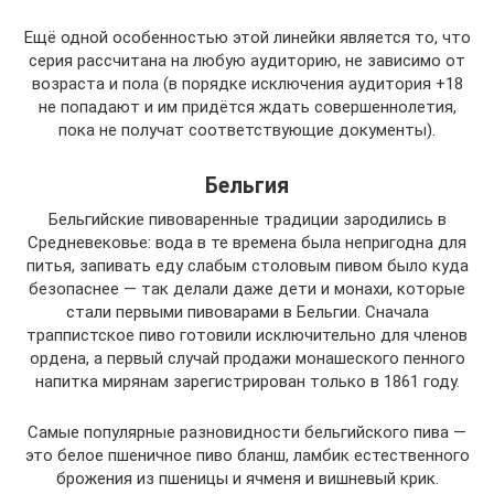
Ещё одной особенностью этой линейки является то, что
серия рассчитана на любую аудиторию, не зависимо от
возраста и пола (в порядке исключения аудитория +18
не попадают и им придётся ждать совершеннолетия,
пока не получат соответствующие документы).
Бельгия
Бельгийские пивоваренные традиции зародились в
Средневековье: вода в те времена была непригодна для
питья, запивать еду слабым столовым пивом было куда
безопаснее — так делали даже дети и монахи, которые
стали первыми пивоварами в Бельгии. Сначала
траппистское пиво готовили исключительно для членов
ордена, а первый случай продажи монашеского пенного
напитка мирянам зарегистрирован только в 1861 году.
Самые популярные разновидности бельгийского пива —
это белое пшеничное пиво бланш, ламбик естественного
брожения из пшеницы и ячменя и вишневый крик.