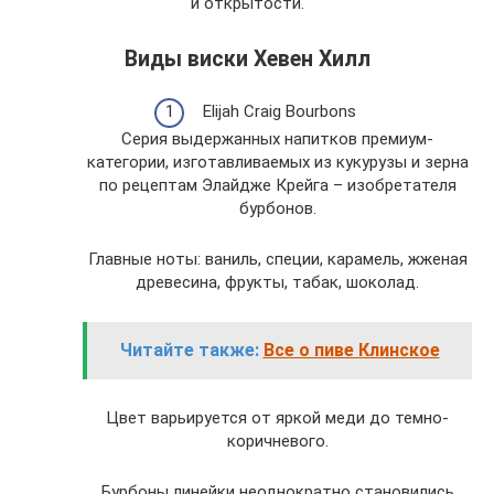
и открытости.
Виды виски Хевен Хилл
Elijah Craig Bourbons
Серия выдержанных напитков премиум-
категории, изготавливаемых из кукурузы и зерна
по рецептам Элайдже Крейга – изобретателя
бурбонов.
Главные ноты: ваниль, специи, карамель, жженая
древесина, фрукты, табак, шоколад.
Читайте также:
Все о пиве Клинское
Цвет варьируется от яркой меди до темно-
коричневого.
Бурбоны линейки неоднократно становились