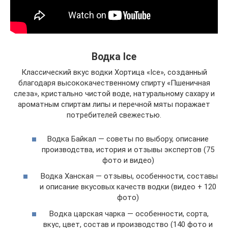
Водка Ice
Классический вкус водки Хортица «Ice», созданный
благодаря высококачественному спирту «Пшеничная
слеза», кристально чистой воде, натуральному сахару и
ароматным спиртам липы и перечной мяты поражает
потребителей свежестью.
Водка Байкал — советы по выбору, описание
производства, история и отзывы экспертов (75
фото и видео)
Водка Ханская — отзывы, особенности, составы
и описание вкусовых качеств водки (видео + 120
фото)
Boдка царская чарка — особенности, сорта,
вкус, цвет, состав и производство (140 фото и