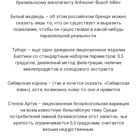
бразильскому алкогиганту Anheuser-Busch InBev.
Белый медведь – об этом российском бренде можно
сказать лишь то, что он существует и выразить
пожелание, чтобы он существовал в какой-нибудь
параллельной реальности.
Туборг – еще одно дежурное лицензионное изделие
Балтики со стандартным набором параметров: 0,5
градусов, диализный метод фильтрации, наличие
хмелепродуктов и солодового экстракта.
Сибирская корона – (так и хочется сказать: «Сибирская
язва»), хотя, возможно, кому-то оно и нравится.
Стелла Артуа – лицензионная безалкогольная вариация
на всем известную бельгийскую тему. Среди
потребителей пивной безалкоголки этот напиток, чья
крепость ограничивается 0,5 градусами, считается
весьма недурственным.