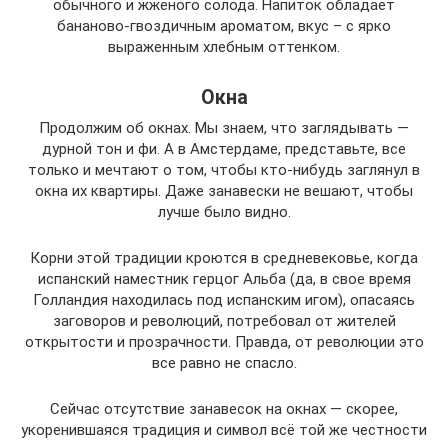
обычного и жженого солода. Напиток обладает
бананово-гвоздичным ароматом, вкус – с ярко
выраженным хлебным оттенком.
Окна
Продолжим об окнах. Мы знаем, что заглядывать —
дурной тон и фи. А в Амстердаме, представьте, все
только и мечтают о том, чтобы кто-нибудь заглянул в
окна их квартиры. Даже занавески не вешают, чтобы
лучше было видно.
Корни этой традиции кроются в средневековье, когда
испанский наместник герцог Альба (да, в свое время
Голландия находилась под испанским игом), опасаясь
заговоров и революций, потребовал от жителей
открытости и прозрачности. Правда, от революции это
все равно не спасло.
Сейчас отсутствие занавесок на окнах — скорее,
укоренившаяся традиция и символ всё той же честности