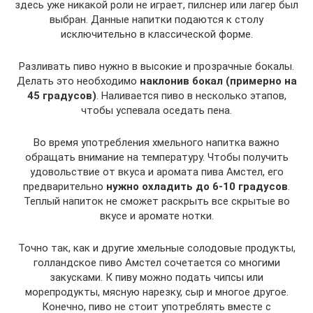
здесь уже никакой роли не играет, пилснер или лагер был
выбран. Данные напитки подаются к столу
исключительно в классической форме.
Разливать пиво нужно в высокие и прозрачные бокалы.
Делать это необходимо
наклонив бокал (примерно на
45 градусов)
. Наливается пиво в несколько этапов,
чтобы успевала оседать пена.
Во время употребления хмельного напитка важно
обращать внимание на температуру. Чтобы получить
удовольствие от вкуса и аромата пива Амстел, его
предварительно
нужно охладить до 6-10 градусов
.
Теплый напиток не сможет раскрыть все скрытые во
вкусе и аромате нотки.
Точно так, как и другие хмельные солодовые продукты,
голландское пиво Амстел сочетается со многими
закусками. К пиву можно подать чипсы или
морепродукты, мясную нарезку, сыр и многое другое.
Конечно, пиво не стоит употреблять вместе с