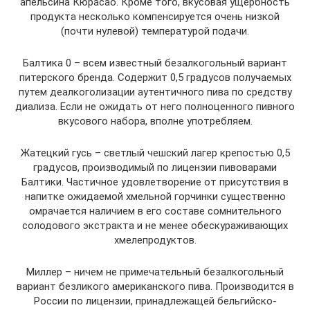
апельсина Кюрасао. Кроме того, вкусовая ущербность
продукта несколько компенсируется очень низкой
(почти нулевой) температурой подачи.
Балтика 0 – всем известный безалкогольный вариант
питерского бренда. Содержит 0,5 градусов получаемых
путем деалкоголизации аутентичного пива по средству
диализа. Если не ожидать от него полноценного пивного
вкусового набора, вполне употребляем.
Жатецкий гусь – светлый чешский лагер крепостью 0,5
градусов, производимый по лицензии пивоварами
Балтики. Частичное удовлетворение от присутствия в
напитке ожидаемой хмельной горчинки существенно
омрачается наличием в его составе сомнительного
солодового экстракта и не менее обескураживающих
хмелепродуктов.
Миллер – ничем не примечательный безалкогольный
вариант безликого американского пива. Производится в
России по лицензии, принадлежащей бельгийско-