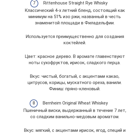
Rittenhouse Straight Rye Whisky
Классический 4-х летний бленд, состоящий как
минимум на 51% изо ржи, названный в честь
знаменитой площади в Филадельфии.
Используется преимущественно для создания
коктейлей.
Цвет: красное дерево. В аромате главенствуют
ноты сухофруктов, ирисок, сладкого перца.
Вкус: чистый, богатый, с акцентами какао,
цитрусов, корицы, мускатного ореха, ванили.
Финиш: пряно-кленовый.
Bernheim Original Wheat Whiskey
Пшеничный виски, выдержанный в течение 7 лет,
со сладким ванильно-медовым ароматом.
Вкус: мягкий, с акцентами ирисок, ягод, специй и