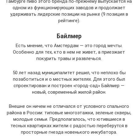
Гамбурге пиво этого бренда по-прежнему выпускается на
одном из функционирующих заводов и продолжает
удерживать лидерские позиции на рынке (9 позиция в
рейтинге).
Байлмер
Есть мнение, что Амстердам — это город мечты.
Особенно для тех, кто в нем не живет, а приезжает
покурить травы и развлечься.
50 лет назад муниципалитет решил, что неплохо бы
позаботиться и о местных жителях. Для этого был
спроектирован и построен «город-сад» Байлмер —
новый, современный жилой район.
Внешне он ничем не отличался от условного спального
района в России: типовые многоэтажки, зеленые скверы,
молодые семьи. Предполагалось, что ютившиеся в
тесных квартирках жители с радостью переберутся в
просторные гнезда новенького инкубатора.