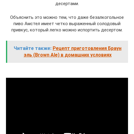
десертами.
Объяснить это можно тем, что даже безалкогольное
пиво Амстел имеет четко выраженный солодовый
привкус, который легко можно испортить десертом.
Читайте также:
Рецепт приготовления Браун
эль (Brown Ale) в домашних условиях