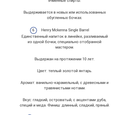
ячменные спирты.
Выдерживается в новых или использованных
обугленных бочках.
Henry Mckenna Single Barrel
Единственный напиток в линейке, разливаемый
из одной бочки, специально отобранной
мастером.
Выдержан на протяжении 10 лет.
Цвет: теплый золотой янтарь.
Аромат: ванильно-карамельный, с древесными и
травянистыми нотами.
Вкус: гладкий, островатый, с акцентами дуба,
специй и меда. Финиш: длинный, сладкий, пряный.