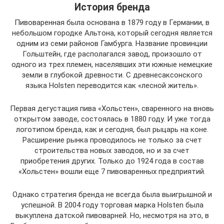
История бренда
Пивоваренная была основана в 1879 году в Германии, в
небольшом городке Альтона, который сегодня является
одним из семи районов Гамбурга. Название провинции
Гольштейн, где располагался завод, произошло от
одного из трех племен, населявших эти южные немецкие
земли в глубокой древности. С древнесаксонского
языка Holsten переводится как «лесной житель».
Первая дегустация пива «Хольстен», сваренного на вновь
открытом заводе, состоялась в 1880 году. И уже тогда
логотипом бренда, как и сегодня, был рыцарь на коне.
Расширение рынка проводилось не только за счет
строительства новых заводов, но и за счет
приобретения других. Только до 1924 года в состав
«Хольстен» вошли еще 7 пивоваренных предприятий.
Однако стратегия бренда не всегда была выигрышной и
успешной. В 2004 году торговая марка Holsten была
выкуплена датской пивоварней. Но, несмотря на это, в