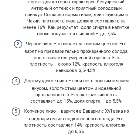
сорта, для которых характерен безупречный
янтарный оттенок и приятный солодовый
привкус. Согласно нормативам, действующим в
Чехии, плотность пива должна составлять не
менее 16%. Как результат, доля спирта в напитке
также получается высокой – до 7,5%.
Черное пиво – отличается темным цветом. Его
варят из предварительно прожаренного солода,
оно отличается умеренной горечью. Его
плотность – около 12%, крепость алкоголя
невысока: 3,5-4,5%.
Дортмундское пиво – напиток с полным и ярким
вкусом, золотистым цветом и идеальной
прозрачностью. Его экстрактивность
составляет до 15%, доля спирта – до 5,5%.
Копченое пиво – варится в Баварии с XVI века из
предварительно подкопченного солода. Его
плотность составляет 14%, крепость алкоголя –
до 6,5%.