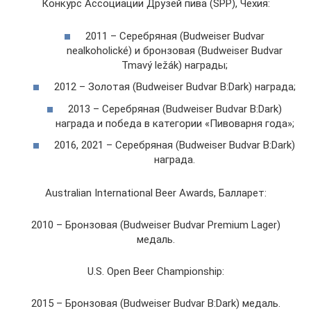
Конкурс Ассоциации Друзей пива (SPP), Чехия:
2011 – Серебряная (Budweiser Budvar
nealkoholické) и бронзовая (Budweiser Budvar
Tmavý ležák) награды;
2012 – Золотая (Budweiser Budvar B:Dark) награда;
2013 – Серебряная (Budweiser Budvar B:Dark)
награда и победа в категории «Пивоварня года»;
2016, 2021 – Серебряная (Budweiser Budvar B:Dark)
награда.
Australian International Beer Awards, Балларет:
2010 – Бронзовая (Budweiser Budvar Premium Lager)
медаль.
U.S. Open Beer Championship:
2015 – Бронзовая (Budweiser Budvar B:Dark) медаль.