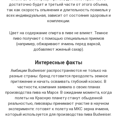
достаточно будет и третьей части от этого объема,
так как скорость опьянения и длительность похмелья у
всех индивидуальная, зависит от состояния здоровья и
комплекции.
Цвет на содержание спирта в пиве не влияет. Темное
пиво получают с помощью специальных приемов
(например, обжаривают ячмень перед варкой,
добавляют жженый сахар).
Интересные факты
Амбиции Budweiser распространяются не только на
разные страны: бренд готовится преодолеть земное
притяжение и начать осваивать глубокий космос. В
частности, компания заявила о своих планах
производства пива на Марсе. В ожидании момента, когда
полеты на Красную планету станут обыденной
реальностью, пивовары принимают участие в научном
эксперименте: готовят к полету на МКС зерна ячменя,
который используется для производства пива Budweiser.