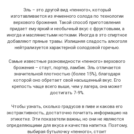
Эль – это другой вид «пенного», который
изготавливается из ячменного солода по технологии
верхового брожения. Такой способ приготовления
придает ему яркий и необычный вкус с фруктовыми, а
иногда и маслянистыми нотками. Иногда в это спиртное
добавляют пряные травы. Излишняя сладость алкоголя
нейтрализуется характерной солодовой горечью.
Самые известные разновидности «пенного» верхового
брожения – стаут, портер, ламбик. Эль отличается
значительной плотностью (более 15%), благодаря
которой оно обретает свой насыщенный вкус. Его
крепость чаще всего выше, чем у лагера, она может
достигать 7-9%.
Чтобы узнать, сколько градусов в пиве и какова его
экстрактивность, достаточно почитать информацию на
этикетке. Эти показатели важны, но они не являются
определяющими для вкуса и качества напитка. Поэтому,
выбирая бутылочку «пенного», стоит