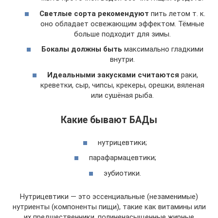
Светлые сорта рекомендуют
пить летом т. к.
оно обладает освежающим эффектом. Тёмные
больше подходит для зимы.
Бокалы должны быть
максимально гладкими
внутри.
Идеальными закусками считаются
раки,
креветки, сыр, чипсы, крекеры, орешки, вяленая
или сушёная рыба.
Какие бывают БАДы
нутрицевтики;
парафармацевтики;
эубиотики.
Нутрицевтики — это эссенциальные (незаменимые)
нутриенты (компоненты пищи), такие как витамины или
их предшественники, полиненасыщенные жирные