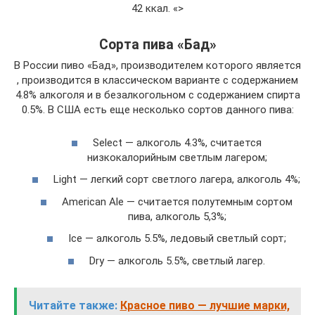
42 ккал. «>
Сорта пива «Бад»
В России пиво «Бад», производителем которого является
, производится в классическом варианте с содержанием
4.8% алкоголя и в безалкогольном с содержанием спирта
0.5%. В США есть еще несколько сортов данного пива:
Select — алкоголь 4.3%, считается
низкокалорийным светлым лагером;
Light — легкий сорт светлого лагера, алкоголь 4%;
American Ale — считается полутемным сортом
пива, алкоголь 5,3%;
Ice — алкоголь 5.5%, ледовый светлый сорт;
Dry — алкоголь 5.5%, светлый лагер.
Читайте также:
Красное пиво — лучшие марки,