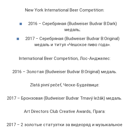
New York International Beer Competition:
2016 – Серебряная (Budweiser Budvar B:Dark)
медаль;
2017 – Серебряная (Budweiser Budvar B:Original)
медаль и титул «Чешское пиво года».
International Beer Competition, Лос-Анджелес:
2016 – Золотая (Budweiser Budvar B:Original) медаль.
Zlatá pivní pečeť, Ческе-Будеёвице:
2017 – Бронзовая (Budweiser Budvar Tmavý ležák) медаль.
Art Directors Club Creative Awards, Прага:
2017 – 2 золотые статуэтки за видеоряд и музыкальное