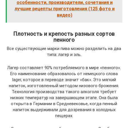
особенности, производители, сочетания и
лучшие рецепты приготовления (125 фото и
видео)
Плотность и крепость разных сортов
пенного
Все существующие марки пива можно разделить на два
типа: лагер и эль.
Лагер составляет 90% потребляемого в мире «пенного».
Его наименование образовалось от немецкого слова
lager, которое в переводе значит «бак». Это мягкий
напиток, изготовленный методом низового брожения.
Технология производства такого алкоголя требует
низких температур на завершающем этапе. Она была
открыта в Германии в Средневековье, когда пенный
напиток выдерживали для дозревания в холодных
пещерах.