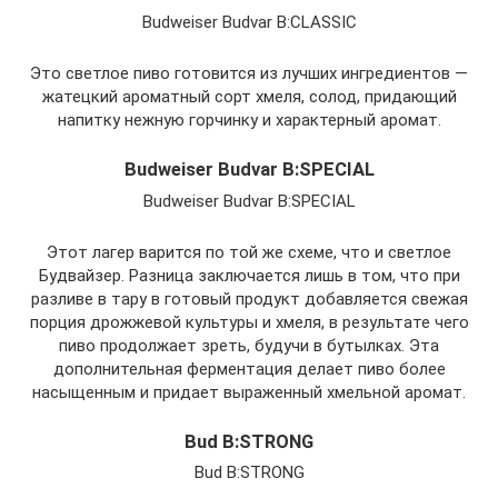
Budweiser Budvar B:CLASSIC
Это светлое пиво готовится из лучших ингредиентов —
жатецкий ароматный сорт хмеля, солод, придающий
напитку нежную горчинку и характерный аромат.
Budweiser Budvar B:SPECIAL
Budweiser Budvar B:SPECIAL
Этот лагер варится по той же схеме, что и светлое
Будвайзер. Разница заключается лишь в том, что при
разливе в тару в готовый продукт добавляется свежая
порция дрожжевой культуры и хмеля, в результате чего
пиво продолжает зреть, будучи в бутылках. Эта
дополнительная ферментация делает пиво более
насыщенным и придает выраженный хмельной аромат.
Bud B:STRONG
Bud B:STRONG