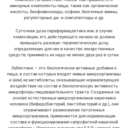
минорные компоненты пищи, такие как органические
кислоты, биофлавоноиды, кофеин, биогенные амины,
регуляторные ди- и олигопептиды и др.
Суточная доза парафармацевтика или, в случае
композиции, его действующего начала не должна
превышать разовую терапевтическую дозу,
определенную для них в качестве лекарственных
средств; принимать их надо не менее двух раз в сутки.
Эубиотики — это биологически активные добавки к
пище, в состав которых входят живые микроорганизмы
и (или) их метаболиты, оказывающие нормализующее
воздействие на состав и биологическую активность
микрофлоры пищеварительного тракта. Созданные на
основе естественных микроорганизмов кишечника
человека (бифидобактерий, лактобактерий и др.), они
ограничивают размножение патогенных
микроорганизмов, применяются для нормализации
состава и функционирования сапрофитной кишечной
микрофлоры. Огромное значение эти БАДы имеют для