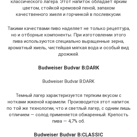
классического лагера. Этот напиток обладает ярким
цветом, стойкой кремовой пеной, запахом
качественного хмеля и горчинкой в послевкусии.
Такими качествами пиво наделяет не только рецептура,
но и отборные компоненты. При изготовлении этого
пива используются специально выращенные зерна,
ароматный хмель, чистейшая мягкая вода и особый вид
дрожжей.
Budweiser Budvar B:DARK
Budweiser Budvar B:DARK
Темный лагер характеризуется терпким вкусом с
нотками жженой карамели. Производится этот напиток
по той же технологии, что и светлый лагер, с одним лишь
отличием — солод применяется обжаренный. Крепость
пива — 4,7% об.
Budweiser Budvar B:CLASSIC