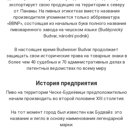
экспортирует свою продукцию на территории к северу
от Панамы. На пивных этикетках вместо названия
производителя упоминается только аббревиатура
«BBNP», состоящая из начальных букв полного названия
пивоваренного завода на чешском языке (Budějovický
Budvar, národní podnik).
В настоящее время Budweiser Budvar продолжает
защищать свои исторические права на товарные знаки в
более чем 40 судебных и 70 административных делах в
патентных ведомствах по всему миру.
История предприятия
Пиво на территории Ческе-Будеёвице предположительно
начали производить во второй половине XIII столетия.
На тот момент город был известен как Будвайз: это
название и легло в основу наименования легендарной
марки.