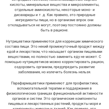
кислоты, минеральные вещества и микроэлементы,
отдельные аминокислоты, некоторые моно- и
дисахариды и т. д. Как правило, это природные
ингредиенты пищи, но в организме впрок они
откладываться не могут, поэтому постоянно должны
быть в рационе.
Нутрицевтики применяются для коррекции химического
состава пищи. Это некий промежуточный продукт между
едой и лекарством, что насыщает организм пищевыми
веществами, но полностью заменить еду не может. С
помощью нутрицевтиков можно корректировать рацион,
оздоровить организм, предупредить развитие
заболевания, но излечить болезнь нельзя.
Парафармацевтики применяют для профилактики,
вспомогательной терапии и поддержания в
физиологических границах функциональной активности
органов и систем. Это органические компоненты
пищевых и лекарственных растений, продукты моря и
компоненты животных тканей. Как правило, это