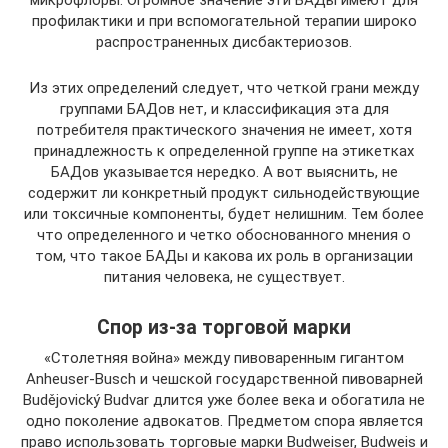
профилактики и при вспомогательной терапии широко
распространенных дисбактериозов.
Из этих определений следует, что четкой грани между
группами БАДов нет, и классификация эта для
потребителя практического значения не имеет, хотя
принадлежность к определенной группе на этикетках
БАДов указывается нередко. А вот выяснить, не
содержит ли конкретный продукт сильнодействующие
или токсичные компоненты, будет нелишним. Тем более
что определенного и четко обоснованного мнения о
том, что такое БАДы и какова их роль в организации
питания человека, не существует.
Спор из-за торговой марки
«Столетняя война» между пивоваренным гигантом
Anheuser-Busch и чешской государственной пивоварней
Budějovický Budvar длится уже более века и обогатила не
одно поколение адвокатов. Предметом спора является
право использовать торговые марки Budweiser, Budweis и