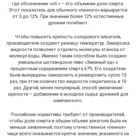
где обозначение «об.» – это объемная доля спирта.
Этот показатель для обычного «пенного» варьируется
от 5 до 12%. При значении более 12% естественные
дрожжи погибают.
Чтобы повысить крепость солодового алкоголя,
производители создают разницу температур. Заморозка
жидкости позволяет отделить молекулы этанола от
молекул воды. Именно таким способом было создано
уникальное шотландское пиво «Змеиный яд» с
процентным содержанием спирта 67%. Его создатели
были вынуждены заморозить и разморозить сусло 15
раз, при этом количество жидкости сократилось в 10
раз. Другой, менее популярный, способ увеличения
крепости – добавление в исходное сырье дрожжей для
шампанского.
Российские нормативы требуют от производителей,
чтобы доля спирта в общем объеме алкоголя была не
меньше заявленной, поэтому отечественное «пенное»
чаще всего оказывается крепче значения, указанного на