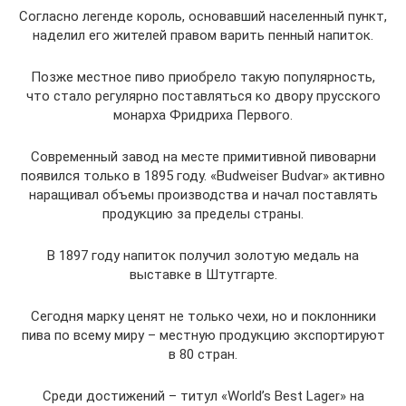
Согласно легенде король, основавший населенный пункт,
наделил его жителей правом варить пенный напиток.
Позже местное пиво приобрело такую популярность,
что стало регулярно поставляться ко двору прусского
монарха Фридриха Первого.
Современный завод на месте примитивной пивоварни
появился только в 1895 году. «Budweiser Budvar» активно
наращивал объемы производства и начал поставлять
продукцию за пределы страны.
В 1897 году напиток получил золотую медаль на
выставке в Штутгарте.
Сегодня марку ценят не только чехи, но и поклонники
пива по всему миру – местную продукцию экспортируют
в 80 стран.
Среди достижений – титул «World’s Best Lager» на