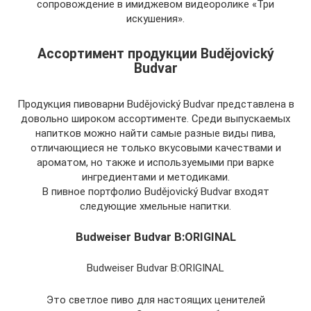
сопровождение в имиджевом видеоролике «Три
искушения».
Ассортимент продукции Budějovický
Budvar
Продукция пивоварни Budějovický Budvar представлена в
довольно широком ассортименте. Среди выпускаемых
напитков можно найти самые разные виды пива,
отличающиеся не только вкусовыми качествами и
ароматом, но также и используемыми при варке
ингредиентами и методиками.
В пивное портфолио Budějovický Budvar входят
следующие хмельные напитки.
Budweiser Budvar B:ORIGINAL
Budweiser Budvar B:ORIGINAL
Это светлое пиво для настоящих ценителей