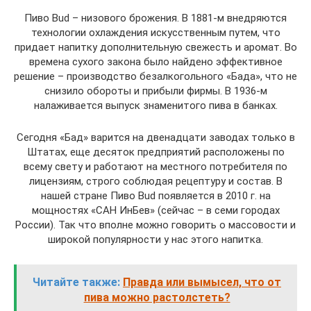
Пиво Bud – низового брожения. В 1881-м внедряются
технологии охлаждения искусственным путем, что
придает напитку дополнительную свежесть и аромат. Во
времена сухого закона было найдено эффективное
решение – производство безалкогольного «Бада», что не
снизило обороты и прибыли фирмы. В 1936-м
налаживается выпуск знаменитого пива в банках.
Сегодня «Бад» варится на двенадцати заводах только в
Штатах, еще десяток предприятий расположены по
всему свету и работают на местного потребителя по
лицензиям, строго соблюдая рецептуру и состав. В
нашей стране Пиво Bud появляется в 2010 г. на
мощностях «САН ИнБев» (сейчас – в семи городах
России). Так что вполне можно говорить о массовости и
широкой популярности у нас этого напитка.
Читайте также:
Правда или вымысел, что от
пива можно растолстеть?