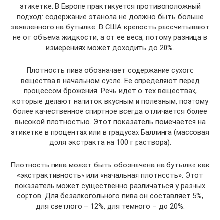
этикетке. В Европе практикуется противоположный
подход: содержание этанола не должно быть больше
заявленного на бутылке. В США крепость рассчитывают
не от объема жидкости, а от ее веса, потому разница в
измерениях может доходить до 20%.
Плотность пива обозначает содержание сухого
вещества в начальном сусле. Ее определяют перед
процессом брожения. Речь идет о тех веществах,
которые делают напиток вкусным и полезным, поэтому
более качественное спиртное всегда отличается более
высокой плотностью. Этот показатель помечается на
этикетке в процентах или в градусах Баллинга (массовая
доля экстракта на 100 г раствора).
Плотность пива может быть обозначена на бутылке как
«экстрактивность» или «начальная плотность». Этот
показатель может существенно различаться у разных
сортов. Для безалкогольного пива он составляет 5%,
для светлого – 12%, для темного – до 20%.