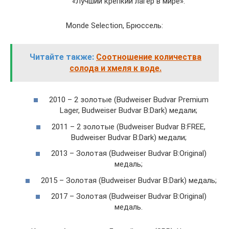
«Лучший крепкий лагер в мире».
Monde Selection, Брюссель:
Читайте также:
Соотношение количества
солода и хмеля к воде.
2010 – 2 золотые (Budweiser Budvar Premium
Lager, Budweiser Budvar B:Dark) медали;
2011 – 2 золотые (Budweiser Budvar B:FREE,
Budweiser Budvar B:Dark) медали;
2013 – Золотая (Budweiser Budvar B:Original)
медаль;
2015 – Золотая (Budweiser Budvar B:Dark) медаль;
2017 – Золотая (Budweiser Budvar B:Original)
медаль.