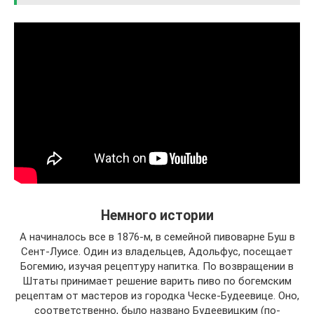
Немного истории
А начиналось все в 1876-м, в семейной пивоварне Буш в
Сент-Луисе. Один из владельцев, Адольфус, посещает
Богемию, изучая рецептуру напитка. По возвращении в
Штаты принимает решение варить пиво по богемским
рецептам от мастеров из городка Ческе-Будеевице. Оно,
соответственно, было названо Будеевицким (по-