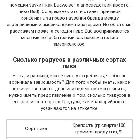
немецки звучит как Budweiser, а впоследствии просто:
пиво Bud). Со временем это и станет причиной
конфликта за право названия бренда между
европейскими и американскими мастерами. Но об это мы
расскажем позже, а сегодня пиво Bud воспринимается
многими потребителями как исключительно
американское.
Сколько градусов в различных сортах
пива
Есть ли разница, какое пиво употреблять, чтобы не
возникала зависимость? Для того чтобы знать, какое
количество пива в день или неделю можно выпить,
нужно иметь представление о том, сколько градусов в
его различных сортах. Градусы, как и калорийность,
указываются на этикетке.
Крепость (гр.спирта/100
Сорт пива
граммов продукта), %