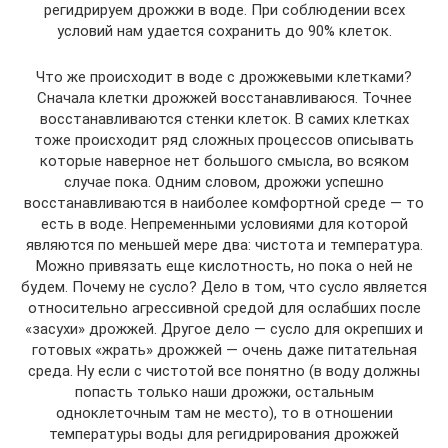
регидрируем дрожжи в воде. При соблюдении всех
условий нам удается сохранить до 90% клеток.
Что же происходит в воде с дрожжевыми клетками?
Сначала клетки дрожжей восстанавливаюся. Точнее
восстанавливаются стенки клеток. В самих клетках
тоже происходит ряд сложных процессов описывать
которые наверное нет большого смысла, во всяком
случае пока. Одним словом, дрожжи успешно
восстанавливаются в наиболее комфортной среде — то
есть в воде. Непременными условиями для которой
являются по меньшей мере два: чистота и температура.
Можно привязать еще кислотность, но пока о ней не
будем. Почему не сусло? Дело в том, что сусло является
относительно агрессивной средой для ослабших после
«засухи» дрожжей. Другое дело — сусло для окрепших и
готовых «жрать» дрожжей — очень даже питательная
среда. Ну если с чистотой все понятно (в воду должны
попасть только наши дрожжи, остальным
одноклеточным там не место), то в отношении
температуры воды для регидрирования дрожжей