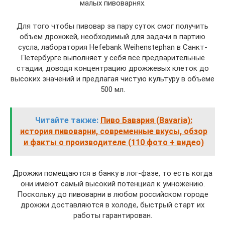
малых пивоварнях.
Для того чтобы пивовар за пару суток смог получить
объем дрожжей, необходимый для задачи в партию
сусла, лаборатория Hefebank Weihenstephan в Санкт-
Петербурге выполняет у себя все предварительные
стадии, доводя концентрацию дрожжевых клеток до
высоких значений и предлагая чистую культуру в объеме
500 мл.
Читайте также:
Пиво Бавария (Bavaria):
история пивоварни, современные вкусы, обзор
и факты о производителе (110 фото + видео)
Дрожжи помещаются в банку в лог-фазе, то есть когда
они имеют самый высокий потенциал к умножению.
Поскольку до пивоварни в любом российском городе
дрожжи доставляются в холоде, быстрый старт их
работы гарантирован.