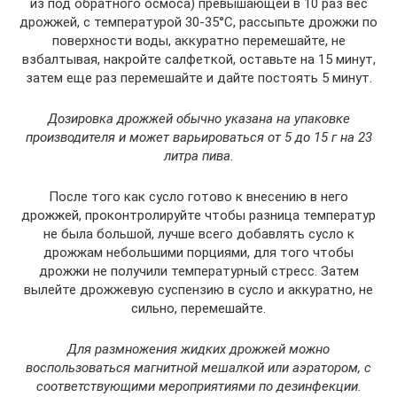
из под обратного осмоса) превышающей в 10 раз вес
дрожжей, с температурой 30-35°С, рассыпьте дрожжи по
поверхности воды, аккуратно перемешайте, не
взбалтывая, накройте салфеткой, оставьте на 15 минут,
затем еще раз перемешайте и дайте постоять 5 минут.
Дозировка дрожжей обычно указана на упаковке
производителя и может варьироваться от 5 до 15 г на 23
литра пива.
После того как сусло готово к внесению в него
дрожжей, проконтролируйте чтобы разница температур
не была большой, лучше всего добавлять сусло к
дрожжам небольшими порциями, для того чтобы
дрожжи не получили температурный стресс. Затем
вылейте дрожжевую суспензию в сусло и аккуратно, не
сильно, перемешайте.
Для размножения жидких дрожжей можно
воспользоваться магнитной мешалкой или аэратором, с
соответствующими мероприятиями по дезинфекции.