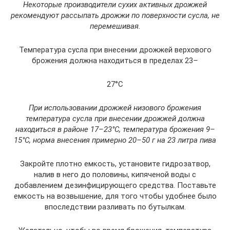
Некоторые производители сухих активных дрожжей
рекомендуют рассыпать дрожжи по поверхности сусла, не
перемешивая.
Температура сусла при внесении дрожжей верхового
брожения должна находиться в пределах 23
–
27°С
При использовании дрожжей низового брожения
температура сусла при внесении дрожжей должна
находиться в районе 17–23°С, температура брожения 9
–
15°С, норма внесения примерно 20
–50 г на 23 литра пива
Закройте плотно емкость, установите гидрозатвор,
налив в него до половины, кипяченой воды с
добавлением дезинфицирующего средства. Поставьте
емкость на возвышение, для того чтобы удобнее было
впоследствии разливать по бутылкам.