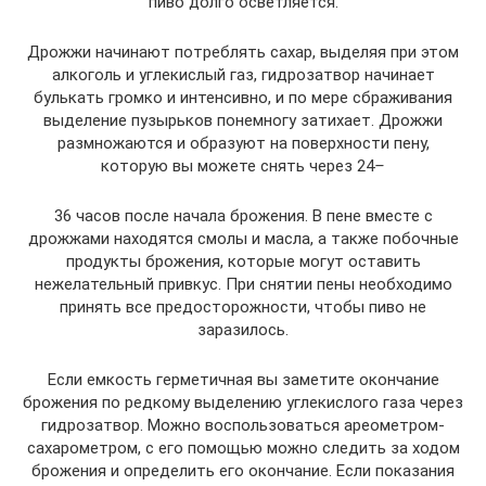
пиво долго осветляется.
Дрожжи начинают потреблять сахар, выделяя при этом
алкоголь и углекислый газ, гидрозатвор начинает
булькать громко и интенсивно, и по мере сбраживания
выделение пузырьков понемногу затихает. Дрожжи
размножаются и образуют на поверхности пену,
которую вы можете снять через 24
–
36 часов после начала брожения. В пене вместе с
дрожжами находятся смолы и масла, а также побочные
продукты брожения, которые могут оставить
нежелательный привкус. При снятии пены необходимо
принять все предосторожности, чтобы пиво не
заразилось.
Если емкость герметичная вы заметите окончание
брожения по редкому выделению углекислого газа через
гидрозатвор. Можно воспользоваться ареометром-
сахарометром, с его помощью можно следить за ходом
брожения и определить его окончание. Если показания