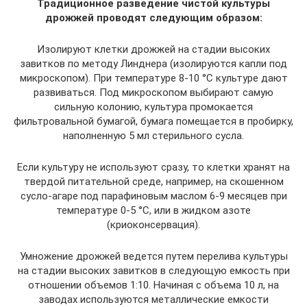
Традиционное разведение чистой культуры
дрожжей проводят следующим образом:
Изолируют клетки дрожжей на стадии высоких
завитков по методу Линднера (изолируются капли под
микроскопом). При температуре 8-10 °С культуре дают
развиваться. Под микроскопом выбирают самую
сильную колонию, культура промокается
фильтровальной бумагой, бумага помещается в пробирку,
наполненную 5 мл стерильного сусла.
Если культуру не используют сразу, то клетки хранят на
твердой питательной среде, например, на скошенном
сусло-агаре под парафиновым маслом 6-9 месяцев при
температуре 0-5 °С, или в жидком азоте
(криоконсервация).
Умножение дрожжей ведется путем перелива культуры
на стадии высоких завитков в следующую емкость при
отношении объемов 1:10. Начиная с объема 10 л, на
заводах используются металлические емкости