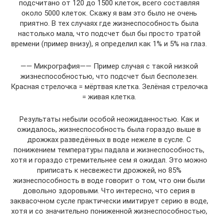
подсчитано от 120 до 1500 клеток, всего составляя
около 5000 клеток. Скажу я вам это было не очень
приятно. В тех случаях где жизнеспособность была
настолько мала, что подсчет был бы просто тратой
времени (пример внизу), я определил как 1% и 5% на глаз.
—— Микрография—— Пример случая с такой низкой
жизнеспособностью, что подсчет был бесполезен.
Красная стрелочка = мёртвая клетка. Зелёная стрелочка
= живая клетка.
Результаты небыли особой неожиданностью. Как и
ожидалось, жизнеспособность была гораздо выше в
дрожжах разведённых в воде нежеле в сусле. С
понижением температуры падала и жизнеспособность,
хотя и гораздо стремительнее сем я ожидал. Это можно
приписать к несвежести дрожжей, но 85%
жизнеспособность в воде говорит о том, что они были
довольно здоровыми. Что интересно, что серия в
заквасочном сусле практически имитирует серию в воде,
хотя и со значительно пониженной жизнеспособностью,