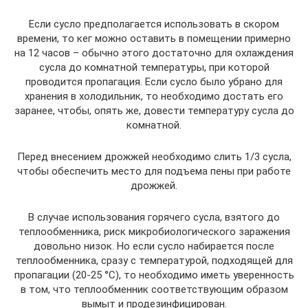
Если сусло предполагается использовать в скором
времени, то кег можно оставить в помещении примерно
на 12 часов – обычно этого достаточно для охлаждения
сусла до комнатной температуры, при которой
проводится пропагация. Если сусло было убрано для
хранения в холодильник, то необходимо достать его
заранее, чтобы, опять же, довести температуру сусла до
комнатной.
Перед внесением дрожжей необходимо слить 1/3 сусла,
чтобы обеспечить место для подъема пены при работе
дрожжей.
В случае использования горячего сусла, взятого до
теплообменника, риск микробиологического заражения
довольно низок. Но если сусло набирается после
теплообменника, сразу с температурой, подходящей для
пропагации (20-25 °С), то необходимо иметь уверенность
в том, что теплообменник соответствующим образом
вымыт и продезинфицирован.