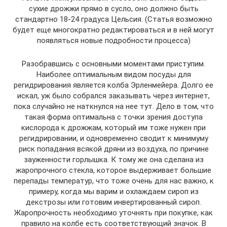
сухие дрожжи прямо в сусло, оно должно быть
стандартно 18-24 градуса Цельсия. (Статья возможно
будет еще многократно редактироваться и в ней могут
появляться новые подробности процесса)
Разобравшись с основными моментами приступим.
Наиболее оптимальным видом посуды для
регидрирования является колба Эрленмейера. Долго ее
искал, уж было собрался заказывать через интернет,
пока случайно не наткнулся на нее тут. Дело в том, что
такая форма оптимальна с точки зрения доступа
кислорода к дрожжам, который им тоже нужен при
регидрировании, и одновременно сводит к минимуму
риск попадания всякой дряни из воздуха, по причине
зауженности горлышка. К тому же она сделана из
жаропрочного стекла, которое выдерживает большие
перепады температур, что тоже очень для нас важно, к
примеру, когда мы варим и охлаждаем сироп из
декстрозы или готовим инвертированный сироп.
Жаропрочность необходимо уточнять при покупке, как
правило на колбе есть соответствующий значок. В