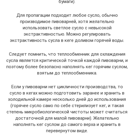
бумаги).
Для пропагации подходит любое сусло, обычно
производимое пивоварней, хотя желательно
использовать светлое сусло с невысокой
экстрактивностью. Можно регулировать
экстрактивность сусла в кеге доливом горячей воды.
Следует помнить, что теплообменник для охлаждения
сусла является критической точкой каждой пивоварни, и
поэтому более безопасно наполнять кег горячим суслом,
взятым до теплообменника.
Если у пивоварни нет цикличности производства, то
сусло в кегах можно подготовить заранее и хранить в
холодильной камере несколько дней до использования
(горячее сусло само по себе стерилизует кег, и такая
степень микробиологической чистоты может считаться
достаточной для малой пивоварни). Желательно
наполнять кег суслом до самого верха и хранить в
перевернутом виде.