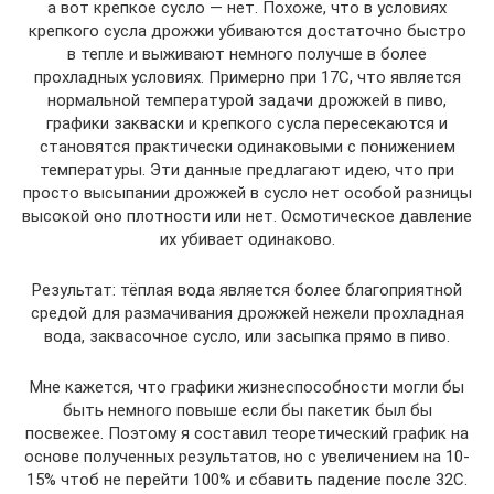
а вот крепкое сусло — нет. Похоже, что в условиях
крепкого сусла дрожжи убиваются достаточно быстро
в тепле и выживают немного получше в более
прохладных условиях. Примерно при 17С, что является
нормальной температурой задачи дрожжей в пиво,
графики закваски и крепкого сусла пересекаются и
становятся практически одинаковыми с понижением
температуры. Эти данные предлагают идею, что при
просто высыпании дрожжей в сусло нет особой разницы
высокой оно плотности или нет. Осмотическое давление
их убивает одинаково.
Результат: тёплая вода является более благоприятной
средой для размачивания дрожжей нежели прохладная
вода, заквасочное сусло, или засыпка прямо в пиво.
Мне кажется, что графики жизнеспособности могли бы
быть немного повыше если бы пакетик был бы
посвежее. Поэтому я составил теоретический график на
основе полученных результатов, но с увеличением на 10-
15% чтоб не перейти 100% и сбавить падение после 32С.