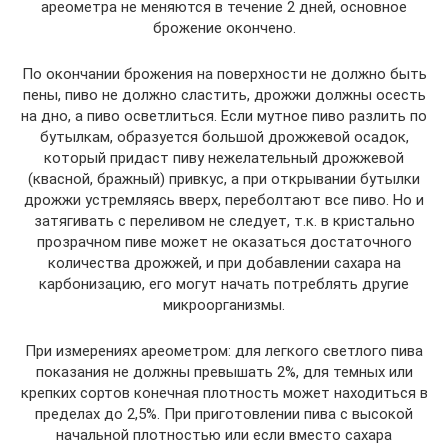
ареометра не меняются в течение 2 дней, основное
брожение окончено.
По окончании брожения на поверхности не должно быть
пены, пиво не должно сластить, дрожжи должны осесть
на дно, а пиво осветлиться. Если мутное пиво разлить по
бутылкам, образуется большой дрожжевой осадок,
который придаст пиву нежелательный дрожжевой
(квасной, бражный) привкус, а при открывании бутылки
дрожжи устремляясь вверх, переболтают все пиво. Но и
затягивать с переливом не следует, т.к. в кристально
прозрачном пиве может не оказаться достаточного
количества дрожжей, и при добавлении сахара на
карбонизацию, его могут начать потреблять другие
микроорганизмы.
При измерениях ареометром: для легкого светлого пива
показания не должны превышать 2%, для темных или
крепких сортов конечная плотность может находиться в
пределах до 2,5%. При приготовлении пива с высокой
начальной плотностью или если вместо сахара