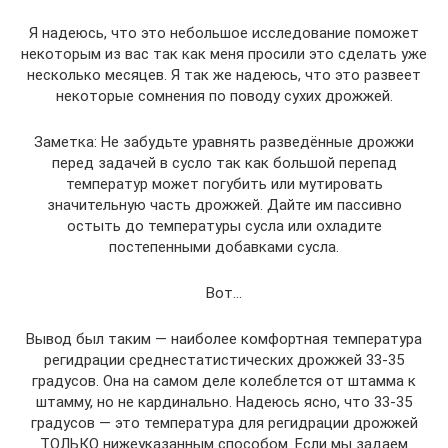
Я надеюсь, что это небольшое исследование поможет
некоторым из вас так как меня просили это сделать уже
несколько месяцев. Я так же надеюсь, что это развеет
некоторые сомнения по поводу сухих дрожжей.
Заметка: Не забудьте уравнять разведённые дрожжи
перед задачей в сусло так как большой перепад
температур может погубить или мутировать
значительную часть дрожжей. Дайте им пассивно
остыть до температуры сусла или охладите
постепенными добавками сусла.
Вот…
Вывод был таким — наиболее комфортная температура
регидрации среднестатистических дрожжей 33-35
градусов. Она на самом деле колеблется от штамма к
штамму, но не кардинально. Надеюсь ясно, что 33-35
градусов — это температура для регидрации дрожжей
ТОЛЬКО нижеуказанным способом. Если мы задаем