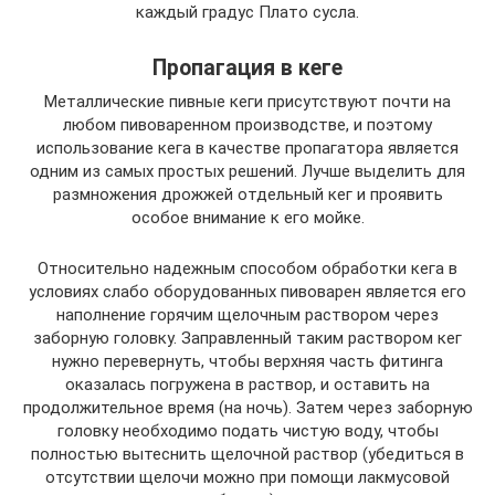
каждый градус Плато сусла.
Пропагация в кеге
Металлические пивные кеги присутствуют почти на
любом пивоваренном производстве, и поэтому
использование кега в качестве пропагатора является
одним из самых простых решений. Лучше выделить для
размножения дрожжей отдельный кег и проявить
особое внимание к его мойке.
Относительно надежным способом обработки кега в
условиях слабо оборудованных пивоварен является его
наполнение горячим щелочным раствором через
заборную головку. Заправленный таким раствором кег
нужно перевернуть, чтобы верхняя часть фитинга
оказалась погружена в раствор, и оставить на
продолжительное время (на ночь). Затем через заборную
головку необходимо подать чистую воду, чтобы
полностью вытеснить щелочной раствор (убедиться в
отсутствии щелочи можно при помощи лакмусовой