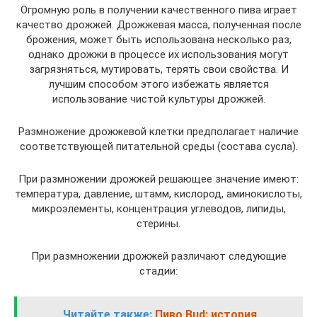
Огромную роль в получении качественного пива играет
качество дрожжей. Дрожжевая масса, полученная после
брожения, может быть использована несколько раз,
однако дрожжи в процессе их использования могут
загрязняться, мутировать, терять свои свойства. И
лучшим способом этого избежать является
использование чистой культуры дрожжей.
Размножение дрожжевой клетки предполагает наличие
соответствующей питательной среды (состава сусла).
При размножении дрожжей решающее значение имеют:
температура, давление, штамм, кислород, аминокислоты,
микроэлементы, концентрация углеводов, липиды,
стерины.
При размножении дрожжей различают следующие
стадии:
Читайте также:
Пиво Bud: история