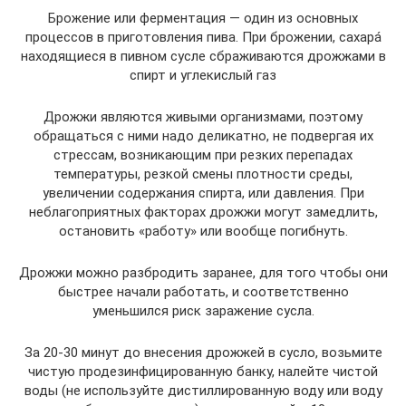
Брожение или ферментация — один из основных
процессов в приготовления пива. При брожении, сахарá
находящиеся в пивном сусле сбраживаются дрожжами в
спирт и углекислый газ
Дрожжи являются живыми организмами, поэтому
обращаться с ними надо деликатно, не подвергая их
стрессам, возникающим при резких перепадах
температуры, резкой смены плотности среды,
увеличении содержания спирта, или давления. При
неблагоприятных факторах дрожжи могут замедлить,
остановить «работу» или вообще погибнуть.
Дрожжи можно разбродить заранее, для того чтобы они
быстрее начали работать, и соответственно
уменьшился риск заражение сусла.
За 20-30 минут до внесения дрожжей в сусло, возьмите
чистую продезинфицированную банку, налейте чистой
воды (не используйте дистиллированную воду или воду