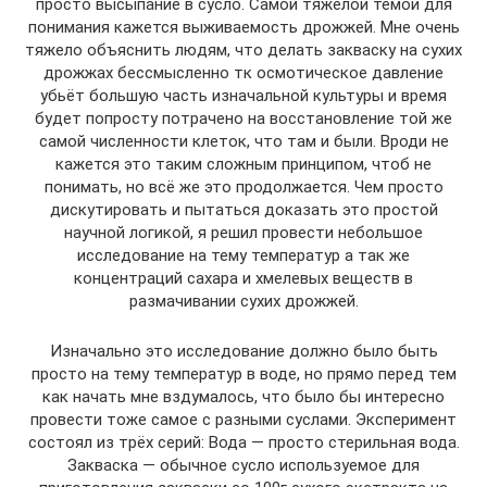
просто высыпание в сусло. Самой тяжелой темой для
понимания кажется выживаемость дрожжей. Мне очень
тяжело объяснить людям, что делать закваску на сухих
дрожжах бессмысленно тк осмотическое давление
убьёт большую часть изначальной культуры и время
будет попросту потрачено на восстановление той же
самой численности клеток, что там и были. Вроди не
кажется это таким сложным принципом, чтоб не
понимать, но всё же это продолжается. Чем просто
дискутировать и пытаться доказать это простой
научной логикой, я решил провести небольшое
исследование на тему температур а так же
концентраций сахара и хмелевых веществ в
размачивании сухих дрожжей.
Изначально это исследование должно было быть
просто на тему температур в воде, но прямо перед тем
как начать мне вздумалось, что было бы интересно
провести тоже самое с разными суслами. Эксперимент
состоял из трёх серий: Вода — просто стерильная вода.
Закваска — обычное сусло используемое для