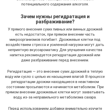
потенциального содержания алкоголя.
Зачем нужны регидратация и
разбраживание?
У прямого внесения сухих пивных или винных дрожжей
есть недостаток, при прямом внесении часть
микроорганизмов погибает. Дрожжевые клетки под
воздействием стресса и усиленной нагрузки могут дать
неприятную вкусоароматику. Для улучшения качества
напитка рекомендуется регидратация дрожжей или
даже разбраживание перед внесением.
Регидратация — это внесение сухих дрожжей в теплую
воду или сусло с целью их насыщения влагой. В процессе
регидратации дрожжи находящиеся в неактивном
состоянии просыпаются и начинается метаболизм. При
прямом внесении дрожжевые клетки могут захватывать
воду, из-за неправильного метаболизма сахара.
Перед использованием добавки внимательно изучите