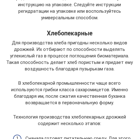
инструкцию на упаковке. Следуйте инструкции
регидратации на упаковке или воспользуйтесь
универсальным способом.
Хлебопекарные
Для производства хлеба пригодны несколько видов
дрожжей. Их отбирают по способности выделять
углекислый газ в процессе поглощения биоматериала.
Такая способность делает хлеб пористым и придает ему
воздушность благодаря пузырькам газа.
В хлебопекарной промышленности чаще всего
используются грибки класса сахаромицетов. Именно
благодаря им, после сжатия качественная буханка
возвращается в первоначальную форму.
Технология производства хлебопекарных дрожжей
содержит несколько этапов:
Сначала готовят питательную среду. Для этого