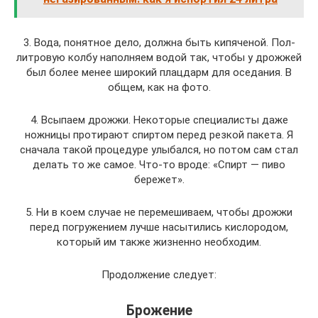
3. Вода, понятное дело, должна быть кипяченой. Пол-
литровую колбу наполняем водой так, чтобы у дрожжей
был более менее широкий плацдарм для оседания. В
общем, как на фото.
4. Всыпаем дрожжи. Некоторые специалисты даже
ножницы протирают спиртом перед резкой пакета. Я
сначала такой процедуре улыбался, но потом сам стал
делать то же самое. Что-то вроде: «Спирт — пиво
бережет».
5. Ни в коем случае не перемешиваем, чтобы дрожжи
перед погружением лучше насытились кислородом,
который им также жизненно необходим.
Продолжение следует:
Брожение