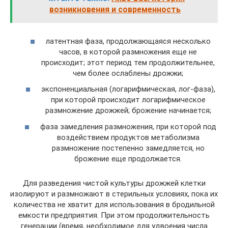
возникновения и современность
латентная фаза, продолжающаяся несколько
часов, в которой размножения еще не
происходит; этот период тем продолжительнее,
чем более ослаблены дрожжи;
экспоненциальная (логарифмическая, лог-фаза),
при которой происходит логарифмическое
размножение дрожжей; брожение начинается;
фаза замедления размножения, при которой под
воздействием продуктов метаболизма
размножение постепенно замедляется, но
брожение еще продолжается.
Для разведения чистой культуры дрожжей клетки
изолируют и размножают в стерильных условиях, пока их
количества не хватит для использования в бродильной
емкости предприятия. При этом продолжительность
генерации (время, необходимое для удвоения числа