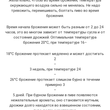
Желательно, чтобы во время брожения, температура
окружающего воздуха сильно не менялась. Не надо
тревожить, перемешивать, болтать пиво во время
брожения.
Время начала брожения может быть разным от 2 до 24
часов, это во многом зависит от температуры сусла и от
состояния дрожжей. Оптимальная температура
брожения 20°С, при температуре 16
–
18°С брожение протекает медленно и может достигать
2
–
3 недель, при температуре 24
–
26°С брожение протекает слишком бурно в течении
примерно 3
–
5 дней. При бурном брожении в пиве появляются
нежелательные ароматы, оно становится мутным,
дрожжи долго находятся во взвешенном состоянии,