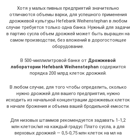
Хотя у малых пивных предприятий значительно
отличаются объемы варки, для успешного применения
дрожжевой культуры Hefebank Weihenstephan в любом
случае требуется только одна банка. Нужный для задачи
в партию сусла объем дрожжей может быть выращен на
самом производстве, без вложений в дорогостоящее
оборудование.
В 500-миллилитровой банке от
Дрожжевой
лаборатории
Hefebank
Weihenstephan
содержится
порядка 200 млрд клеток дрожжей.
В любом случае, для того чтобы определить, сколько
нужно дрожжей для вашего предприятия, нужно
исходить из начальной концентрации дрожжевых клеток
в начале брожения и объема вашей бродильной емкости.
Для низовых штаммов рекомендуется задавать 1-1,2
млн клеток/мл на каждый градус Плато сусла, а для
верховых дрожжей — 0,5-0,75 млн клеток на мл на