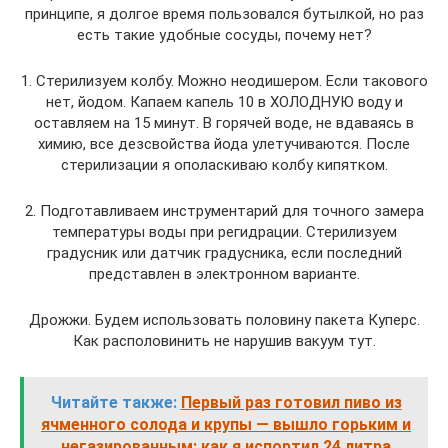
принципе, я долгое время пользовался бутылкой, но раз
есть такие удобные сосуды, почему нет?
1. Стерилизуем колбу. Можно неодишером. Если такового
нет, йодом. Капаем капель 10 в ХОЛОДНУЮ воду и
оставляем на 15 минут. В горячей воде, не вдаваясь в
химию, все дезсвойства йода улетучиваются. После
стерилизации я ополаскиваю колбу кипятком.
2. Подготавливаем инструментарий для точного замера
температуры воды при регидрации. Стерилизуем
градусник или датчик градусника, если последний
представлен в электронном варианте.
Дрожжи. Будем использовать половину пакета Куперс.
Как располовинить не нарушив вакуум тут.
Читайте также:
Первый раз готовил пиво из
ячменного солода и крупы — вышло горьким и
негазированным: как я испортил 24 литра