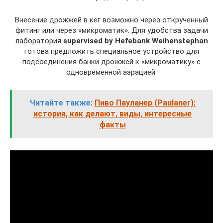
Внесение дрожжей в кег возможно через открученный
фитинг или через «микроматик». Для удобства задачи
лаборатория
supervised by Hefebank Weihenstephan
готова предложить специальное устройство для
подсоединения банки дрожжей к «микроматику» с
одновременной аэрацией.
Читайте также:
Пиво Пауланер (Paulaner):
история, как делают, виды, интересные
факты