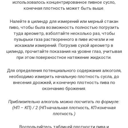
использовалось концентрированное пивное сусло,
конечная плотность может быть выше.
Налейте в цилиндр для измерений или мерный стакан
пиво, чтобы была возможность полностью погрузить
туда ареометр, взболтайте несколько раз, чтобы
пузырьки газа растворенного в пиве исчезли и не
искажали измерений. Погрузив сухой ареометр в
цилиндр, прочитайте показания на уровне глаз, учитывая
при этом поверхностное натяжение жидкости.
Для определения потенциального содержания алкоголя,
необходимо измерить начальную плотность сусла, до
внесения дрожжей, и конечную плотность пива по
окончанию брожения.
Приблизительно алкоголь можно посчитать по формуле:
(НП – КП) / 2 (НП-начальная плотность, КП-конечная
плотность.)
Воспользуйтесь таблицей плотности пива и