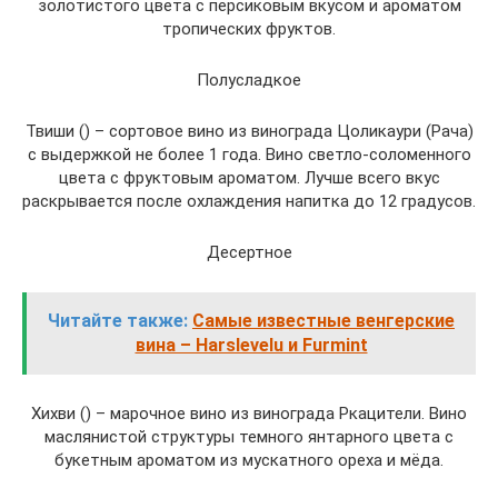
золотистого цвета с персиковым вкусом и ароматом
тропических фруктов.
Полусладкое
Твиши () – сортовое вино из винограда Цоликаури (Рача)
с выдержкой не более 1 года. Вино светло-соломенного
цвета с фруктовым ароматом. Лучше всего вкус
раскрывается после охлаждения напитка до 12 градусов.
Десертное
Читайте также:
Самые известные венгерские
вина – Harslevelu и Furmint
Хихви () – марочное вино из винограда Ркацители. Вино
маслянистой структуры темного янтарного цвета с
букетным ароматом из мускатного ореха и мёда.