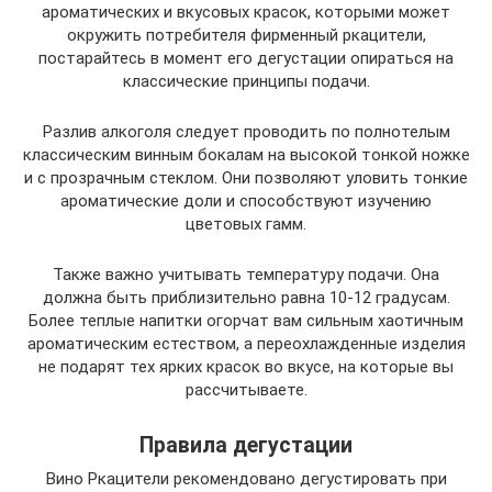
ароматических и вкусовых красок, которыми может
окружить потребителя фирменный ркацители,
постарайтесь в момент его дегустации опираться на
классические принципы подачи.
Разлив алкоголя следует проводить по полнотелым
классическим винным бокалам на высокой тонкой ножке
и с прозрачным стеклом. Они позволяют уловить тонкие
ароматические доли и способствуют изучению
цветовых гамм.
Также важно учитывать температуру подачи. Она
должна быть приблизительно равна 10-12 градусам.
Более теплые напитки огорчат вам сильным хаотичным
ароматическим естеством, а переохлажденные изделия
не подарят тех ярких красок во вкусе, на которые вы
рассчитываете.
Правила дегустации
Вино Ркацители рекомендовано дегустировать при