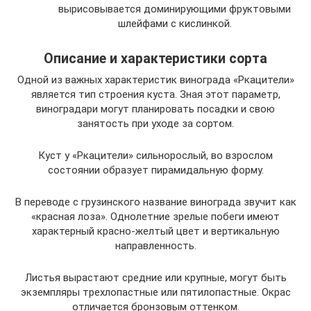
вырисовывается доминирующими фруктовыми
шлейфами с кислинкой.
Описание и характеристики сорта
Одной из важных характеристик винограда «Ркацители»
является тип строения куста. Зная этот параметр,
виноградари могут планировать посадки и свою
занятость при уходе за сортом.
Куст у «Ркацители» сильнорослый, во взрослом
состоянии образует пирамидальную форму.
В переводе с грузинского название винограда звучит как
«красная лоза». Однолетние зрелые побеги имеют
характерный красно-желтый цвет и вертикальную
направленность.
Листья вырастают средние или крупные, могут быть
экземпляры трехлопастные или пятилопастные. Окрас
отличается бронзовым оттенком.