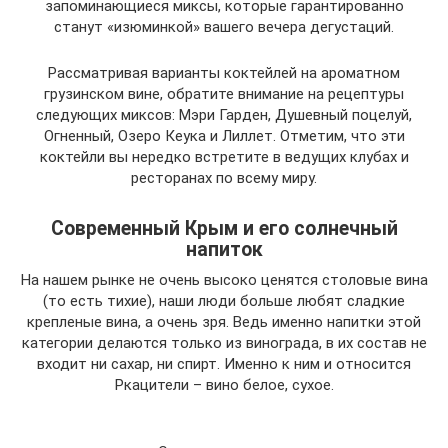
запоминающиеся миксы, которые гарантированно
станут «изюминкой» вашего вечера дегустаций.
Рассматривая варианты коктейлей на ароматном
грузинском вине, обратите внимание на рецептуры
следующих миксов: Мэри Гарден, Душевный поцелуй,
Огненный, Озеро Кеука и Лиллет. Отметим, что эти
коктейли вы нередко встретите в ведущих клубах и
ресторанах по всему миру.
Современный Крым и его солнечный
напиток
На нашем рынке не очень высоко ценятся столовые вина
(то есть тихие), наши люди больше любят сладкие
крепленые вина, а очень зря. Ведь именно напитки этой
категории делаются только из винограда, в их состав не
входит ни сахар, ни спирт. Именно к ним и относится
Ркацители – вино белое, сухое.