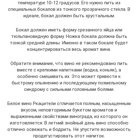
температуре 10-12 градусов. Его нужно пить из
специальных бокалов из тонкого прозрачного стекла. В
идеале, бокал должен быть хрустальным.
Бокал должен иметь форму срезанного яйца или
тюльпановидную форму. Ножка бокала должна быть
тонкой средней длины. Именно в таком бокале будет
концентрироваться весь аромат вина.
Обратите внимание, что вино не рекомендовано пить
вместе с крепкими напитками (водка, коньяк), а
особенно смешивать их. Это может привести к
быстрому опьянению и последующему похмельному
синдрому с сильными головными болями.
Белое вино Ркацители отличается полным, насыщенным
вкусом, неповторимым букетом ароматов и
выраженными свойствами винограда, из которого он
изготовляется. В летний знойный день вино способно
отлично освежать и бодрить. Не упустите возможность
продегустировать этот напиток.