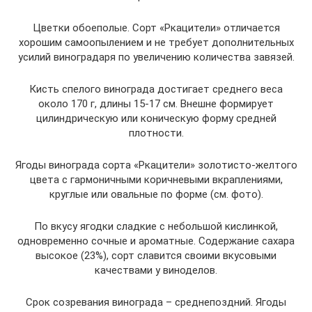
Цветки обоеполые. Сорт «Ркацители» отличается
хорошим самоопылением и не требует дополнительных
усилий виноградаря по увеличению количества завязей.
Кисть спелого винограда достигает среднего веса
около 170 г, длины 15-17 см. Внешне формирует
цилиндрическую или коническую форму средней
плотности.
Ягоды винограда сорта «Ркацители» золотисто-желтого
цвета с гармоничными коричневыми вкраплениями,
круглые или овальные по форме (см. фото).
По вкусу ягодки сладкие с небольшой кислинкой,
одновременно сочные и ароматные. Содержание сахара
высокое (23%), сорт славится своими вкусовыми
качествами у виноделов.
Срок созревания винограда – среднепоздний. Ягоды