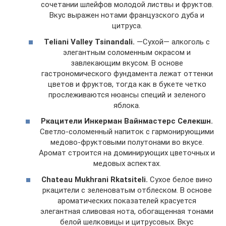
сочетании шлейфов молодой листвы и фруктов.
Вкус выражен нотами французского дуба и
цитруса.
Teliani Valley Tsinandali.
—Сухой— алкоголь с
элегантным соломенным окрасом и
завлекающим вкусом. В основе
гастрономического фундамента лежат оттенки
цветов и фруктов, тогда как в букете четко
прослеживаются нюансы специй и зеленого
яблока.
Ркацители Инкерман Вайнмастерс Селекшн.
Светло-соломенный напиток с гармонирующими
медово-фруктовыми полутонами во вкусе.
Аромат строится на доминирующих цветочных и
медовых аспектах.
Chateau Mukhrani Rkatsiteli.
Сухое белое вино
ркацители с зеленоватым отблеском. В основе
ароматических показателей красуется
элегантная сливовая нота, обогащенная тонами
белой шелковицы и цитрусовых. Вкус