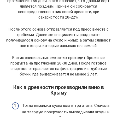
протяжении 155 дней, а это означает, что данный сорт
является поздним. Причем он собирается
непосредственно в пик своей зрелости, при
сахаристости 20-22%.
После этого основа отправляется под пресс вместе с
гребнями. Далее же специалисты разделяют
получившуюся основу на сусло и жмых, а затем сливают
все в квери, которые засыпаются землей.
В этих специальных емкостях проходит брожение
продукта на протяжении 20-30 дней. После готовое
спиртное отправляется на фильтрацию и в дубовые
бочки, где выдерживается не менее 2 лет.
Как в древности производили вино в
Крыму
Тогда выжимка сусла шла в три этапа. Сначала
на твердую поверхность выкладывали ягоды и