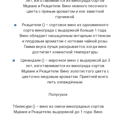
лет, изготавливается из винограда сортов
Мцване и Ркацители. Вино нежного песочного
цвета с пряным ароматом и еле заметной
горчинкой.
Ркацители () – сортовое вино из одноименного
сорта винограда с выдержкой больше 1 года.
Вино обладает насыщенным янтарным оттенком
и плодовым ароматом с нотками чайной розы.
Гамма вкуса лучше раскрывается, когда вино
достигает комнатной температуры.
Цинандали () – марочное вино с выдержкой до 3
лет, изготавливается из винограда сортов
Мцване и Ркацители. Вино золотистого цвета с
цветочно-медовым ароматом. Приятней всего
пить охлаждённым.
Полусухое
Тбилисури () – вино из смеси виноградных сортов
Мцване и Ркацители, выдержкой до 1 года. Вино