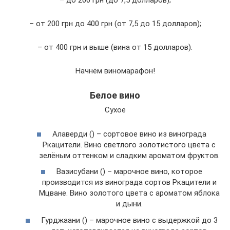
– до 200 грн (до 7,5 долларов);
– от 200 грн до 400 грн (от 7,5 до 15 долларов);
– от 400 грн и выше (вина от 15 долларов).
Начнём виномарафон!
Белое вино
Сухое
Алаверди () – сортовое вино из винограда
Ркацители. Вино светлого золотистого цвета с
зелёным оттенком и сладким ароматом фруктов.
Вазисубани () – марочное вино, которое
производится из винограда сортов Ркацители и
Мцване. Вино золотого цвета с ароматом яблока
и дыни.
Гурджаани () – марочное вино с выдержкой до 3