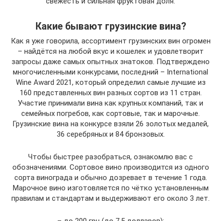
свежесть и сильная фруктовая доля.
Какие бывают грузинские вина?
Как я уже говорила, ассортимент грузинских вин огромен
– найдётся на любой вкус и кошелек и удовлетворит
запросы даже самых опытных знатоков. Подтверждено
многочисленными конкурсами, последний – International
Wine Award 2021, который определил самые лучшие из
160 представленных вин разных сортов из 11 стран.
Участие принимали вина как крупных компаний, так и
семейных погребов, как сортовые, так и марочные.
Грузинские вина на конкурсе взяли 26 золотых медалей,
36 серебряных и 84 бронзовых.
Чтобы быстрее разобраться, ознакомлю вас с
обозначениями. Сортовое вино производится из одного
сорта винограда и обычно дозревает в течение 1 года.
Марочное вино изготовляется по чётко установленным
правилам и стандартам и выдерживают его около 3 лет.