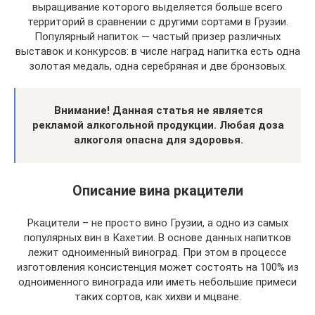
выращивание которого выделяется больше всего
территорий в сравнении с другими сортами в Грузии.
Популярный напиток — частый призер различных
выставок и конкурсов: в числе наград напитка есть одна
золотая медаль, одна серебряная и две бронзовых.
Внимание! Данная статья не является
рекламой алкогольной продукции. Любая доза
алкоголя опасна для здоровья.
Описание вина ркацители
Ркацители – не просто вино Грузии, а одно из самых
популярных вин в Кахетии. В основе данных напитков
лежит одноименный виноград. При этом в процессе
изготовления консистенция может состоять на 100% из
одноименного винограда или иметь небольшие примеси
таких сортов, как хихви и мцване.