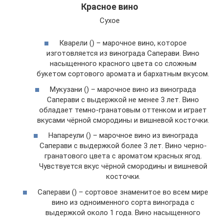
Красное вино
Сухое
Кварели () – марочное вино, которое
изготовляется из винограда Саперави. Вино
насыщенного красного цвета со сложным
букетом сортового аромата и бархатным вкусом.
Мукузани () – марочное вино из винограда
Саперави с выдержкой не менее 3 лет. Вино
обладает темно-гранатовым оттенком и играет
вкусами чёрной смородины и вишневой косточки.
Напареули () – марочное вино из винограда
Саперави с выдержкой более 3 лет. Вино черно-
гранатового цвета с ароматом красных ягод.
Чувствуется вкус чёрной смородины и вишневой
косточки.
Саперави () – сортовое знаменитое во всем мире
вино из одноименного сорта винограда с
выдержкой около 1 года. Вино насыщенного