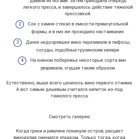
давили их ногами. Затем приходила очередь
легкого пресса, и завершалось действие тяжелой
прессовкой.
Сок с камня стекал в емкости прямоугольной
формы, и в них же проходило настаивание.
Далее недозревшее вино переливали в пифосы,
сосуды, подобные грузинским квеври.
На южном побережье некоторые сорта вин
уваривали, сгущая таким образом.
Естественно, выше всего ценилось вино первого отжима.
А вот самым дешевым считался напиток из-под
тяжелого пресса.
Смотреть галерею
Когда греки и римляне покинули остров, расцвет
виноделия сменился упадком. Только тогда, когда