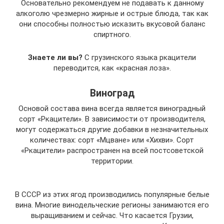
Основательно рекомендуем не подавать к данному
алкоголю чрезмерно жирные и острые блюда, так как
они способны полностью исказить вкусовой баланс
спиртного.
Знаете ли вы?
С грузинского языка ркацители
переводится, как «красная лоза».
Виноград
Основой состава вина всегда является виноградный
сорт «Ркацители». В зависимости от производителя,
могут содержаться другие добавки в незначительных
количествах: сорт «Мцване» или «Хихви». Сорт
«Ркацители» распространен на всей постсоветской
территории.
В СССР из этих ягод производились популярные белые
вина. Многие винодельческие регионы занимаются его
выращиванием и сейчас. Что касается Грузии,