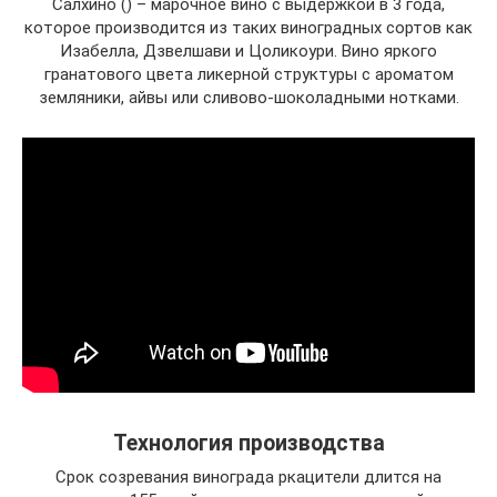
Салхино () – марочное вино с выдержкой в 3 года,
которое производится из таких виноградных сортов как
Изабелла, Дзвелшави и Цоликоури. Вино яркого
гранатового цвета ликерной структуры с ароматом
земляники, айвы или сливово-шоколадными нотками.
Технология производства
Срок созревания винограда ркацители длится на