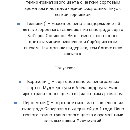
темно-гранатового цвета с четким сортовым
ароматом и нотками чёрной смородины. Вкус с
легкой горчинкой.
Телиани () – марочное вино с выдержкой от 3
лет, которое изготавливают из винограда сорта
Каберне Совиньон. Вино темно-гранатового
цвета и мягким вишневым и барбарисовым
вкусом. Чем дольше выдержка, тем богаче вкус
напитка.
Полусухое
Баракони () – сортовое вино из виноградных
сортов Муджеретули и Александроули. Вино
ярко-гранатового цвета с фиалковым ароматом.
Пиросмани () – сортовое вино, изготовленное из
винограда Саперави с выдержкой до 1 года. Вино
густого темно-гранатового цвета с ароматными
нотками вишни. Вкус мягкий.