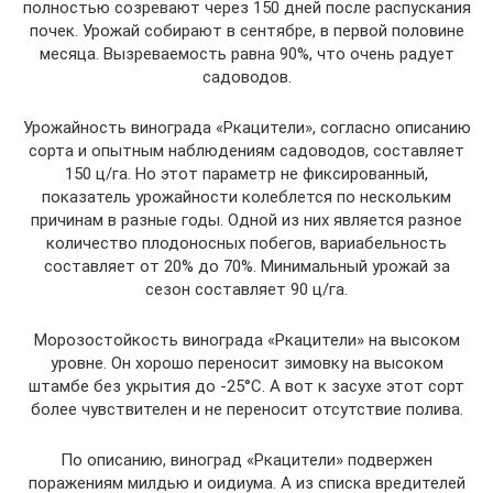
полностью созревают через 150 дней после распускания
почек. Урожай собирают в сентябре, в первой половине
месяца. Вызреваемость равна 90%, что очень радует
садоводов.
Урожайность винограда «Ркацители», согласно описанию
сорта и опытным наблюдениям садоводов, составляет
150 ц/га. Но этот параметр не фиксированный,
показатель урожайности колеблется по нескольким
причинам в разные годы. Одной из них является разное
количество плодоносных побегов, вариабельность
составляет от 20% до 70%. Минимальный урожай за
сезон составляет 90 ц/га.
Морозостойкость винограда «Ркацители» на высоком
уровне. Он хорошо переносит зимовку на высоком
штамбе без укрытия до -25°С. А вот к засухе этот сорт
более чувствителен и не переносит отсутствие полива.
По описанию, виноград «Ркацители» подвержен
поражениям милдью и оидиума. А из списка вредителей