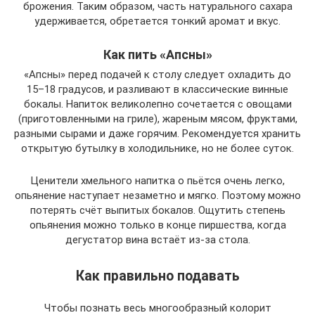
брожения. Таким образом, часть натурального сахара
удерживается, обретается тонкий аромат и вкус.
Как пить «Апсны»
«Апсны» перед подачей к столу следует охладить до
15–18 градусов, и разливают в классические винные
бокалы. Напиток великолепно сочетается с овощами
(приготовленными на гриле), жареным мясом, фруктами,
разными сырами и даже горячим. Рекомендуется хранить
открытую бутылку в холодильнике, но не более суток.
Ценители хмельного напитка о пьётся очень легко,
опьянение наступает незаметно и мягко. Поэтому можно
потерять счёт выпитых бокалов. Ощутить степень
опьянения можно только в конце пиршества, когда
дегустатор вина встаёт из-за стола.
Как правильно подавать
Чтобы познать весь многообразный колорит