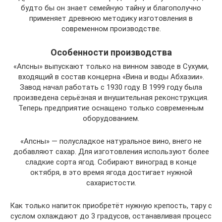
будто бы он знает семейную тайну и благополучно
применяет древнюю методику изготовления в
современном производстве.
Особенности производства
«Апсны» выпускают только на винном заводе в Сухуми,
входящий в состав концерна «Вина и воды Абхазии».
Завод начал работать с 1930 году. В 1999 году была
произведена серьёзная и внушительная реконструкция.
Теперь предприятие оснащено только современным
оборудованием.
«Апсны» — полусладкое натуральное вино, внего не
добавляют сахар. Для изготовления используют более
сладкие сорта ягод. Собирают виноград в конце
октября, в это время ягода достигает нужной
сахаристости.
Как только напиток приобретёт нужную крепость, тару с
суслом охлаждают до 3 градусов, останавливая процесс