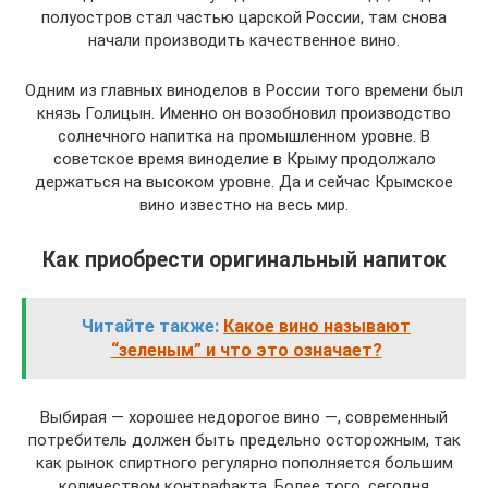
полуостров стал частью царской России, там снова
начали производить качественное вино.
Одним из главных виноделов в России того времени был
князь Голицын. Именно он возобновил производство
солнечного напитка на промышленном уровне. В
советское время виноделие в Крыму продолжало
держаться на высоком уровне. Да и сейчас Крымское
вино известно на весь мир.
Как приобрести оригинальный напиток
Читайте также:
Какое вино называют
“зеленым” и что это означает?
Выбирая — хорошее недорогое вино —, современный
потребитель должен быть предельно осторожным, так
как рынок спиртного регулярно пополняется большим
количеством контрафакта. Более того, сегодня