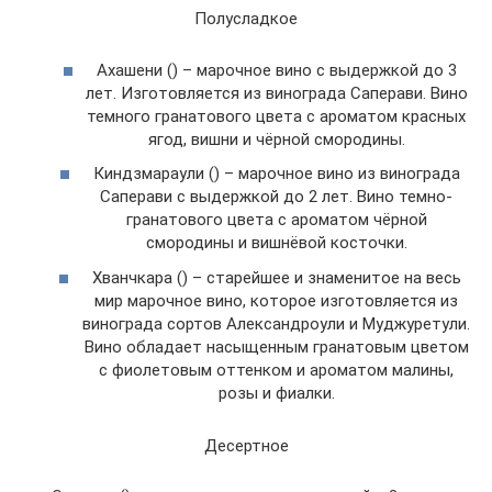
Полусладкое
Ахашени () – марочное вино с выдержкой до 3
лет. Изготовляется из винограда Саперави. Вино
темного гранатового цвета с ароматом красных
ягод, вишни и чёрной смородины.
Киндзмараули () – марочное вино из винограда
Саперави с выдержкой до 2 лет. Вино темно-
гранатового цвета с ароматом чёрной
смородины и вишнёвой косточки.
Хванчкара () – старейшее и знаменитое на весь
мир марочное вино, которое изготовляется из
винограда сортов Александроули и Муджуретули.
Вино обладает насыщенным гранатовым цветом
с фиолетовым оттенком и ароматом малины,
розы и фиалки.
Десертное