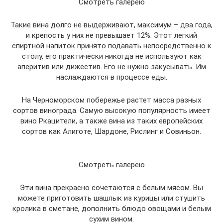
Смотреть галерею
Такие вина долго не выдерживают, максимум – два года,
и крепость у них не превышает 12%. Этот легкий
спиртной напиток принято подавать непосредственно к
столу, его практически никогда не используют как
аперитив или дижестив. Его не нужно закусывать. Им
наслаждаются в процессе еды.
На Черноморском побережье растет масса разных
сортов винограда. Самую высокую популярность имеет
вино Ркацители, а также вина из таких европейских
сортов как Алиготе, Шардоне, Рислинг и Совиньон.
Смотреть галерею
Эти вина прекрасно сочетаются с белым мясом. Вы
можете приготовить шашлык из курицы или стушить
кролика в сметане, дополнить блюдо овощами и белым
сухим вином.